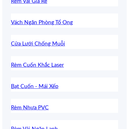
Rèm Vải Giá Rẻ
Vách Ngăn Phòng Tổ Ong
Cửa Lưới Chống Muỗi
Rèm Cuốn Khắc Laser
Bạt Cuốn - Mái Xếp
Rèm Nhựa PVC