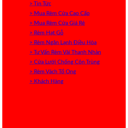
> Tin Tức
> Mua Rèm Cửa Cao Cấp
> Mua Rèm Cửa Giá Rẻ
> Rèm Hạt Gỗ
> Rèm Ngăn Lạnh Điều Hòa
> Tư Vấn Rèm Vải Thanh Nhàn
> Cửa Lưới Chống Côn Trùng
> Rèm Vách Tổ Ong
> Khách Hàng