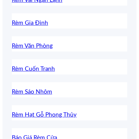
Rèm Vải Ngăn Lạnh
Rèm Gia Đình
Rèm Văn Phòng
Rèm Cuốn Tranh
Rèm Sáo Nhôm
Rèm Hạt Gỗ Phong Thủy
Báo Giá Rèm Cửa