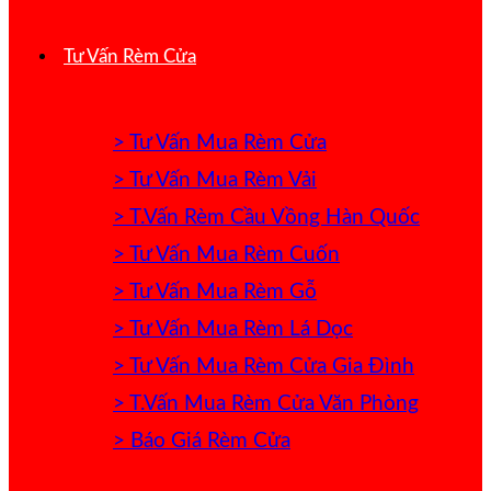
Tư Vấn Rèm Cửa
> Tư Vấn Mua Rèm Cửa
> Tư Vấn Mua Rèm Vải
> T.Vấn Rèm Cầu Vồng Hàn Quốc
> Tư Vấn Mua Rèm Cuốn
> Tư Vấn Mua Rèm Gỗ
> Tư Vấn Mua Rèm Lá Dọc
> Tư Vấn Mua Rèm Cửa Gia Đình
> T.Vấn Mua Rèm Cửa Văn Phòng
> Báo Giá Rèm Cửa