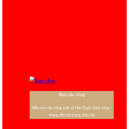
Rèm cầu vồng
Mẫu rèm cầu vồng xuất xứ Hàn Quốc chính hãng -
Mang đến trẻ trung, hiện đại