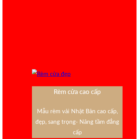
Rèm cửa cao cấp
Mẫu rèm vải Nhật Bản cao cấp,
đẹp, sang trọng- Nâng tầm đẳng
cấp