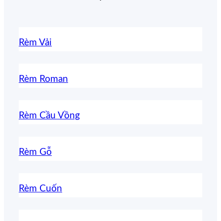
Rèm Vải
Rèm Roman
Rèm Cầu Vồng
Rèm Gỗ
Rèm Cuốn