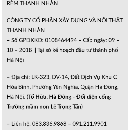
RÈM THANH NHÀN
CÔNG TY CỔ PHẦN XÂY DỰNG VÀ NỘI THẤT
THANH NHÀN
– Số GPĐKKD: 0108464494 – Cấp ngày: 09 –
10 – 2018 || Tại sở kế hoạch đầu tư thành phố
Hà Nội
– Địa chỉ: LK-323, DV-14, Đất Dịch Vụ Khu C
Hòa Bình, Phường Yên Nghĩa, Quận Hà Đông,
Hà Nội. (
Tố Hữu, Hà Đông
-
Đối diện cổng
Trường mầm non Lê Trọng Tấn
)
– Liên hệ: 083.836.9868 – 091.211.9901