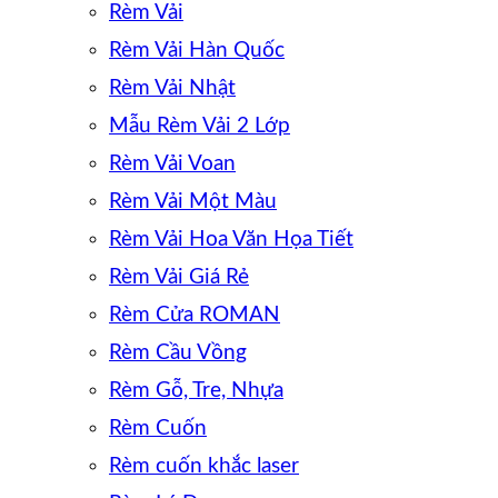
Rèm Vải
Rèm Vải Hàn Quốc
Rèm Vải Nhật
Mẫu Rèm Vải 2 Lớp
Rèm Vải Voan
Rèm Vải Một Màu
Rèm Vải Hoa Văn Họa Tiết
Rèm Vải Giá Rẻ
Rèm Cửa ROMAN
Rèm Cầu Vồng
Rèm Gỗ, Tre, Nhựa
Rèm Cuốn
Rèm cuốn khắc laser