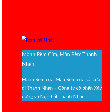
Mành Rèm Cửa, Màn Rèm Thanh
Nhàn
Mành Rèm cửa, Màn Rèm cửa sổ, cửa
đi Thanh Nhàn – Công ty cổ phần Xây
dựng và Nội thất Thanh Nhàn