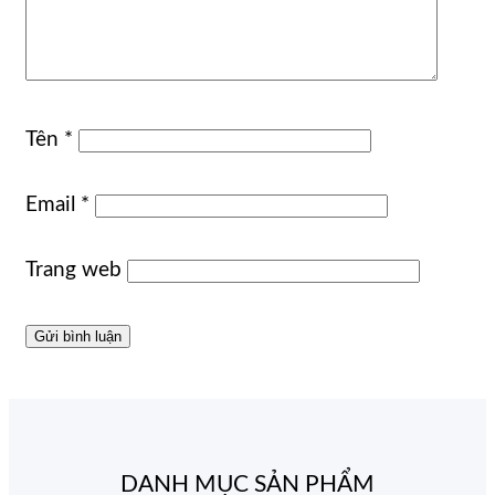
Tên
*
Email
*
Trang web
DANH MỤC SẢN PHẨM