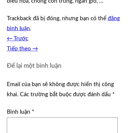
điều hòa, chống côn trùng, ngăn gió, …
Trackback đã bị đóng, nhưng bạn có thể
đăng
bình luận
.
←
Trước
Tiếp theo
→
Để lại một bình luận
Email của bạn sẽ không được hiển thị công
khai.
Các trường bắt buộc được đánh dấu
*
Bình luận
*