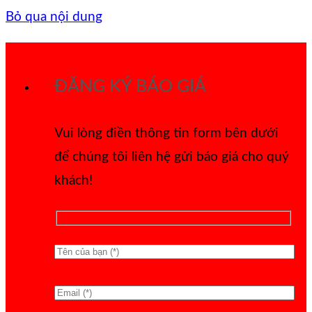
Bỏ qua nội dung
ĐĂNG KÝ BÁO GIÁ
Vui lòng điền thông tin form bên dưới
để chúng tôi liên hệ gửi báo giá cho quý
khách!