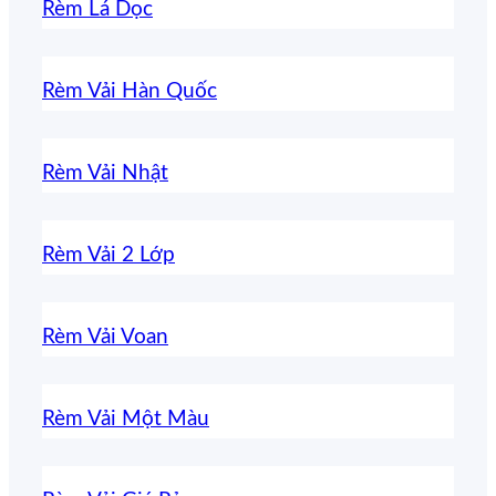
Rèm Lá Dọc
Rèm Vải Hàn Quốc
Rèm Vải Nhật
Rèm Vải 2 Lớp
Rèm Vải Voan
Rèm Vải Một Màu