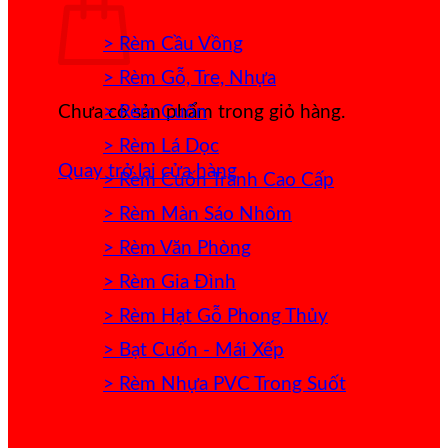
> Rèm Cầu Vồng
> Rèm Gỗ, Tre, Nhựa
> Rèm Cuốn
Chưa có sản phẩm trong giỏ hàng.
> Rèm Lá Dọc
Quay trở lại cửa hàng
> Rèm Cuốn Tranh Cao Cấp
> Rèm Màn Sáo Nhôm
> Rèm Văn Phòng
> Rèm Gia Đình
> Rèm Hạt Gỗ Phong Thủy
> Bạt Cuốn - Mái Xếp
> Rèm Nhựa PVC Trong Suốt