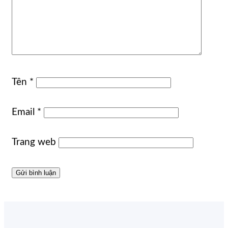
Tên
*
Email
*
Trang web