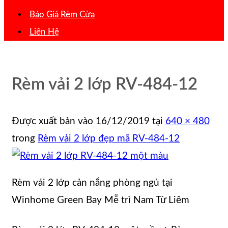
Báo Giá Rèm Cửa
Liên Hệ
Rèm vải 2 lớp RV-484-12
Được xuất bản vào
16/12/2019
tại
640 × 480
trong
Rèm vải 2 lớp đẹp mã RV-484-12
Rèm vải 2 lớp cản nắng phòng ngủ tại
Winhome Green Bay Mễ trì Nam Từ Liêm