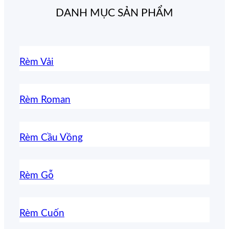
DANH MỤC SẢN PHẨM
Rèm Vải
Rèm Roman
Rèm Cầu Vồng
Rèm Gỗ
Rèm Cuốn