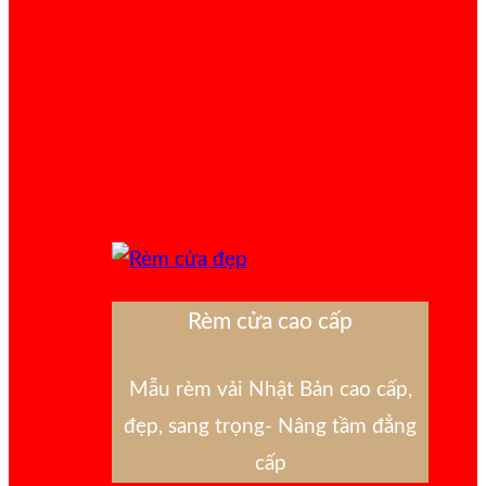
Rèm cửa cao cấp
Mẫu rèm vải Nhật Bản cao cấp,
đẹp, sang trọng- Nâng tầm đẳng
cấp