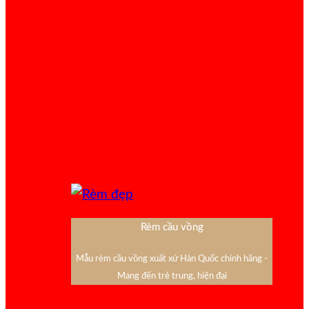
Rèm cầu vồng
Mẫu rèm cầu vồng xuất xứ Hàn Quốc chính hãng -
Mang đến trẻ trung, hiện đại