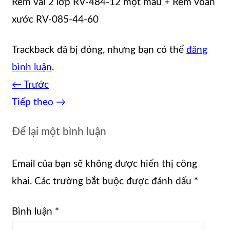
Rèm vải 2 lớp RV-484-12 một mầu + Rèm voan
xước RV-085-44-60
Trackback đã bị đóng, nhưng bạn có thể
đăng
bình luận
.
←
Trước
Tiếp theo
→
Để lại một bình luận
Email của bạn sẽ không được hiển thị công
khai.
Các trường bắt buộc được đánh dấu
*
Bình luận
*