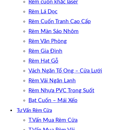
Rèm cuốn khắc laser
Rèm Lá Dọc
Rèm Cuốn Tranh Cao Cấp
Rèm Màn Sáo Nhôm
Rèm Văn Phòng
Rèm Gia Đình
Rèm Hạt Gỗ
Vách Ngăn Tổ Ong – Cửa Lưới
Rèm Vải Ngăn Lạnh
Rèm Nhựa PVC Trong Suốt
Bạt Cuốn – Mái Xếp
Tư Vấn Rèm Cửa
T.Vấn Mua Rèm Cửa