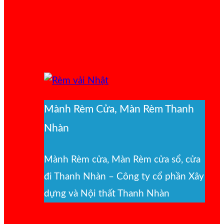
Mành Rèm Cửa, Màn Rèm Thanh
Nhàn
Mành Rèm cửa, Màn Rèm cửa sổ, cửa
đi Thanh Nhàn – Công ty cổ phần Xây
dựng và Nội thất Thanh Nhàn