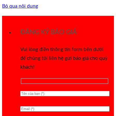
Bỏ qua nội dung
ĐĂNG KÝ BÁO GIÁ
Vui lòng điền thông tin form bên dưới
để chúng tôi liên hệ gửi báo giá cho quý
khách!