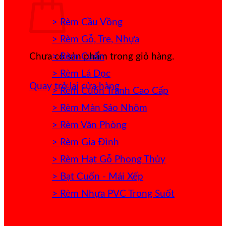
> Rèm Cầu Vồng
> Rèm Gỗ, Tre, Nhựa
> Rèm Cuốn
Chưa có sản phẩm trong giỏ hàng.
> Rèm Lá Dọc
Quay trở lại cửa hàng
> Rèm Cuốn Tranh Cao Cấp
> Rèm Màn Sáo Nhôm
> Rèm Văn Phòng
> Rèm Gia Đình
> Rèm Hạt Gỗ Phong Thủy
> Bạt Cuốn - Mái Xếp
> Rèm Nhựa PVC Trong Suốt