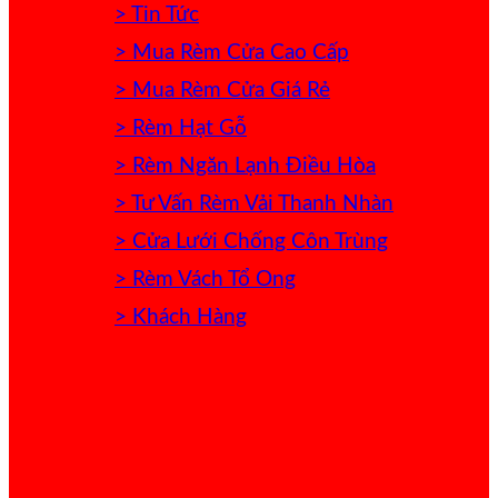
> Tin Tức
> Mua Rèm Cửa Cao Cấp
> Mua Rèm Cửa Giá Rẻ
> Rèm Hạt Gỗ
> Rèm Ngăn Lạnh Điều Hòa
> Tư Vấn Rèm Vải Thanh Nhàn
> Cửa Lưới Chống Côn Trùng
> Rèm Vách Tổ Ong
> Khách Hàng