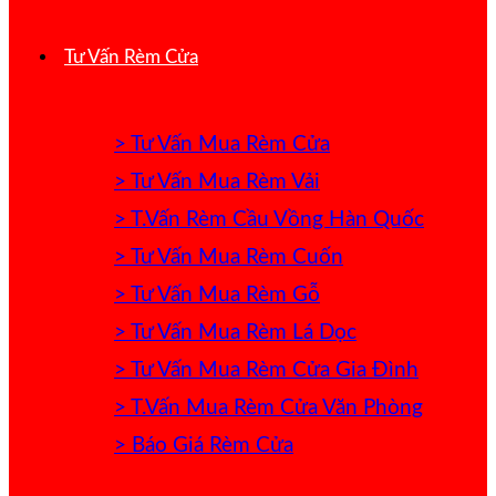
Tư Vấn Rèm Cửa
> Tư Vấn Mua Rèm Cửa
> Tư Vấn Mua Rèm Vải
> T.Vấn Rèm Cầu Vồng Hàn Quốc
> Tư Vấn Mua Rèm Cuốn
> Tư Vấn Mua Rèm Gỗ
> Tư Vấn Mua Rèm Lá Dọc
> Tư Vấn Mua Rèm Cửa Gia Đình
> T.Vấn Mua Rèm Cửa Văn Phòng
> Báo Giá Rèm Cửa