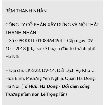
RÈM THANH NHÀN
CÔNG TY CỔ PHẦN XÂY DỰNG VÀ NỘI THẤT
THANH NHÀN
– Số GPĐKKD: 0108464494 – Cấp ngày: 09 –
10 – 2018 || Tại sở kế hoạch đầu tư thành phố
Hà Nội
– Địa chỉ: LK-323, DV-14, Đất Dịch Vụ Khu C
Hòa Bình, Phường Yên Nghĩa, Quận Hà Đông,
Hà Nội. (
Tố Hữu, Hà Đông
-
Đối diện cổng
Trường mầm non Lê Trọng Tấn
)