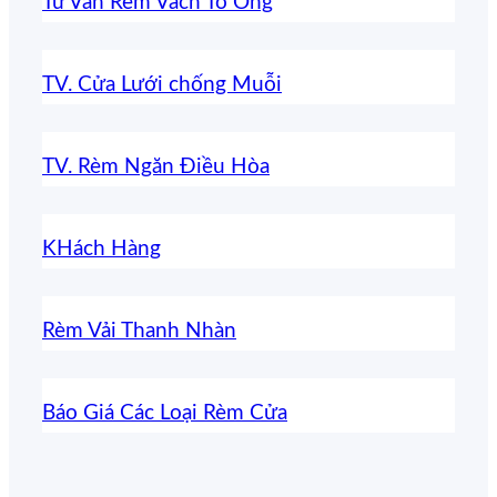
Tư Vấn Rèm Vách Tổ Ong
TV. Cửa Lưới chống Muỗi
TV. Rèm Ngăn Điều Hòa
KHách Hàng
Rèm Vải Thanh Nhàn
Báo Giá Các Loại Rèm Cửa