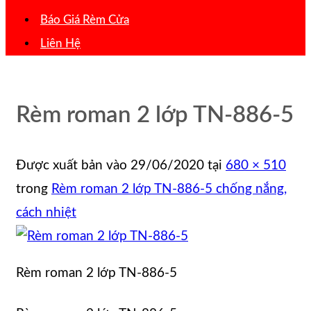
Báo Giá Rèm Cửa
Liên Hệ
Rèm roman 2 lớp TN-886-5
Được xuất bản vào
29/06/2020
tại
680 × 510
trong
Rèm roman 2 lớp TN-886-5 chống nắng,
cách nhiệt
Rèm roman 2 lớp TN-886-5