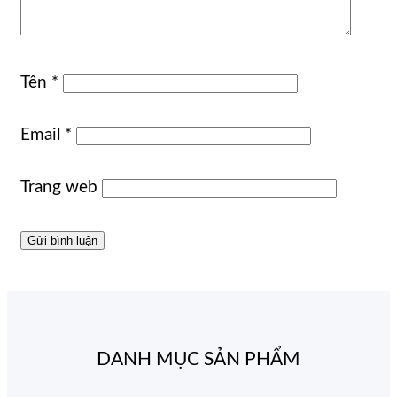
Tên
*
Email
*
Trang web
DANH MỤC SẢN PHẨM