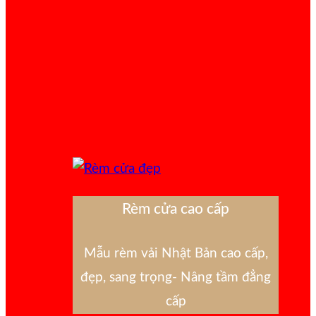
Rèm cửa cao cấp
Mẫu rèm vải Nhật Bản cao cấp,
đẹp, sang trọng- Nâng tầm đẳng
cấp