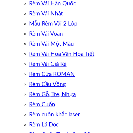
Rèm Vải Hàn Quốc
Rèm Vải Nhật
Mẫu Rèm Vải 2 Lớp
Rèm Vải Voan
Rèm Vải Một Màu
Rèm Vải Hoa Văn Họa Tiết
Rèm Vải Giá Rẻ
Rèm Cửa ROMAN
Rèm Cầu Vồng
Rèm Gỗ, Tre, Nhựa
Rèm Cuốn
Rèm cuốn khắc laser
Rèm Lá Dọc