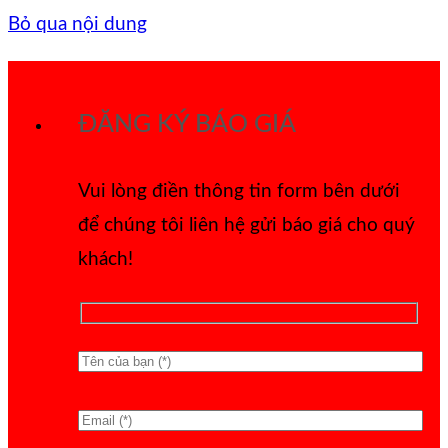
Bỏ qua nội dung
ĐĂNG KÝ BÁO GIÁ
Vui lòng điền thông tin form bên dưới
để chúng tôi liên hệ gửi báo giá cho quý
khách!