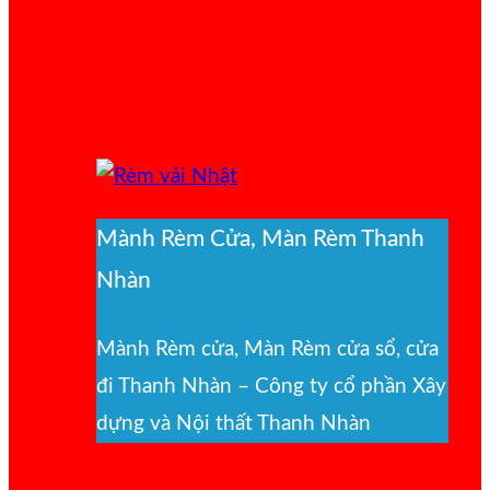
Mành Rèm Cửa, Màn Rèm Thanh
Nhàn
Mành Rèm cửa, Màn Rèm cửa sổ, cửa
đi Thanh Nhàn – Công ty cổ phần Xây
dựng và Nội thất Thanh Nhàn