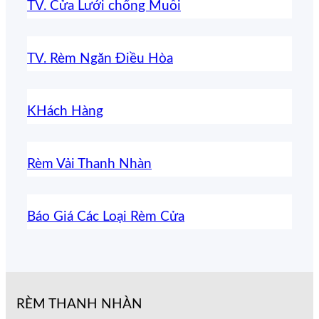
TV. Cửa Lưới chống Muỗi
TV. Rèm Ngăn Điều Hòa
KHách Hàng
Rèm Vải Thanh Nhàn
Báo Giá Các Loại Rèm Cửa
RÈM THANH NHÀN