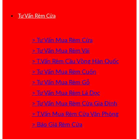
Tư Vấn Rèm Cửa
> Tư Vấn Mua Rèm Cửa
> Tư Vấn Mua Rèm Vải
> T.Vấn Rèm Cầu Vồng Hàn Quốc
> Tư Vấn Mua Rèm Cuốn
> Tư Vấn Mua Rèm Gỗ
> Tư Vấn Mua Rèm Lá Dọc
> Tư Vấn Mua Rèm Cửa Gia Đình
> T.Vấn Mua Rèm Cửa Văn Phòng
> Báo Giá Rèm Cửa