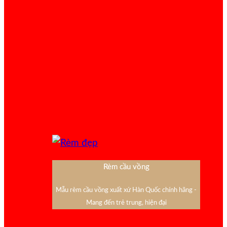
Rèm cầu vồng
Mẫu rèm cầu vồng xuất xứ Hàn Quốc chính hãng -
Mang đến trẻ trung, hiện đại