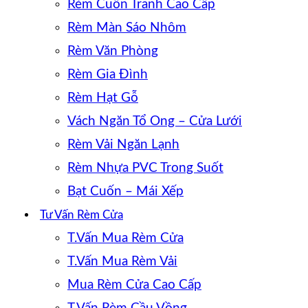
Rèm Cuốn Tranh Cao Cấp
Rèm Màn Sáo Nhôm
Rèm Văn Phòng
Rèm Gia Đình
Rèm Hạt Gỗ
Vách Ngăn Tổ Ong – Cửa Lưới
Rèm Vải Ngăn Lạnh
Rèm Nhựa PVC Trong Suốt
Bạt Cuốn – Mái Xếp
Tư Vấn Rèm Cửa
T.Vấn Mua Rèm Cửa
T.Vấn Mua Rèm Vải
Mua Rèm Cửa Cao Cấp