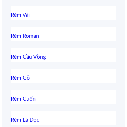
Rèm Vải
Rèm Roman
Rèm Cầu Vồng
Rèm Gỗ
Rèm Cuốn
Rèm Lá Dọc