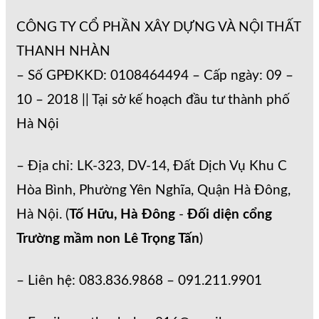
CÔNG TY CỔ PHẦN XÂY DỰNG VÀ NỘI THẤT
THANH NHÀN
– Số GPĐKKD: 0108464494 – Cấp ngày: 09 –
10 – 2018 || Tại sở kế hoạch đầu tư thành phố
Hà Nội
– Địa chỉ: LK-323, DV-14, Đất Dịch Vụ Khu C
Hòa Bình, Phường Yên Nghĩa, Quận Hà Đông,
Hà Nội. (
Tố Hữu, Hà Đông
-
Đối diện cổng
Trường mầm non Lê Trọng Tấn
)
– Liên hệ: 083.836.9868 – 091.211.9901