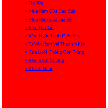
> Tin Tức
> Mua Rèm Cửa Cao Cấp
> Mua Rèm Cửa Giá Rẻ
> Rèm Hạt Gỗ
> Rèm Ngăn Lạnh Điều Hòa
> Tư Vấn Rèm Vải Thanh Nhàn
> Cửa Lưới Chống Côn Trùng
> Rèm Vách Tổ Ong
> Khách Hàng