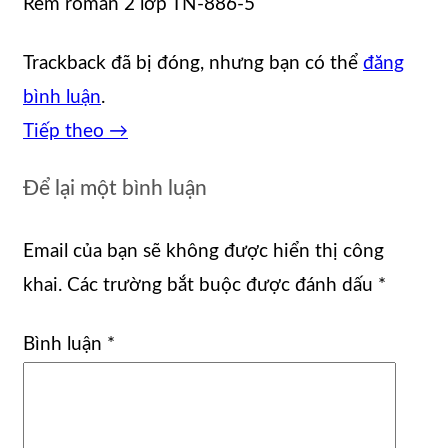
Rèm roman 2 lớp TN-886-5
Trackback đã bị đóng, nhưng bạn có thể
đăng
bình luận
.
Tiếp theo
→
Để lại một bình luận
Email của bạn sẽ không được hiển thị công
khai.
Các trường bắt buộc được đánh dấu
*
Bình luận
*