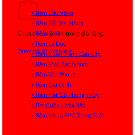
> Rèm Cầu Vồng
> Rèm Gỗ, Tre, Nhựa
> Rèm Cuốn
Chưa có sản phẩm trong giỏ hàng.
> Rèm Lá Dọc
Quay trở lại cửa hàng
> Rèm Cuốn Tranh Cao Cấp
> Rèm Màn Sáo Nhôm
> Rèm Văn Phòng
> Rèm Gia Đình
> Rèm Hạt Gỗ Phong Thủy
> Bạt Cuốn - Mái Xếp
> Rèm Nhựa PVC Trong Suốt