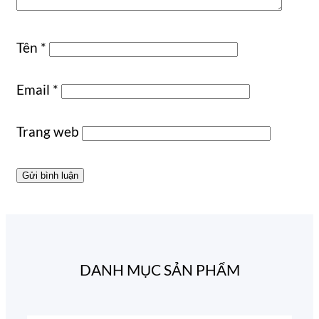
Tên
*
Email
*
Trang web
DANH MỤC SẢN PHẨM