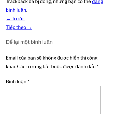
Trackback đã bị đóng, nhưng bạn có thể
đăng
bình luận
.
←
Trước
Tiếp theo
→
Để lại một bình luận
Email của bạn sẽ không được hiển thị công
khai.
Các trường bắt buộc được đánh dấu
*
Bình luận
*