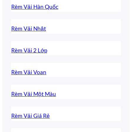
Rèm Vải Hàn Quốc
Rèm Vải Nhật
Rèm Vải 2 Lớp
Rèm Vải Voan
Rèm Vải Một Màu
Rèm Vải Giá Rẻ