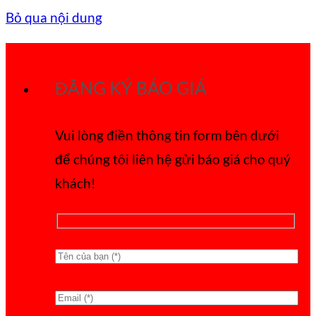
Bỏ qua nội dung
ĐĂNG KÝ BÁO GIÁ
Vui lòng điền thông tin form bên dưới
để chúng tôi liên hệ gửi báo giá cho quý
khách!