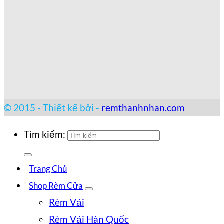
© 2015 - Thiết kế bởi -
remthanhnhan.com
Tìm kiếm:
Trang Chủ
Shop Rèm Cửa
Rèm Vải
Rèm Vải Hàn Quốc