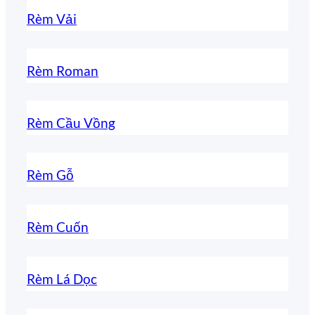
Rèm Vải
Rèm Roman
Rèm Cầu Vồng
Rèm Gỗ
Rèm Cuốn
Rèm Lá Dọc