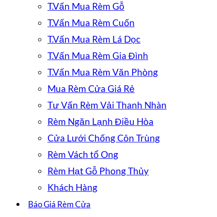
T.Vấn Mua Rèm Gỗ
T.Vấn Mua Rèm Cuốn
T.Vấn Mua Rèm Lá Dọc
T.Vấn Mua Rèm Gia Đình
T.Vấn Mua Rèm Văn Phòng
Mua Rèm Cửa Giá Rẻ
Tư Vấn Rèm Vải Thanh Nhàn
Rèm Ngăn Lạnh Điều Hòa
Cửa Lưới Chống Côn Trùng
Rèm Vách tổ Ong
Rèm Hạt Gỗ Phong Thủy
Khách Hàng
Báo Giá Rèm Cửa