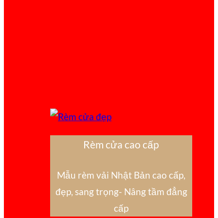
Rèm cửa cao cấp
Mẫu rèm vải Nhật Bản cao cấp,
đẹp, sang trọng- Nâng tầm đẳng
cấp