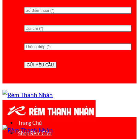
Trang Chủ
Shop Rèm Cửa