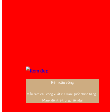
Rèm cầu vồng
Mẫu rèm cầu vồng xuất xứ Hàn Quốc chính hãng -
Mang đến trẻ trung, hiện đại