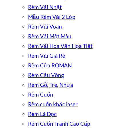
Rèm Vải Nhật
Mẫu Rèm Vải 2 Lớp
Rèm Vải Voan
Rèm Vải Một Màu
Rèm Vải Hoa Văn Họa Tiết
Rèm Vải Giá Rẻ
Rèm Cửa ROMAN
Rèm Cầu Vồng
Rèm Gỗ, Tre, Nhựa
Rèm Cuốn
Rèm cuốn khắc laser
Rèm Lá Dọc
Rèm Cuốn Tranh Cao Cấp