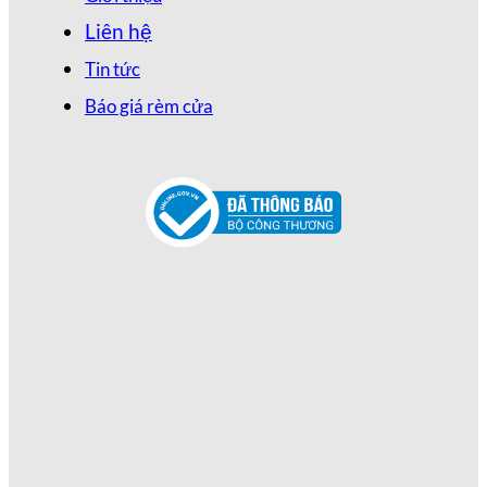
Liên hệ
Tin tức
Báo giá rèm cửa