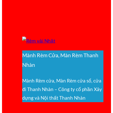
Mành Rèm Cửa, Màn Rèm Thanh
Nhàn
Mành Rèm cửa, Màn Rèm cửa sổ, cửa
đi Thanh Nhàn – Công ty cổ phần Xây
dựng và Nội thất Thanh Nhàn