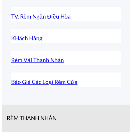
TV. Rèm Ngăn Điều Hòa
KHách Hàng
Rèm Vải Thanh Nhàn
Báo Giá Các Loại Rèm Cửa
RÈM THANH NHÀN