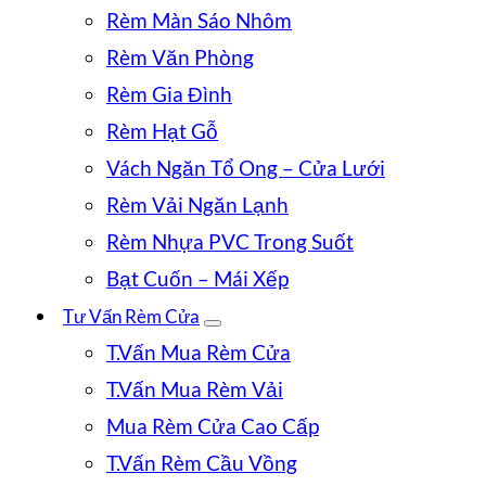
Rèm Màn Sáo Nhôm
Rèm Văn Phòng
Rèm Gia Đình
Rèm Hạt Gỗ
Vách Ngăn Tổ Ong – Cửa Lưới
Rèm Vải Ngăn Lạnh
Rèm Nhựa PVC Trong Suốt
Bạt Cuốn – Mái Xếp
Tư Vấn Rèm Cửa
T.Vấn Mua Rèm Cửa
T.Vấn Mua Rèm Vải
Mua Rèm Cửa Cao Cấp
T.Vấn Rèm Cầu Vồng