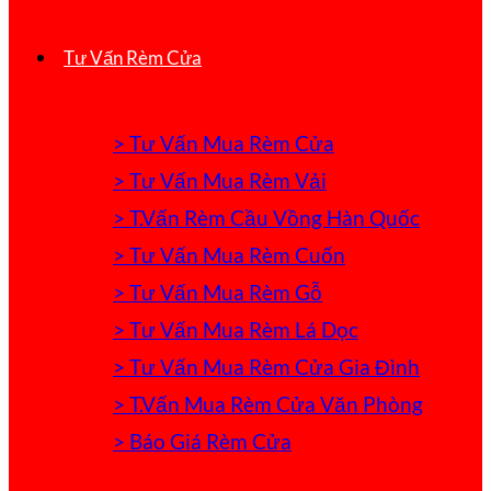
Tư Vấn Rèm Cửa
> Tư Vấn Mua Rèm Cửa
> Tư Vấn Mua Rèm Vải
> T.Vấn Rèm Cầu Vồng Hàn Quốc
> Tư Vấn Mua Rèm Cuốn
> Tư Vấn Mua Rèm Gỗ
> Tư Vấn Mua Rèm Lá Dọc
> Tư Vấn Mua Rèm Cửa Gia Đình
> T.Vấn Mua Rèm Cửa Văn Phòng
> Báo Giá Rèm Cửa