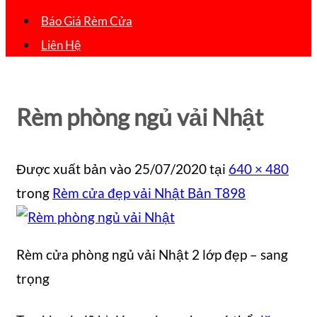
Báo Giá Rèm Cửa
Liên Hệ
Rèm phòng ngủ vải Nhật
Được xuất bản vào
25/07/2020
tại
640 × 480
trong
Rèm cửa đẹp vải Nhật Bản T898
Rèm cửa phòng ngủ vải Nhật 2 lớp đẹp – sang
trọng