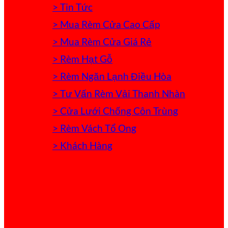
> Tin Tức
> Mua Rèm Cửa Cao Cấp
> Mua Rèm Cửa Giá Rẻ
> Rèm Hạt Gỗ
> Rèm Ngăn Lạnh Điều Hòa
> Tư Vấn Rèm Vải Thanh Nhàn
> Cửa Lưới Chống Côn Trùng
> Rèm Vách Tổ Ong
> Khách Hàng