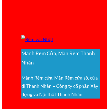
Mành Rèm Cửa, Màn Rèm Thanh
Nhàn
Mành Rèm cửa, Màn Rèm cửa sổ, cửa
đi Thanh Nhàn – Công ty cổ phần Xây
dựng và Nội thất Thanh Nhàn