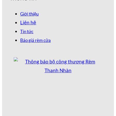
Giới thiệu
Liên hệ
Tin tức
Báo giá rèm cửa