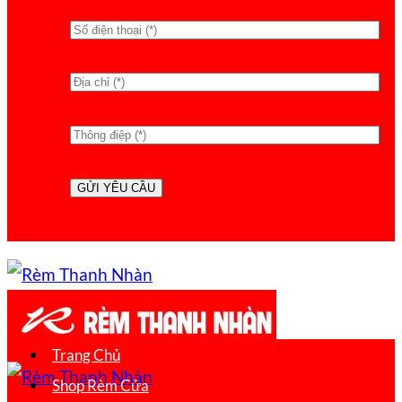
Trang Chủ
Shop Rèm Cửa