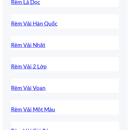
Rèm Lá Dọc
Rèm Vải Hàn Quốc
Rèm Vải Nhật
Rèm Vải 2 Lớp
Rèm Vải Voan
Rèm Vải Một Màu