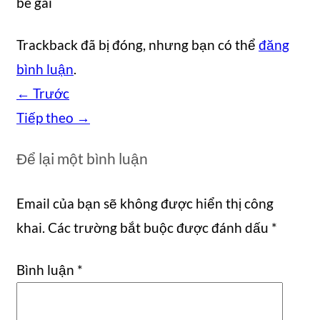
bé gái
Trackback đã bị đóng, nhưng bạn có thể
đăng
bình luận
.
←
Trước
Tiếp theo
→
Để lại một bình luận
Email của bạn sẽ không được hiển thị công
khai.
Các trường bắt buộc được đánh dấu
*
Bình luận
*