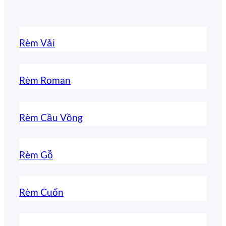
Rèm Vải
Rèm Roman
Rèm Cầu Vồng
Rèm Gỗ
Rèm Cuốn