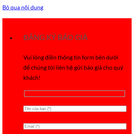
Bỏ qua nội dung
ĐĂNG KÝ BÁO GIÁ
Vui lòng điền thông tin form bên dưới
để chúng tôi liên hệ gửi báo giá cho quý
khách!