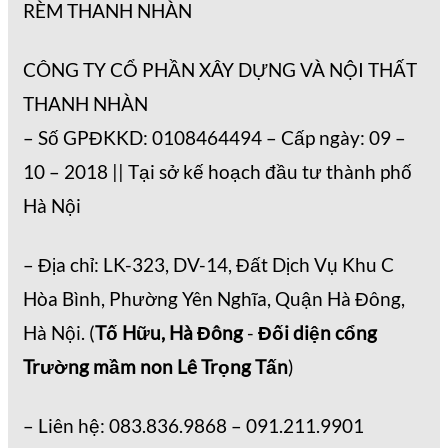
RÈM THANH NHÀN
CÔNG TY CỔ PHẦN XÂY DỰNG VÀ NỘI THẤT
THANH NHÀN
– Số GPĐKKD: 0108464494 – Cấp ngày: 09 –
10 – 2018 || Tại sở kế hoạch đầu tư thành phố
Hà Nội
– Địa chỉ: LK-323, DV-14, Đất Dịch Vụ Khu C
Hòa Bình, Phường Yên Nghĩa, Quận Hà Đông,
Hà Nội. (
Tố Hữu, Hà Đông
-
Đối diện cổng
Trường mầm non Lê Trọng Tấn
)
– Liên hệ: 083.836.9868 – 091.211.9901