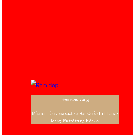
Rèm cầu vồng
Mẫu rèm cầu vồng xuất xứ Hàn Quốc chính hãng -
Mang đến trẻ trung, hiện đại