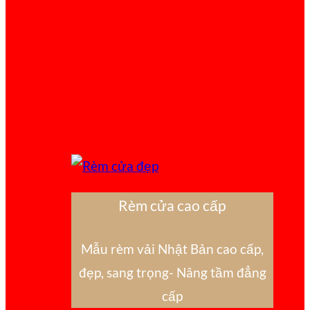
Rèm cửa cao cấp
Mẫu rèm vải Nhật Bản cao cấp,
đẹp, sang trọng- Nâng tầm đẳng
cấp