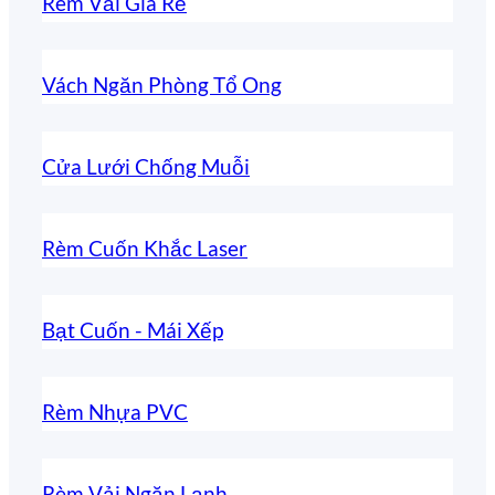
Rèm Vải Giá Rẻ
Vách Ngăn Phòng Tổ Ong
Cửa Lưới Chống Muỗi
Rèm Cuốn Khắc Laser
Bạt Cuốn - Mái Xếp
Rèm Nhựa PVC
Rèm Vải Ngăn Lạnh