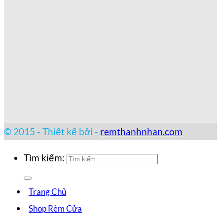
© 2015 - Thiết kế bởi -
remthanhnhan.com
Tìm kiếm:
Trang Chủ
Shop Rèm Cửa