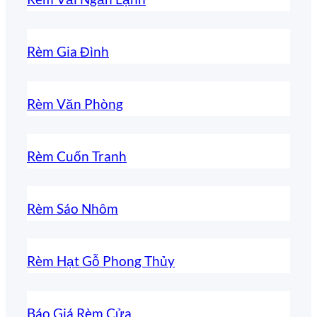
Rèm Gia Đình
Rèm Văn Phòng
Rèm Cuốn Tranh
Rèm Sáo Nhôm
Rèm Hạt Gỗ Phong Thủy
Báo Giá Rèm Cửa