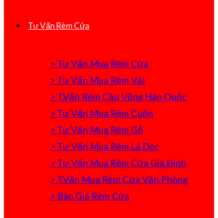
Tư Vấn Rèm Cửa
> Tư Vấn Mua Rèm Cửa
> Tư Vấn Mua Rèm Vải
> T.Vấn Rèm Cầu Vồng Hàn Quốc
> Tư Vấn Mua Rèm Cuốn
> Tư Vấn Mua Rèm Gỗ
> Tư Vấn Mua Rèm Lá Dọc
> Tư Vấn Mua Rèm Cửa Gia Đình
> T.Vấn Mua Rèm Cửa Văn Phòng
> Báo Giá Rèm Cửa