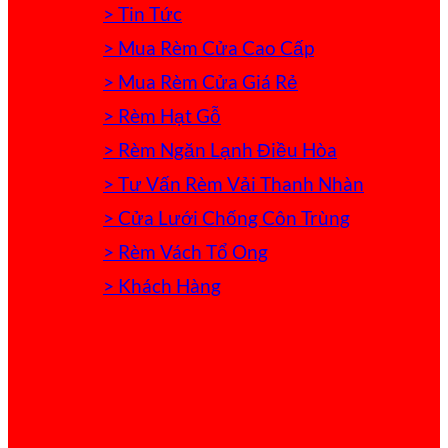
> Tin Tức
> Mua Rèm Cửa Cao Cấp
> Mua Rèm Cửa Giá Rẻ
> Rèm Hạt Gỗ
> Rèm Ngăn Lạnh Điều Hòa
> Tư Vấn Rèm Vải Thanh Nhàn
> Cửa Lưới Chống Côn Trùng
> Rèm Vách Tổ Ong
> Khách Hàng