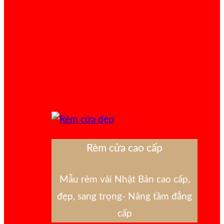
Rèm cửa cao cấp
Mẫu rèm vải Nhật Bản cao cấp,
đẹp, sang trọng- Nâng tầm đẳng
cấp