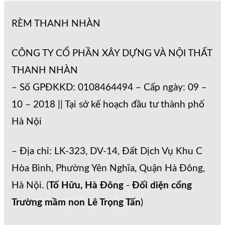
RÈM THANH NHÀN
CÔNG TY CỔ PHẦN XÂY DỰNG VÀ NỘI THẤT
THANH NHÀN
– Số GPĐKKD: 0108464494 – Cấp ngày: 09 –
10 – 2018 || Tại sở kế hoạch đầu tư thành phố
Hà Nội
– Địa chỉ: LK-323, DV-14, Đất Dịch Vụ Khu C
Hòa Bình, Phường Yên Nghĩa, Quận Hà Đông,
Hà Nội. (
Tố Hữu, Hà Đông
-
Đối diện cổng
Trường mầm non Lê Trọng Tấn
)