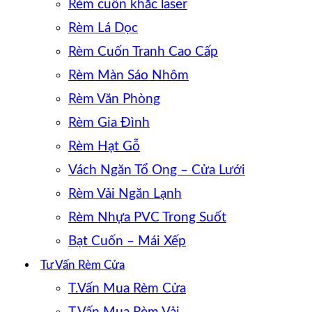
Rèm cuốn khắc laser
Rèm Lá Dọc
Rèm Cuốn Tranh Cao Cấp
Rèm Màn Sáo Nhôm
Rèm Văn Phòng
Rèm Gia Đình
Rèm Hạt Gỗ
Vách Ngăn Tổ Ong – Cửa Lưới
Rèm Vải Ngăn Lạnh
Rèm Nhựa PVC Trong Suốt
Bạt Cuốn – Mái Xếp
Tư Vấn Rèm Cửa
T.Vấn Mua Rèm Cửa