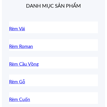
DANH MỤC SẢN PHẨM
Rèm Vải
Rèm Roman
Rèm Cầu Vồng
Rèm Gỗ
Rèm Cuốn