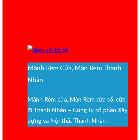
Mành Rèm Cửa, Màn Rèm Thanh
Nhàn
Mành Rèm cửa, Màn Rèm cửa sổ, cửa
đi Thanh Nhàn – Công ty cổ phần Xây
dựng và Nội thất Thanh Nhàn