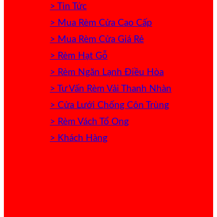
> Tin Tức
> Mua Rèm Cửa Cao Cấp
> Mua Rèm Cửa Giá Rẻ
> Rèm Hạt Gỗ
> Rèm Ngăn Lạnh Điều Hòa
> Tư Vấn Rèm Vải Thanh Nhàn
> Cửa Lưới Chống Côn Trùng
> Rèm Vách Tổ Ong
> Khách Hàng