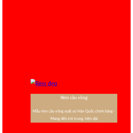
Rèm cầu vồng
Mẫu rèm cầu vồng xuất xứ Hàn Quốc chính hãng -
Mang đến trẻ trung, hiện đại