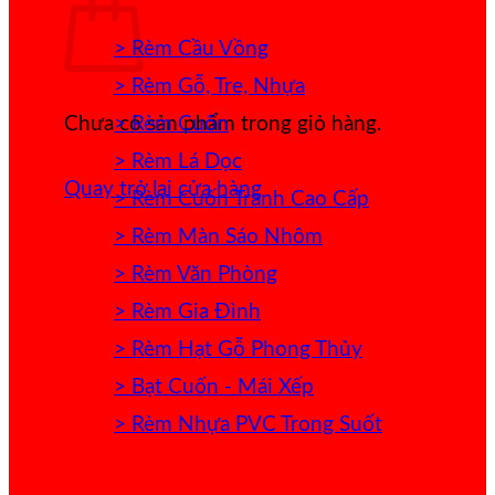
> Rèm Cầu Vồng
> Rèm Gỗ, Tre, Nhựa
> Rèm Cuốn
Chưa có sản phẩm trong giỏ hàng.
> Rèm Lá Dọc
Quay trở lại cửa hàng
> Rèm Cuốn Tranh Cao Cấp
> Rèm Màn Sáo Nhôm
> Rèm Văn Phòng
> Rèm Gia Đình
> Rèm Hạt Gỗ Phong Thủy
> Bạt Cuốn - Mái Xếp
> Rèm Nhựa PVC Trong Suốt