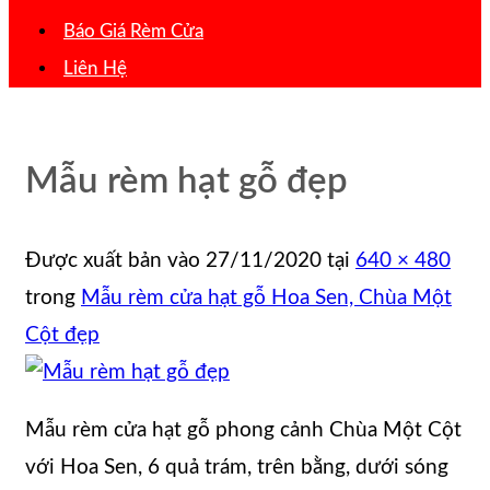
Báo Giá Rèm Cửa
Liên Hệ
Mẫu rèm hạt gỗ đẹp
Được xuất bản vào
27/11/2020
tại
640 × 480
trong
Mẫu rèm cửa hạt gỗ Hoa Sen, Chùa Một
Cột đẹp
Mẫu rèm cửa hạt gỗ phong cảnh Chùa Một Cột
với Hoa Sen, 6 quả trám, trên bằng, dưới sóng