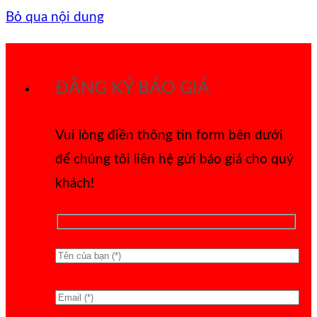
Bỏ qua nội dung
ĐĂNG KÝ BÁO GIÁ
Vui lòng điền thông tin form bên dưới
để chúng tôi liên hệ gửi báo giá cho quý
khách!