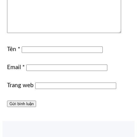
Tên
*
Email
*
Trang web