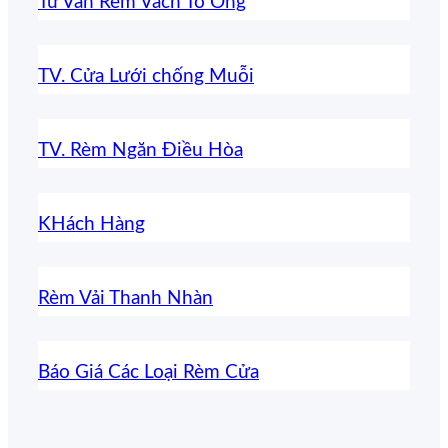
Tư Vấn Rèm Vách Tổ Ong
TV. Cửa Lưới chống Muỗi
TV. Rèm Ngăn Điều Hòa
KHách Hàng
Rèm Vải Thanh Nhàn
Báo Giá Các Loại Rèm Cửa