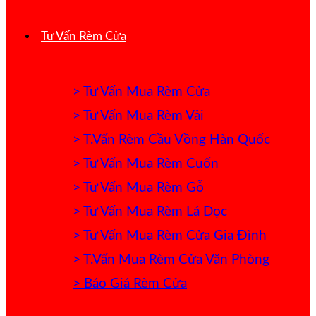
Tư Vấn Rèm Cửa
> Tư Vấn Mua Rèm Cửa
> Tư Vấn Mua Rèm Vải
> T.Vấn Rèm Cầu Vồng Hàn Quốc
> Tư Vấn Mua Rèm Cuốn
> Tư Vấn Mua Rèm Gỗ
> Tư Vấn Mua Rèm Lá Dọc
> Tư Vấn Mua Rèm Cửa Gia Đình
> T.Vấn Mua Rèm Cửa Văn Phòng
> Báo Giá Rèm Cửa