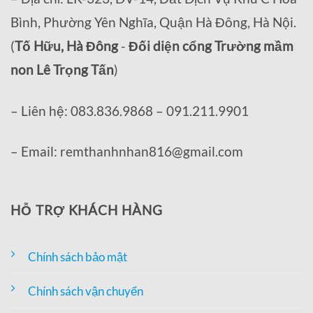
Bình, Phường Yên Nghĩa, Quận Hà Đông, Hà Nội.
(
Tố Hữu, Hà Đông
-
Đối diện cổng Trường mầm
non Lê Trọng Tấn
)
– Liên hệ: 083.836.9868 – 091.211.9901
– Email: remthanhnhan816@gmail.com
HỖ TRỢ KHÁCH HÀNG
Chính sách bảo mật
Chính sách vận chuyển