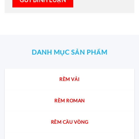
DANH MỤC SẢN PHẨM
RÈM VẢI
RÈM ROMAN
RÈM CẦU VỒNG