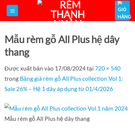
Bỏ
qua
nội
dung
Mẫu rèm gỗ All Plus hệ dây
thang
Được xuất bản vào
17/08/2024
tại
720 × 540
trong
Bảng giá rèm gỗ All Plus collection Vol 1:
Sale 26% – Hệ 1 dây áp dụng từ 01/4/2026
Mẫu rèm gỗ All Plus hệ dây thang