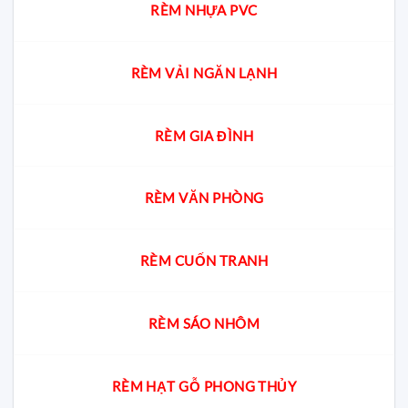
RÈM NHỰA PVC
RÈM VẢI NGĂN LẠNH
RÈM GIA ĐÌNH
RÈM VĂN PHÒNG
RÈM CUỐN TRANH
RÈM SÁO NHÔM
RÈM HẠT GỖ PHONG THỦY