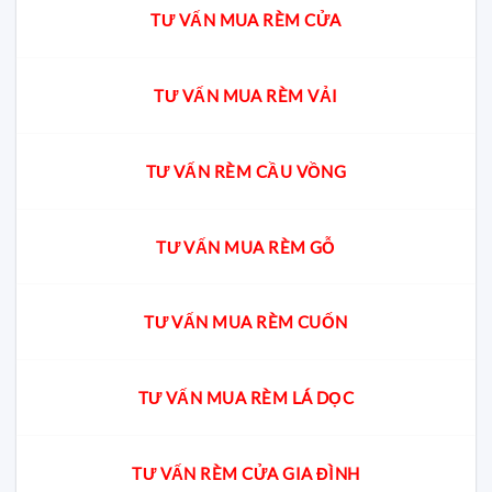
TƯ VẤN MUA RÈM CỬA
TƯ VẤN MUA RÈM VẢI
TƯ VẤN RÈM CẦU VỒNG
TƯ VẤN MUA RÈM GỖ
TƯ VẤN MUA RÈM CUỐN
TƯ VẤN MUA RÈM LÁ DỌC
TƯ VẤN RÈM CỬA GIA ĐÌNH