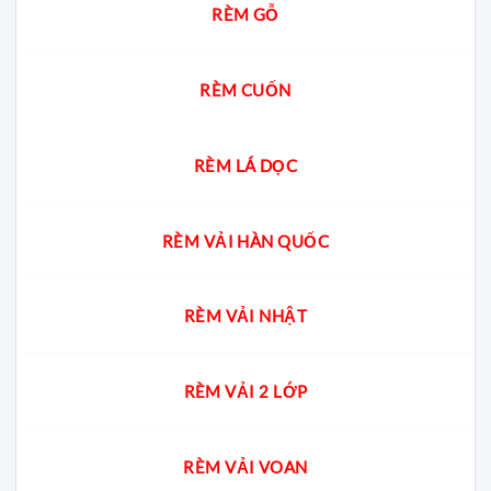
RÈM GỖ
RÈM CUỐN
RÈM LÁ DỌC
RÈM VẢI HÀN QUỐC
RÈM VẢI NHẬT
RÈM VẢI 2 LỚP
RÈM VẢI VOAN