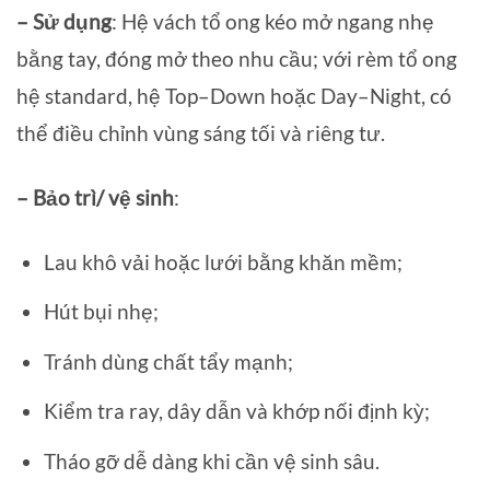
– Sử dụng
: Hệ vách tổ ong kéo mở ngang nhẹ
bằng tay, đóng mở theo nhu cầu; với rèm tổ ong
hệ standard, hệ Top–Down hoặc Day–Night, có
thể điều chỉnh vùng sáng tối và riêng tư.
– Bảo trì/ vệ sinh
:
Lau khô vải hoặc lưới bằng khăn mềm;
Hút bụi nhẹ;
Tránh dùng chất tẩy mạnh;
Kiểm tra ray, dây dẫn và khớp nối định kỳ;
Tháo gỡ dễ dàng khi cần vệ sinh sâu.