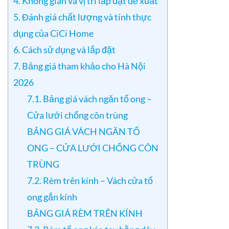
4. Không gian và vị trí lắp đặt đề xuất
5. Đánh giá chất lượng và tính thực
dụng của CiCi Home
6. Cách sử dụng và lắp đặt
7. Bảng giá tham khảo cho Hà Nội
2026
7.1. Bảng giá vách ngăn tổ ong –
Cửa lưới chống côn trùng
BẢNG GIÁ VÁCH NGĂN TỔ
ONG – CỬA LƯỚI CHỐNG CÔN
TRÙNG
7.2. Rèm trên kính – Vách cửa tổ
ong gắn kính
BẢNG GIÁ RÈM TRÊN KÍNH