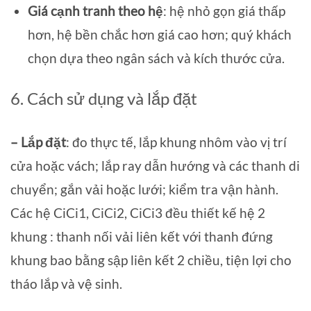
Giá cạnh tranh theo hệ
: hệ nhỏ gọn giá thấp
hơn, hệ bền chắc hơn giá cao hơn; quý khách
chọn dựa theo ngân sách và kích thước cửa.
6. Cách sử dụng và lắp đặt
– Lắp đặt
: đo thực tế, lắp khung nhôm vào vị trí
cửa hoặc vách; lắp ray dẫn hướng và các thanh di
chuyển; gắn vải hoặc lưới; kiểm tra vận hành.
Các hệ CiCi1, CiCi2, CiCi3 đều thiết kế hệ 2
khung : thanh nối vải liên kết với thanh đứng
khung bao bằng sập liên kết 2 chiều, tiện lợi cho
tháo lắp và vệ sinh.