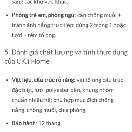
sang các khu vực khác.
Phòng trẻ em, phòng ngủ
: cần chống muỗi +
tránh ánh nắng trực tiếp; dùng 2 trong 1 hoặc
lưới + rèm tổ ong.
5. Đánh giá chất lượng và tính thực dụng
của CiCi Home
Vật liệu, cấu trúc rõ ràng
: vải tổ ong cấu trúc
đặc biệt, lưới polyester bền, khung nhôm
chuẩn nhiều hệ; phù hợp mục đích chống
nắng, chống muỗi, chia phòng.
Bảo hành
: 12 tháng.