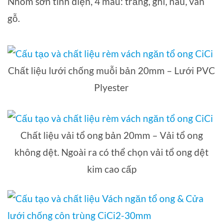
Nhôm sơn tĩnh điện, 4 màu: trắng, ghi, nâu, vân
gỗ.
Chất liệu lưới chống muỗi bản 20mm – Lưới PVC
Plyester
Chất liệu vải tổ ong bản 20mm – Vải tổ ong
không dệt. Ngoài ra có thể chọn vải tổ ong dệt
kim cao cấp