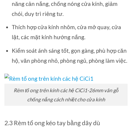
năng cản nắng, chống nóng cửa kính, giảm
chói, duy trì riêng tư.
Thích hợp cửa kính nhôm, cửa mở quay, cửa
lật, các mặt kính hướng nắng.
Kiểm soát ánh sáng tốt, gọn gàng, phù hợp căn
hộ, văn phòng nhỏ, phòng ngủ, phòng làm việc.
Rèm tổ ong trên kính các hệ CiCi1-26mm vân gỗ
chống nắng cách nhiệt cho cửa kính
2.3 Rèm tổ ong kéo tay bằng dây dù