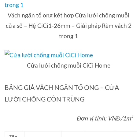
Vách ngăn tổ ong kết hợp Cửa lưới chống muỗi
cửa sổ – Hệ CiCi1-26mm – Giải pháp Rèm vách 2
trong 1
Cửa lưới chống muỗi CiCi Home
BẢNG GIÁ VÁCH NGĂN TỔ ONG – CỬA
LƯỚI CHỐNG CÔN TRÙNG
Đơn vị tính: VNĐ/1m²