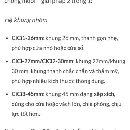
chống muỗi – giải pháp 2 trong 1:
Hệ khung nhôm
CiCi1-26mm
: khung 26 mm, thanh gọn nhẹ,
phù hợp cửa nhỏ hoặc cửa sổ.
CiCi-27mm/CiCi2-30mm
: khung 27mm/khung
30 mm, khung thanh chắc chắn và thẩm mỹ,
phù hợp nhiều kích thước thông dụng.
CiCi3-45mm
: khung 45 mm dạng
xếp xích
,
dùng cho cửa hoặc vách lớn, chia phòng, chịu
lực tốt hơn.