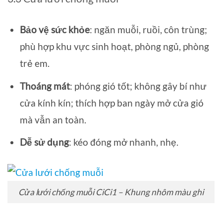
Bảo vệ sức khỏe
: ngăn muỗi, ruồi, côn trùng;
phù hợp khu vực sinh hoạt, phòng ngủ, phòng
trẻ em.
Thoáng mát
: phóng gió tốt; không gây bí như
cửa kính kín; thích hợp ban ngày mở cửa gió
mà vẫn an toàn.
Dễ sử dụng
: kéo đóng mở nhanh, nhẹ.
Cửa lưới chống muỗi CiCi1 – Khung nhôm màu ghi