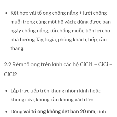
Kết hợp vải tổ ong chống nắng + lưới chống
muỗi trong cùng một hệ vách; dùng được ban
ngày chống nắng, tối chống muỗi; tiện lợi cho
nhà hướng Tây, logia, phòng khách, bếp, cầu
thang.
2.2 Rèm tổ ong trên kính các hệ CiCi1 – CiCi –
CiCi2
Lắp trực tiếp trên khung nhôm kính hoặc
khung cửa, không cần khung vách lớn.
Dùng
vải tổ ong không dệt bản 20 mm
, tính