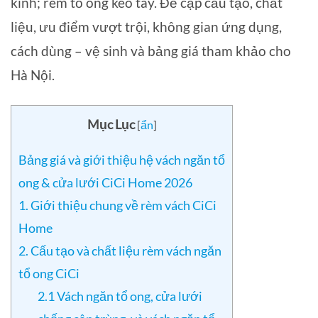
kính; rèm tổ ong kéo tay. Đề cập cấu tạo, chất
liệu, ưu điểm vượt trội, không gian ứng dụng,
cách dùng – vệ sinh và bảng giá tham khảo cho
Hà Nội.
Mục Lục
[
ẩn
]
Bảng giá và giới thiệu hệ vách ngăn tổ
ong & cửa lưới CiCi Home 2026
1. Giới thiệu chung về rèm vách CiCi
Home
2. Cấu tạo và chất liệu rèm vách ngăn
tổ ong CiCi
2.1 Vách ngăn tổ ong, cửa lưới