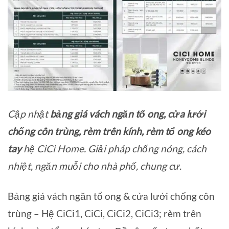
Cập nhật
bảng giá vách ngăn tổ ong, cửa lưới
chống côn trùng, rèm trên kính, rèm tổ ong kéo
tay
hệ CiCi Home. Giải pháp chống nóng, cách
nhiệt, ngăn muỗi cho nhà phố, chung cư.
Bảng giá vách ngăn tổ ong & cửa lưới chống côn
trùng – Hệ CiCi1, CiCi, CiCi2, CiCi3; rèm trên