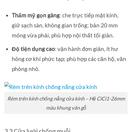
Thẩm mỹ gọn gàng
: che trực tiếp mặt kính,
giữ sạch sàn, không gian trống; bản 20 mm
mỏng vừa phải, phù hợp nội thất tối giản.
Độ tiện dụng cao
: vận hành đơn giản, ít hư
hỏng cơ khí phức tạp; phù hợp các căn hộ, văn
phòng nhỏ.
Rèm trên kính chống nắng cửa kính – Hệ CiCi1-26mm
màu khung vân gỗ
3.3 Cửa lưới chống muỗi