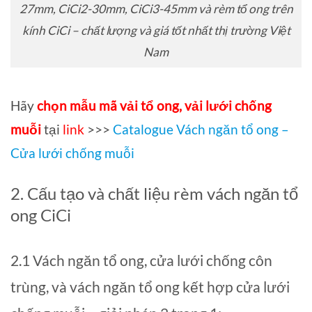
27mm, CiCi2-30mm, CiCi3-45mm và rèm tổ ong trên
kính CiCi – chất lượng và giá tốt nhất thị trường Việt
Nam
Hãy
chọn mẫu mã vải tổ ong, vải lưới chống
muỗi
tại
link
>>>
Catalogue Vách ngăn tổ ong –
Cửa lưới chống muỗi
2. Cấu tạo và chất liệu rèm vách ngăn tổ
ong CiCi
2.1 Vách ngăn tổ ong, cửa lưới chống côn
trùng, và vách ngăn tổ ong kết hợp cửa lưới