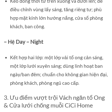
Kéo đồng thời từ trên xuống và dưới lên; dễ
điều chỉnh vùng lấy sáng, tăng riêng tư; phù
hợp mặt kính lớn hướng nắng, cửa sổ phòng
khách, ban công.
– Hệ Day – Night
Kết hợp hai lớp: một lớp vải tổ ong cản sáng,
một lớp lưới xuyên sáng; dùng linh hoạt ban
ngày/ban đêm; chuẩn cho không gian hiện đại,
phòng khách, phòng ngủ cao cấp.
3. Ưu điểm vượt trội Vách ngăn tổ Ong
& Cửa lưới chống muỗi CiCi Home