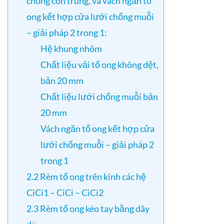
chống côn trùng, và vách ngăn tổ
ong kết hợp cửa lưới chống muỗi
– giải pháp 2 trong 1:
Hệ khung nhôm
Chất liệu vải tổ ong không dệt,
bản 20 mm
Chất liệu lưới chống muỗi bản
20 mm
Vách ngăn tổ ong kết hợp cửa
lưới chống muỗi – giải pháp 2
trong 1
2.2 Rèm tổ ong trên kính các hệ
CiCi1 – CiCi – CiCi2
2.3 Rèm tổ ong kéo tay bằng dây