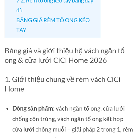
7.2. Rèm tổ ong kéo tay bằng dây
dù
BẢNG GIÁ RÈM TỔ ONG KÉO
TAY
Bảng giá và giới thiệu hệ vách ngăn tổ
ong & cửa lưới CiCi Home 2026
1. Giới thiệu chung về rèm vách CiCi
Home
Dòng sản phẩm
: vách ngăn tổ ong, cửa lưới
chống côn trùng, vách ngăn tổ ong kết hợp
cửa lưới chống muỗi – giải pháp 2 trong 1, rèm