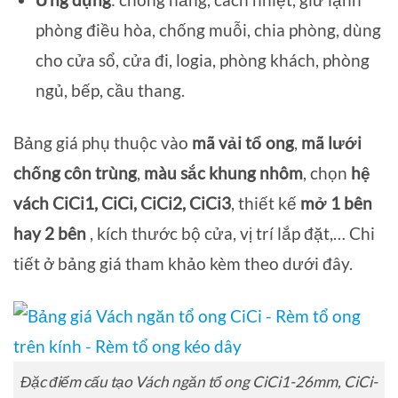
phòng điều hòa, chống muỗi, chia phòng, dùng
cho cửa sổ, cửa đi, logia, phòng khách, phòng
ngủ, bếp, cầu thang.
Bảng giá phụ thuộc vào
mã vải tổ ong
,
mã lưới
chống côn trùng
,
màu sắc khung nhôm
, chọn
hệ
vách CiCi1, CiCi, CiCi2, CiCi3
, thiết kế
mở 1 bên
hay 2 bên
, kích thước bộ cửa, vị trí lắp đặt,… Chi
tiết ở bảng giá tham khảo kèm theo dưới đây.
Đặc điểm cấu tạo Vách ngăn tổ ong CiCi1-26mm, CiCi-