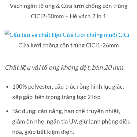
Vách ngăn tổ ong & Cửa lưới chống côn trùng
CiCi2-30mm – Hệ vách 2 in 1
Cửa lưới chống côn trùng CiCi1-26mm
Chất liệu vải tổ ong không dệt, bản 20 mm
100% polyester, cấu trúc rỗng hình lục giác,
xếp gấp, bên trong tráng bạc 2 lớp.
Tác dụng: cản nắng, hạn chế truyền nhiệt,
giảm ồn nhẹ, ngăn tia UV, giữ lạnh phòng điều
hòa, giúp tiết kiệm điện.