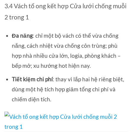
3.4 Vách tổ ong kết hợp Cửa lưới chống muỗi
2 trong 1
Đa năng
: chỉ một bộ vách có thể vừa chống
nắng, cách nhiệt vừa chống côn trùng; phù
hợp nhà nhiều cửa lớn, logia, phòng khách –
bếp mở; xu hướng hot hiện nay.
Tiết kiệm chi phí
: thay vì lắp hai hệ riêng biệt,
dùng một hệ tích hợp giảm tổng chi phí và
chiếm diện tích.