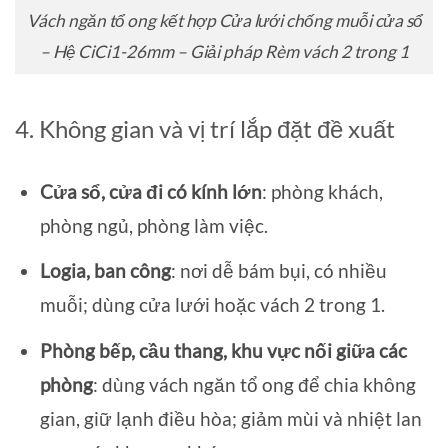
Vách ngăn tổ ong kết hợp Cửa lưới chống muỗi cửa sổ
– Hệ CiCi1-26mm – Giải pháp Rèm vách 2 trong 1
4. Không gian và vị trí lắp đặt đề xuất
Cửa sổ, cửa đi có kính lớn
: phòng khách,
phòng ngủ, phòng làm việc.
Logia, ban công
: nơi dễ bám bụi, có nhiều
muỗi; dùng cửa lưới hoặc vách 2 trong 1.
Phòng bếp, cầu thang, khu vực nối giữa các
phòng
: dùng vách ngăn tổ ong để chia không
gian, giữ lạnh điều hòa; giảm mùi và nhiệt lan