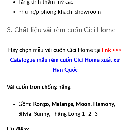
Tăng tính thẩm mỹ cao
Phù hợp phòng khách, showroom
3. Chất liệu vải rèm cuốn Cici Home
Hãy chọn mẫu vải cuốn Cici Home tại
link >>>
Catalogue mẫu rèm cuốn Cici Home xuất xứ
Hàn Quốc
Vải cuốn trơn chống nắng
Gồm:
Kongo, Malange, Moon, Hamony,
Silvia, Sunny, Thăng Long 1–2–3
Ưu điểm: