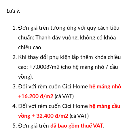
Lưu ý:
Đơn giá trên tương ứng với quy cách tiêu
chuẩn: Thanh đáy vuông, không có khóa
chiều cao.
Khi thay đổi phụ kiện lắp thêm khóa chiều
cao: +7.000đ/m2 (cho hệ máng nhỏ / cầu
vồng).
Đối với rèm cuốn Cici Home
hệ máng nhỏ
+16.200 đ/m2
(cả VAT)
Đối với rèm cuốn Cici Home
hệ máng cầu
vồng + 32.400 đ/m2
(cả VAT)
Đơn giá trên
đã bao gồm thuế VAT
.