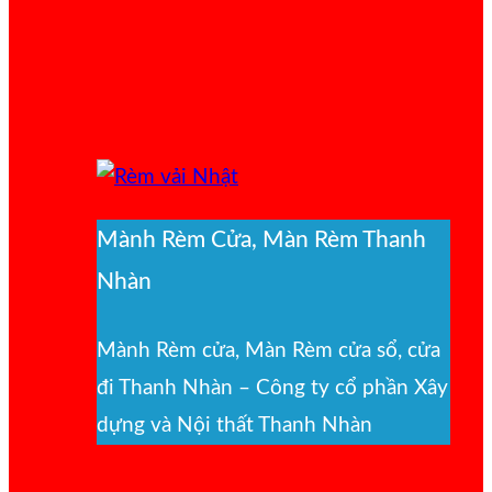
Mành Rèm Cửa, Màn Rèm Thanh
Nhàn
Mành Rèm cửa, Màn Rèm cửa sổ, cửa
đi Thanh Nhàn – Công ty cổ phần Xây
dựng và Nội thất Thanh Nhàn