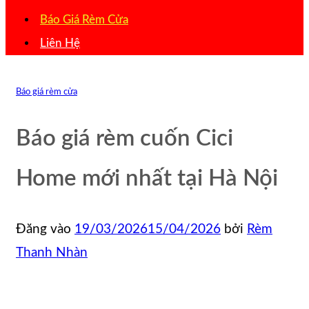
Báo Giá Rèm Cửa
Liên Hệ
Báo giá rèm cửa
Báo giá rèm cuốn Cici
Home mới nhất tại Hà Nội
Đăng vào
19/03/2026
15/04/2026
bởi
Rèm
Thanh Nhàn