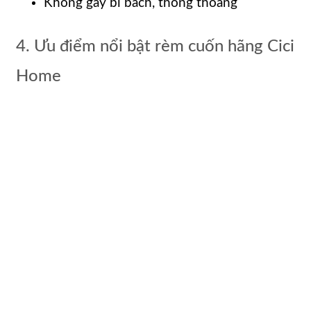
Không gây bí bách, thông thoáng
4. Ưu điểm nổi bật rèm cuốn hãng Cici
Home