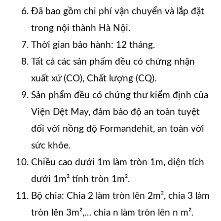
Đã bao gồm chi phí vận chuyển và lắp đặt
trong nội thành Hà Nội.
Thời gian bảo hành: 12 tháng.
Tất cả các sản phẩm đều có chứng nhận
xuất xứ (CO), Chất lượng (CQ).
Sản phẩm đều có chứng thư kiểm định của
Viện Dệt May, đảm bảo độ an toàn tuyệt
đối với nồng độ Formandehit, an toàn với
sức khỏe.
Chiều cao dưới 1m làm tròn 1m, diện tích
dưới 1m² tính tròn 1m².
Bộ chia: Chia 2 làm tròn lên 2m², chia 3 làm
tròn lên 3m²,… chia n làm tròn lên n m².