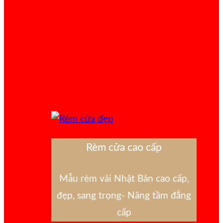
Rèm cửa cao cấp
Mẫu rèm vải Nhật Bản cao cấp,
đẹp, sang trọng- Nâng tầm đẳng
cấp