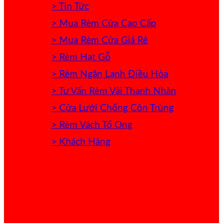
> Tin Tức
> Mua Rèm Cửa Cao Cấp
> Mua Rèm Cửa Giá Rẻ
> Rèm Hạt Gỗ
> Rèm Ngăn Lạnh Điều Hòa
> Tư Vấn Rèm Vải Thanh Nhàn
> Cửa Lưới Chống Côn Trùng
> Rèm Vách Tổ Ong
> Khách Hàng