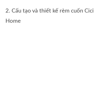
2. Cấu tạo và thiết kế rèm cuốn Cici
Home