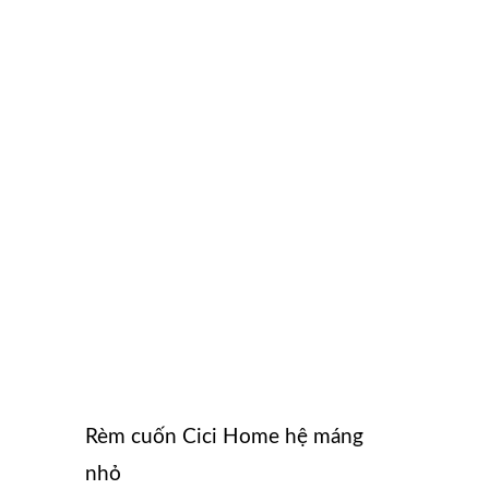
Rèm cuốn Cici Home hệ máng
nhỏ