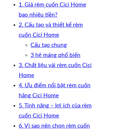
1. Giá rèm cuốn Cici Home
bao nhiêu tiền?
2. Cấu tạo và thiết kế rèm
cuốn Cici Home
Cấu tạo chung
3 hệ máng phổ biến
3. Chất liệu vải rèm cuốn Cici
Home
4. Ưu điểm nổi bật rèm cuốn
hãng Cici Home
5. Tính năng – lợi ích của rèm
cuốn Cici Home
6. Vì sao nên chọn rèm cuốn