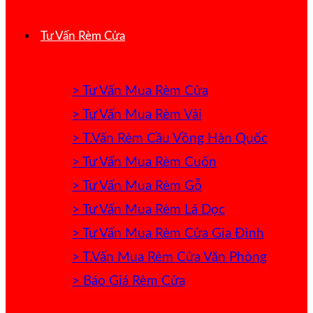
Tư Vấn Rèm Cửa
> Tư Vấn Mua Rèm Cửa
> Tư Vấn Mua Rèm Vải
> T.Vấn Rèm Cầu Vồng Hàn Quốc
> Tư Vấn Mua Rèm Cuốn
> Tư Vấn Mua Rèm Gỗ
> Tư Vấn Mua Rèm Lá Dọc
> Tư Vấn Mua Rèm Cửa Gia Đình
> T.Vấn Mua Rèm Cửa Văn Phòng
> Báo Giá Rèm Cửa