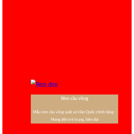
Rèm cầu vồng
Mẫu rèm cầu vồng xuất xứ Hàn Quốc chính hãng -
Mang đến trẻ trung, hiện đại