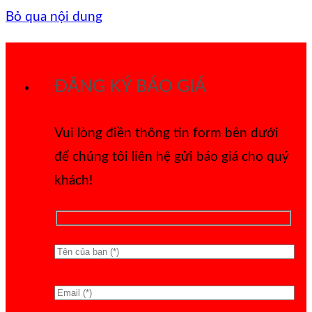
Bỏ qua nội dung
ĐĂNG KÝ BÁO GIÁ
Vui lòng điền thông tin form bên dưới
để chúng tôi liên hệ gửi báo giá cho quý
khách!