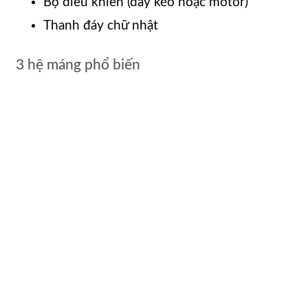
Bộ điều khiển (dây kéo hoặc motor)
Thanh đáy chữ nhật
3 hệ máng phổ biến