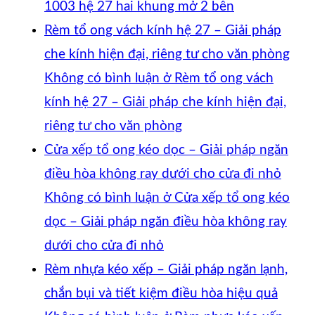
1003 hệ 27 hai khung mở 2 bên
Rèm tổ ong vách kính hệ 27 – Giải pháp
che kính hiện đại, riêng tư cho văn phòng
Không có bình luận
ở Rèm tổ ong vách
kính hệ 27 – Giải pháp che kính hiện đại,
riêng tư cho văn phòng
Cửa xếp tổ ong kéo dọc – Giải pháp ngăn
điều hòa không ray dưới cho cửa đi nhỏ
Không có bình luận
ở Cửa xếp tổ ong kéo
dọc – Giải pháp ngăn điều hòa không ray
dưới cho cửa đi nhỏ
Rèm nhựa kéo xếp – Giải pháp ngăn lạnh,
chắn bụi và tiết kiệm điều hòa hiệu quả