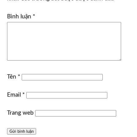
Bình luận
*
Tên
*
Email
*
Trang web