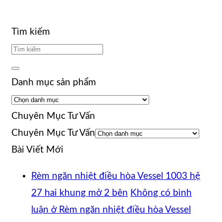
Tìm kiếm
Danh mục sản phẩm
Chuyên Mục Tư Vấn
Chuyên Mục Tư Vấn
Bài Viết Mới
Rèm ngăn nhiệt điều hòa Vessel 1003 hệ
27 hai khung mở 2 bên
Không có bình
luận
ở Rèm ngăn nhiệt điều hòa Vessel