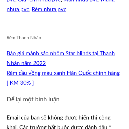
nhựa pvc
,
Rèm nhựa pvc
.
Rèm Thanh Nhàn
Báo giá mành sáo nhôm Star blinds tại Thanh
Nhàn năm 2022
Rèm cầu vồng màu xanh Hàn Quốc chính hãng
[ KM 30% ]
Để lại một bình luận
Email của bạn sẽ không được hiển thị công
khai.
Các trường bắt buộc được đánh dấu
*