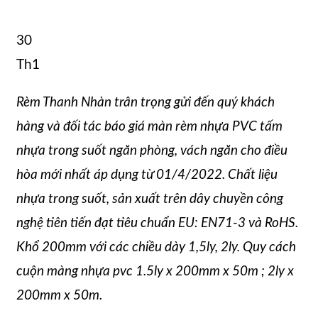
30
Th1
Rèm Thanh Nhàn trân trọng gửi đến quý khách
hàng và đối tác báo giá màn rèm nhựa PVC tấm
nhựa trong suốt ngăn phòng, vách ngăn cho điều
hòa mới nhất áp dụng từ 01/4/2022. Chất liệu
nhựa trong suốt, sản xuất trên dây chuyền công
nghệ tiên tiến đạt tiêu chuẩn EU: EN71-3 và RoHS.
Khổ 200mm với các chiều dày 1,5ly, 2ly. Quy cách
cuộn màng nhựa pvc 1.5ly x 200mm x 50m ; 2ly x
200mm x 50m.