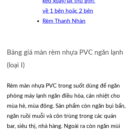
kéo xoay/lật thu gọn:
về 1 bên hoặc 2 bên
Rèm Thanh Nhàn
Bảng giá màn rèm nhựa PVC ngăn lạnh
(loại I)
Rèm màn nhựa PVC trong suốt dùng để ngăn
phòng máy lạnh ngăn điều hòa, cản nhiệt cho
mùa hè, mùa đông. Sản phẩm còn ngăn bụi bẩn,
ngăn ruồi muỗi và côn trùng trong các quán
bar, siêu thị, nhà hàng. Ngoài ra còn ngăn mùi