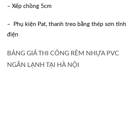
– Xếp chồng 5cm
– Phụ kiện Pat, thanh treo bằng thép sơn tĩnh
điện
BẢNG GIÁ THI CÔNG RÈM NHỰA PVC
NGĂN LẠNH TẠI HÀ NỘI