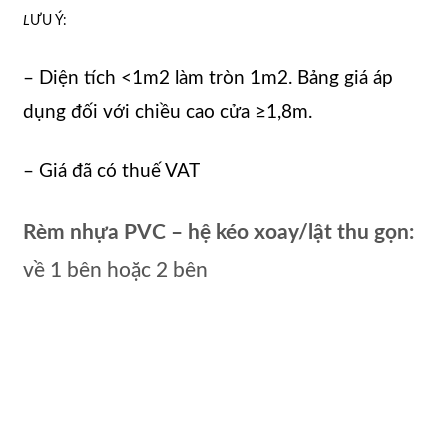
L
ƯU Ý:
– Diện tích <1m2 làm tròn 1m2. Bảng giá áp
dụng đối với chiều cao cửa ≥1,8m.
– Giá đã có thuế VAT
Rèm nhựa PVC – hệ kéo xoay/lật thu gọn:
về 1 bên hoặc 2 bên