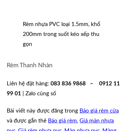
Rèm nhựa PVC loại 1.5mm, khổ
200mm trong suốt kéo xếp thu
gọn
Rèm Thanh Nhàn
Liên hệ đặt hàng:
083 836 9868 – 0912 11
99 01
| Zalo cùng số
Bài viết này được đăng trong
Báo giá rèm cửa
và được gắn thẻ
Báo giá rèm
,
Giá màn nhựa
pvc
,
Giá rèm nhựa pvc
,
Màn nhựa pvc
,
Màng