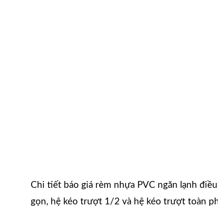
Chi tiết báo giá rèm nhựa PVC ngăn lạnh điều
gọn, hệ kéo trượt 1/2 và hệ kéo trượt toàn p