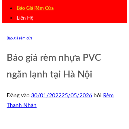
Báo Giá Rèm Cửa
Liên Hệ
Báo giá rèm cửa
Báo giá rèm nhựa PVC
ngăn lạnh tại Hà Nội
Đăng vào
30/01/2022
25/05/2026
bởi
Rèm
Thanh Nhàn