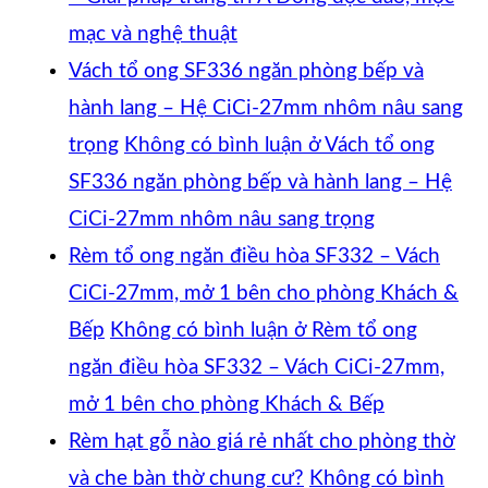
mạc và nghệ thuật
Vách tổ ong SF336 ngăn phòng bếp và
hành lang – Hệ CiCi-27mm nhôm nâu sang
trọng
Không có bình luận
ở Vách tổ ong
SF336 ngăn phòng bếp và hành lang – Hệ
CiCi-27mm nhôm nâu sang trọng
Rèm tổ ong ngăn điều hòa SF332 – Vách
CiCi-27mm, mở 1 bên cho phòng Khách &
Bếp
Không có bình luận
ở Rèm tổ ong
ngăn điều hòa SF332 – Vách CiCi-27mm,
mở 1 bên cho phòng Khách & Bếp
Rèm hạt gỗ nào giá rẻ nhất cho phòng thờ
và che bàn thờ chung cư?
Không có bình