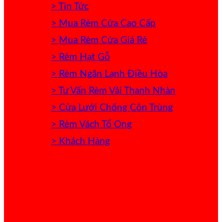
> Tin Tức
> Mua Rèm Cửa Cao Cấp
> Mua Rèm Cửa Giá Rẻ
> Rèm Hạt Gỗ
> Rèm Ngăn Lạnh Điều Hòa
> Tư Vấn Rèm Vải Thanh Nhàn
> Cửa Lưới Chống Côn Trùng
> Rèm Vách Tổ Ong
> Khách Hàng