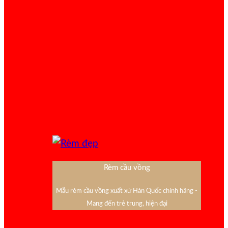
Rèm cầu vồng
Mẫu rèm cầu vồng xuất xứ Hàn Quốc chính hãng -
Mang đến trẻ trung, hiện đại