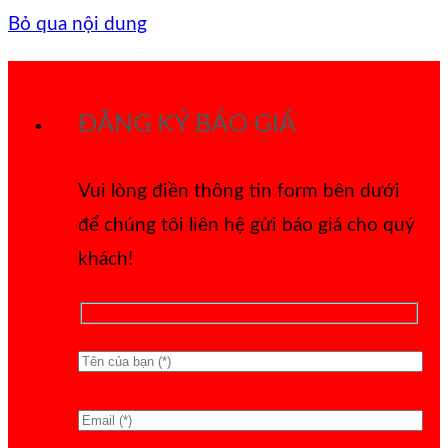
Bỏ qua nội dung
ĐĂNG KÝ BÁO GIÁ
Vui lòng điền thông tin form bên dưới
để chúng tôi liên hệ gửi báo giá cho quý
khách!