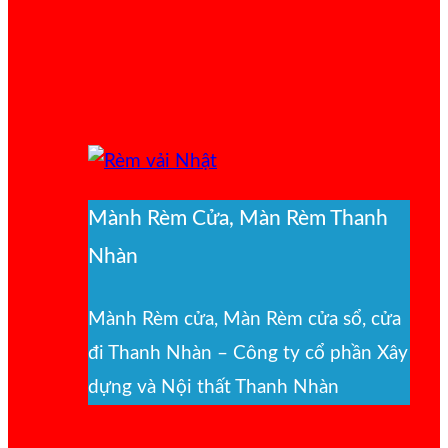
Mành Rèm Cửa, Màn Rèm Thanh
Nhàn
Mành Rèm cửa, Màn Rèm cửa sổ, cửa
đi Thanh Nhàn – Công ty cổ phần Xây
dựng và Nội thất Thanh Nhàn