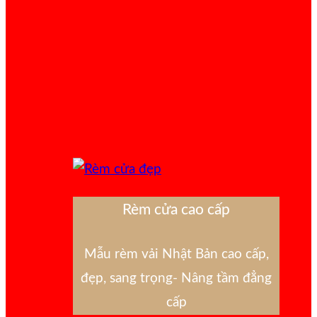
Rèm cửa cao cấp
Mẫu rèm vải Nhật Bản cao cấp,
đẹp, sang trọng- Nâng tầm đẳng
cấp