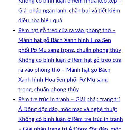
Không có bình luận
ở Rèm nhựa kéo xếp –
Giải pháp ngăn lạnh, chắn bụi và tiết kiệm
điều hòa hiệu quả
Rèm hạt gỗ treo cửa ra vào phòng thờ –
Mành hạt gỗ Bách Xanh hình Hoa Sen
phối Pơ Mu sang trọng, chuẩn phong thủy
Không có bình luận
ở Rèm hạt gỗ treo cửa
ra vào phòng thờ – Mành hạt gỗ Bách
Xanh hình Hoa Sen phối Pơ Mu sang
trọng, chuẩn phong thủy
Rèm tre trúc in tranh – Giải pháp trang trí
Á Đông độc đáo, mộc mạc và nghệ thuật
Không có bình luận
ở Rèm tre trúc in tranh
– Giải pháp trang trí Á Đông độc đáo, mộc