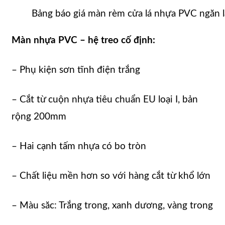
Bảng báo giá màn rèm cửa lá nhựa PVC ngăn 
Màn nhựa PVC – hệ treo cố định:
– Phụ kiện sơn tĩnh điện trắng
– Cắt từ cuộn nhựa tiêu chuẩn EU loại I, bản
rộng 200mm
– Hai cạnh tấm nhựa có bo tròn
– Chất liệu mền hơn so với hàng cắt từ khổ lớn
– Màu săc: Trắng trong, xanh dương, vàng trong