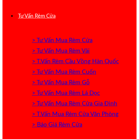
Tư Vấn Rèm Cửa
> Tư Vấn Mua Rèm Cửa
> Tư Vấn Mua Rèm Vải
> T.Vấn Rèm Cầu Vồng Hàn Quốc
> Tư Vấn Mua Rèm Cuốn
> Tư Vấn Mua Rèm Gỗ
> Tư Vấn Mua Rèm Lá Dọc
> Tư Vấn Mua Rèm Cửa Gia Đình
> T.Vấn Mua Rèm Cửa Văn Phòng
> Báo Giá Rèm Cửa