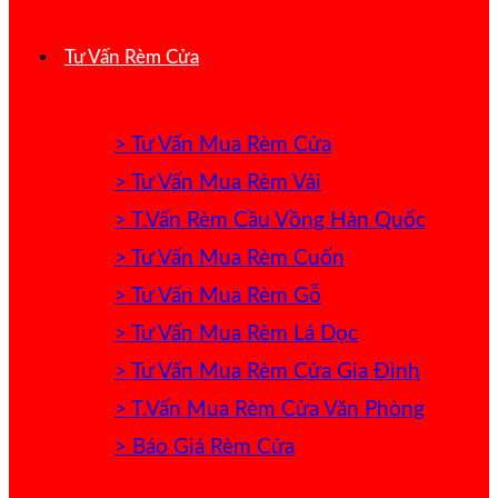
Tư Vấn Rèm Cửa
> Tư Vấn Mua Rèm Cửa
> Tư Vấn Mua Rèm Vải
> T.Vấn Rèm Cầu Vồng Hàn Quốc
> Tư Vấn Mua Rèm Cuốn
> Tư Vấn Mua Rèm Gỗ
> Tư Vấn Mua Rèm Lá Dọc
> Tư Vấn Mua Rèm Cửa Gia Đình
> T.Vấn Mua Rèm Cửa Văn Phòng
> Báo Giá Rèm Cửa