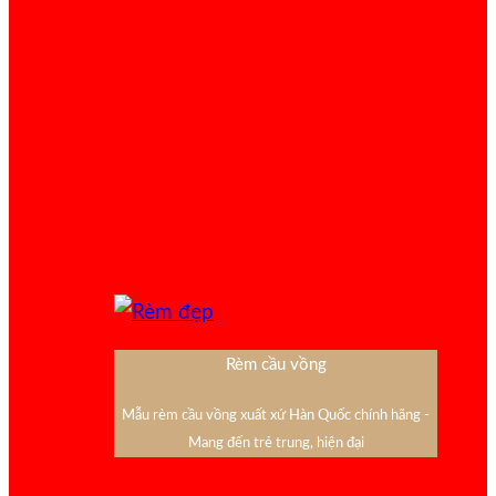
Rèm cầu vồng
Mẫu rèm cầu vồng xuất xứ Hàn Quốc chính hãng -
Mang đến trẻ trung, hiện đại