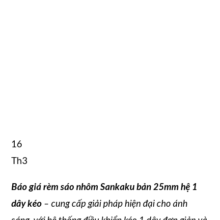
16
Th3
Báo giá rèm sáo nhôm Sankaku bản 25mm hệ 1
dây kéo
– cung cấp giải pháp hiện đại cho ánh