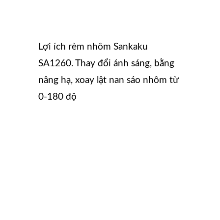
Lợi ích rèm nhôm Sankaku
SA1260. Thay đổi ánh sáng, bằng
nâng hạ, xoay lật nan sáo nhôm từ
0-180 độ