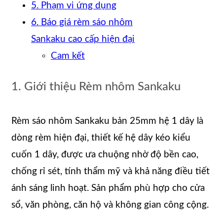
5. Phạm vi ứng dụng
6. Báo giá rèm sáo nhôm
Sankaku cao cấp hiện đại
Cam kết
1. Giới thiệu Rèm nhôm Sankaku
Rèm sáo nhôm Sankaku bản 25mm hệ 1 dây là
dòng rèm hiện đại, thiết kế hệ dây kéo kiểu
cuốn 1 dây, được ưa chuộng nhờ độ bền cao,
chống rỉ sét, tính thẩm mỹ và khả năng điều tiết
ánh sáng linh hoạt. Sản phẩm phù hợp cho cửa
sổ, văn phòng, căn hộ và không gian công cộng.