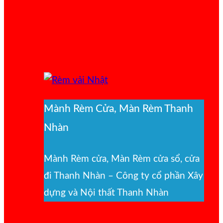
Mành Rèm Cửa, Màn Rèm Thanh
Nhàn
Mành Rèm cửa, Màn Rèm cửa sổ, cửa
đi Thanh Nhàn – Công ty cổ phần Xây
dựng và Nội thất Thanh Nhàn