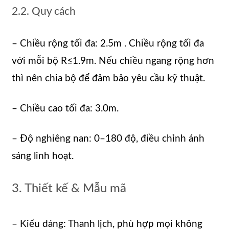
2.2. Quy cách
– Chiều rộng tối đa: 2.5m . Chiều rộng tối đa
với mỗi bộ R≤1.9m. Nếu chiều ngang rộng hơn
thì nên chia bộ để đảm bảo yêu cầu kỹ thuật.
– Chiều cao tối đa: 3.0m.
– Độ nghiêng nan: 0–180 độ, điều chỉnh ánh
sáng linh hoạt.
3. Thiết kế & Mẫu mã
– Kiểu dáng: Thanh lịch, phù hợp mọi không