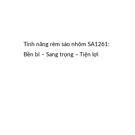
Tính năng rèm sáo nhôm SA1261:
Bền bỉ – Sang trọng – Tiện lợi