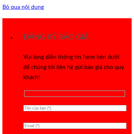
Bỏ qua nội dung
ĐĂNG KÝ BÁO GIÁ
Vui lòng điền thông tin form bên dưới
để chúng tôi liên hệ gửi báo giá cho quý
khách!