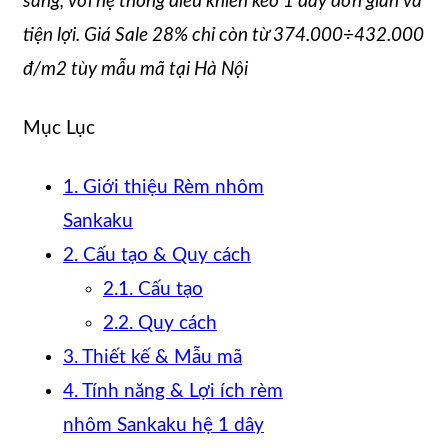
sáng, với hệ thống điều khiển kéo 1 dây đơn giản và
tiện lợi. Giá Sale 28% chỉ còn từ 374.000÷432.000
đ/m2 tùy mẫu mã tại Hà Nội
Mục Lục
1. Giới thiệu Rèm nhôm
Sankaku
2. Cấu tạo & Quy cách
2.1. Cấu tạo
2.2. Quy cách
3. Thiết kế & Mẫu mã
4. Tính năng & Lợi ích rèm
nhôm Sankaku hệ 1 dây