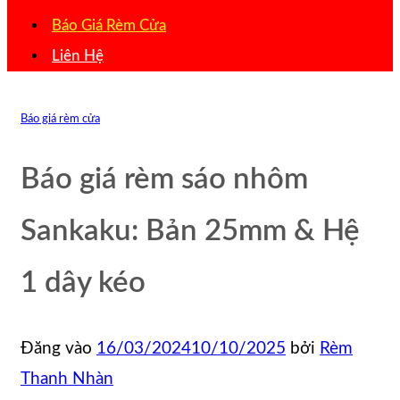
Báo Giá Rèm Cửa
Liên Hệ
Báo giá rèm cửa
Báo giá rèm sáo nhôm
Sankaku: Bản 25mm & Hệ
1 dây kéo
Đăng vào
16/03/2024
10/10/2025
bởi
Rèm
Thanh Nhàn