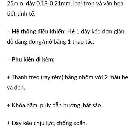
25mm, dày 0.18-0.21mm, loại trơn và vân họa
tiết tinh tế.
–
Hệ thống điều khiển
: Hệ 1 dây kéo đơn giản,
dễ dàng đóng/mở bằng 1 thao tác.
–
Phụ kiện đi kèm:
+ Thanh treo (ray rèm) bằng nhôm với 2 màu be
và đen.
+ Khóa hãm, puly dẫn hướng, bát sáo.
+ Dây kéo chịu lực, chống xoắn.