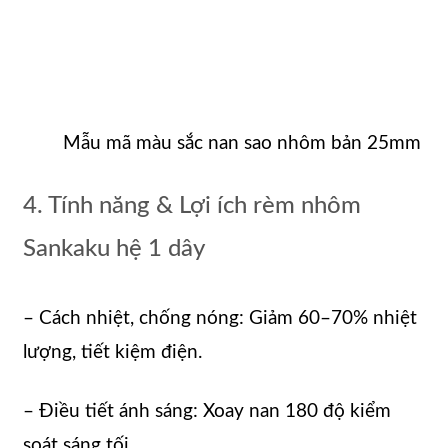
Mẫu mã màu sắc nan sao nhôm bản 25mm
4. Tính năng & Lợi ích rèm nhôm
Sankaku hệ 1 dây
– Cách nhiệt, chống nóng: Giảm 60–70% nhiệt
lượng, tiết kiệm điện.
– Điều tiết ánh sáng: Xoay nan 180 độ kiểm
soát sáng tối.