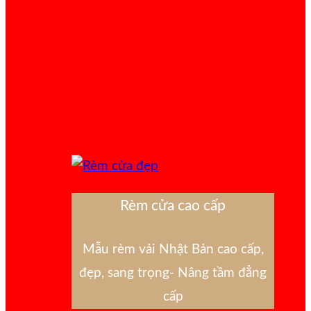
Rèm cửa cao cấp
Mẫu rèm vải Nhật Bản cao cấp,
đẹp, sang trọng- Nâng tầm đẳng
cấp