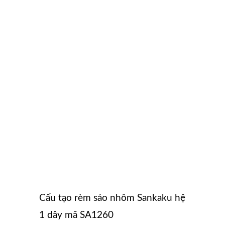
Cấu tạo rèm sáo nhôm Sankaku hệ
1 dây mã SA1260