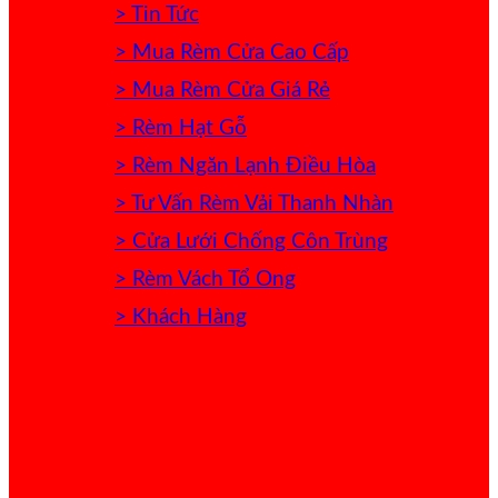
> Tin Tức
> Mua Rèm Cửa Cao Cấp
> Mua Rèm Cửa Giá Rẻ
> Rèm Hạt Gỗ
> Rèm Ngăn Lạnh Điều Hòa
> Tư Vấn Rèm Vải Thanh Nhàn
> Cửa Lưới Chống Côn Trùng
> Rèm Vách Tổ Ong
> Khách Hàng