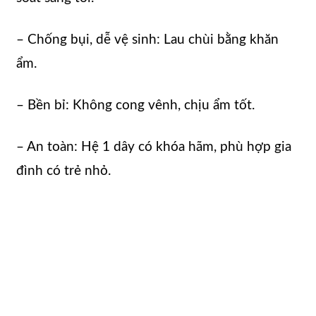
– Chống bụi, dễ vệ sinh: Lau chùi bằng khăn
ẩm.
– Bền bỉ: Không cong vênh, chịu ẩm tốt.
– An toàn: Hệ 1 dây có khóa hãm, phù hợp gia
đình có trẻ nhỏ.