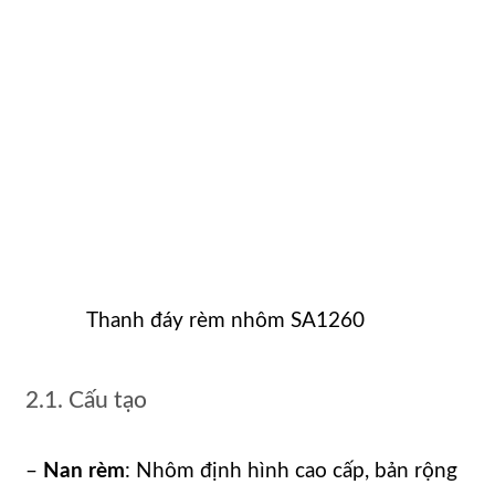
Thanh đáy rèm nhôm SA1260
2.1. Cấu tạo
–
Nan rèm
: Nhôm định hình cao cấp, bản rộng