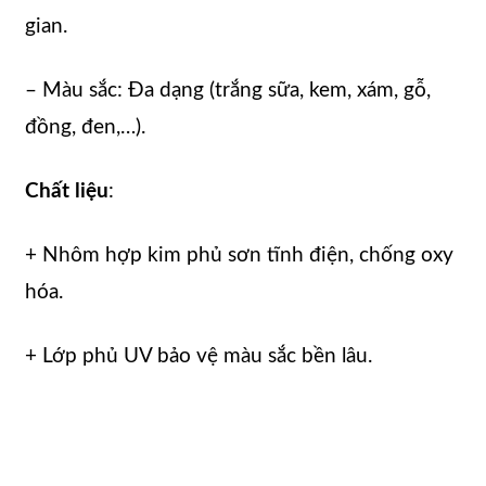
gian.
– Màu sắc: Đa dạng (trắng sữa, kem, xám, gỗ,
đồng, đen,…).
Chất liệu
:
+ Nhôm hợp kim phủ sơn tĩnh điện, chống oxy
hóa.
+ Lớp phủ UV bảo vệ màu sắc bền lâu.