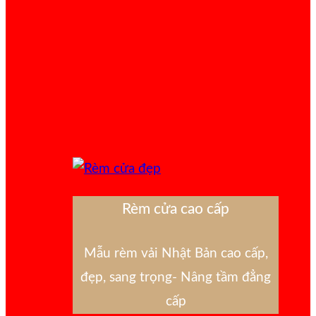
Rèm cửa cao cấp
Mẫu rèm vải Nhật Bản cao cấp,
đẹp, sang trọng- Nâng tầm đẳng
cấp