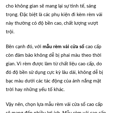
cho không gian sẽ mang lại sự tinh tế, sáng
trọng. Đặc biệt là các phụ kiện đi kèm rèm vải
này thường có độ bền cao, chất lượng vượt
trội.
Bên cạnh đó, với
mẫu rèm vải cửa sổ
cao cấp
còn đảm bảo không dễ bị phai màu theo thời
gian. Vì rèm được làm từ chất liệu cao cấp, do
đó độ bền sử dụng cực kỳ lâu dài, không dễ bị
bạc màu dưới các tác động của ánh nắng mặt
trời hay những yếu tố khác.
Vậy nên, chọn lựa mẫu rèm vải cửa sổ cao cấp