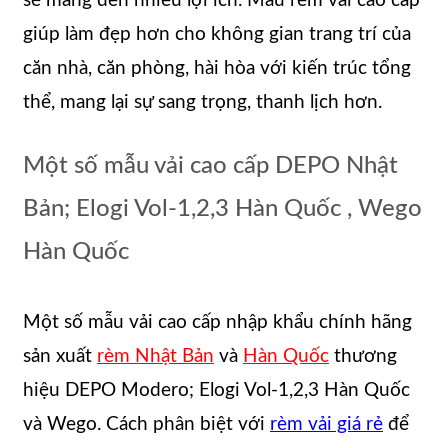
sẽ mang đến nhiều lợi ích. Mẫu rèm vải cao cấp
giúp làm đẹp hơn cho không gian trang trí của
căn nhà, căn phòng, hài hòa với kiến trúc tổng
thể, mang lại sự sang trọng, thanh lịch hơn.
Một số mẫu vải cao cấp DEPO Nhật
Bản; Elogi Vol-1,2,3 Hàn Quốc , Wego
Hàn Quốc
Một số mẫu vải cao cấp nhập khẩu chính hãng
sản xuất
rèm Nhật Bản
và
Hàn Quốc
thương
hiệu DEPO Modero; Elogi Vol-1,2,3 Hàn Quốc
và Wego. Cách phân biệt với
rèm vải giá rẻ
để