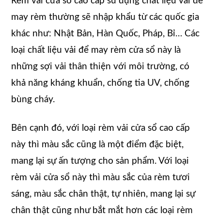
Rèm vải cửa sổ cao cấp sử dụng chất liệu vải để
may rèm thường sẽ nhập khẩu từ các quốc gia
khác như: Nhật Bản, Hàn Quốc, Pháp, Bỉ… Các
loại chất liệu vải để may rèm cửa sổ này là
những sợi vải thân thiện với môi trường, có
khả năng kháng khuẩn, chống tia UV, chống
bùng cháy.
Bên cạnh đó, với loại rèm vải cửa sổ cao cấp
này thì màu sắc cũng là một điểm đặc biệt,
mang lại sự ấn tượng cho sản phẩm. Với loại
rèm vải cửa sổ này thì màu sắc của rèm tươi
sáng, màu sắc chân thật, tự nhiên, mang lại sự
chân thật cũng như bắt mắt hơn các loại rèm