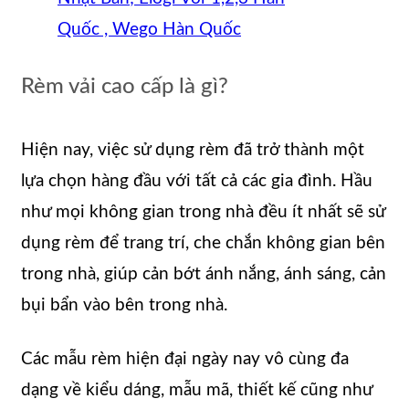
Quốc , Wego Hàn Quốc
Rèm vải cao cấp là gì?
Hiện nay, việc sử dụng rèm đã trở thành một
lựa chọn hàng đầu với tất cả các gia đình. Hầu
như mọi không gian trong nhà đều ít nhất sẽ sử
dụng rèm để trang trí, che chắn không gian bên
trong nhà, giúp cản bớt ánh nắng, ánh sáng, cản
bụi bẩn vào bên trong nhà.
Các mẫu rèm hiện đại ngày nay vô cùng đa
dạng về kiểu dáng, mẫu mã, thiết kế cũng như