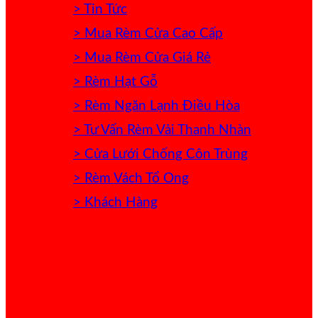
> Tin Tức
> Mua Rèm Cửa Cao Cấp
> Mua Rèm Cửa Giá Rẻ
> Rèm Hạt Gỗ
> Rèm Ngăn Lạnh Điều Hòa
> Tư Vấn Rèm Vải Thanh Nhàn
> Cửa Lưới Chống Côn Trùng
> Rèm Vách Tổ Ong
> Khách Hàng