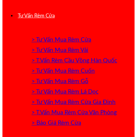
Tư Vấn Rèm Cửa
> Tư Vấn Mua Rèm Cửa
> Tư Vấn Mua Rèm Vải
> T.Vấn Rèm Cầu Vồng Hàn Quốc
> Tư Vấn Mua Rèm Cuốn
> Tư Vấn Mua Rèm Gỗ
> Tư Vấn Mua Rèm Lá Dọc
> Tư Vấn Mua Rèm Cửa Gia Đình
> T.Vấn Mua Rèm Cửa Văn Phòng
> Báo Giá Rèm Cửa