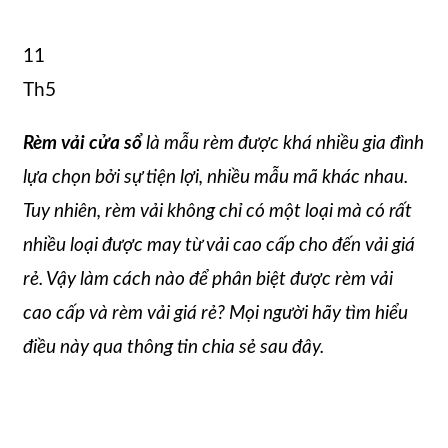
11
Th5
Rèm vải cửa sổ
là mẫu rèm được khá nhiều gia đình
lựa chọn bởi sự tiện lợi, nhiều mẫu mã khác nhau.
Tuy nhiên, rèm vải không chỉ có một loại mà có rất
nhiều loại được may từ vải cao cấp cho đến vải giá
rẻ. Vậy làm cách nào để phân biệt được rèm vải
cao cấp và rèm vải giá rẻ? Mọi người hãy tìm hiểu
điều này qua thông tin chia sẻ sau đây.