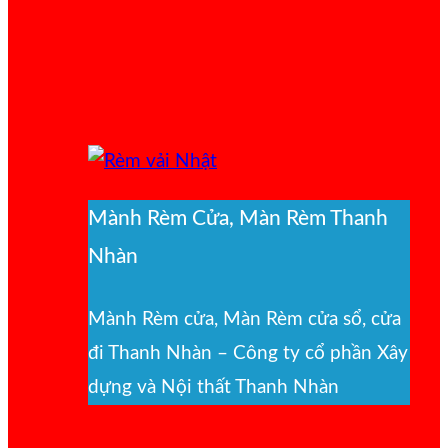
Mành Rèm Cửa, Màn Rèm Thanh
Nhàn
Mành Rèm cửa, Màn Rèm cửa sổ, cửa
đi Thanh Nhàn – Công ty cổ phần Xây
dựng và Nội thất Thanh Nhàn