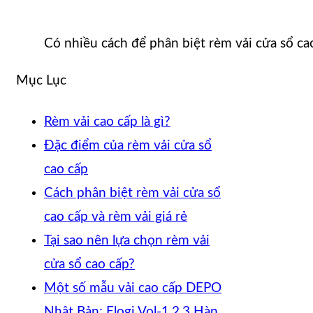
Có nhiều cách để phân biệt rèm vải cửa sổ cao
Mục Lục
Rèm vải cao cấp là gì?
Đặc điểm của rèm vải cửa sổ
cao cấp
Cách phân biệt rèm vải cửa sổ
cao cấp và rèm vải giá rẻ
Tại sao nên lựa chọn rèm vải
cửa sổ cao cấp?
Một số mẫu vải cao cấp DEPO
Nhật Bản; Elogi Vol-1,2,3 Hàn