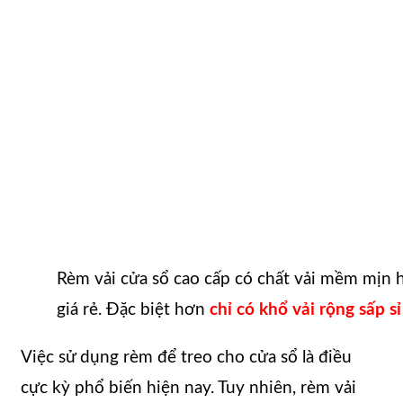
Rèm vải cửa sổ cao cấp có chất vải mềm mịn h
giá rẻ. Đặc biệt hơn
chỉ có khổ vải rộng sấp s
Việc sử dụng rèm để treo cho cửa sổ là điều
cực kỳ phổ biến hiện nay. Tuy nhiên, rèm vải