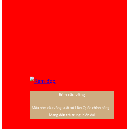
Rèm cầu vồng
Mẫu rèm cầu vồng xuất xứ Hàn Quốc chính hãng -
Mang đến trẻ trung, hiện đại