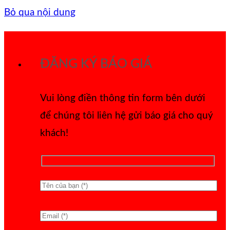
Bỏ qua nội dung
ĐĂNG KÝ BÁO GIÁ
Vui lòng điền thông tin form bên dưới
để chúng tôi liên hệ gửi báo giá cho quý
khách!