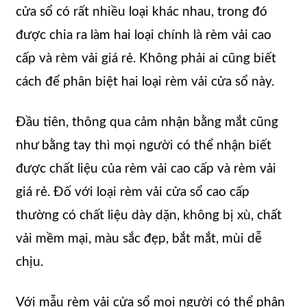
cửa sổ có rất nhiều loại khác nhau, trong đó
được chia ra làm hai loại chính là rèm vải cao
cấp và rèm vải giá rẻ. Không phải ai cũng biết
cách để phân biệt hai loại rèm vải cửa sổ này.
Đầu tiên, thông qua cảm nhận bằng mắt cũng
như bằng tay thì mọi người có thể nhận biết
được chất liệu của rèm vải cao cấp và rèm vải
giá rẻ. Đố với loại rèm vải cửa sổ cao cấp
thường có chất liệu dày dặn, không bị xù, chất
vải mềm mại, màu sắc đẹp, bắt mắt, mùi dễ
chịu.
Với mẫu rèm vải cửa sổ mọi người có thể phân