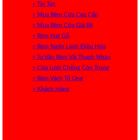
> Tin Tức
> Mua Rèm Cửa Cao Cấp
> Mua Rèm Cửa Giá Rẻ
> Rèm Hạt Gỗ
> Rèm Ngăn Lạnh Điều Hòa
> Tư Vấn Rèm Vải Thanh Nhàn
> Cửa Lưới Chống Côn Trùng
> Rèm Vách Tổ Ong
> Khách Hàng