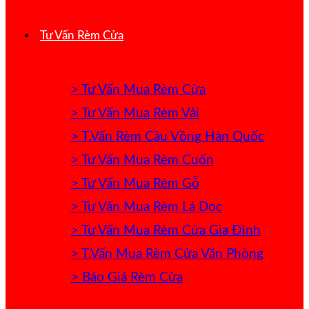
Tư Vấn Rèm Cửa
> Tư Vấn Mua Rèm Cửa
> Tư Vấn Mua Rèm Vải
> T.Vấn Rèm Cầu Vồng Hàn Quốc
> Tư Vấn Mua Rèm Cuốn
> Tư Vấn Mua Rèm Gỗ
> Tư Vấn Mua Rèm Lá Dọc
> Tư Vấn Mua Rèm Cửa Gia Đình
> T.Vấn Mua Rèm Cửa Văn Phòng
> Báo Giá Rèm Cửa