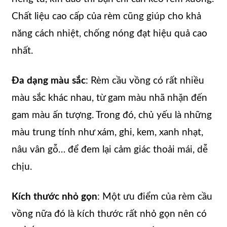
Chất liệu cao cấp của rèm cũng giúp cho khả
năng cách nhiệt, chống nóng đạt hiệu quả cao
nhất.
Đa dạng màu sắc
: Rèm cầu vồng có rất nhiều
màu sắc khác nhau, từ gam màu nhã nhặn đến
gam màu ấn tượng. Trong đó, chủ yếu là những
màu trung tính như xám, ghi, kem, xanh nhạt,
nâu vân gỗ… để đem lại cảm giác thoải mái, dễ
chịu.
Kích thước nhỏ gọn
: Một ưu điểm của rèm cầu
vồng nữa đó là kích thước rất nhỏ gọn nên có