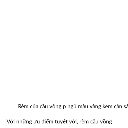
Rèm của cầu vồng p ngủ màu vàng kem cản sá
Với những ưu điểm tuyệt vời, rèm cầu vồng