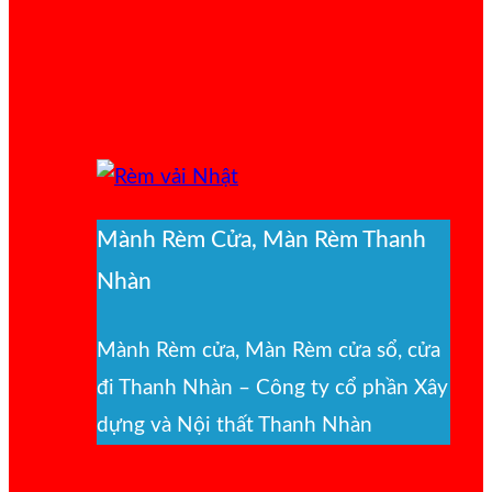
Mành Rèm Cửa, Màn Rèm Thanh
Nhàn
Mành Rèm cửa, Màn Rèm cửa sổ, cửa
đi Thanh Nhàn – Công ty cổ phần Xây
dựng và Nội thất Thanh Nhàn