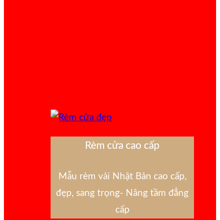
Rèm cửa cao cấp
Mẫu rèm vải Nhật Bản cao cấp,
đẹp, sang trọng- Nâng tầm đẳng
cấp