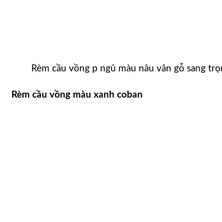
Rèm cầu vồng p ngủ màu nâu vân gỗ sang trọ
Rèm cầu vồng màu xanh coban