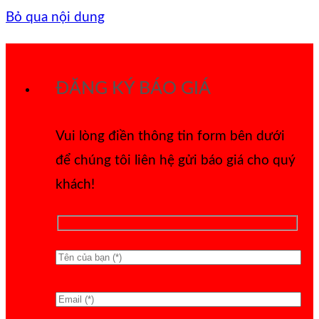
Bỏ qua nội dung
ĐĂNG KÝ BÁO GIÁ
Vui lòng điền thông tin form bên dưới
để chúng tôi liên hệ gửi báo giá cho quý
khách!