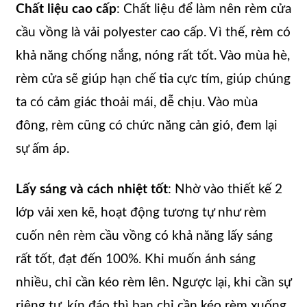
Chất liệu cao cấp
: Chất liệu để làm nên rèm cửa
cầu vồng là vải polyester cao cấp. Vì thế, rèm có
khả năng chống nắng, nóng rất tốt. Vào mùa hè,
rèm cửa sẽ giúp hạn chế tia cực tím, giúp chúng
ta có cảm giác thoải mái, dễ chịu. Vào mùa
đông, rèm cũng có chức năng cản gió, đem lại
sự ấm áp.
Lấy sáng và cách nhiệt tốt
: Nhờ vào thiết kế 2
lớp vải xen kẽ, hoạt động tương tự như rèm
cuốn nên rèm cầu vồng có khả năng lấy sáng
rất tốt, đạt đến 100%. Khi muốn ánh sáng
nhiều, chỉ cần kéo rèm lên. Ngược lại, khi cần sự
riêng tư, kín đáo thì bạn chỉ cần kéo rèm xuống.