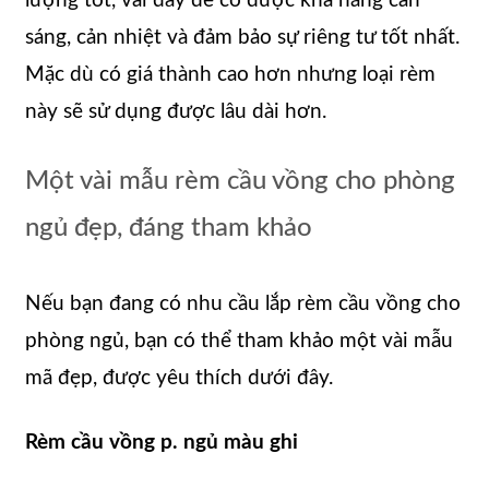
lượng tốt, vải dày để có được khả năng cản
sáng, cản nhiệt và đảm bảo sự riêng tư tốt nhất.
Mặc dù có giá thành cao hơn nhưng loại rèm
này sẽ sử dụng được lâu dài hơn.
Một vài mẫu rèm cầu vồng cho phòng
ngủ đẹp, đáng tham khảo
Nếu bạn đang có nhu cầu lắp rèm cầu vồng cho
phòng ngủ, bạn có thể tham khảo một vài mẫu
mã đẹp, được yêu thích dưới đây.
Rèm cầu vồng p. ngủ màu ghi