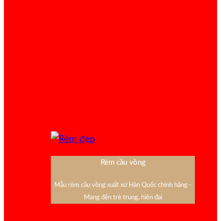
Rèm cầu vồng
Mẫu rèm cầu vồng xuất xứ Hàn Quốc chính hãng -
Mang đến trẻ trung, hiện đại