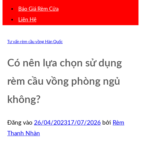
Báo Giá Rèm Cửa
Liên Hệ
Tư vấn rèm cầu vồng Hàn Quốc
Có nên lựa chọn sử dụng
rèm cầu vồng phòng ngủ
không?
Đăng vào
26/04/2023
17/07/2026
bởi
Rèm
Thanh Nhàn