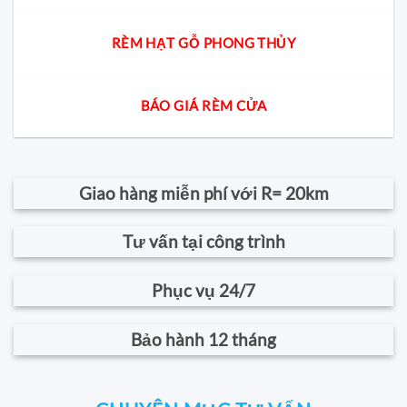
RÈM HẠT GỖ PHONG THỦY
BÁO GIÁ RÈM CỬA
Giao hàng miễn phí với R= 20km
Tư vấn tại công trình
Phục vụ 24/7
Bảo hành 12 tháng