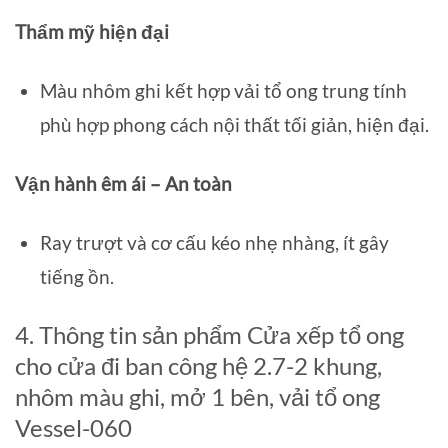
Thẩm mỹ hiện đại
Màu nhôm ghi kết hợp vải tổ ong trung tính
phù hợp phong cách nội thất tối giản, hiện đại.
Vận hành êm ái – An toàn
Ray trượt và cơ cấu kéo nhẹ nhàng, ít gây
tiếng ồn.
4. Thông tin sản phẩm Cửa xếp tổ ong
cho cửa đi ban công hệ 2.7-2 khung,
nhôm màu ghi, mở 1 bên, vải tổ ong
Vessel-060