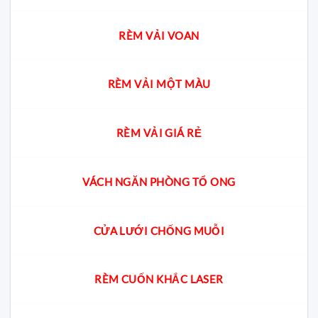
RÈM VẢI VOAN
RÈM VẢI MỘT MÀU
RÈM VẢI GIÁ RẺ
VÁCH NGĂN PHÒNG TỔ ONG
CỬA LƯỚI CHỐNG MUỖI
RÈM CUỐN KHẮC LASER