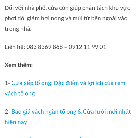
Đối với nhà phố, cửa còn giúp phân tách khu vực
phơi đồ, giảm hơi nóng và mùi từ bên ngoài vào
trong nhà.
Liên hệ: 083 8369 868 – 0912 11 99 01
Xem thêm:
1-
Cửa xếp tổ ong: Đặc điểm và lợi ích của rèm
vách tổ ong
2-
Báo giá vách ngăn tổ ong & Cửa lưới mới nhất
hiện nay