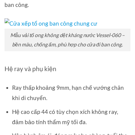
ban công.
Mẫu vải tổ ong không dệt kháng nước Vessel-060 –
bền màu, chống ẩm, phù hợp cho cửa đi ban công.
Hệ ray và phụ kiện
Ray thấp khoảng 9mm, hạn chế vướng chân
khi di chuyển.
Hệ cao cấp 44 có tùy chọn xích không ray,
đảm bảo tính thẩm mỹ tối đa.