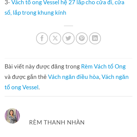
3-
Vách tổ ong Vessel hệ 27 lắp cho cửa đi, cửa
sổ, lắp trong khung kính
Bài viết này được đăng trong
Rèm Vách tổ Ong
và được gắn thẻ
Vách ngăn điều hòa
,
Vách ngăn
tổ ong Vessel
.
RÈM THANH NHÀN