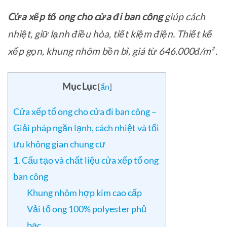
Cửa xếp tổ ong cho cửa đi ban công
giúp cách
nhiệt, giữ lạnh điều hòa, tiết kiệm điện. Thiết kế
xếp gọn, khung nhôm bền bỉ, giá từ 646.000đ/m² .
Mục Lục
[
ẩn
]
Cửa xếp tổ ong cho cửa đi ban công –
Giải pháp ngăn lạnh, cách nhiệt và tối
ưu không gian chung cư
1. Cấu tạo và chất liệu cửa xếp tổ ong
ban công
Khung nhôm hợp kim cao cấp
Vải tổ ong 100% polyester phủ
bạc