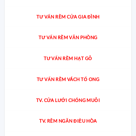
TƯ VẤN RÈM CỬA GIA ĐÌNH
TƯ VẤN RÈM VĂN PHÒNG
TƯ VẤN RÈM HẠT GỖ
TƯ VẤN RÈM VÁCH TỔ ONG
TV. CỬA LƯỚI CHỐNG MUỖI
TV. RÈM NGĂN ĐIỀU HÒA