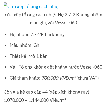
cửa xếp tổ ong cách nhiệt Hệ 2.7-2 Khung nhôm
màu ghi, vải Vessel-060
Hệ nhôm: 2.7-2K hai khung
Màu nhôm: Ghi
Thiết kế: Mở 1 bên
Vải: Tổ ong không dệt kháng nước Vessel-060
Giá tham khảo:
700.000 VNĐ/m²
(chưa VAT)
Còn giá hệ cao cấp 44 (xếp xích không ray):
1.070.000 – 1.144.000 VNĐ/m²