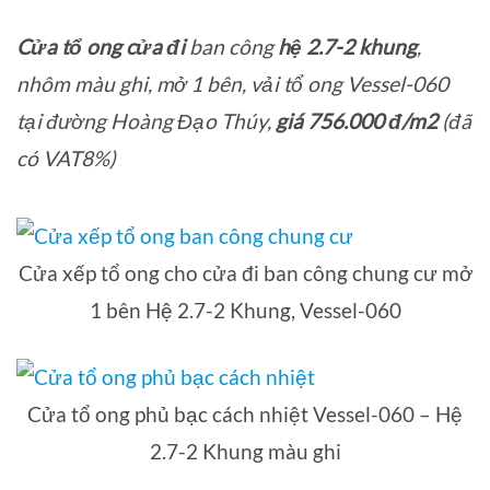
Cửa tổ ong cửa đi
ban công
hệ 2.7-2 khung
,
nhôm màu ghi, mở 1 bên, vải tổ ong Vessel-060
tại đường Hoàng Đạo Thúy,
giá 756.000 đ/m2
(đã
có VAT8%)
Cửa xếp tổ ong cho cửa đi ban công chung cư mở
1 bên Hệ 2.7-2 Khung, Vessel-060
Cửa tổ ong phủ bạc cách nhiệt Vessel-060 – Hệ
2.7-2 Khung màu ghi