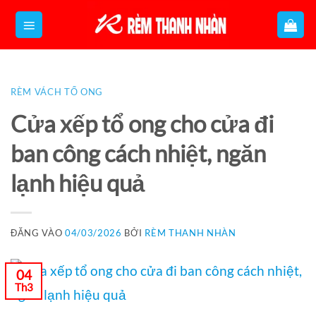
Bỏ
qua
nội
dung
RÈM VÁCH TỔ ONG
Cửa xếp tổ ong cho cửa đi
ban công cách nhiệt, ngăn
lạnh hiệu quả
ĐĂNG VÀO
04/03/2026
BỞI
RÈM THANH NHÀN
04
Th3