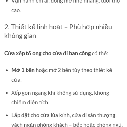
Vận hành êm ái, đóng mở nhẹ nhàng, tuổi thọ
cao.
2. Thiết kế linh hoạt – Phù hợp nhiều
không gian
Cửa xếp tổ ong cho cửa đi ban công
có thể:
Mở 1 bên
hoặc mở 2 bên tùy theo thiết kế
cửa.
Xếp gọn ngang khi không sử dụng, không
chiếm diện tích.
Lắp đặt cho cửa lùa kính, cửa đi sân thượng,
vách ngăn phòng khách – bếp hoặc phòng ngủ.