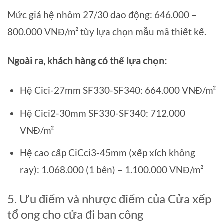
Mức giá hệ nhôm 27/30 dao động: 646.000 –
800.000 VNĐ/m² tùy lựa chọn mẫu mã thiết kế.
Ngoài ra, khách hàng có thể lựa chọn:
Hệ Cici-27mm SF330-SF340: 664.000 VNĐ/m²
Hệ Cici2-30mm SF330-SF340: 712.000
VNĐ/m²
Hệ cao cấp CiCci3-45mm (xếp xích không
ray): 1.068.000 (1 bên) – 1.100.000 VNĐ/m²
5. Ưu điểm và nhược điểm của Cửa xếp
tổ ong cho cửa đi ban công