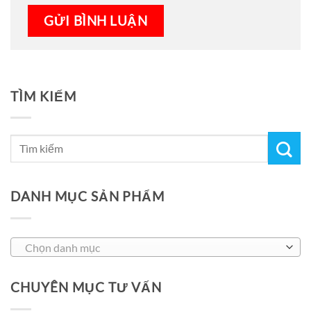
TÌM KIẾM
DANH MỤC SẢN PHẨM
Chọn danh mục
CHUYÊN MỤC TƯ VẤN