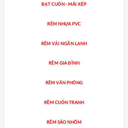
BẠT CUỐN - MÁI XẾP
RÈM NHỰA PVC
RÈM VẢI NGĂN LẠNH
RÈM GIA ĐÌNH
RÈM VĂN PHÒNG
RÈM CUỐN TRANH
RÈM SÁO NHÔM