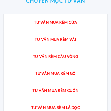
CHUYÊN MỤC TƯ VẤN
TƯ VẤN MUA RÈM CỬA
TƯ VẤN MUA RÈM VẢI
TƯ VẤN RÈM CẦU VỒNG
TƯ VẤN MUA RÈM GỖ
TƯ VẤN MUA RÈM CUỐN
TƯ VẤN MUA RÈM LÁ DỌC