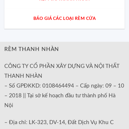
BÁO GIÁ CÁC LOẠI RÈM CỬA
RÈM THANH NHÀN
CÔNG TY CỔ PHẦN XÂY DỰNG VÀ NỘI THẤT
THANH NHÀN
– Số GPĐKKD: 0108464494 – Cấp ngày: 09 – 10
– 2018 || Tại sở kế hoạch đầu tư thành phố Hà
Nội
– Địa chỉ: LK-323, DV-14, Đất Dịch Vụ Khu C