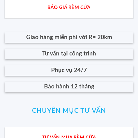
BÁO GIÁ RÈM CỬA
Giao hàng miễn phí với R= 20km
Tư vấn tại công trình
Phục vụ 24/7
Bảo hành 12 tháng
CHUYÊN MỤC TƯ VẤN
TƯ VẤN MUA RÈM CỬA