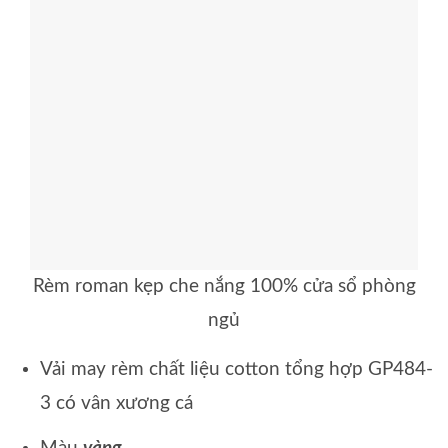
Rèm roman kẹp che nắng 100% cửa sổ phòng
ngủ
Vải may rèm chất liệu cotton tổng hợp GP484-
3 có vân xương cá