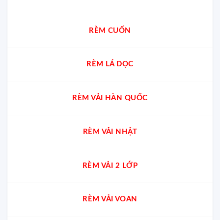
RÈM CUỐN
RÈM LÁ DỌC
RÈM VẢI HÀN QUỐC
RÈM VẢI NHẬT
RÈM VẢI 2 LỚP
RÈM VẢI VOAN