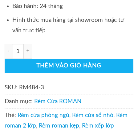
Bảo hành: 24 tháng
Hình thức mua hàng tại showroom hoặc tư
vấn trực tiếp
Rèm cửa sổ roman 2 lớp có yếm RM484-3: Phong cách hi
THÊM VÀO GIỎ HÀNG
SKU:
RM484-3
Danh mục:
Rèm Cửa ROMAN
Thẻ:
Rèm cửa phòng ngủ
,
Rèm cửa sổ nhỏ
,
Rèm
roman 2 lớp
,
Rèm roman kẹp
,
Rèm xếp lớp