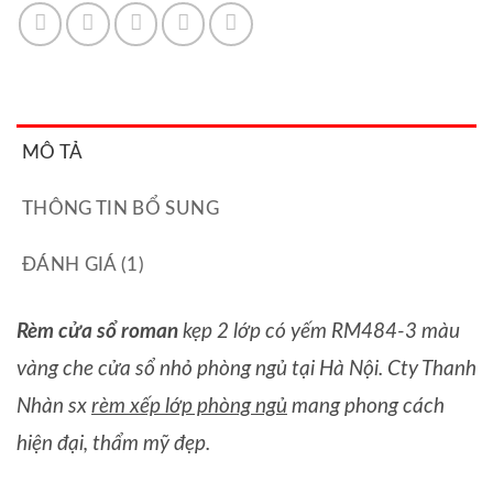
MÔ TẢ
THÔNG TIN BỔ SUNG
ĐÁNH GIÁ (1)
Rèm cửa sổ roman
kẹp 2 lớp có yếm RM484-3 màu
vàng che cửa sổ nhỏ phòng ngủ tại Hà Nội
. Cty Thanh
Nhàn sx
rèm xếp lớp phòng ngủ
mang phong cách
hiện đại, thẩm mỹ đẹp.