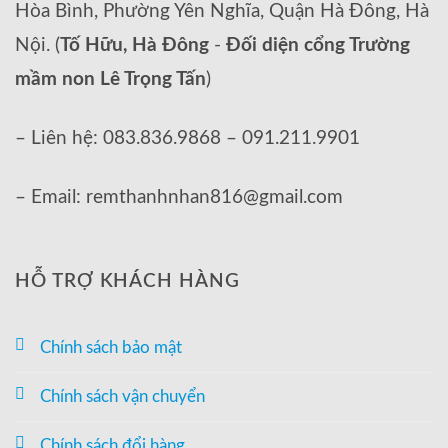
Hòa Bình, Phường Yên Nghĩa, Quận Hà Đông, Hà
Nội. (
Tố Hữu, Hà Đông
-
Đối diện cổng Trường
mầm non Lê Trọng Tấn
)
– Liên hệ: 083.836.9868 – 091.211.9901
– Email: remthanhnhan816@gmail.com
HỖ TRỢ KHÁCH HÀNG
Chính sách bảo mật
Chính sách vận chuyển
Chính sách đổi hàng