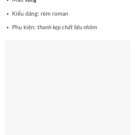
Màu
vàng
Kiểu dáng: rèm roman
Phụ kiện:
thanh kẹp chất liệu nhôm