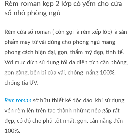
Rèm roman kẹp 2 lớp có yếm cho cửa
sổ nhỏ phòng ngủ
Rèm cửa sổ roman ( còn gọi là rèm xếp lớp) là sản
phẩm may từ vải dùng cho phòng ngủ mang
phong cách hiện đại, gọn, thẩm mỹ đẹp, tinh tế.
Với mục đích sử dụng tối đa diện tích căn phòng,
gọn gàng, bền bỉ của vải, chống nắng 100%,
chống tia UV.
Rèm roman
sở hữu thiết kế độc đáo, khi sử dụng
vén rèm lên trên tạo thành những nếp gấp rất
đẹp, có độ che phủ tốt nhất, gọn, cản nắng đến
100%.