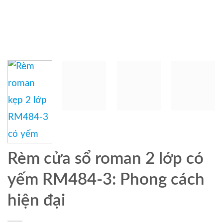
Rèm cửa sổ roman 2 lớp có
yếm RM484-3: Phong cách
hiện đại