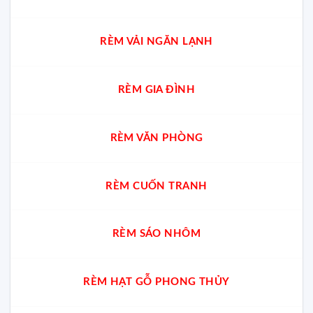
RÈM VẢI NGĂN LẠNH
RÈM GIA ĐÌNH
RÈM VĂN PHÒNG
RÈM CUỐN TRANH
RÈM SÁO NHÔM
RÈM HẠT GỖ PHONG THỦY