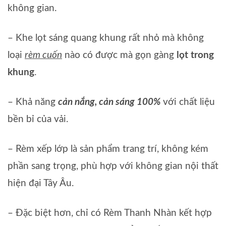
không gian.
– Khe lọt sáng quang khung rất nhỏ mà không
loại
rèm cuốn
nào có được mà gọn gàng
lọt trong
khung
.
– Khả năng
cản nắng, cản sáng 100%
với chất liệu
bền bỉ của vải.
– Rèm xếp lớp là sản phẩm trang trí, không kém
phần sang trọng, phù hợp với không gian nội thất
hiện đại Tây Âu.
– Đặc biệt hơn, chỉ có Rèm Thanh Nhàn kết hợp