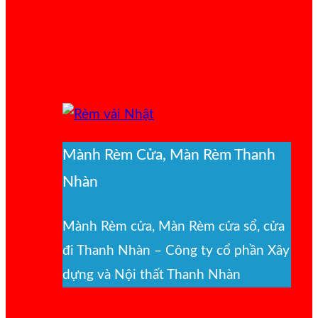
Mành Rèm Cửa, Màn Rèm Thanh
Nhàn
Mành Rèm cửa, Màn Rèm cửa sổ, cửa
đi Thanh Nhàn – Công ty cổ phần Xây
dựng và Nội thất Thanh Nhàn