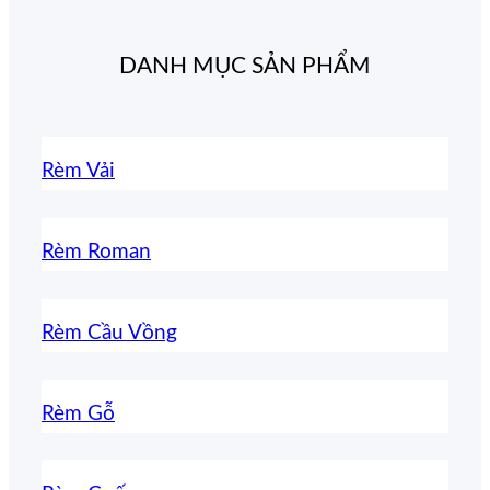
DANH MỤC SẢN PHẨM
Rèm Vải
Rèm Roman
Rèm Cầu Vồng
Rèm Gỗ