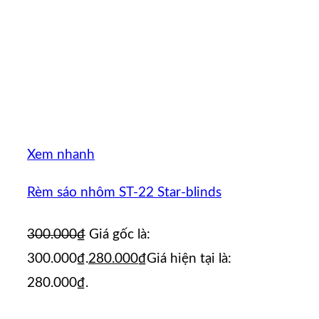
Xem nhanh
Rèm sáo nhôm ST-22 Star-blinds
300.000
₫
Giá gốc là:
300.000₫.
280.000
₫
Giá hiện tại là:
280.000₫.