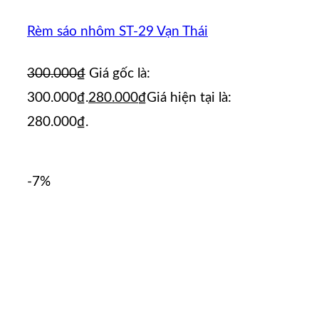
Rèm sáo nhôm ST-29 Vạn Thái
300.000
₫
Giá gốc là:
300.000₫.
280.000
₫
Giá hiện tại là:
280.000₫.
-7%