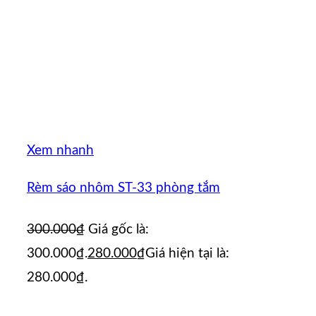
Xem nhanh
Rèm sáo nhôm ST-33 phòng tắm
300.000
₫
Giá gốc là:
300.000₫.
280.000
₫
Giá hiện tại là:
280.000₫.