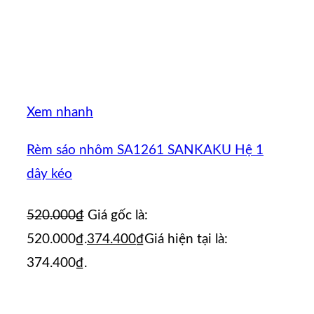
Xem nhanh
Rèm sáo nhôm SA1261 SANKAKU Hệ 1
dây kéo
520.000
₫
Giá gốc là:
520.000₫.
374.400
₫
Giá hiện tại là:
374.400₫.