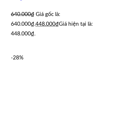
640.000
₫
Giá gốc là:
640.000₫.
448.000
₫
Giá hiện tại là:
448.000₫.
-28%