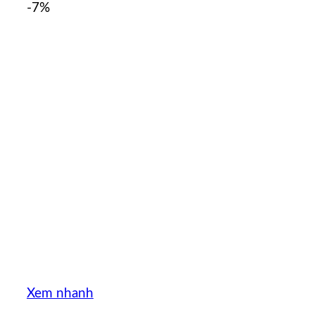
-7%
Xem nhanh