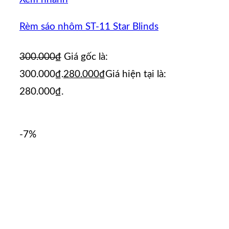
Rèm sáo nhôm ST-11 Star Blinds
300.000
₫
Giá gốc là:
300.000₫.
280.000
₫
Giá hiện tại là:
280.000₫.
-7%