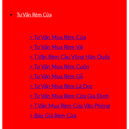
Tư Vấn Rèm Cửa
> Tư Vấn Mua Rèm Cửa
> Tư Vấn Mua Rèm Vải
> T.Vấn Rèm Cầu Vồng Hàn Quốc
> Tư Vấn Mua Rèm Cuốn
> Tư Vấn Mua Rèm Gỗ
> Tư Vấn Mua Rèm Lá Dọc
> Tư Vấn Mua Rèm Cửa Gia Đình
> T.Vấn Mua Rèm Cửa Văn Phòng
> Báo Giá Rèm Cửa