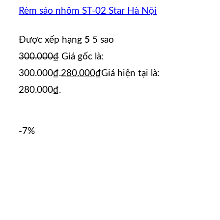
Rèm sáo nhôm ST-02 Star Hà Nội
Được xếp hạng
5
5 sao
300.000
₫
Giá gốc là:
300.000₫.
280.000
₫
Giá hiện tại là:
280.000₫.
-7%