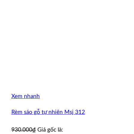
Xem nhanh
Rèm sáo gỗ tự nhiên Msj 312
930.000
₫
Giá gốc là: