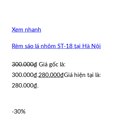
Xem nhanh
Rèm sáo lá nhôm ST-18 tại Hà Nội
300.000
₫
Giá gốc là:
300.000₫.
280.000
₫
Giá hiện tại là:
280.000₫.
-30%