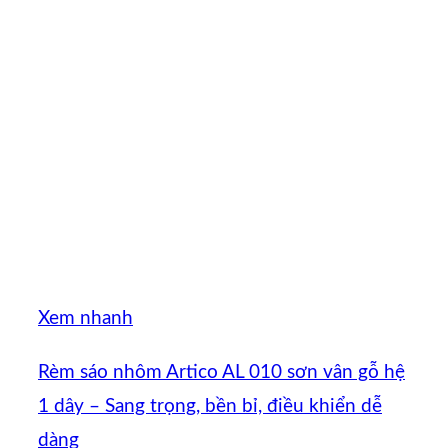
Xem nhanh
Rèm sáo nhôm Artico AL 010 sơn vân gỗ hệ
1 dây – Sang trọng, bền bỉ, điều khiển dễ
dàng