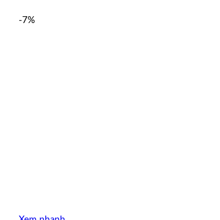
-7%
Xem nhanh