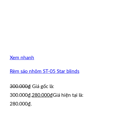
Xem nhanh
Rèm sáo nhôm ST-05 Star blinds
300.000
₫
Giá gốc là:
300.000₫.
280.000
₫
Giá hiện tại là:
280.000₫.