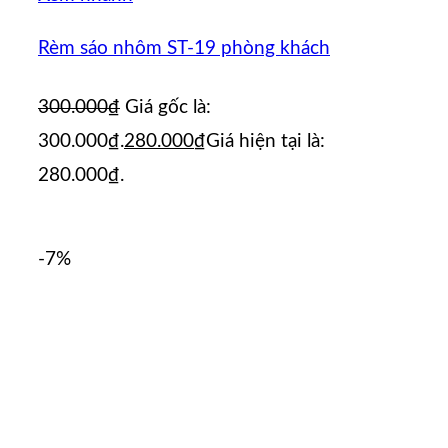
Rèm sáo nhôm ST-19 phòng khách
300.000
₫
Giá gốc là:
300.000₫.
280.000
₫
Giá hiện tại là:
280.000₫.
-7%