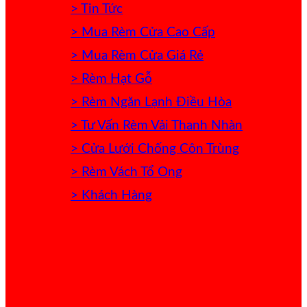
> Tin Tức
> Mua Rèm Cửa Cao Cấp
> Mua Rèm Cửa Giá Rẻ
> Rèm Hạt Gỗ
> Rèm Ngăn Lạnh Điều Hòa
> Tư Vấn Rèm Vải Thanh Nhàn
> Cửa Lưới Chống Côn Trùng
> Rèm Vách Tổ Ong
> Khách Hàng