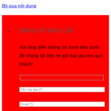
Bỏ qua nội dung
ĐĂNG KÝ BÁO GIÁ
Vui lòng điền thông tin form bên dưới
để chúng tôi liên hệ gửi báo giá cho quý
khách!