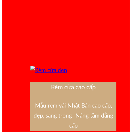
Rèm cửa cao cấp
Mẫu rèm vải Nhật Bản cao cấp,
đẹp, sang trọng- Nâng tầm đẳng
cấp