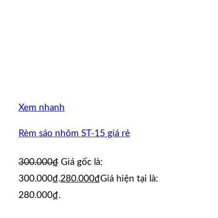
Xem nhanh
Rèm sáo nhôm ST-15 giá rẻ
300.000
₫
Giá gốc là:
300.000₫.
280.000
₫
Giá hiện tại là:
280.000₫.