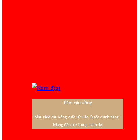
Rèm cầu vồng
Mẫu rèm cầu vồng xuất xứ Hàn Quốc chính hãng -
Mang đến trẻ trung, hiện đại