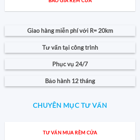
BÁO GIÁ RÈM CỬA
Giao hàng miễn phí với R= 20km
Tư vấn tại công trình
Phục vụ 24/7
Bảo hành 12 tháng
CHUYÊN MỤC TƯ VẤN
TƯ VẤN MUA RÈM CỬA