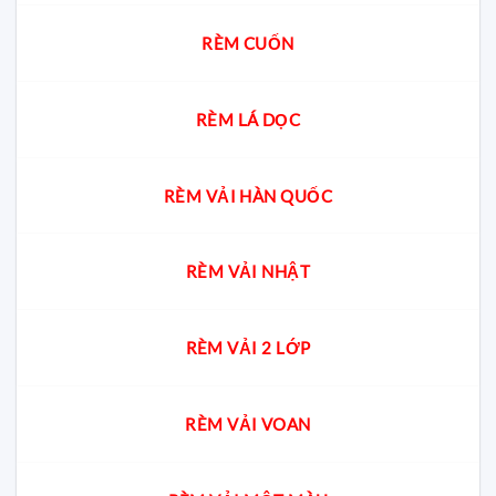
RÈM CUỐN
RÈM LÁ DỌC
RÈM VẢI HÀN QUỐC
RÈM VẢI NHẬT
RÈM VẢI 2 LỚP
RÈM VẢI VOAN