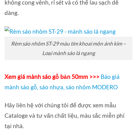
không cong vênh, rỉ sét và có thể lau sạch dễ
dàng.
Rèm sáo nhôm ST-29 màu tím khoai môn ánh kim –
Loại mành sáo lá ngang
Xem giá mành sáo gỗ bản 50mm >>>
Báo giá
mành sáo gỗ, sáo nhựa, sáo nhôm MODERO
Hãy liên hệ với chúng tôi để được xem mẫu
Cataloge và tư vấn chất liệu, màu sắc miễn phí
tại nhà.