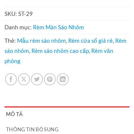
SKU:
ST-29
Danh mục:
Rèm Màn Sáo Nhôm
Thẻ:
Mẫu rèm sáo nhôm
,
Rèm cửa sổ giá rẻ
,
Rèm
sáo nhôm
,
Rèm sáo nhôm cao cấp
,
Rèm văn
phòng
MÔ TẢ
THÔNG TIN BỔ SUNG