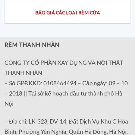
BÁO GIÁ CÁC LOẠI RÈM CỬA
RÈM THANH NHÀN
CÔNG TY CỔ PHẦN XÂY DỰNG VÀ NỘI THẤT
THANH NHÀN
– Số GPĐKKD: 0108464494 – Cấp ngày: 09 – 10
– 2018 || Tại sở kế hoạch đầu tư thành phố Hà
Nội
– Địa chỉ: LK-323, DV-14, Đất Dịch Vụ Khu C Hòa
Bình, Phường Yên Nghĩa, Quận Hà Đông, Hà Nội.