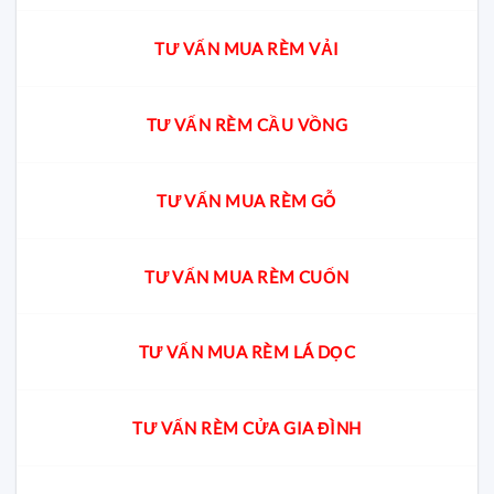
TƯ VẤN MUA RÈM VẢI
TƯ VẤN RÈM CẦU VỒNG
TƯ VẤN MUA RÈM GỖ
TƯ VẤN MUA RÈM CUỐN
TƯ VẤN MUA RÈM LÁ DỌC
TƯ VẤN RÈM CỬA GIA ĐÌNH