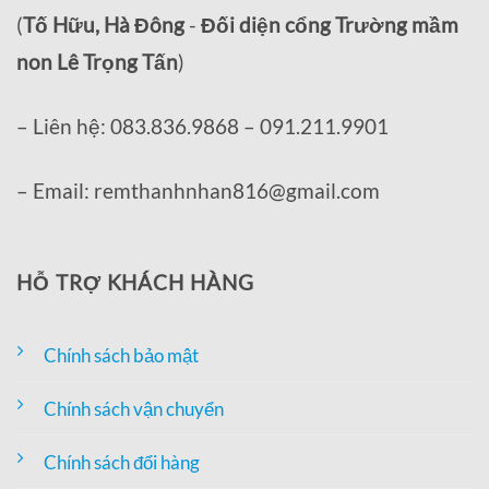
(
Tố Hữu, Hà Đông
-
Đối diện cổng Trường mầm
non Lê Trọng Tấn
)
– Liên hệ: 083.836.9868 – 091.211.9901
– Email: remthanhnhan816@gmail.com
HỖ TRỢ KHÁCH HÀNG
Chính sách bảo mật
Chính sách vận chuyển
Chính sách đổi hàng