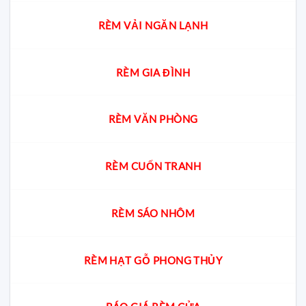
RÈM VẢI NGĂN LẠNH
RÈM GIA ĐÌNH
RÈM VĂN PHÒNG
RÈM CUỐN TRANH
RÈM SÁO NHÔM
RÈM HẠT GỖ PHONG THỦY