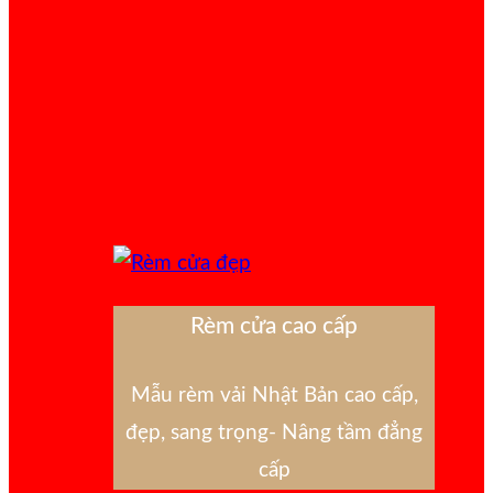
Rèm cửa cao cấp
Mẫu rèm vải Nhật Bản cao cấp,
đẹp, sang trọng- Nâng tầm đẳng
cấp