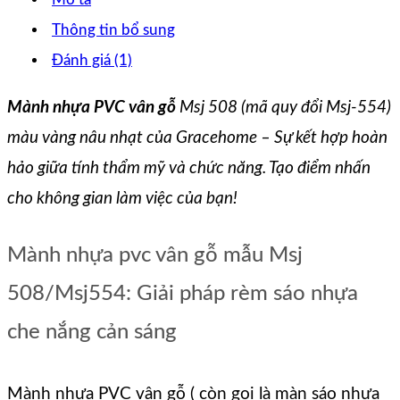
Thông tin bổ sung
Đánh giá (1)
Mành nhựa PVC vân gỗ
Msj 508 (mã quy đổi Msj-554)
màu vàng nâu nhạt của Gracehome – Sự kết hợp hoàn
hảo giữa tính thẩm mỹ và chức năng. Tạo điểm nhấn
cho không gian làm việc của bạn!
Mành nhựa pvc vân gỗ mẫu Msj
508/Msj554: Giải pháp rèm sáo nhựa
che nắng cản sáng
Mành nhựa PVC vân gỗ ( còn gọi là màn sáo nhựa