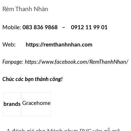
Rèm Thanh Nhàn
Mobile:
083 836 9868 – 0912 11 99 01
Web
:
https://remthanhnhan.com
Fanpage:
https://www.facebook.com/RemThanhNhan/
Chúc các bạn thành công!
Gracehome
brands