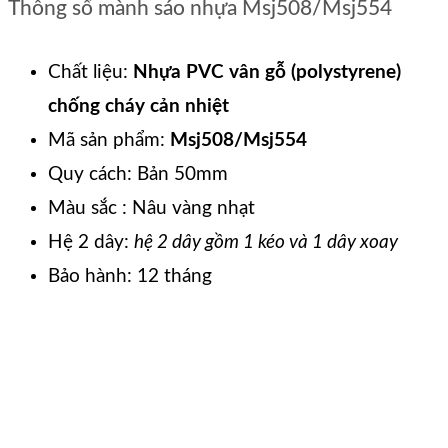
Thông số mành sáo nhựa Msj508/Msj554
Chất liệu:
Nhựa PVC vân gỗ (polystyrene)
chống cháy cản nhiệt
Mã sản phẩm:
Msj508/Msj554
Quy cách: Bản 50mm
Màu sắc : Nâu vàng nhạt
Hệ 2 dây:
hệ 2 dây gồm 1 kéo và 1 dây xoay
Bảo hành: 12 tháng