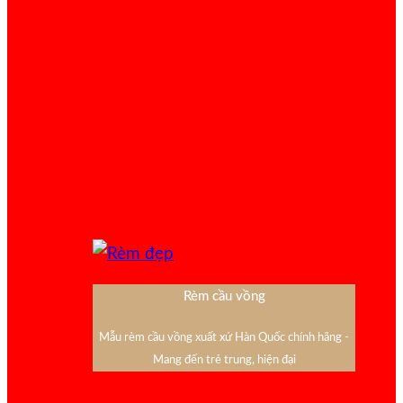
Rèm cầu vồng
Mẫu rèm cầu vồng xuất xứ Hàn Quốc chính hãng -
Mang đến trẻ trung, hiện đại