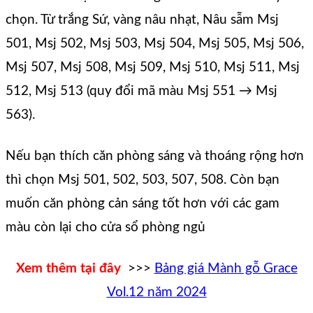
chọn. Từ trắng Sứ, vàng nâu nhạt, Nâu sẫm Msj
501, Msj 502, Msj 503, Msj 504, Msj 505, Msj 506,
Msj 507, Msj 508, Msj 509, Msj 510, Msj 511, Msj
512, Msj 513 (quy đổi mã màu Msj 551 → Msj
563).
Nếu bạn thích căn phòng sáng và thoáng rộng hơn
thì chọn Msj 501, 502, 503, 507, 508. Còn bạn
muốn căn phòng cản sáng tốt hơn với các gam
màu còn lại cho cửa sổ phòng ngủ
Xem thêm tại đây
>>>
Bảng giá Mành gỗ Grace
Vol.12 năm 2024