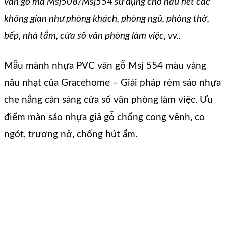
vân gỗ mã Msj508/Msj554 sử dụng cho hầu hết các
không gian như phòng khách, phòng ngủ, phòng thờ,
bếp, nhà tắm, cửa sổ văn phòng làm việc, vv..
Mẫu mành nhựa PVC vân gỗ Msj 554 màu vàng
nâu nhạt của Gracehome – Giải pháp rèm sáo nhựa
che nắng cản sáng cửa sổ văn phòng làm việc. Ưu
điểm màn sáo nhựa giả gỗ chống cong vênh, co
ngót, trương nở, chống hút ẩm.