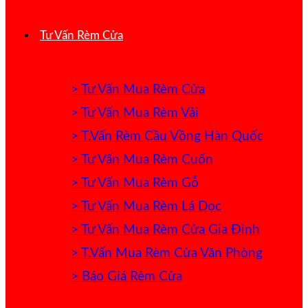
Tư Vấn Rèm Cửa
> Tư Vấn Mua Rèm Cửa
> Tư Vấn Mua Rèm Vải
> T.Vấn Rèm Cầu Vồng Hàn Quốc
> Tư Vấn Mua Rèm Cuốn
> Tư Vấn Mua Rèm Gỗ
> Tư Vấn Mua Rèm Lá Dọc
> Tư Vấn Mua Rèm Cửa Gia Đình
> T.Vấn Mua Rèm Cửa Văn Phòng
> Báo Giá Rèm Cửa