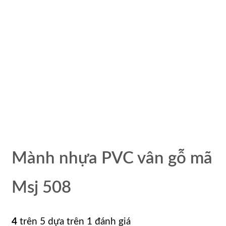
Mành nhựa PVC vân gỗ mã
Msj 508
4
trên 5 dựa trên
1
đánh giá