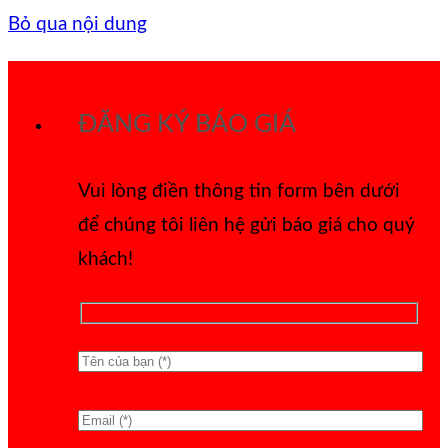
Bỏ qua nội dung
ĐĂNG KÝ BÁO GIÁ
Vui lòng điền thông tin form bên dưới
để chúng tôi liên hệ gửi báo giá cho quý
khách!