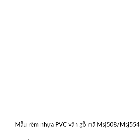
Mẫu rèm nhựa PVC vân gỗ mã Msj508/Msj554 