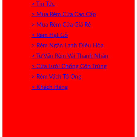
> Tin Tức
> Mua Rèm Cửa Cao Cấp
> Mua Rèm Cửa Giá Rẻ
> Rèm Hạt Gỗ
> Rèm Ngăn Lạnh Điều Hòa
> Tư Vấn Rèm Vải Thanh Nhàn
> Cửa Lưới Chống Côn Trùng
> Rèm Vách Tổ Ong
> Khách Hàng