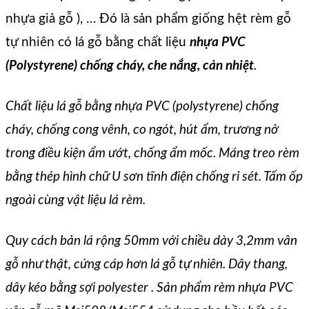
nhựa giả gỗ ), … Đó là sản phẩm giống hệt rèm gỗ
tự nhiên có lá gỗ bằng chất liệu
nhựa PVC
(Polystyrene) chống cháy, che nắng, cản nhiệt
.
Chất liệu lá gỗ bằng nhựa PVC (polystyrene) chống
cháy, chống cong vênh, co ngót, hút ẩm, trương nở
trong điều kiện ẩm ướt, chống ẩm mốc. Máng treo rèm
bằng thép hình chữ U sơn tĩnh điện chống rỉ sét. Tấm ốp
ngoài cùng vật liệu lá rèm.
Quy cách bản lá rộng 50mm với chiều dày 3,2mm vân
gỗ như thật, cứng cáp hơn lá gỗ tự nhiên. Dây thang,
dây kéo bằng sợi polyester
. Sản phẩm rèm nhựa PVC