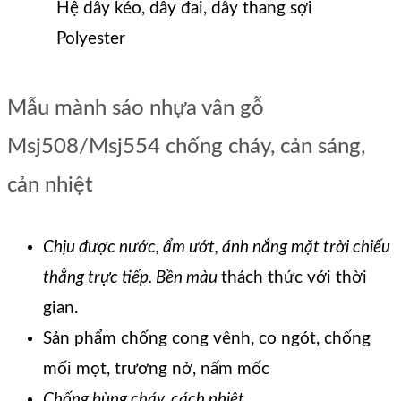
Hệ dây kéo, dây đai, dây thang sợi
Polyester
Mẫu mành sáo nhựa vân gỗ
Msj508/Msj554 chống cháy, cản sáng,
cản nhiệt
Chịu được nước, ẩm ướt, ánh nắng mặt trời chiếu
thẳng trực tiếp. Bền màu
thách thức với thời
gian.
Sản phẩm chống cong vênh, co ngót, chống
mối mọt, trương nở, nấm mốc
Chống bùng cháy, cách nhiệt