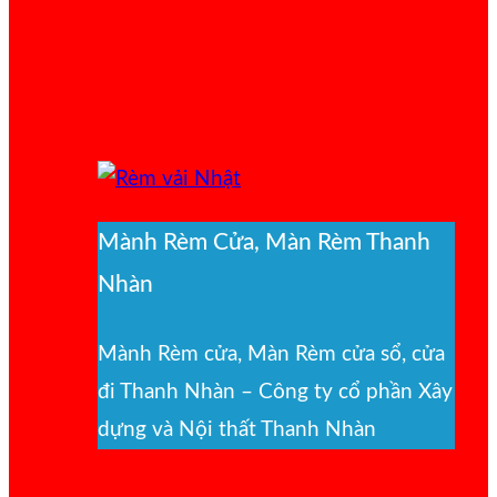
Mành Rèm Cửa, Màn Rèm Thanh
Nhàn
Mành Rèm cửa, Màn Rèm cửa sổ, cửa
đi Thanh Nhàn – Công ty cổ phần Xây
dựng và Nội thất Thanh Nhàn