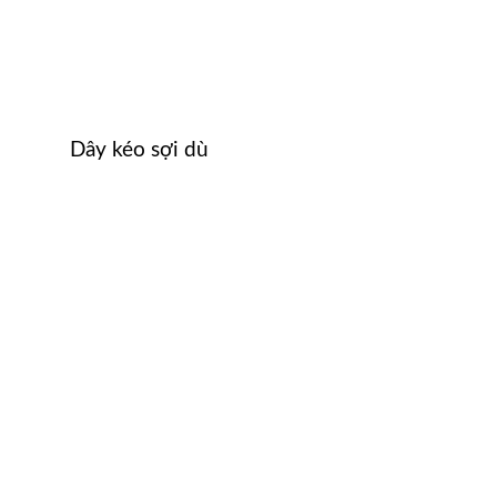
Dây kéo sợi dù