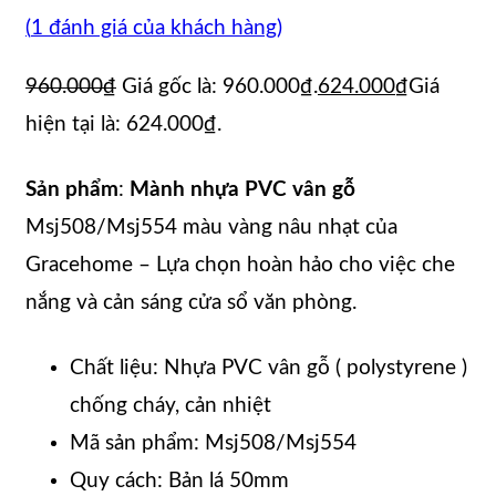
(
1
đánh giá của khách hàng)
960.000
₫
Giá gốc là: 960.000₫.
624.000
₫
Giá
hiện tại là: 624.000₫.
Sản phẩm
:
Mành nhựa PVC vân gỗ
Msj508/Msj554 màu vàng nâu nhạt của
Gracehome – Lựa chọn hoàn hảo cho việc che
nắng và cản sáng cửa sổ văn phòng.
Chất liệu: Nhựa PVC vân gỗ ( polystyrene )
chống cháy, cản nhiệt
Mã sản phẩm: Msj508/Msj554
Quy cách: Bản lá 50mm