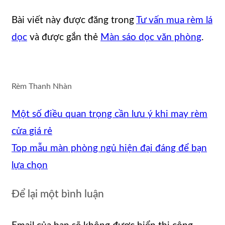
Bài viết này được đăng trong
Tư vấn mua rèm lá
dọc
và được gắn thẻ
Màn sáo dọc văn phòng
.
Rèm Thanh Nhàn
Một số điều quan trọng cần lưu ý khi may rèm
cửa giá rẻ
Top mẫu màn phòng ngủ hiện đại đáng để bạn
lựa chọn
Để lại một bình luận