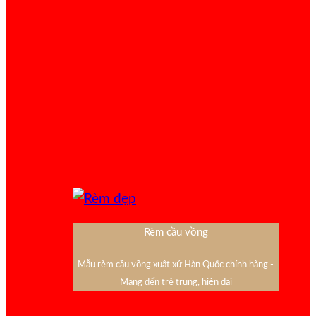
Rèm cầu vồng
Mẫu rèm cầu vồng xuất xứ Hàn Quốc chính hãng -
Mang đến trẻ trung, hiện đại