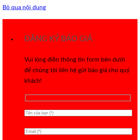
Bỏ qua nội dung
ĐĂNG KÝ BÁO GIÁ
Vui lòng điền thông tin form bên dưới
để chúng tôi liên hệ gửi báo giá cho quý
khách!