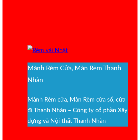
Mành Rèm Cửa, Màn Rèm Thanh
Nhàn
Mành Rèm cửa, Màn Rèm cửa sổ, cửa
đi Thanh Nhàn – Công ty cổ phần Xây
dựng và Nội thất Thanh Nhàn