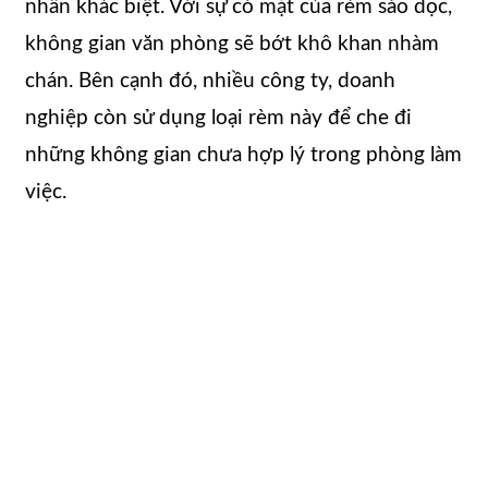
nhấn khác biệt. Với sự có mặt của rèm sáo dọc,
không gian văn phòng sẽ bớt khô khan nhàm
chán. Bên cạnh đó, nhiều công ty, doanh
nghiệp còn sử dụng loại rèm này để che đi
những không gian chưa hợp lý trong phòng làm
việc.