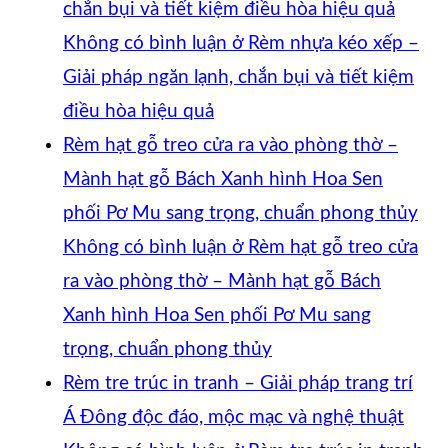
chắn bụi và tiết kiệm điều hòa hiệu quả
Không có bình luận
ở Rèm nhựa kéo xếp –
Giải pháp ngăn lạnh, chắn bụi và tiết kiệm
điều hòa hiệu quả
Rèm hạt gỗ treo cửa ra vào phòng thờ –
Mành hạt gỗ Bách Xanh hình Hoa Sen
phối Pơ Mu sang trọng, chuẩn phong thủy
Không có bình luận
ở Rèm hạt gỗ treo cửa
ra vào phòng thờ – Mành hạt gỗ Bách
Xanh hình Hoa Sen phối Pơ Mu sang
trọng, chuẩn phong thủy
Rèm tre trúc in tranh – Giải pháp trang trí
Á Đông độc đáo, mộc mạc và nghệ thuật