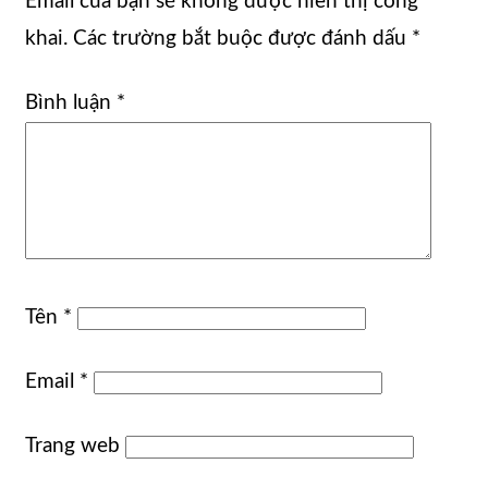
Email của bạn sẽ không được hiển thị công
khai.
Các trường bắt buộc được đánh dấu
*
Bình luận
*
Tên
*
Email
*
Trang web