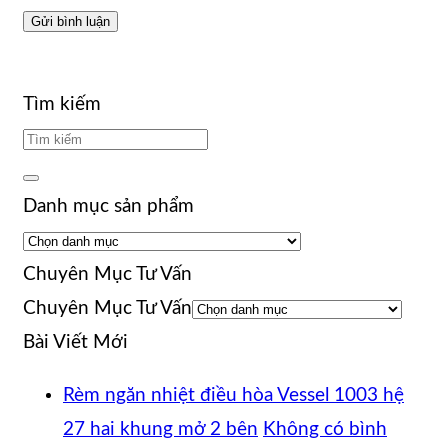
Tìm kiếm
Danh mục sản phẩm
Chuyên Mục Tư Vấn
Chuyên Mục Tư Vấn
Bài Viết Mới
Rèm ngăn nhiệt điều hòa Vessel 1003 hệ
27 hai khung mở 2 bên
Không có bình