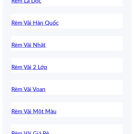
Rèm Lá Dọc
Rèm Vải Hàn Quốc
Rèm Vải Nhật
Rèm Vải 2 Lớp
Rèm Vải Voan
Rèm Vải Một Màu
Rèm Vải Giá Rẻ