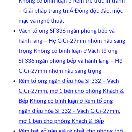
Không có bình luận
ở Rèm tre trúc in tranh
– Giải pháp trang trí Á Đông độc đáo, mộc
mạc và nghệ thuật
Vách tổ ong SF336 ngăn phòng bếp và
hành lang – Hệ CiCi-27mm nhôm nâu sang
trọng
Không có bình luận
ở Vách tổ ong
SF336 ngăn phòng bếp và hành lang – Hệ
CiCi-27mm nhôm nâu sang trọng
Rèm tổ ong ngăn điều hòa SF332 – Vách
CiCi-27mm, mở 1 bên cho phòng Khách &
Bếp
Không có bình luận
ở Rèm tổ ong
ngăn điều hòa SF332 – Vách CiCi-27mm,
mở 1 bên cho phòng Khách & Bếp
Rèm hạt gỗ nào giá rẻ nhất cho phòng thờ