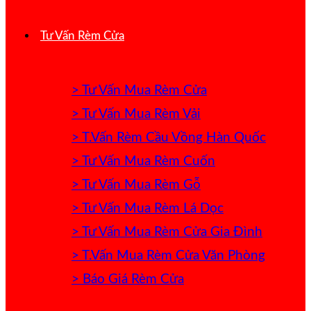
Tư Vấn Rèm Cửa
> Tư Vấn Mua Rèm Cửa
> Tư Vấn Mua Rèm Vải
> T.Vấn Rèm Cầu Vồng Hàn Quốc
> Tư Vấn Mua Rèm Cuốn
> Tư Vấn Mua Rèm Gỗ
> Tư Vấn Mua Rèm Lá Dọc
> Tư Vấn Mua Rèm Cửa Gia Đình
> T.Vấn Mua Rèm Cửa Văn Phòng
> Báo Giá Rèm Cửa