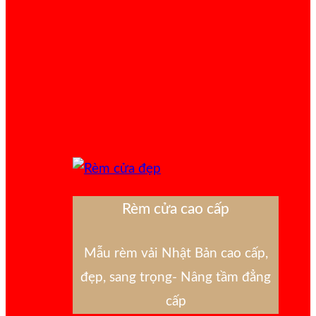
Rèm cửa cao cấp
Mẫu rèm vải Nhật Bản cao cấp,
đẹp, sang trọng- Nâng tầm đẳng
cấp