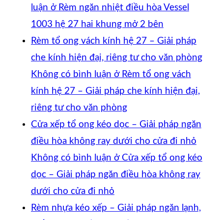
luận
ở Rèm ngăn nhiệt điều hòa Vessel
1003 hệ 27 hai khung mở 2 bên
Rèm tổ ong vách kính hệ 27 – Giải pháp
che kính hiện đại, riêng tư cho văn phòng
Không có bình luận
ở Rèm tổ ong vách
kính hệ 27 – Giải pháp che kính hiện đại,
riêng tư cho văn phòng
Cửa xếp tổ ong kéo dọc – Giải pháp ngăn
điều hòa không ray dưới cho cửa đi nhỏ
Không có bình luận
ở Cửa xếp tổ ong kéo
dọc – Giải pháp ngăn điều hòa không ray
dưới cho cửa đi nhỏ
Rèm nhựa kéo xếp – Giải pháp ngăn lạnh,