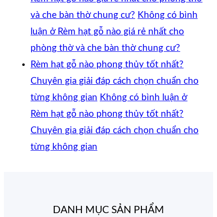
và che bàn thờ chung cư?
Không có bình
luận
ở Rèm hạt gỗ nào giá rẻ nhất cho
phòng thờ và che bàn thờ chung cư?
Rèm hạt gỗ nào phong thủy tốt nhất?
Chuyên gia giải đáp cách chọn chuẩn cho
từng không gian
Không có bình luận
ở
Rèm hạt gỗ nào phong thủy tốt nhất?
Chuyên gia giải đáp cách chọn chuẩn cho
từng không gian
DANH MỤC SẢN PHẨM