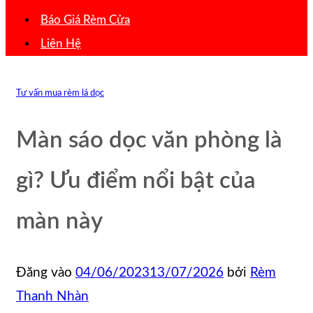
Báo Giá Rèm Cửa
Liên Hệ
Tư vấn mua rèm lá dọc
Màn sáo dọc văn phòng là
gì? Ưu điểm nổi bật của
màn này
Đăng vào
04/06/2023
13/07/2026
bởi
Rèm
Thanh Nhàn