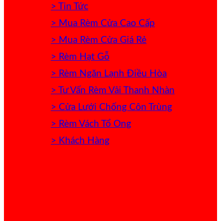
> Tin Tức
> Mua Rèm Cửa Cao Cấp
> Mua Rèm Cửa Giá Rẻ
> Rèm Hạt Gỗ
> Rèm Ngăn Lạnh Điều Hòa
> Tư Vấn Rèm Vải Thanh Nhàn
> Cửa Lưới Chống Côn Trùng
> Rèm Vách Tổ Ong
> Khách Hàng