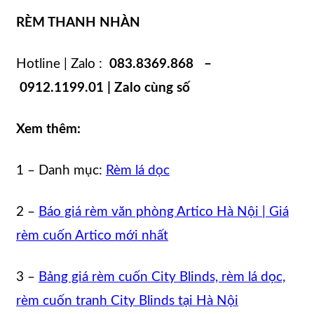
RÈM THANH NHÀN
Hotline | Zalo :
083.8369.868 –
0912.1199.01 | Zalo cùng số
Xem thêm:
1 – Danh mục:
Rèm lá dọc
2 –
Báo giá rèm văn phòng Artico Hà Nội | Giá
rèm cuốn Artico mới nhất
3 –
Bảng giá rèm cuốn City Blinds, rèm lá dọc,
rèm cuốn tranh City Blinds tại Hà Nội