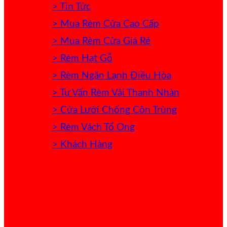
> Tin Tức
> Mua Rèm Cửa Cao Cấp
> Mua Rèm Cửa Giá Rẻ
> Rèm Hạt Gỗ
> Rèm Ngăn Lạnh Điều Hòa
> Tư Vấn Rèm Vải Thanh Nhàn
> Cửa Lưới Chống Côn Trùng
> Rèm Vách Tổ Ong
> Khách Hàng