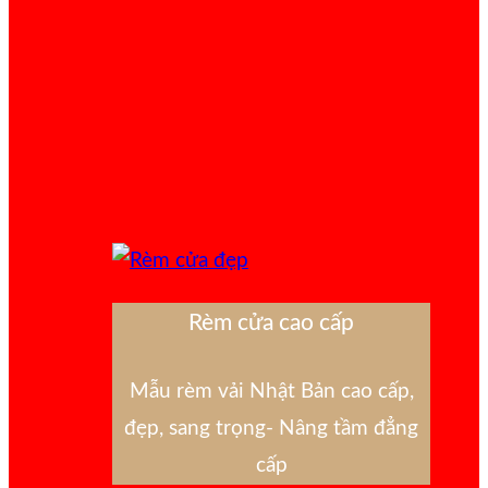
Rèm cửa cao cấp
Mẫu rèm vải Nhật Bản cao cấp,
đẹp, sang trọng- Nâng tầm đẳng
cấp