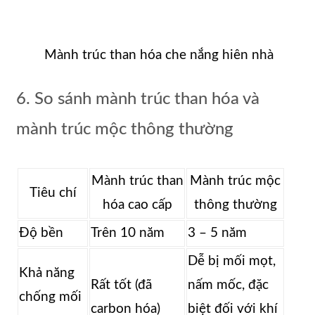
Mành trúc than hóa che nắng hiên nhà
6. So sánh mành trúc than hóa và
mành trúc mộc thông thường
Mành trúc than
Mành trúc mộc
Tiêu chí
hóa cao cấp
thông thường
Độ bền
Trên 10 năm
3 – 5 năm
Dễ bị mối mọt,
Khả năng
Rất tốt (đã
nấm mốc, đặc
chống mối
carbon hóa)
biệt đối với khí