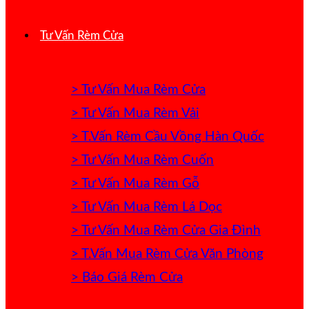
Tư Vấn Rèm Cửa
> Tư Vấn Mua Rèm Cửa
> Tư Vấn Mua Rèm Vải
> T.Vấn Rèm Cầu Vồng Hàn Quốc
> Tư Vấn Mua Rèm Cuốn
> Tư Vấn Mua Rèm Gỗ
> Tư Vấn Mua Rèm Lá Dọc
> Tư Vấn Mua Rèm Cửa Gia Đình
> T.Vấn Mua Rèm Cửa Văn Phòng
> Báo Giá Rèm Cửa