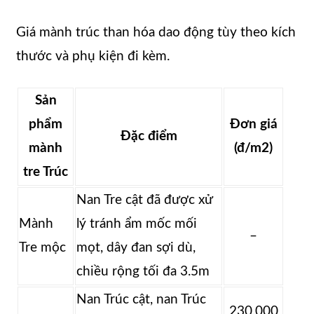
Giá mành trúc than hóa dao động tùy theo kích
thước và phụ kiện đi kèm.
Sản
phẩm
Đơn giá
Đặc điểm
mành
(đ/m2)
tre Trúc
Nan Tre cật đã được xử
Mành
lý tránh ẩm mốc mối
–
Tre mộc
mọt, dây đan sợi dù,
chiều rộng tối đa 3.5m
Nan Trúc cật, nan Trúc
230.000