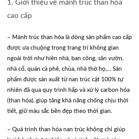
1. Giới thiệu về mành trúc than hóa
cao cấp
– Mành trúc than hóa là dòng sản phẩm cao cấp
được ưa chuộng trong trang trí không gian
ngoài trời như hiên nhà, ban công, sân vườn,
nhà cổ, quán cà phê, chùa, nhà thờ họ,… Sản
phẩm được sản xuất từ nan trúc cật 100% tự
nhiên đã qua quy trình hấp và xử lý carbon hóa
(than hóa), giúp tăng khả năng chống chịu thời
tiết, giữ màu sắc bền đẹp theo thời gian.
– Quá trình than hóa nan trúc không chỉ giúp