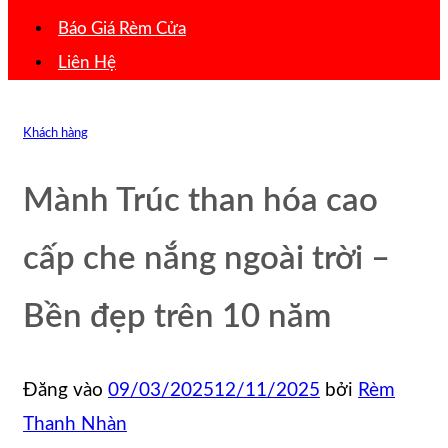
Báo Giá Rèm Cửa
Liên Hệ
Khách hàng
Mành Trúc than hóa cao
cấp che nắng ngoài trời –
Bền đẹp trên 10 năm
Đăng vào
09/03/2025
12/11/2025
bởi
Rèm
Thanh Nhàn