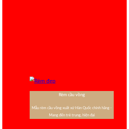
Rèm cầu vồng
Mẫu rèm cầu vồng xuất xứ Hàn Quốc chính hãng -
Mang đến trẻ trung, hiện đại