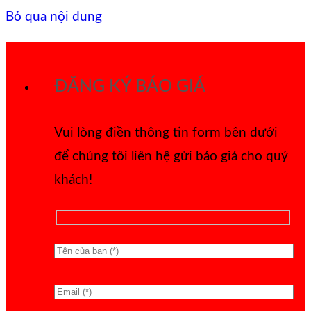
Bỏ qua nội dung
ĐĂNG KÝ BÁO GIÁ
Vui lòng điền thông tin form bên dưới
để chúng tôi liên hệ gửi báo giá cho quý
khách!