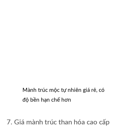
Mành trúc mộc tự nhiên giá rẻ, có
độ bền hạn chế hơn
7. Giá mành trúc than hóa cao cấp