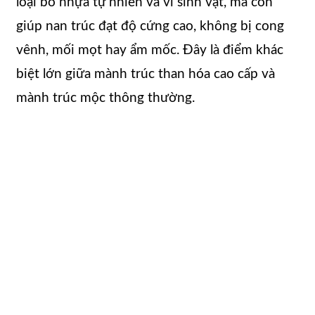
loại bỏ nhựa tự nhiên và vi sinh vật, mà còn
giúp nan trúc đạt độ cứng cao, không bị cong
vênh, mối mọt hay ẩm mốc. Đây là điểm khác
biệt lớn giữa mành trúc than hóa cao cấp và
mành trúc mộc thông thường.