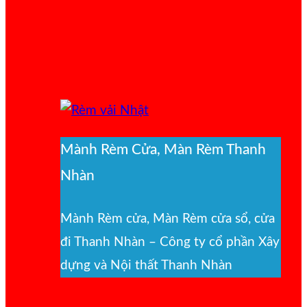
Mành Rèm Cửa, Màn Rèm Thanh
Nhàn
Mành Rèm cửa, Màn Rèm cửa sổ, cửa
đi Thanh Nhàn – Công ty cổ phần Xây
dựng và Nội thất Thanh Nhàn