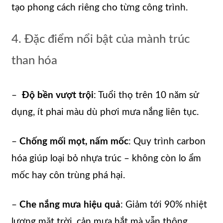
tạo phong cách riêng cho từng công trình.
4. Đặc điểm nổi bật của mành trúc
than hóa
–
Độ bền vượt trội
: Tuổi thọ trên 10 năm sử
dụng, ít phai màu dù phơi mưa nắng liên tục.
–
Chống mối mọt, nấm mốc
: Quy trình carbon
hóa giúp loại bỏ nhựa trúc – không còn lo ẩm
mốc hay côn trùng phá hại.
–
Che nắng mưa hiệu quả
: Giảm tới 90% nhiệt
lượng mặt trời, cản mưa hắt mà vẫn thông