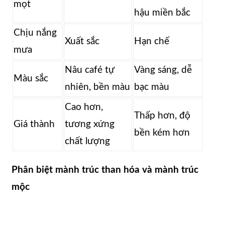
mọt
hậu miền bắc
Chịu nắng
Xuất sắc
Hạn chế
mưa
Nâu café tự
Vàng sáng, dễ
Màu sắc
nhiên, bền màu
bạc màu
Cao hơn,
Thấp hơn, độ
Giá thành
tương xứng
bền kém hơn
chất lượng
Phân biệt mành trúc than hóa và mành trúc
mộc