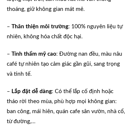
thoáng, giữ không gian mát mẻ.
–
Thân thiện môi trường
: 100% nguyên liệu tự
nhiên, không hóa chất độc hại.
–
Tính thẩm mỹ cao
: Đường nan đều, màu nâu
café tự nhiên tạo cảm giác gần gũi, sang trọng
và tinh tế.
–
Lắp đặt dễ dàng
: Có thể lắp cố định hoặc
tháo rời theo mùa, phù hợp mọi không gian:
ban công, mái hiên, quán cafe sân vườn, nhà cổ,
từ đường,…