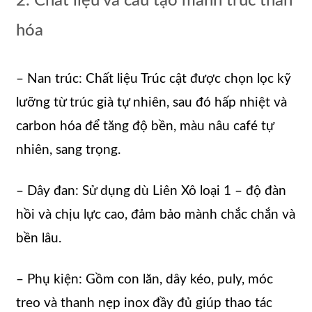
2. Chất liệu và cấu tạo mành trúc than
hóa
– Nan trúc: Chất liệu Trúc cật được chọn lọc kỹ
lưỡng từ trúc già tự nhiên, sau đó hấp nhiệt và
carbon hóa để tăng độ bền, màu nâu café tự
nhiên, sang trọng.
– Dây đan: Sử dụng dù Liên Xô loại 1 – độ đàn
hồi và chịu lực cao, đảm bảo mành chắc chắn và
bền lâu.
– Phụ kiện: Gồm con lăn, dây kéo, puly, móc
treo và thanh nẹp inox đầy đủ giúp thao tác