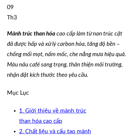
09
Th3
Mành trúc than hóa
cao cấp làm từ nan trúc cật
đã được hấp và xử lý carbon hóa, tăng độ bền –
chống mối mọt, nấm mốc, che nắng mưa hiệu quả.
Màu nâu café sang trọng, thân thiện môi trường,
nhận đặt kích thước theo yêu cầu.
Mục Lục
1. Giới thiệu về mành trúc
than hóa cao cấp
2. Chất liệu và cấu tạo mành