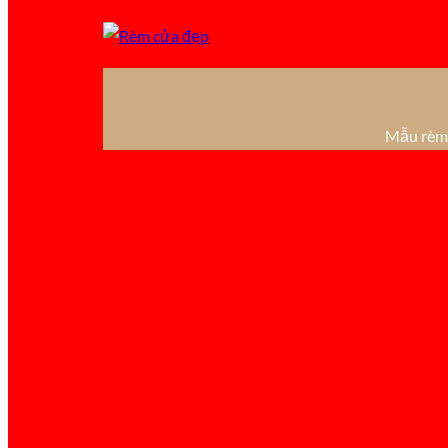
Mẫu rèm 