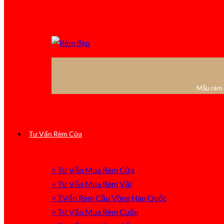
Mẫu rèm c
Tư Vấn Rèm Cửa
> Tư Vấn Mua Rèm Cửa
> Tư Vấn Mua Rèm Vải
> T.Vấn Rèm Cầu Vồng Hàn Quốc
> Tư Vấn Mua Rèm Cuốn