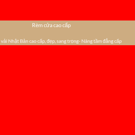
Rèm cửa cao cấp
vải Nhật Bản cao cấp, đẹp, sang trọng- Nâng tầm đẳng cấp