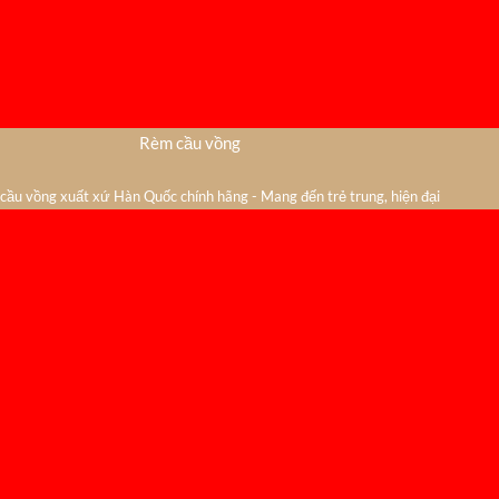
Rèm cầu vồng
ầu vồng xuất xứ Hàn Quốc chính hãng - Mang đến trẻ trung, hiện đại