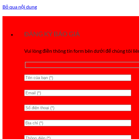
Bỏ qua nội dung
ĐĂNG KÝ BÁO GIÁ
Vui lòng điền thông tin form bên dưới để chúng tôi liê