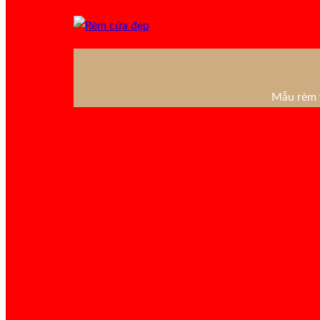
Mẫu rèm v