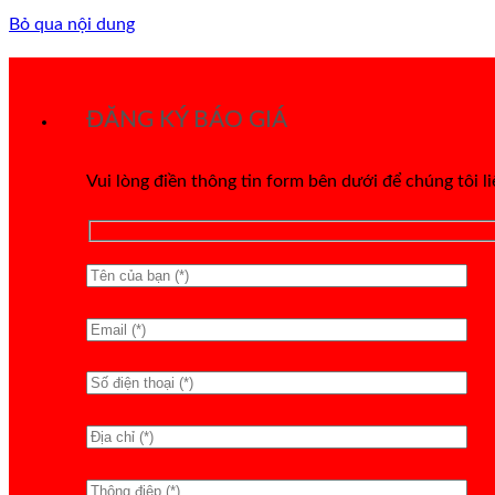
Bỏ qua nội dung
ĐĂNG KÝ BÁO GIÁ
Vui lòng điền thông tin form bên dưới để chúng tôi l