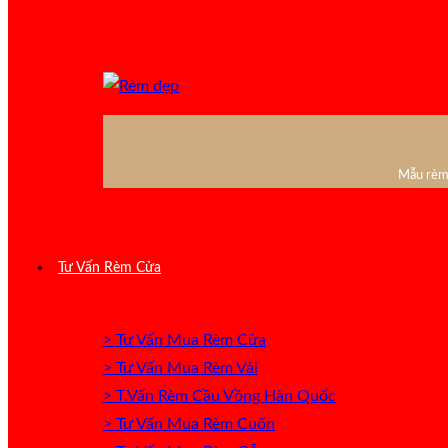
Mẫu rèm 
Tư Vấn Rèm Cửa
> Tư Vấn Mua Rèm Cửa
> Tư Vấn Mua Rèm Vải
> T.Vấn Rèm Cầu Vồng Hàn Quốc
> Tư Vấn Mua Rèm Cuốn