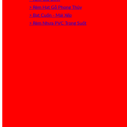
> Rèm Hạt Gỗ Phong Thủy
> Bạt Cuốn - Mái Xếp
> Rèm Nhựa PVC Trong Suốt