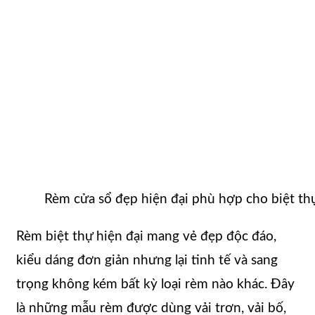
Rèm cửa sổ đẹp hiện đại phù hợp cho biệt th
Rèm biệt thự hiện đại mang vẻ đẹp độc đáo,
kiểu dáng đơn giản nhưng lại tinh tế và sang
trọng không kém bất kỳ loại rèm nào khác. Đây
là những mẫu rèm được dùng vải trơn, vải bố,