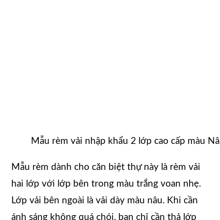
Mẫu rèm vải nhập khẩu 2 lớp cao cấp màu N
Mẫu rèm dành cho căn biệt thự này là rèm vải
hai lớp với lớp bên trong màu trắng voan nhẹ.
Lớp vải bên ngoài là vải dày màu nâu. Khi cần
ánh sáng không quá chói, bạn chỉ cần thả lớp