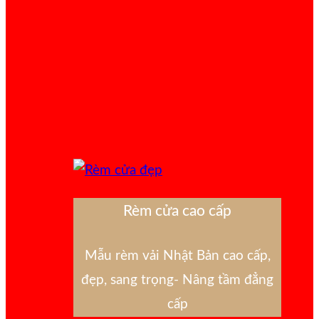
Rèm cửa cao cấp
Mẫu rèm vải Nhật Bản cao cấp,
đẹp, sang trọng- Nâng tầm đẳng
cấp