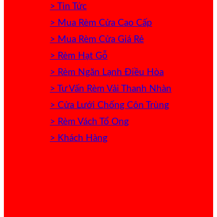
> Tin Tức
> Mua Rèm Cửa Cao Cấp
> Mua Rèm Cửa Giá Rẻ
> Rèm Hạt Gỗ
> Rèm Ngăn Lạnh Điều Hòa
> Tư Vấn Rèm Vải Thanh Nhàn
> Cửa Lưới Chống Côn Trùng
> Rèm Vách Tổ Ong
> Khách Hàng