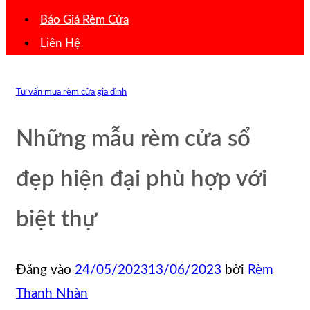
Báo Giá Rèm Cửa
Liên Hệ
Tư vấn mua rèm cửa gia đình
Những mẫu rèm cửa sổ
đẹp hiện đại phù hợp với
biệt thự
Đăng vào
24/05/2023
13/06/2023
bởi
Rèm
Thanh Nhàn