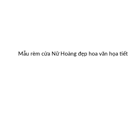
Mẫu rèm cửa Nữ Hoàng đẹp hoa văn họa tiết t