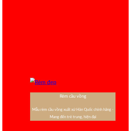
Rèm cầu vồng
Mẫu rèm cầu vồng xuất xứ Hàn Quốc chính hãng -
Mang đến trẻ trung, hiện đại