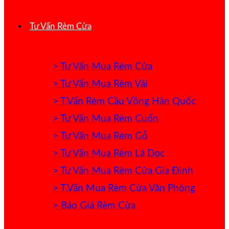
Tư Vấn Rèm Cửa
> Tư Vấn Mua Rèm Cửa
> Tư Vấn Mua Rèm Vải
> T.Vấn Rèm Cầu Vồng Hàn Quốc
> Tư Vấn Mua Rèm Cuốn
> Tư Vấn Mua Rèm Gỗ
> Tư Vấn Mua Rèm Lá Dọc
> Tư Vấn Mua Rèm Cửa Gia Đình
> T.Vấn Mua Rèm Cửa Văn Phòng
> Báo Giá Rèm Cửa