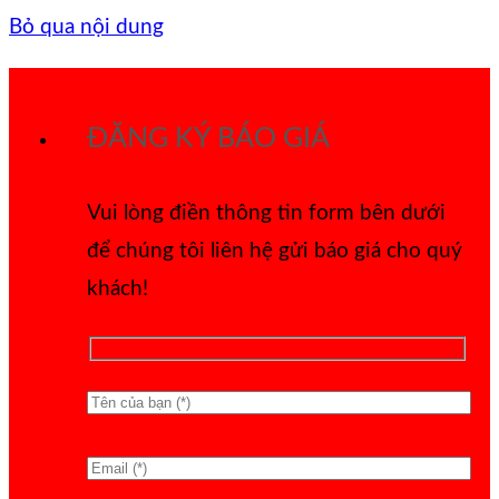
Bỏ qua nội dung
ĐĂNG KÝ BÁO GIÁ
Vui lòng điền thông tin form bên dưới
để chúng tôi liên hệ gửi báo giá cho quý
khách!