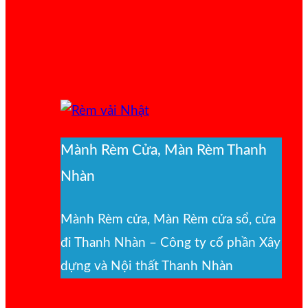
Mành Rèm Cửa, Màn Rèm Thanh
Nhàn
Mành Rèm cửa, Màn Rèm cửa sổ, cửa
đi Thanh Nhàn – Công ty cổ phần Xây
dựng và Nội thất Thanh Nhàn