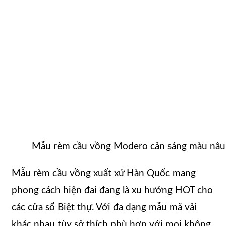
Mẫu rèm cầu vồng Modero cản sáng màu nâu 
Mẫu rèm cầu vồng xuất xứ Hàn Quốc mang
phong cách hiện đai đang là xu hướng HOT cho
các cửa sổ Biệt thự. Với đa dạng mẫu mã vải
khác nhau tùy sở thích phù hợp với mọi không