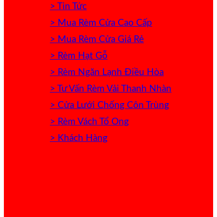
> Tin Tức
> Mua Rèm Cửa Cao Cấp
> Mua Rèm Cửa Giá Rẻ
> Rèm Hạt Gỗ
> Rèm Ngăn Lạnh Điều Hòa
> Tư Vấn Rèm Vải Thanh Nhàn
> Cửa Lưới Chống Côn Trùng
> Rèm Vách Tổ Ong
> Khách Hàng