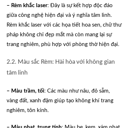
– Rèm khắc laser
: Đây là sự kết hợp độc đáo
giữa công nghệ hiện đại và ý nghĩa tâm linh.
Rèm khắc laser với các họa tiết hoa sen, chữ thư
pháp không chỉ đẹp mắt mà còn mang lại sự
trang nghiêm, phù hợp với phòng thờ hiện đại.
2.2. Màu sắc Rèm: Hài hòa với không gian
tâm linh
– Màu trầm, tối
: Các màu như nâu, đỏ sẫm,
vàng đất, xanh đậm giúp tạo không khí trang
nghiêm, tôn kính.
– Màu nhạt, trung tính
: Màu be, kem, xám nhạt