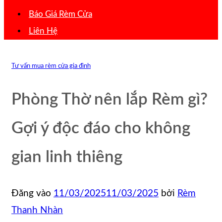
Báo Giá Rèm Cửa
Liên Hệ
Tư vấn mua rèm cửa gia đình
Phòng Thờ nên lắp Rèm gì?
Gợi ý độc đáo cho không
gian linh thiêng
Đăng vào
11/03/2025
11/03/2025
bởi
Rèm
Thanh Nhàn