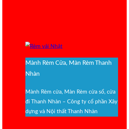
Mành Rèm Cửa, Màn Rèm Thanh
Nhàn
Mành Rèm cửa, Màn Rèm cửa sổ, cửa
đi Thanh Nhàn – Công ty cổ phần Xây
dựng và Nội thất Thanh Nhàn