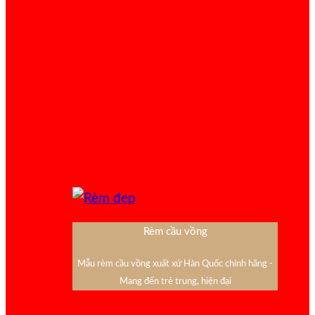
Rèm cầu vồng
Mẫu rèm cầu vồng xuất xứ Hàn Quốc chính hãng -
Mang đến trẻ trung, hiện đại