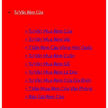
Tư Vấn Rèm Cửa
> Tư Vấn Mua Rèm Cửa
> Tư Vấn Mua Rèm Vải
> T.Vấn Rèm Cầu Vồng Hàn Quốc
> Tư Vấn Mua Rèm Cuốn
> Tư Vấn Mua Rèm Gỗ
> Tư Vấn Mua Rèm Lá Dọc
> Tư Vấn Mua Rèm Cửa Gia Đình
> T.Vấn Mua Rèm Cửa Văn Phòng
> Báo Giá Rèm Cửa