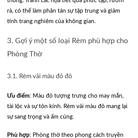
thống. Tránh các họa tiết quá phức tạp, rườm
rà, có thể làm phân tán sự tập trung và giảm
tính trang nghiêm của không gian.
3. Gợi ý một số loại Rèm phù hợp cho
Phòng Thờ
3.1. Rèm vải màu đỏ đô
Ưu điểm
: Màu đỏ tượng trưng cho may mắn,
tài lộc và sự tôn kính. Rèm vải màu đỏ mang lại
sự sang trọng và ấm cúng.
Phù hợp
: Phòng thờ theo phong cách truyền