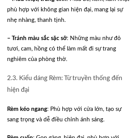
phù hợp với không gian hiện đại, mang lại sự
nhẹ nhàng, thanh tịnh.
– Tránh màu sắc sặc sỡ
: Những màu như đỏ
tươi, cam, hồng có thể làm mất đi sự trang
nghiêm của phòng thờ.
2.3. Kiểu dáng Rèm: Từ truyền thống đến
hiện đại
Rèm kéo ngang
: Phù hợp với cửa lớn, tạo sự
sang trọng và dễ điều chỉnh ánh sáng.
Rèm cuốn
: Gọn gàng, hiện đại, phù hợp với