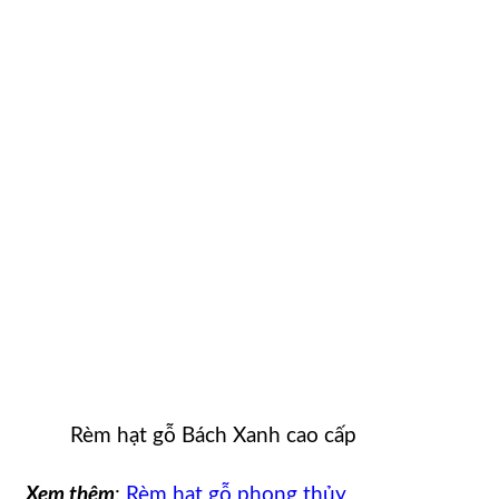
Rèm hạt gỗ Bách Xanh cao cấp
Xem thêm
:
Rèm hạt gỗ phong thủy