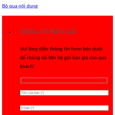
Bỏ qua nội dung
ĐĂNG KÝ BÁO GIÁ
Vui lòng điền thông tin form bên dưới
để chúng tôi liên hệ gửi báo giá cho quý
khách!