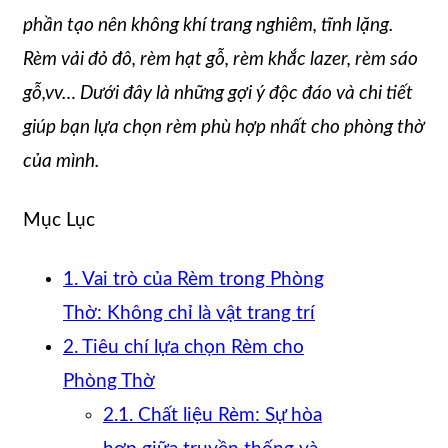
phần tạo nên không khí trang nghiêm, tĩnh lặng.
Rèm vải đỏ đô, rèm hạt gỗ, rèm khắc lazer, rèm sáo
gỗ,vv… Dưới đây là những gợi ý độc đáo và chi tiết
giúp bạn lựa chọn rèm phù hợp nhất cho phòng thờ
của mình.
Mục Lục
1. Vai trò của Rèm trong Phòng
Thờ: Không chỉ là vật trang trí
2. Tiêu chí lựa chọn Rèm cho
Phòng Thờ
2.1. Chất liệu Rèm: Sự hòa