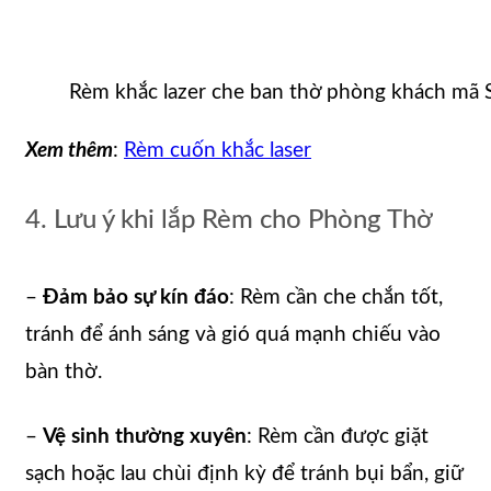
Rèm khắc lazer che ban thờ phòng khách mã
Xem thêm
:
Rèm cuốn khắc laser
4. Lưu ý khi lắp Rèm cho Phòng Thờ
–
Đảm bảo sự kín đáo
: Rèm cần che chắn tốt,
tránh để ánh sáng và gió quá mạnh chiếu vào
bàn thờ.
–
Vệ sinh thường xuyên
: Rèm cần được giặt
sạch hoặc lau chùi định kỳ để tránh bụi bẩn, giữ