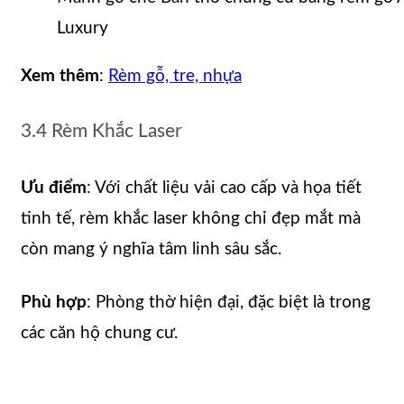
Luxury
Xem thêm
:
Rèm gỗ, tre, nhựa
3.4 Rèm Khắc Laser
Ưu điểm
: Với chất liệu vải cao cấp và họa tiết
tinh tế, rèm khắc laser không chỉ đẹp mắt mà
còn mang ý nghĩa tâm linh sâu sắc.
Phù hợp
: Phòng thờ hiện đại, đặc biệt là trong
các căn hộ chung cư.