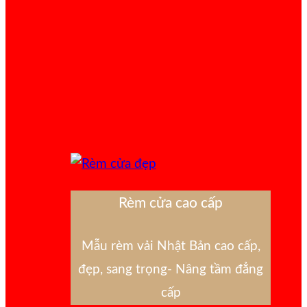
Rèm cửa cao cấp
Mẫu rèm vải Nhật Bản cao cấp,
đẹp, sang trọng- Nâng tầm đẳng
cấp