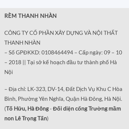
RÈM THANH NHÀN
CÔNG TY CỔ PHẦN XÂY DỰNG VÀ NỘI THẤT
THANH NHÀN
– Số GPĐKKD: 0108464494 – Cấp ngày: 09 – 10
– 2018 || Tại sở kế hoạch đầu tư thành phố Hà
Nội
– Địa chỉ: LK-323, DV-14, Đất Dịch Vụ Khu C Hòa
Bình, Phường Yên Nghĩa, Quận Hà Đông, Hà Nội.
(
Tố Hữu, Hà Đông
-
Đối diện cổng Trường mầm
non Lê Trọng Tấn
)