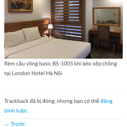
Rèm cầu vồng basic BS-1005 khi kéo xếp chồng
tại London Hotel Hà Nội
Trackback đã bị đóng, nhưng bạn có thể
đăng
bình luận
.
←
Trước