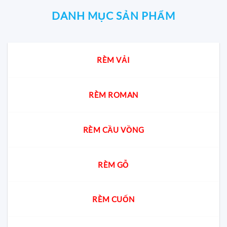
DANH MỤC SẢN PHẨM
RÈM VẢI
RÈM ROMAN
RÈM CẦU VỒNG
RÈM GỖ
RÈM CUỐN