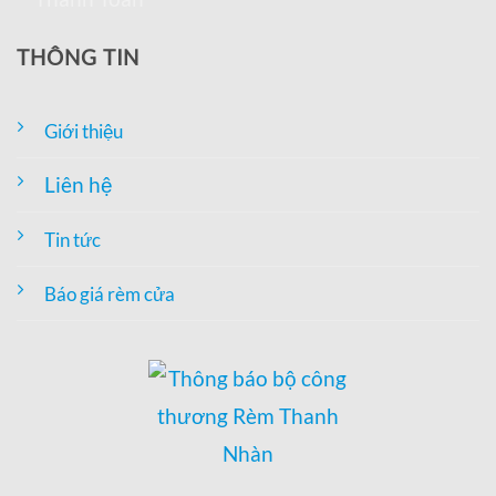
THÔNG TIN
Giới thiệu
Liên hệ
Tin tức
Báo giá rèm cửa