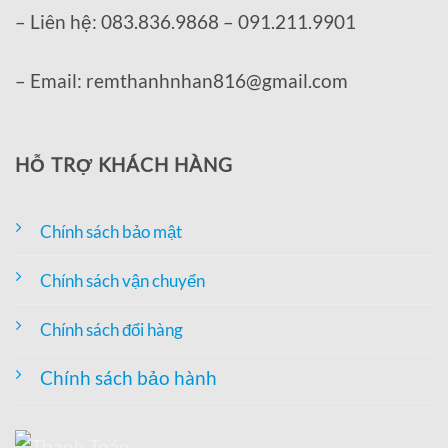
– Liên hệ: 083.836.9868 – 091.211.9901
– Email: remthanhnhan816@gmail.com
HỖ TRỢ KHÁCH HÀNG
Chính sách bảo mật
Chính sách vận chuyển
Chính sách đổi hàng
Chính sách bảo hành