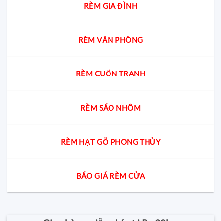
RÈM GIA ĐÌNH
RÈM VĂN PHÒNG
RÈM CUỐN TRANH
RÈM SÁO NHÔM
RÈM HẠT GỖ PHONG THỦY
BÁO GIÁ RÈM CỬA