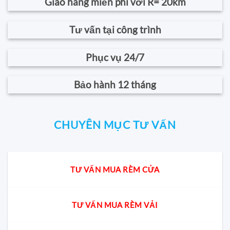
Giao hàng miễn phí với R= 20km
Tư vấn tại công trình
Phục vụ 24/7
Bảo hành 12 tháng
CHUYÊN MỤC TƯ VẤN
TƯ VẤN MUA RÈM CỬA
TƯ VẤN MUA RÈM VẢI