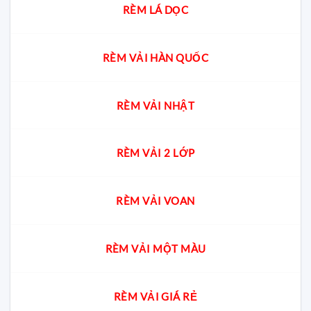
RÈM LÁ DỌC
RÈM VẢI HÀN QUỐC
RÈM VẢI NHẬT
RÈM VẢI 2 LỚP
RÈM VẢI VOAN
RÈM VẢI MỘT MÀU
RÈM VẢI GIÁ RẺ