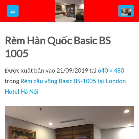
Bỏ
qua
nội
dung
Rèm Hàn Quốc Basic BS
1005
Được xuất bản vào
21/09/2019
tại
640 × 480
trong
Rèm cầu vồng Basic BS-1005 tại London
Hotel Hà Nội