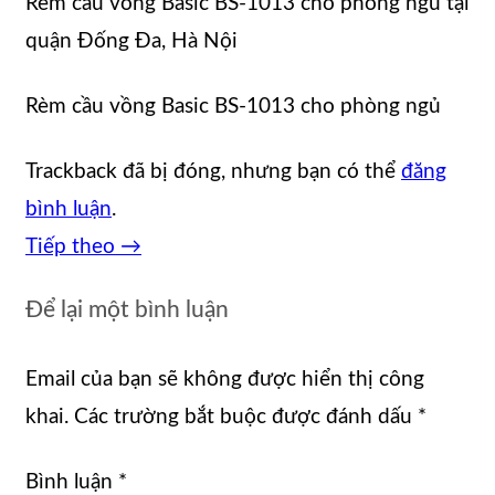
Rèm cầu vồng Basic BS-1013 cho phòng ngủ tại
quận Đống Đa, Hà Nội
Rèm cầu vồng Basic BS-1013 cho phòng ngủ
Trackback đã bị đóng, nhưng bạn có thể
đăng
bình luận
.
Tiếp theo
→
Để lại một bình luận
Email của bạn sẽ không được hiển thị công
khai.
Các trường bắt buộc được đánh dấu
*
Bình luận
*