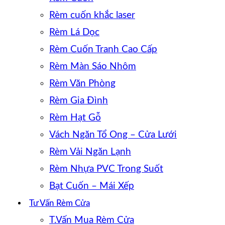
Rèm cuốn khắc laser
Rèm Lá Dọc
Rèm Cuốn Tranh Cao Cấp
Rèm Màn Sáo Nhôm
Rèm Văn Phòng
Rèm Gia Đình
Rèm Hạt Gỗ
Vách Ngăn Tổ Ong – Cửa Lưới
Rèm Vải Ngăn Lạnh
Rèm Nhựa PVC Trong Suốt
Bạt Cuốn – Mái Xếp
Tư Vấn Rèm Cửa
T.Vấn Mua Rèm Cửa