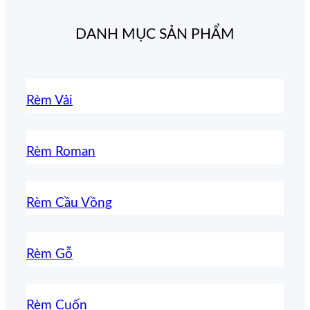
DANH MỤC SẢN PHẨM
Rèm Vải
Rèm Roman
Rèm Cầu Vồng
Rèm Gỗ
Rèm Cuốn