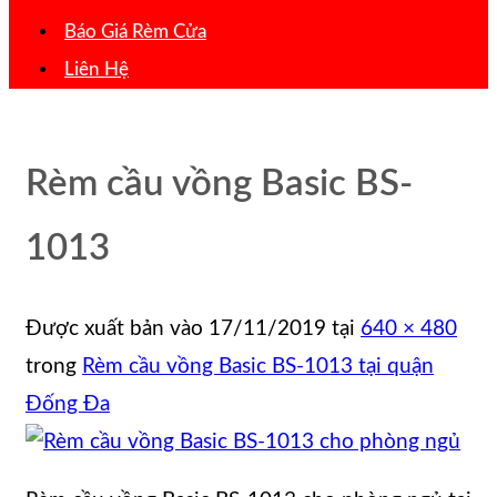
Báo Giá Rèm Cửa
Liên Hệ
Rèm cầu vồng Basic BS-
1013
Được xuất bản vào
17/11/2019
tại
640 × 480
trong
Rèm cầu vồng Basic BS-1013 tại quận
Đống Đa