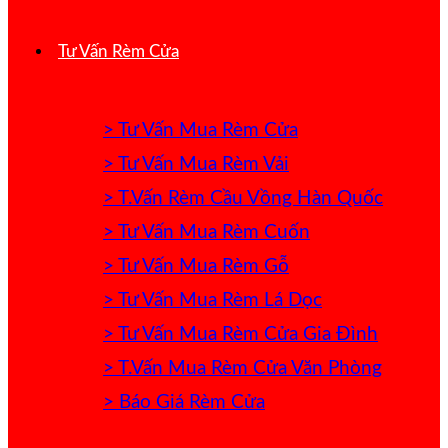
Tư Vấn Rèm Cửa
> Tư Vấn Mua Rèm Cửa
> Tư Vấn Mua Rèm Vải
> T.Vấn Rèm Cầu Vồng Hàn Quốc
> Tư Vấn Mua Rèm Cuốn
> Tư Vấn Mua Rèm Gỗ
> Tư Vấn Mua Rèm Lá Dọc
> Tư Vấn Mua Rèm Cửa Gia Đình
> T.Vấn Mua Rèm Cửa Văn Phòng
> Báo Giá Rèm Cửa