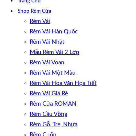
Trang Chủ
Shop Rèm Cửa
Rèm Vải
Rèm Vải Hàn Quốc
Rèm Vải Nhật
Mẫu Rèm Vải 2 Lớp
Rèm Vải Voan
Rèm Vải Một Màu
Rèm Vải Hoa Văn Họa Tiết
Rèm Vải Giá Rẻ
Rèm Cửa ROMAN
Rèm Cầu Vồng
Rèm Gỗ, Tre, Nhựa
Rèm Cuốn