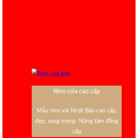
Rèm cửa cao cấp
Mẫu rèm vải Nhật Bản cao cấp,
đẹp, sang trọng- Nâng tầm đẳng
cấp