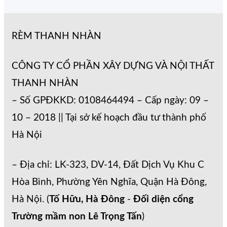
RÈM THANH NHÀN
CÔNG TY CỔ PHẦN XÂY DỰNG VÀ NỘI THẤT
THANH NHÀN
– Số GPĐKKD: 0108464494 – Cấp ngày: 09 –
10 – 2018 || Tại sở kế hoạch đầu tư thành phố
Hà Nội
– Địa chỉ: LK-323, DV-14, Đất Dịch Vụ Khu C
Hòa Bình, Phường Yên Nghĩa, Quận Hà Đông,
Hà Nội. (
Tố Hữu, Hà Đông
-
Đối diện cổng
Trường mầm non Lê Trọng Tấn
)