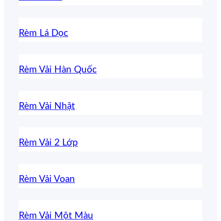
Rèm Lá Dọc
Rèm Vải Hàn Quốc
Rèm Vải Nhật
Rèm Vải 2 Lớp
Rèm Vải Voan
Rèm Vải Một Màu