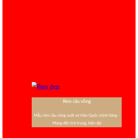
Rèm cầu vồng
Mẫu rèm cầu vồng xuất xứ Hàn Quốc chính hãng -
Mang đến trẻ trung, hiện đại