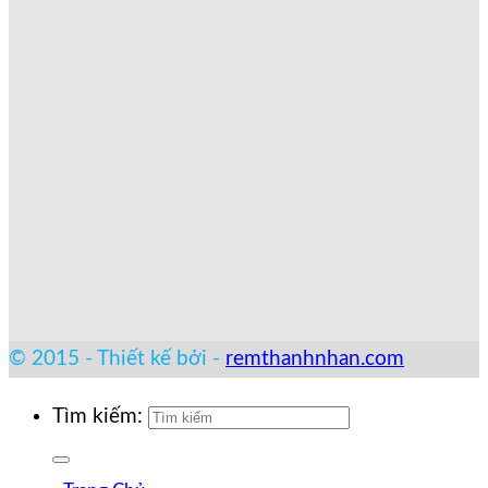
© 2015 - Thiết kế bởi -
remthanhnhan.com
Tìm kiếm: