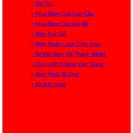
> Tin Tức
> Mua Rèm Cửa Cao Cấp
> Mua Rèm Cửa Giá Rẻ
> Rèm Hạt Gỗ
> Rèm Ngăn Lạnh Điều Hòa
> Tư Vấn Rèm Vải Thanh Nhàn
> Cửa Lưới Chống Côn Trùng
> Rèm Vách Tổ Ong
> Khách Hàng