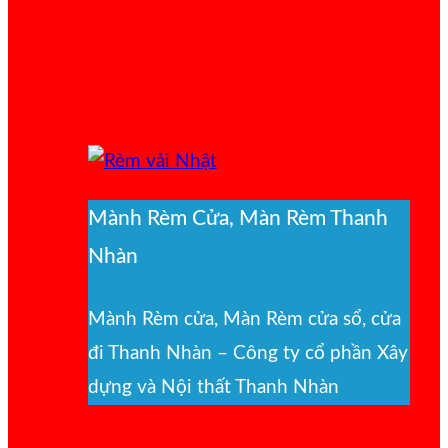
Mành Rèm Cửa, Màn Rèm Thanh
Nhàn
Mành Rèm cửa, Màn Rèm cửa sổ, cửa
đi Thanh Nhàn – Công ty cổ phần Xây
dựng và Nội thất Thanh Nhàn