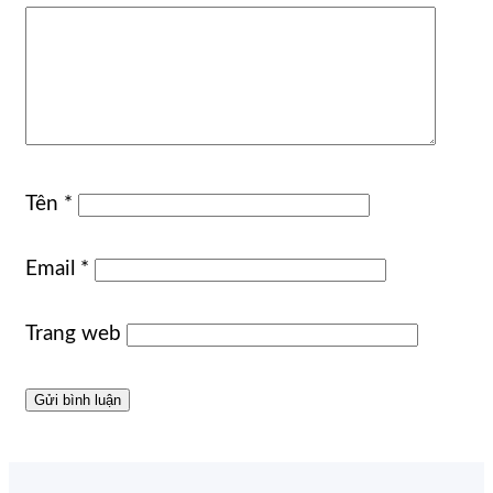
Tên
*
Email
*
Trang web