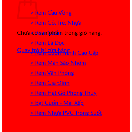
> Rèm Cầu Vồng
> Rèm Gỗ, Tre, Nhựa
> Rèm Cuốn
Chưa có sản phẩm trong giỏ hàng.
> Rèm Lá Dọc
Quay trở lại cửa hàng
> Rèm Cuốn Tranh Cao Cấp
> Rèm Màn Sáo Nhôm
> Rèm Văn Phòng
> Rèm Gia Đình
> Rèm Hạt Gỗ Phong Thủy
> Bạt Cuốn - Mái Xếp
> Rèm Nhựa PVC Trong Suốt