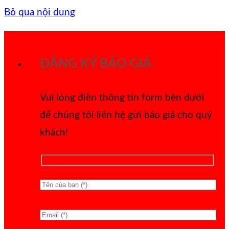
Bỏ qua nội dung
ĐĂNG KÝ BÁO GIÁ
Vui lòng điền thông tin form bên dưới
để chúng tôi liên hệ gửi báo giá cho quý
khách!