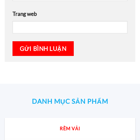
Trang web
DANH MỤC SẢN PHẨM
RÈM VẢI