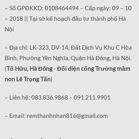
– Số GPĐKKD: 0108464494 – Cấp ngày: 09 – 10
– 2018 || Tại sở kế hoạch đầu tư thành phố Hà
Nội
– Địa chỉ: LK-323, DV-14, Đất Dịch Vụ Khu C Hòa
Bình, Phường Yên Nghĩa, Quận Hà Đông, Hà Nội.
(
Tố Hữu, Hà Đông
-
Đối diện cổng Trường mầm
non Lê Trọng Tấn
)
– Liên hệ: 083.836.9868 – 091.211.9901
– Email: remthanhnhan816@gmail.com