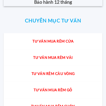
Bảo hành 12 tháng
CHUYÊN MỤC TƯ VẤN
TƯ VẤN MUA RÈM CỬA
TƯ VẤN MUA RÈM VẢI
TƯ VẤN RÈM CẦU VỒNG
TƯ VẤN MUA RÈM GỖ