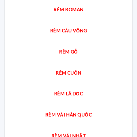
RÈM ROMAN
RÈM CẦU VỒNG
RÈM GỖ
RÈM CUỐN
RÈM LÁ DỌC
RÈM VẢI HÀN QUỐC
RÈM VẢI NHẬT