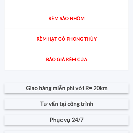
RÈM SÁO NHÔM
RÈM HẠT GỖ PHONG THỦY
BÁO GIÁ RÈM CỬA
Giao hàng miễn phí với R= 20km
Tư vấn tại công trình
Phục vụ 24/7