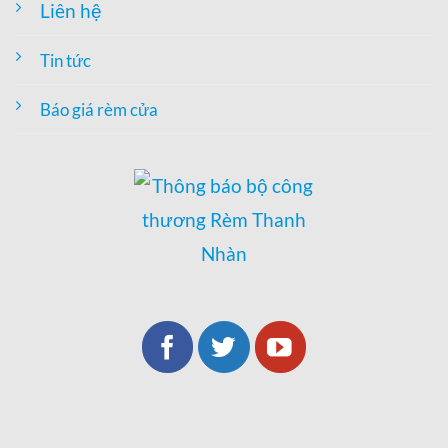
Liên hệ
Tin tức
Báo giá rèm cửa