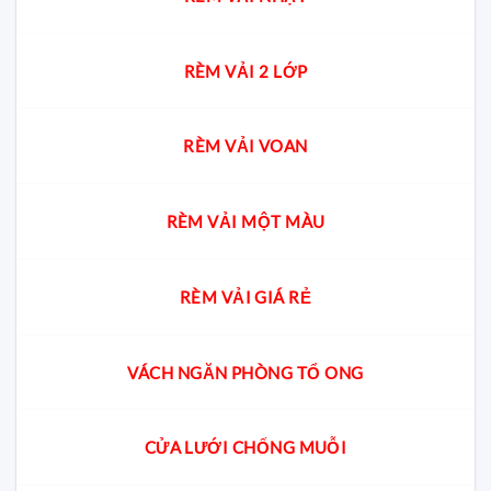
RÈM VẢI 2 LỚP
RÈM VẢI VOAN
RÈM VẢI MỘT MÀU
RÈM VẢI GIÁ RẺ
VÁCH NGĂN PHÒNG TỔ ONG
CỬA LƯỚI CHỐNG MUỖI