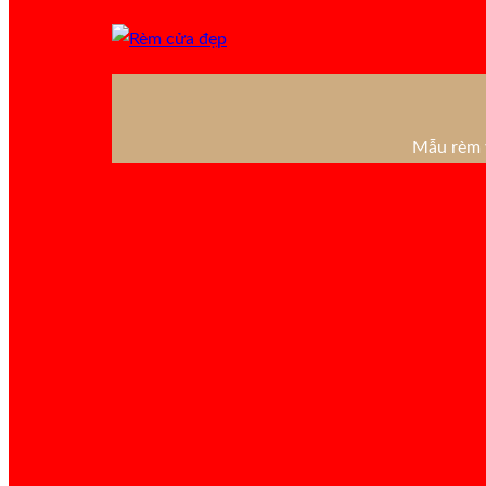
Mẫu rèm v