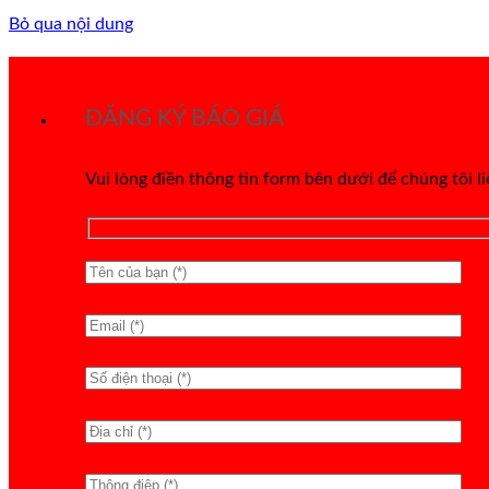
Bỏ qua nội dung
ĐĂNG KÝ BÁO GIÁ
Vui lòng điền thông tin form bên dưới để chúng tôi l