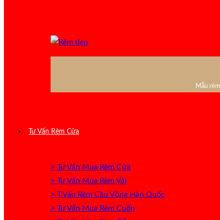
Mẫu rèm 
Tư Vấn Rèm Cửa
> Tư Vấn Mua Rèm Cửa
> Tư Vấn Mua Rèm Vải
> T.Vấn Rèm Cầu Vồng Hàn Quốc
> Tư Vấn Mua Rèm Cuốn