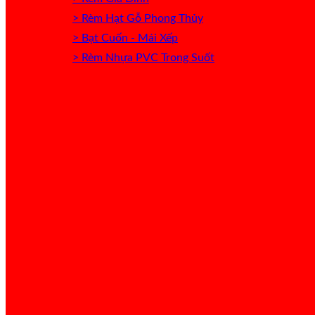
> Rèm Hạt Gỗ Phong Thủy
> Bạt Cuốn - Mái Xếp
> Rèm Nhựa PVC Trong Suốt