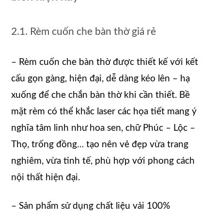
2.1. Rèm cuốn che bàn thờ giá rẻ
– Rèm cuốn che bàn thờ được thiết kế với kết
cấu gọn gàng, hiện đại, dễ dàng kéo lên – hạ
xuống để che chắn bàn thờ khi cần thiết. Bề
mặt rèm có thể khắc laser các họa tiết mang ý
nghĩa tâm linh như hoa sen, chữ Phúc – Lộc –
Thọ, trống đồng… tạo nên vẻ đẹp vừa trang
nghiêm, vừa tinh tế, phù hợp với phong cách
nội thất hiện đại.
– Sản phẩm sử dụng chất liệu vải 100%