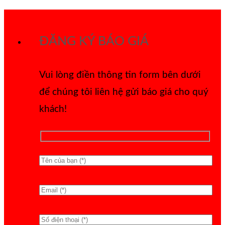
Bỏ
qua
ĐĂNG KÝ BÁO GIÁ
nội
dung
Vui lòng điền thông tin form bên dưới
để chúng tôi liên hệ gửi báo giá cho quý
khách!