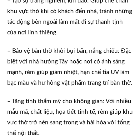
– Tạo sự trang nghiêm, kín đáo: Giúp che chắn
khu vực thờ khi có khách đến nhà, tránh những
tác động bên ngoài làm mất đi sự thanh tịnh
của nơi linh thiêng.
– Bảo vệ bàn thờ khỏi bụi bẩn, nắng chiếu: Đặc
biệt với nhà hướng Tây hoặc nơi có ánh sáng
mạnh, rèm giúp giảm nhiệt, hạn chế tia UV làm
bạc màu và hư hỏng vật phẩm trang trí bàn thờ.
– Tăng tính thẩm mỹ cho không gian: Với nhiều
mẫu mã, chất liệu, họa tiết tinh tế, rèm giúp khu
vực thờ trở nên sang trọng và hài hòa với tổng
thể nội thất.