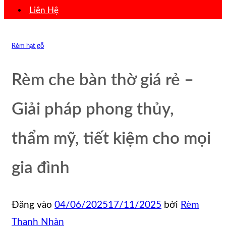
Liên Hệ
Rèm hạt gỗ
Rèm che bàn thờ giá rẻ –
Giải pháp phong thủy,
thẩm mỹ, tiết kiệm cho mọi
gia đình
Đăng vào
04/06/2025
17/11/2025
bởi
Rèm
Thanh Nhàn