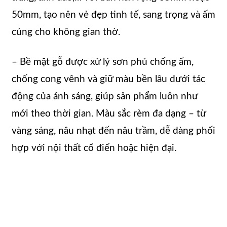
50mm, tạo nên vẻ đẹp tinh tế, sang trọng và ấm
cúng cho không gian thờ.
– Bề mặt gỗ được xử lý sơn phủ chống ẩm,
chống cong vênh và giữ màu bền lâu dưới tác
động của ánh sáng, giúp sản phẩm luôn như
mới theo thời gian. Màu sắc rèm đa dạng – từ
vàng sáng, nâu nhạt đến nâu trầm, dễ dàng phối
hợp với nội thất cổ điển hoặc hiện đại.