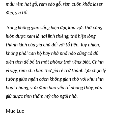
mẫu rèm hạt gỗ, rèm sáo gỗ, rèm cuốn khắc laser
đẹp, giá tốt.
Trong không gian sống hiện đại, khu vực thờ cúng
luôn được xem là nơi linh thiêng, thể hiện lòng
thành kính của gia chủ đối với tổ tiên. Tuy nhiên,
không phải căn hộ hay nhà phố nào cũng có đủ
diện tích để bố trí một phòng thờ riêng biệt. Chính
vì vậy, rèm che bàn thờ giá rẻ trở thành lựa chọn lý
tưởng giúp ngăn cách không gian thờ với khu sinh
hoạt chung, vừa đảm bảo yếu tố phong thủy, vừa
giữ được tính thẩm mỹ cho ngôi nhà.
Mục Lục