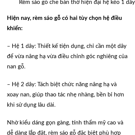
Rèm sáo gỗ che bàn thờ hiện đại hệ kéo 1 dây
Hiện nay, rèm sáo gỗ có hai tùy chọn hệ điều
khiển:
– Hệ 1 dây: Thiết kế tiện dụng, chỉ cần một dây
để vừa nâng hạ vừa điều chỉnh góc nghiêng của
nan gỗ.
– Hệ 2 dây: Tách biệt chức năng nâng hạ và
xoay nan, giúp thao tác nhẹ nhàng, bền bỉ hơn
khi sử dụng lâu dài.
Nhờ kiểu dáng gọn gàng, tính thẩm mỹ cao và
dễ dàng lắp đặt, rèm sáo gỗ đặc biệt phù hợp