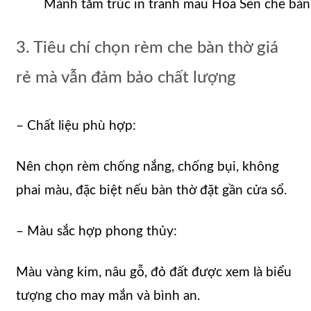
Mành tăm trúc in tranh mẫu Hoa Sen che bàn
3. Tiêu chí chọn rèm che bàn thờ giá
rẻ mà vẫn đảm bảo chất lượng
– Chất liệu phù hợp:
Nên chọn rèm chống nắng, chống bụi, không
phai màu, đặc biệt nếu bàn thờ đặt gần cửa sổ.
– Màu sắc hợp phong thủy:
Màu vàng kim, nâu gỗ, đỏ đất được xem là biểu
tượng cho may mắn và bình an.