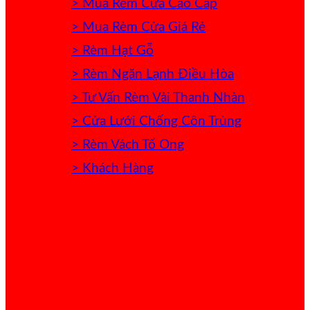
> Mua Rèm Cửa Cao Cấp
> Mua Rèm Cửa Giá Rẻ
> Rèm Hạt Gỗ
> Rèm Ngăn Lạnh Điều Hòa
> Tư Vấn Rèm Vải Thanh Nhàn
> Cửa Lưới Chống Côn Trùng
> Rèm Vách Tổ Ong
> Khách Hàng