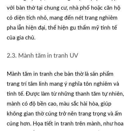
với bàn thờ tại chung cư, nhà phố hoặc căn hộ
có diện tích nhỏ, mang đến nét trang nghiêm
pha lẫn hiện đại, thể hiện gu thẩm mỹ tinh tế
của gia chủ.
2.3. Mành tăm in tranh UV
Mành tăm in tranh che bàn thờ là sản phẩm
trang trí tâm linh mang ý nghĩa tôn nghiêm và
tinh tế. Được làm từ những thanh tăm tự nhiên,
mành có độ bền cao, màu sắc hài hòa, giúp
không gian thờ cúng trở nên trang trọng và ấm
cúng hơn. Họa tiết in tranh trên mành, như hoa