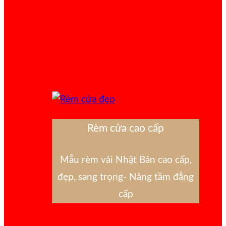
Rèm cửa cao cấp
Mẫu rèm vải Nhật Bản cao cấp,
đẹp, sang trọng- Nâng tầm đẳng
cấp