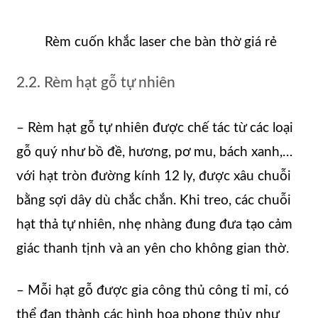
Rèm cuốn khắc laser che bàn thờ giá rẻ
2.2. Rèm hạt gỗ tự nhiên
– Rèm hạt gỗ tự nhiên được chế tác từ các loại
gỗ quý như bồ đề, hương, pơ mu, bách xanh,…
với hạt tròn đường kính 12 ly, được xâu chuỗi
bằng sợi dây dù chắc chắn. Khi treo, các chuỗi
hạt thả tự nhiên, nhẹ nhàng đung đưa tạo cảm
giác thanh tịnh và an yên cho không gian thờ.
– Mỗi hạt gỗ được gia công thủ công tỉ mỉ, có
thể đan thành các hình họa phong thủy như