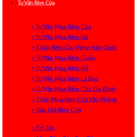
Tư Vấn Rèm Cửa
> Tư Vấn Mua Rèm Cửa
> Tư Vấn Mua Rèm Vải
> T.Vấn Rèm Cầu Vồng Hàn Quốc
> Tư Vấn Mua Rèm Cuốn
> Tư Vấn Mua Rèm Gỗ
> Tư Vấn Mua Rèm Lá Dọc
> Tư Vấn Mua Rèm Cửa Gia Đình
> T.Vấn Mua Rèm Cửa Văn Phòng
> Báo Giá Rèm Cửa
> Tin Tức