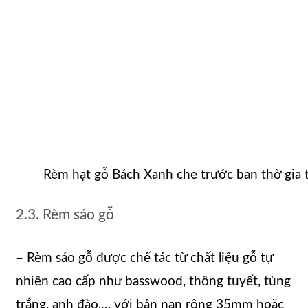
Rèm hạt gỗ Bách Xanh che trước ban thờ gia 
2.3. Rèm sáo gỗ
– Rèm sáo gỗ được chế tác từ chất liệu gỗ tự
nhiên cao cấp như basswood, thông tuyết, tùng
trắng, anh đào,… với bản nan rộng 35mm hoặc