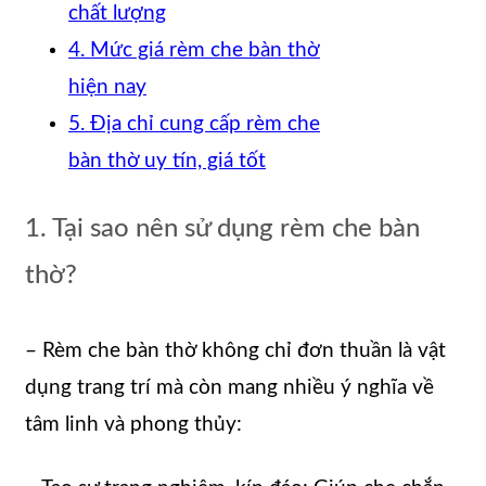
chất lượng
4. Mức giá rèm che bàn thờ
hiện nay
5. Địa chỉ cung cấp rèm che
bàn thờ uy tín, giá tốt
1. Tại sao nên sử dụng rèm che bàn
thờ?
– Rèm che bàn thờ không chỉ đơn thuần là vật
dụng trang trí mà còn mang nhiều ý nghĩa về
tâm linh và phong thủy: