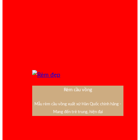
Rèm cầu vồng
Mẫu rèm cầu vồng xuất xứ Hàn Quốc chính hãng -
Mang đến trẻ trung, hiện đại