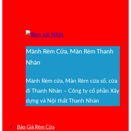
Mành Rèm Cửa, Màn Rèm Thanh
Nhàn
Mành Rèm cửa, Màn Rèm cửa sổ, cửa
đi Thanh Nhàn – Công ty cổ phần Xây
dựng và Nội thất Thanh Nhàn
Báo Giá Rèm Cửa