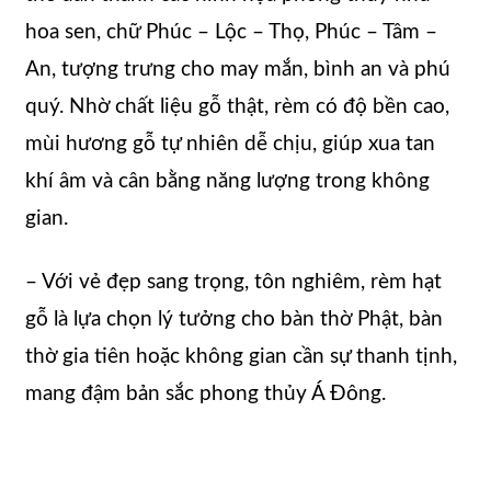
hoa sen, chữ Phúc – Lộc – Thọ, Phúc – Tâm –
An, tượng trưng cho may mắn, bình an và phú
quý. Nhờ chất liệu gỗ thật, rèm có độ bền cao,
mùi hương gỗ tự nhiên dễ chịu, giúp xua tan
khí âm và cân bằng năng lượng trong không
gian.
– Với vẻ đẹp sang trọng, tôn nghiêm, rèm hạt
gỗ là lựa chọn lý tưởng cho bàn thờ Phật, bàn
thờ gia tiên hoặc không gian cần sự thanh tịnh,
mang đậm bản sắc phong thủy Á Đông.