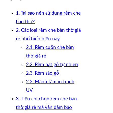
1. Tại sao nên sử dụng rèm che
bàn thờ?
2. Các loại rèm che bàn thờ giá
rẻ phổ biến hiện nay
2.1. Rèm cuốn che bàn
thờ giá rẻ
2.2. Rèm hạt gỗ tự nhiên
2.3. Rèm sáo gỗ
2.3. Mành tăm in tranh
UV
3. Tiêu chí chọn rèm che bàn
thờ giá rẻ mà vẫn đảm bảo