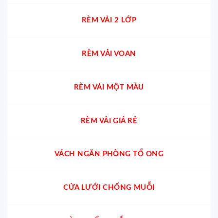
RÈM VẢI 2 LỚP
RÈM VẢI VOAN
RÈM VẢI MỘT MÀU
RÈM VẢI GIÁ RẺ
VÁCH NGĂN PHÒNG TỔ ONG
CỬA LƯỚI CHỐNG MUỖI