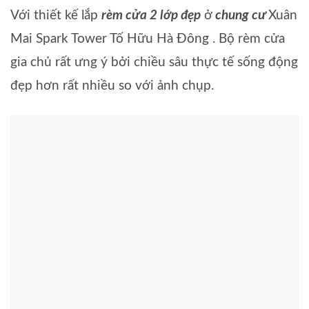
Với thiết kế lắp
rèm cửa 2 lớp đẹp
ở
chung cư
Xuân
Mai Spark Tower Tố Hữu Hà Đông . Bộ rèm cửa
gia chủ rất ưng ý bởi chiều sâu thực tế sống động
đẹp hơn rất nhiều so với ảnh chụp.