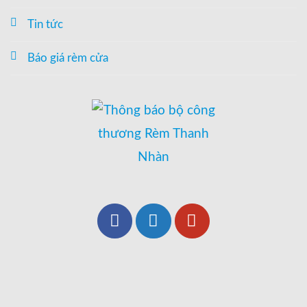
Tin tức
Báo giá rèm cửa