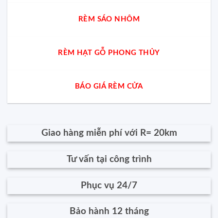
RÈM SÁO NHÔM
RÈM HẠT GỖ PHONG THỦY
BÁO GIÁ RÈM CỬA
Giao hàng miễn phí với R= 20km
Tư vấn tại công trình
Phục vụ 24/7
Bảo hành 12 tháng