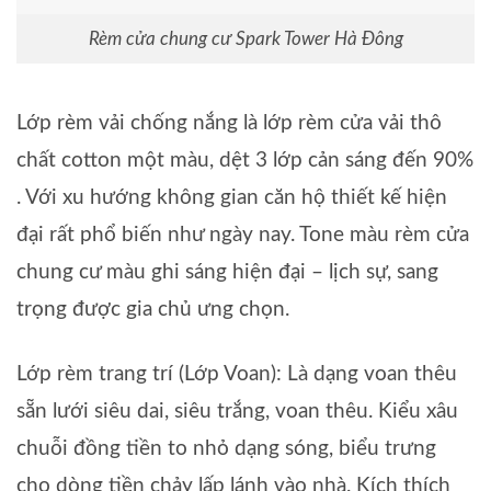
Rèm cửa chung cư Spark Tower Hà Đông
Lớp rèm vải chống nắng là lớp rèm cửa vải thô
chất cotton một màu, dệt 3 lớp cản sáng đến 90%
. Với xu hướng không gian căn hộ thiết kế hiện
đại rất phổ biến như ngày nay. Tone màu rèm cửa
chung cư màu ghi sáng hiện đại – lịch sự, sang
trọng được gia chủ ưng chọn.
Lớp rèm trang trí (Lớp Voan): Là dạng voan thêu
sẵn lưới siêu dai, siêu trắng, voan thêu. Kiểu xâu
chuỗi đồng tiền to nhỏ dạng sóng, biểu trưng
cho dòng tiền chảy lấp lánh vào nhà. Kích thích