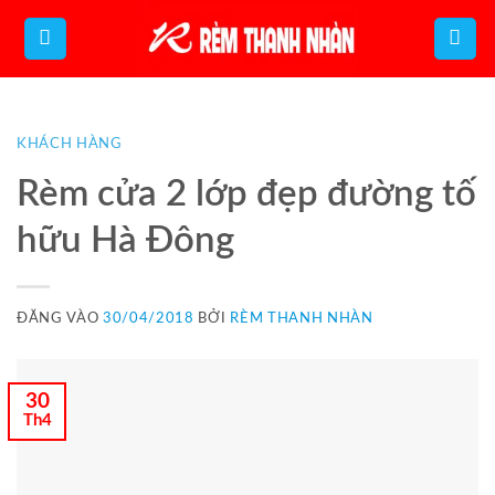
Bỏ
qua
nội
dung
KHÁCH HÀNG
Rèm cửa 2 lớp đẹp đường tố
hữu Hà Đông
ĐĂNG VÀO
30/04/2018
BỞI
RÈM THANH NHÀN
30
Th4