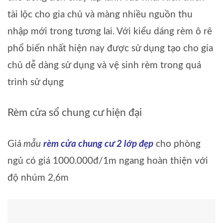
tài lộc cho gia chủ và màng nhiều nguồn thu
nhập mới trong tương lai. Với kiểu dáng rèm ô rê
phổ biến nhất hiện nay được sử dụng tạo cho gia
chủ dễ dàng sử dụng và vệ sinh rèm trong quá
trình sử dụng
Rèm cửa sổ chung cư hiện đại
Giá
mẫu
rèm cửa chung cư 2 lớp đẹp
cho phòng
ngủ có giá 1000.000đ/1m ngang hoàn thiện với
độ nhúm 2,6m