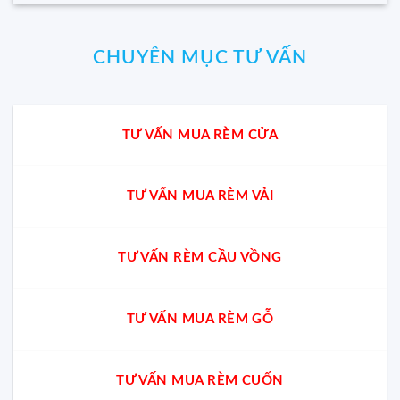
CHUYÊN MỤC TƯ VẤN
TƯ VẤN MUA RÈM CỬA
TƯ VẤN MUA RÈM VẢI
TƯ VẤN RÈM CẦU VỒNG
TƯ VẤN MUA RÈM GỖ
TƯ VẤN MUA RÈM CUỐN