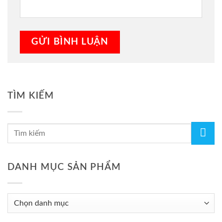
TÌM KIẾM
DANH MỤC SẢN PHẨM