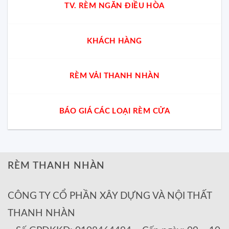
TV. RÈM NGĂN ĐIỀU HÒA
KHÁCH HÀNG
RÈM VẢI THANH NHÀN
BÁO GIÁ CÁC LOẠI RÈM CỬA
RÈM THANH NHÀN
CÔNG TY CỔ PHẦN XÂY DỰNG VÀ NỘI THẤT
THANH NHÀN