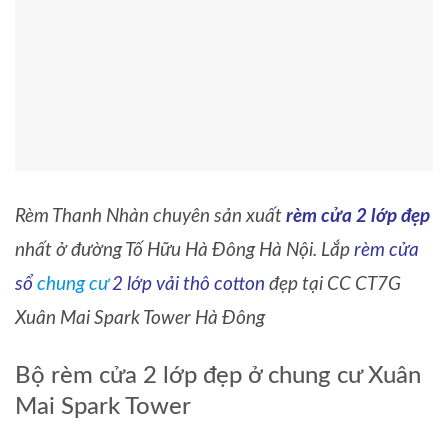
Rèm Thanh Nhàn chuyên sản xuất
rèm cửa 2 lớp đẹp
nhất ở đường Tố Hữu Hà Đông Hà Nội. Lắp
rèm cửa
sổ
chung cư
2 lớp
vải thô cotton
đẹp tại CC CT7G
Xuân Mai Spark Tower Hà Đông
Bộ rèm cửa 2 lớp đẹp ở chung cư Xuân
Mai Spark Tower