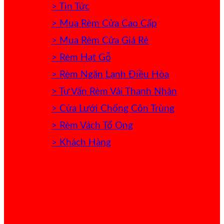
> Tin Tức
> Mua Rèm Cửa Cao Cấp
> Mua Rèm Cửa Giá Rẻ
> Rèm Hạt Gỗ
> Rèm Ngăn Lạnh Điều Hòa
> Tư Vấn Rèm Vải Thanh Nhàn
> Cửa Lưới Chống Côn Trùng
> Rèm Vách Tổ Ong
> Khách Hàng