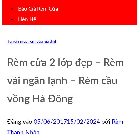
Báo Giá Rèm Cửa
Liên Hệ
Tư vấn mua rèm cửa gia đình
Rèm cửa 2 lớp đẹp – Rèm
vải ngăn lạnh – Rèm cầu
vồng Hà Đông
Đăng vào
05/06/2017
15/02/2024
bởi
Rèm
Thanh Nhàn