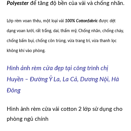
Polyester
để tăng độ bền của vải và chống nhăn.
Lớp rèm voan thêu, một loại vải
100% Cottonfabric
được dệt
dạng voan lưới, rất trắng, dai, thẩm mỹ, Chống nhăn, chống cháy,
chống bấm bụi, chống côn trùng, vừa trang trí, vừa thanh lọc
không khí vào phòng.
Hình ảnh rèm cửa đẹp tại công trình chị
Huyền – Đường Ỷ La, La Cả, Dương Nội, Hà
Đông
Hình ảnh rèm cửa vải cotton 2 lớp sử dụng cho
phòng ngủ chính