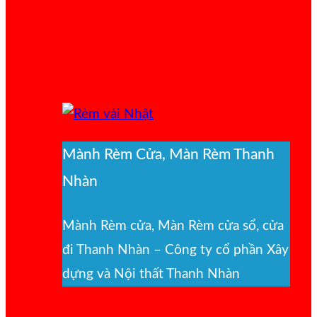
Mành Rèm Cửa, Màn Rèm Thanh
Nhàn
Mành Rèm cửa, Màn Rèm cửa sổ, cửa
đi Thanh Nhàn – Công ty cổ phần Xây
dựng và Nội thất Thanh Nhàn