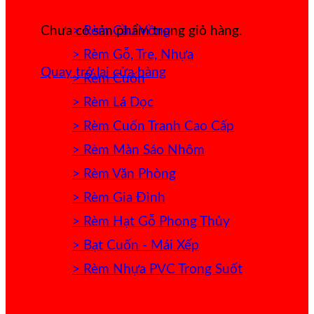
> Rèm Cầu Vồng
Chưa có sản phẩm trong giỏ hàng.
> Rèm Gỗ, Tre, Nhựa
Quay trở lại cửa hàng
> Rèm Cuốn
> Rèm Lá Dọc
> Rèm Cuốn Tranh Cao Cấp
> Rèm Màn Sáo Nhôm
> Rèm Văn Phòng
> Rèm Gia Đình
> Rèm Hạt Gỗ Phong Thủy
> Bạt Cuốn - Mái Xếp
> Rèm Nhựa PVC Trong Suốt