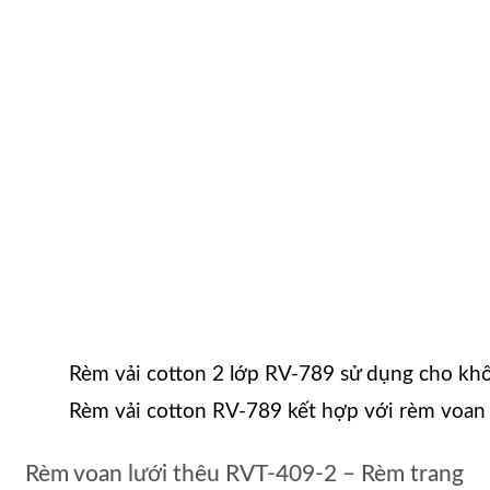
Rèm vải cotton 2 lớp RV-789 sử dụng cho kh
Rèm vải cotton RV-789 kết hợp với rèm voa
Rèm voan lưới thêu RVT-409-2 – Rèm trang