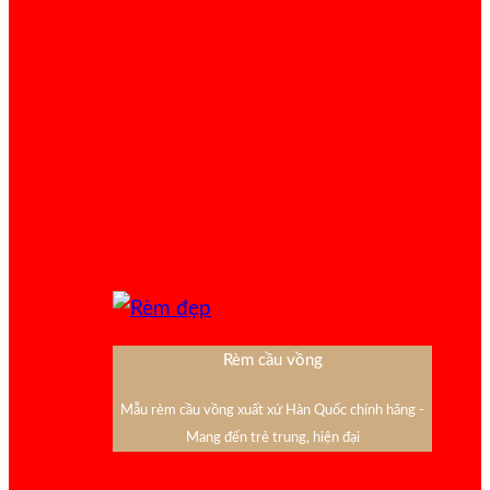
Rèm cầu vồng
Mẫu rèm cầu vồng xuất xứ Hàn Quốc chính hãng -
Mang đến trẻ trung, hiện đại