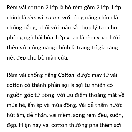
Rèm vải cotton 2 lớp là bộ rèm gồm 2 lớp. Lớp
chính là
rèm vải cotton
với công năng chính là
chống nắng, phối với màu sắc hợp lý tạo cho
phòng ngủ hài hòa. Lớp voan là rèm voan lưới
thêu với công năng chính là trang trí gia tăng
nét đẹp cho bộ màn cửa.
Rèm vải chống nắng
Cotton
: được may từ vải
cotton có thành phần sợi là sợi tự nhiên có
nguồn gốc từ Bông. Với ưu điểm thoáng mát về
mùa hè, ấm áp về mùa đông. Vải dễ thấm nước,
hút ẩm, dễ nhăn. vải mềm, sóng rèm đều, suôn,
đẹp. Hiện nay vải cotton thường pha thêm sợi