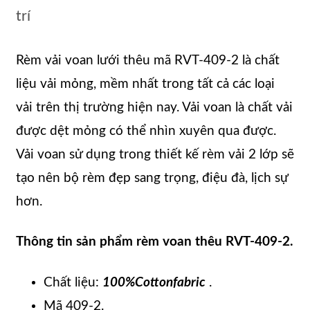
trí
Rèm vải voan lưới thêu mã RVT-409-2 là chất
liệu vải mỏng, mềm nhất trong tất cả các loại
vải trên thị trường hiện nay. Vải voan là chất vải
được dệt mỏng có thể nhìn xuyên qua được.
Vải voan sử dụng trong thiết kế rèm vải 2 lớp sẽ
tạo nên bộ rèm đẹp sang trọng, điệu đà, lịch sự
hơn.
Thông tin sản phẩm rèm voan thêu RVT-409-2.
Chất liệu:
100%Cottonfabric
.
Mã 409-2.