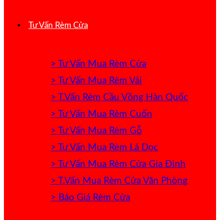
Tư Vấn Rèm Cửa
> Tư Vấn Mua Rèm Cửa
> Tư Vấn Mua Rèm Vải
> T.Vấn Rèm Cầu Vồng Hàn Quốc
> Tư Vấn Mua Rèm Cuốn
> Tư Vấn Mua Rèm Gỗ
> Tư Vấn Mua Rèm Lá Dọc
> Tư Vấn Mua Rèm Cửa Gia Đình
> T.Vấn Mua Rèm Cửa Văn Phòng
> Báo Giá Rèm Cửa