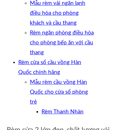
Mẫu rèm vải ngăn lạnh
điều hòa cho phòng
khách và cầu thang
Rèm ngăn phòng điều hòa
cho phòng bếp ăn với cầu
thang
Rèm cửa sổ cầu vồng Hàn
Quốc chính hãng
Mẫu rèm cầu vồng Hàn
Quốc cho cửa sổ phòng
trẻ
Rèm Thanh Nhàn
Rèm cửa 2 lớp đẹp, chất lượng vải