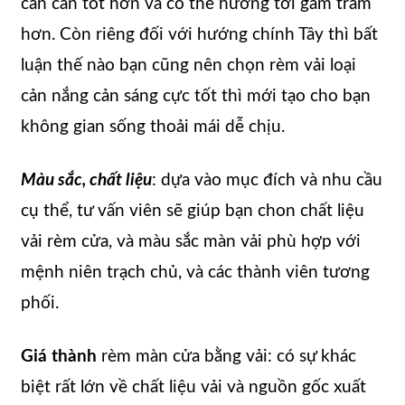
cần cản tốt hơn và có thể hướng tới gam trầm
hơn. Còn riêng đối với hướng chính Tây thì bất
luận thế nào bạn cũng nên chọn rèm vải loại
cản nắng cản sáng cực tốt thì mới tạo cho bạn
không gian sống thoải mái dễ chịu.
Màu sắc, chất liệu
: dựa vào mục đích và nhu cầu
cụ thể, tư vấn viên sẽ giúp bạn chon chất liệu
vải rèm cửa, và màu sắc màn vải phù hợp với
mệnh niên trạch chủ, và các thành viên tương
phối.
Giá thành
rèm màn cửa bằng vải: có sự khác
biệt rất lớn về chất liệu vải và nguồn gốc xuất