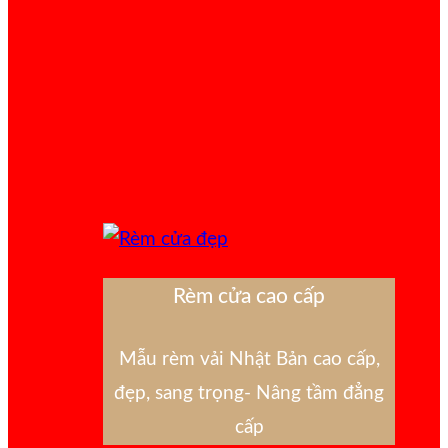
Rèm cửa cao cấp
Mẫu rèm vải Nhật Bản cao cấp,
đẹp, sang trọng- Nâng tầm đẳng
cấp