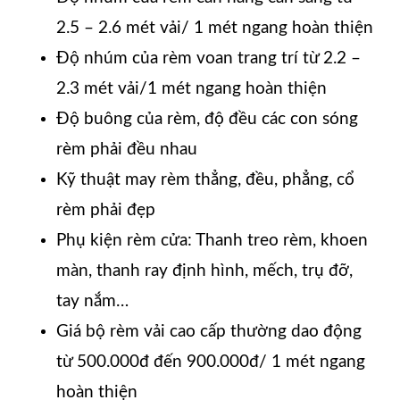
2.5 – 2.6 mét vải/ 1 mét ngang hoàn thiện
Độ nhúm của rèm voan trang trí từ 2.2 –
2.3 mét vải/1 mét ngang hoàn thiện
Độ buông của rèm, độ đều các con sóng
rèm phải đều nhau
Kỹ thuật may rèm thẳng, đều, phẳng, cổ
rèm phải đẹp
Phụ kiện rèm cửa: Thanh treo rèm, khoen
màn, thanh ray định hình, mếch, trụ đỡ,
tay nắm…
Giá bộ rèm vải cao cấp thường dao động
từ 500.000đ đến 900.000đ/ 1 mét ngang
hoàn thiện