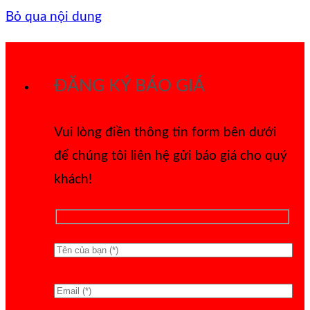
Bỏ qua nội dung
ĐĂNG KÝ BÁO GIÁ
Vui lòng điền thông tin form bên dưới
để chúng tôi liên hệ gửi báo giá cho quý
khách!