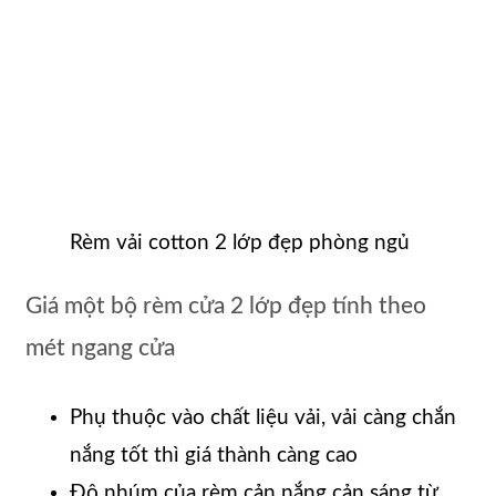
Rèm vải cotton 2 lớp đẹp phòng ngủ
Giá một bộ rèm cửa 2 lớp đẹp tính theo
mét ngang cửa
Phụ thuộc vào chất liệu vải, vải càng chắn
nắng tốt thì giá thành càng cao
Độ nhúm của rèm cản nắng cản sáng từ