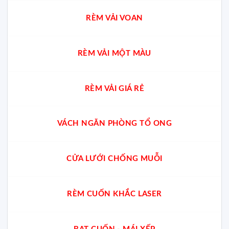
RÈM VẢI VOAN
RÈM VẢI MỘT MÀU
RÈM VẢI GIÁ RẺ
VÁCH NGĂN PHÒNG TỔ ONG
CỬA LƯỚI CHỐNG MUỖI
RÈM CUỐN KHẮC LASER