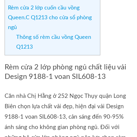
Rèm cửa 2 lớp cuốn cầu vồng
Queen.C Q1213 cho cửa sổ phòng
ngủ
Thông số rèm cầu vồng Queen
Q1213
Rèm cửa 2 lớp phòng ngủ chất liệu vải
Design 9188-1 voan SIL608-13
Căn nhà Chị Hằng ở 252 Ngọc Thụy quận Long
Biên chọn lựa chất vải đẹp, hiện đại vải Design
9188-1 voan SIL608-13, cản sáng đến 90-95%
ánh sáng cho không gian phòng ngủ. Đối với