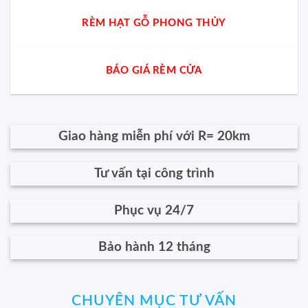
RÈM HẠT GỖ PHONG THỦY
BÁO GIÁ RÈM CỬA
Giao hàng miễn phí với R= 20km
Tư vấn tại công trình
Phục vụ 24/7
Bảo hành 12 tháng
CHUYÊN MỤC TƯ VẤN