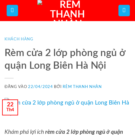
Bỏ
qua
nội
dung
KHÁCH HÀNG
Rèm cửa 2 lớp phòng ngủ ở
quận Long Biên Hà Nội
ĐĂNG VÀO
22/04/2024
BỞI
RÈM THANH NHÀN
22
Th4
Khám phá lợi ích
rèm cửa 2 lớp phòng ngủ ở quận