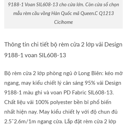
9188-1 Voan SIL608-13 cho cửa lớn. Còn cửa sổ chọn
mẫu rèm cầu vồng Hàn Quốc mã Queen.C Q1213
Cicihome
Thông tin chi tiết bộ rèm cửa 2 lớp vải Design
9188-1 voan SIL608-13
Bộ rèm cửa 2 lớp phòng ngủ ở Long Biên: kéo mở
ngang, may kiểu chiết lý cản sáng 95% vải Design
9188-1 màu ghi và voan PD Fabric SIL608-13.
Chất liệu vải 100% polyester bền bỉ phổ biến
nhất hiện nay. May kiểu chiết ly với độ chun đủ
2.5˜2.6m/1m ngang cửa. Lắp đặt rèm cửa 2 lớp