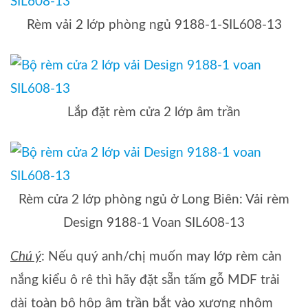
Rèm vải 2 lớp phòng ngủ 9188-1-SIL608-13
Lắp đặt rèm cửa 2 lớp âm trần
Rèm cửa 2 lớp phòng ngủ ở Long Biên: Vải rèm
Design 9188-1 Voan SIL608-13
Chú ý
: Nếu quý anh/chị muốn may lớp rèm cản
nắng kiểu ô rê thì hãy đặt sẵn tấm gỗ MDF trải
dài toàn bộ hộp âm trần bắt vào xương nhôm