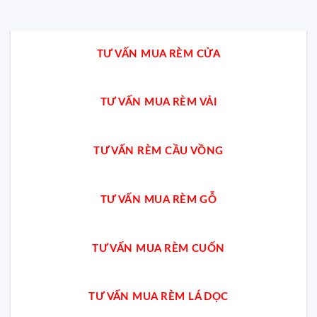
TƯ VẤN MUA RÈM CỬA
TƯ VẤN MUA RÈM VẢI
TƯ VẤN RÈM CẦU VỒNG
TƯ VẤN MUA RÈM GỖ
TƯ VẤN MUA RÈM CUỐN
TƯ VẤN MUA RÈM LÁ DỌC