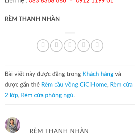
Liên hệ :
083 8368 686 – 0912 1199 01
RÈM THANH NHÀN
Bài viết này được đăng trong
Khách hàng
và
được gắn thẻ
Rèm cầu vồng CiCiHome
,
Rèm cửa
2 lớp
,
Rèm cửa phòng ngủ
.
RÈM THANH NHÀN