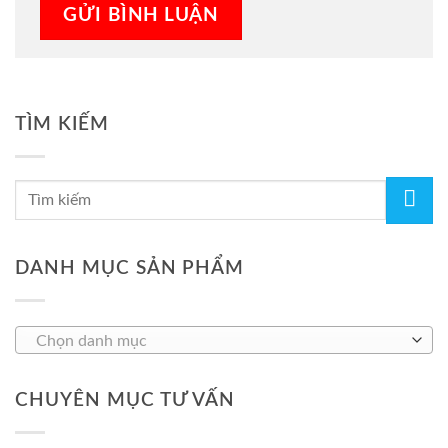
TÌM KIẾM
DANH MỤC SẢN PHẨM
Chọn danh mục
CHUYÊN MỤC TƯ VẤN