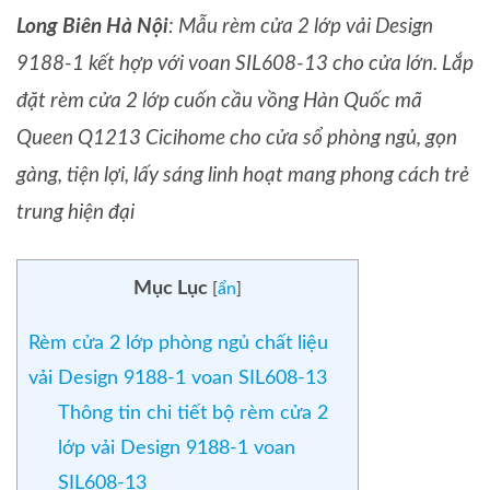
Long Biên Hà Nội
: Mẫu rèm cửa 2 lớp vải Design
9188-1 kết hợp với voan SIL608-13 cho cửa lớn. Lắp
đặt rèm cửa 2 lớp cuốn cầu vồng Hàn Quốc mã
Queen Q1213 Cicihome cho cửa sổ phòng ngủ, gọn
gàng, tiện lợi, lấy sáng linh hoạt mang phong cách trẻ
trung hiện đại
Mục Lục
[
ẩn
]
Rèm cửa 2 lớp phòng ngủ chất liệu
vải Design 9188-1 voan SIL608-13
Thông tin chi tiết bộ rèm cửa 2
lớp vải Design 9188-1 voan
SIL608-13