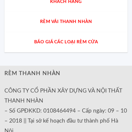
KHÁCH HÀNG
RÈM VẢI THANH NHÀN
BÁO GIÁ CÁC LOẠI RÈM CỬA
RÈM THANH NHÀN
CÔNG TY CỔ PHẦN XÂY DỰNG VÀ NỘI THẤT
THANH NHÀN
– Số GPĐKKD: 0108464494 – Cấp ngày: 09 – 10
– 2018 || Tại sở kế hoạch đầu tư thành phố Hà
Nội