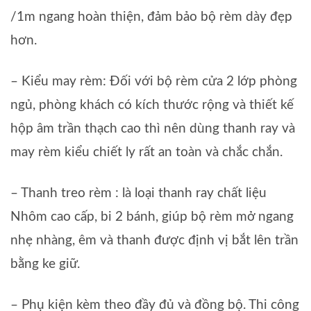
/1m ngang hoàn thiện, đảm bảo bộ rèm dày đẹp
hơn.
– Kiểu may rèm: Đối với bộ rèm cửa 2 lớp phòng
ngủ, phòng khách có kích thước rộng và thiết kế
hộp âm trần thạch cao thì nên dùng thanh ray và
may rèm kiểu chiết ly rất an toàn và chắc chắn.
– Thanh treo rèm : là loại thanh ray chất liệu
Nhôm cao cấp, bi 2 bánh, giúp bộ rèm mở ngang
nhẹ nhàng, êm và thanh được định vị bắt lên trần
bằng ke giữ.
– Phụ kiện kèm theo đầy đủ và đồng bộ. Thi công