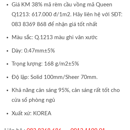
Giá KM 38% mã rèm cầu vồng mã Queen
Q1213: 617.000 đ/1m2. Hãy liên hệ với SĐT:
083 8369 868 để nhận giá tốt nhất
Màu sắc: Q.1213 màu ghi vân xước
Dày: 0.47mm±5%
Trọng lượng: 168 g/m2±5%
Độ lặp: Solid 100mm/Sheer 70mm.
Khả năng cản sáng 95%, cản sáng rất tốt cho
cửa sổ phòng ngủ
Xuất xứ: KOREA