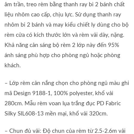
âm trần, treo rèm bằng thanh ray bi 2 bánh chất
liệu nhôm cao cấp, chịu lực. Sử dụng thanh ray
nhôm bi 2 bánh và may kiểu chiết ly dùng cho bộ
rèm cửa có kích thước lớn và rèm vải dày, nặng.
Khả năng cản sáng bộ rèm 2 lớp này đến 95%
ánh sáng phù hợp cho phòng ngủ hoặc phòng
khách.
– Lớp rèm cản nắng chọn cho phòng ngủ màu ghi
mã Design 9188-1, 100% polyester, khổ vải
280cm. Mẫu rèm voan lụa trắng đục PD Fabric
Silky SIL608-13 mền mại, khổ vải 320cm.
– Chun đủ vải: Độ chun của rèm từ 2.5-2.6m vải