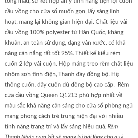
tông màu, sự kết hợp ăn ý tính năng tiện lợi cuốn
cầu vồng cho cửa sổ muốn gọn, lấy sáng linh
hoạt, mang lại không gian hiện đại. Chất liệu vải
cầu vồng 100% polyester từ Hàn Quốc, kháng
khuẩn, an toàn sử dụng, dạng vân xước, có khả
năng cản nắng rất tốt 95%. Thiết kế kiểu rèm
cuốn 2 lớp vải cuộn. Hộp máng treo rèm chất liệu
nhôm sơn tĩnh điện, Thanh đáy đồng bộ. Hệ
thống cuốn, dây cuốn dù đồng bộ cao cấp. Rèm
cửa cầu vồng Queen Q1213 phù hợp nhất về
màu sắc khả năng cản sáng cho cửa sổ phòng ngủ
mang phong cách trẻ trung hiện đại với nhiều
tính năng trang trí và lấy sáng hiệu quả.
Rèm
Thanh Nhàn cam kết sẽ mang lại hài lòng cho quý