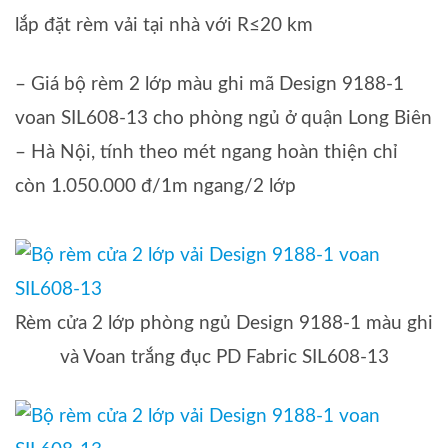
lắp đặt rèm vải tại nhà với R≤20 km
– Giá bộ rèm 2 lớp màu ghi mã Design 9188-1
voan SIL608-13 cho phòng ngủ ở quận Long Biên
– Hà Nội, tính theo mét ngang hoàn thiện chỉ
còn 1.050.000 đ/1m ngang/2 lớp
Rèm cửa 2 lớp phòng ngủ Design 9188-1 màu ghi
và Voan trắng đục PD Fabric SIL608-13