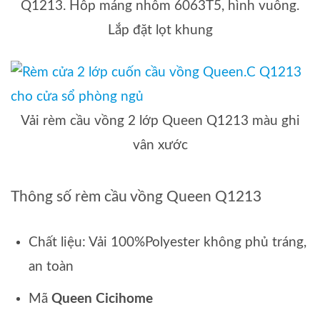
Q1213. Hôp máng nhôm 6063T5, hình vuông.
Lắp đặt lọt khung
Vải rèm cầu vồng 2 lớp Queen Q1213 màu ghi
vân xước
Thông số rèm cầu vồng Queen Q1213
Chất liệu: Vải 100%Polyester không phủ tráng,
an toàn
Mã
Queen Cicihome