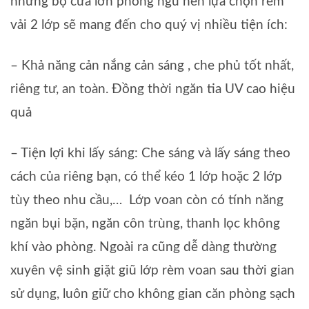
những bộ cửa lớn phòng ngủ nên lựa chọn rèm
vải 2 lớp sẽ mang đến cho quý vị nhiều tiện ích:
– Khả năng cản nắng cản sáng , che phủ tốt nhất,
riêng tư, an toàn. Đồng thời ngăn tia UV cao hiệu
quả
– Tiện lợi khi lấy sáng: Che sáng và lấy sáng theo
cách của riêng bạn, có thể kéo 1 lớp hoặc 2 lớp
tùy theo nhu cầu,… Lớp voan còn có tính năng
ngăn bụi bặn, ngăn côn trùng, thanh lọc không
khí vào phòng. Ngoài ra cũng dễ dàng thường
xuyên vệ sinh giặt giũ lớp rèm voan sau thời gian
sử dụng, luôn giữ cho không gian căn phòng sạch