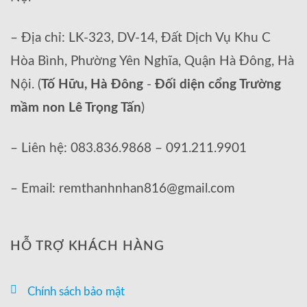
– Địa chỉ: LK-323, DV-14, Đất Dịch Vụ Khu C
Hòa Bình, Phường Yên Nghĩa, Quận Hà Đông, Hà
Nội. (
Tố Hữu, Hà Đông
-
Đối diện cổng Trường
mầm non Lê Trọng Tấn
)
– Liên hệ: 083.836.9868 – 091.211.9901
– Email: remthanhnhan816@gmail.com
HỖ TRỢ KHÁCH HÀNG
Chính sách bảo mật