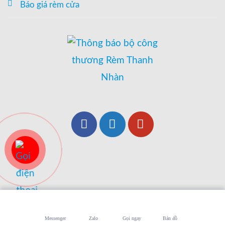
Báo giá rèm cửa
Messenger
Zalo
Gọi ngay
Bản đồ