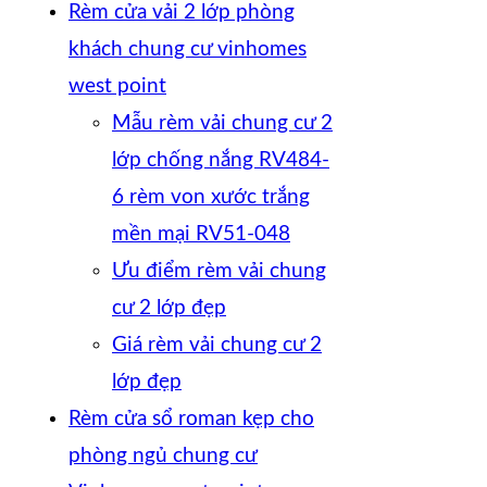
Rèm cửa vải 2 lớp phòng
khách chung cư vinhomes
west point
Mẫu rèm vải chung cư 2
lớp chống nắng RV484-
6 rèm von xước trắng
mền mại RV51-048
Ưu điểm rèm vải chung
cư 2 lớp đẹp
Giá rèm vải chung cư 2
lớp đẹp
Rèm cửa sổ roman kẹp cho
phòng ngủ chung cư