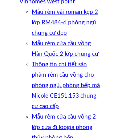
Vinhomes west point
Mẫu rèm vải roman kẹp 2
lớp RM484-6 phòng ngủ
chung cư đẹp
Mẫu rèm cửa cầu vồng
Hàn Quốc 2 lớp chung cư
Thông tin chi tiết sản
phẩm rèm cầu vồng cho
phòng ngủ, phòng bếp mã
Nicole CE151,153 chung
cư cao cấp
Mẫu rèm cửa cầu vồng 2
lớp cửa đi loogia phong
thủy phòng bếp