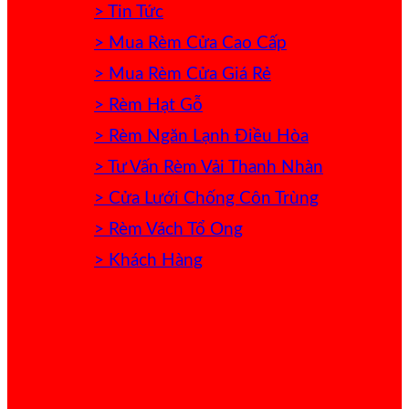
> Tin Tức
> Mua Rèm Cửa Cao Cấp
> Mua Rèm Cửa Giá Rẻ
> Rèm Hạt Gỗ
> Rèm Ngăn Lạnh Điều Hòa
> Tư Vấn Rèm Vải Thanh Nhàn
> Cửa Lưới Chống Côn Trùng
> Rèm Vách Tổ Ong
> Khách Hàng