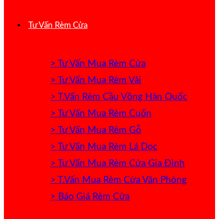
Tư Vấn Rèm Cửa
> Tư Vấn Mua Rèm Cửa
> Tư Vấn Mua Rèm Vải
> T.Vấn Rèm Cầu Vồng Hàn Quốc
> Tư Vấn Mua Rèm Cuốn
> Tư Vấn Mua Rèm Gỗ
> Tư Vấn Mua Rèm Lá Dọc
> Tư Vấn Mua Rèm Cửa Gia Đình
> T.Vấn Mua Rèm Cửa Văn Phòng
> Báo Giá Rèm Cửa