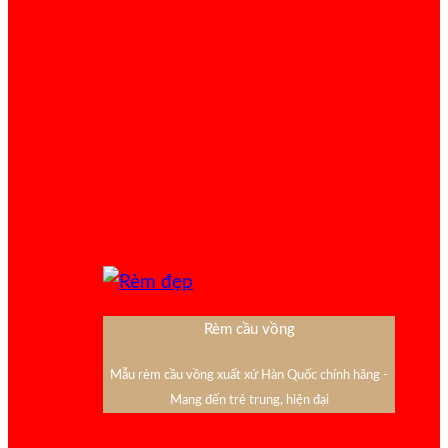
Rèm cầu vồng
Mẫu rèm cầu vồng xuất xứ Hàn Quốc chính hãng -
Mang đến trẻ trung, hiện đại