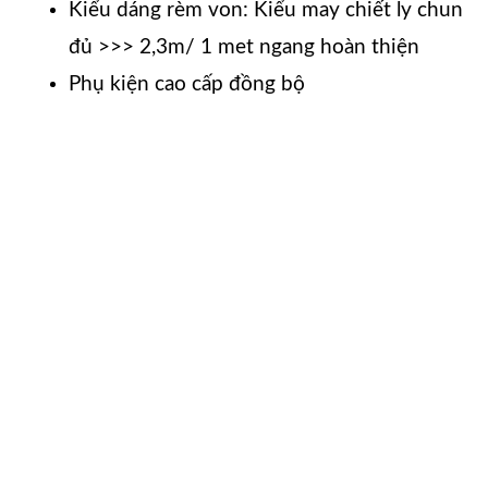
Kiểu dáng rèm von: Kiểu may chiết ly chun
đủ >>> 2,3m/ 1 met ngang hoàn thiện
Phụ kiện cao cấp đồng bộ