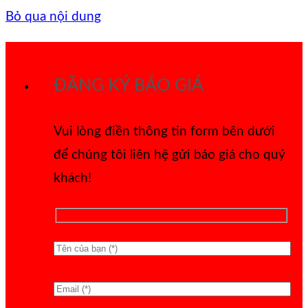
Bỏ qua nội dung
ĐĂNG KÝ BÁO GIÁ
Vui lòng điền thông tin form bên dưới
để chúng tôi liên hệ gửi báo giá cho quý
khách!