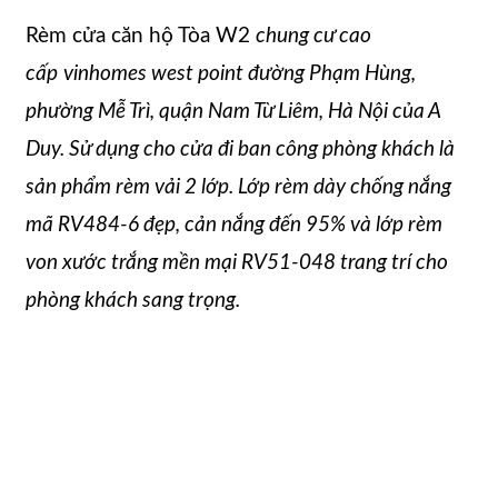
Rèm cửa căn hộ Tòa W2
chung cư cao
cấp
vinhomes west point đường Phạm Hùng,
phường Mễ Trì, quận Nam Từ Liêm, Hà Nội của A
Duy. Sử dụng cho cửa đi ban công phòng khách là
sản phẩm rèm vải 2 lớp. Lớp rèm dày chống nắng
mã RV484-6 đẹp, cản nắng đến 95% và lớp rèm
von xước trắng mền mại RV51-048 trang trí cho
phòng khách sang trọng.