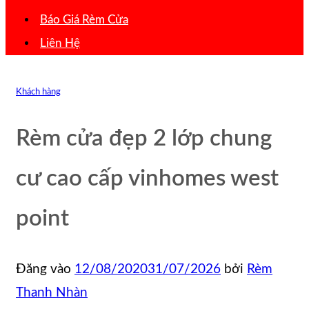
Báo Giá Rèm Cửa
Liên Hệ
Khách hàng
Rèm cửa đẹp 2 lớp chung
cư cao cấp vinhomes west
point
Đăng vào
12/08/2020
31/07/2026
bởi
Rèm
Thanh Nhàn