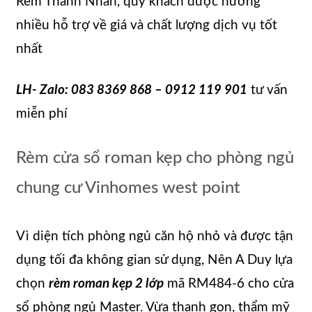
Rèm Thanh Nhàn, quý khách được hưởng
nhiều hỗ trợ về giá và chất lượng dịch vụ tốt
nhất
LH- Zalo: 083 8369 868 – 0912 119 901
tư vấn
miễn phí
Rèm cửa sổ roman kẹp cho phòng ngủ
chung cư Vinhomes west point
Vì diện tích phòng ngủ căn hộ nhỏ và được tận
dụng tối đa không gian sử dụng, Nên A Duy lựa
chọn
rèm roman kẹp 2 lớp
mã RM484-6 cho cửa
sổ phòng ngủ Master. Vừa thanh gọn, thẩm mỹ