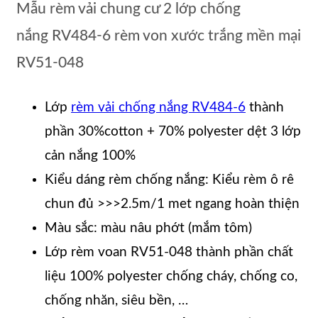
Mẫu rèm vải chung cư 2 lớp chống
nắng RV484-6 rèm von xước trắng mền mại
RV51-048
Lớp
rèm vải chống nắng RV484-6
thành
phần 30%cotton + 70% polyester dệt 3 lớp
cản nắng 100%
Kiểu dáng rèm chống nắng: Kiểu rèm ô rê
chun đủ >>>2.5m/1 met ngang hoàn thiện
Màu sắc: màu nâu phớt (mắm tôm)
Lớp rèm voan RV51-048 thành phần chất
liệu 100% polyester chống cháy, chống co,
chống nhăn, siêu bền, …