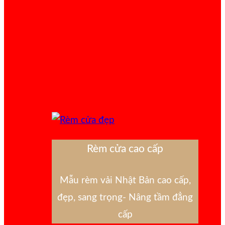
Rèm cửa cao cấp
Mẫu rèm vải Nhật Bản cao cấp,
đẹp, sang trọng- Nâng tầm đẳng
cấp