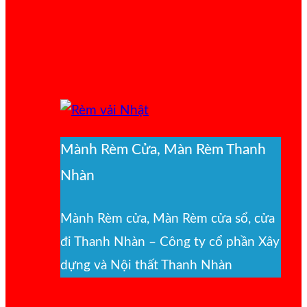
Mành Rèm Cửa, Màn Rèm Thanh
Nhàn
Mành Rèm cửa, Màn Rèm cửa sổ, cửa
đi Thanh Nhàn – Công ty cổ phần Xây
dựng và Nội thất Thanh Nhàn