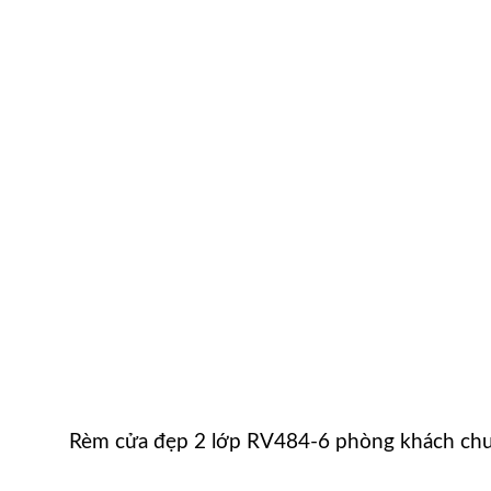
Rèm cửa đẹp 2 lớp RV484-6 phòng khách chu