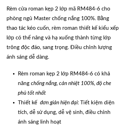
Rèm cửa roman kẹp 2 lớp mã RM484-6 cho
phòng ngủ Master chống nắng 100%. Bằng
thao tác kéo cuốn, rèm roman thiết kế kiểu xếp
lớp có thể nâng và hạ xuống thành từng lớp
trông độc đáo, sang trọng. Điều chỉnh lượng
ánh sáng dễ dàng.
Rèm roman kẹp 2 lớp RM484-6 có khả
năng
chống nắng, cản nhiệt 100%, độ che
phủ tốt nhất
Thiết kế
đơn giản hiện đại
: Tiết kiệm diện
tích, dễ sử dụng, dễ vệ sinh, điều chỉnh
ánh sáng linh hoạt