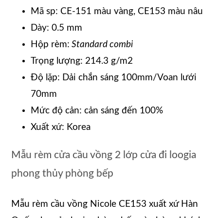
Mã sp: CE-151 màu vàng, CE153 màu nâu
Dày: 0.5 mm
Hộp rèm:
Standard combi
Trọng lượng: 214.3 g/m2
Độ lặp: Dải chắn sáng 100mm/Voan lưới
70mm
Mức độ cản: cản sáng đến 100%
Xuất xứ: Korea
Mẫu rèm cửa cầu vồng 2 lớp cửa đi loogia
phong thủy phòng bếp
Mẫu rèm cầu vồng Nicole CE153 xuất xứ Hàn