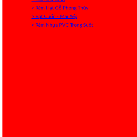
> Rèm Hạt Gỗ Phong Thủy
> Bạt Cuốn - Mái Xếp
> Rèm Nhựa PVC Trong Suốt