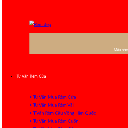
Mẫu rèm 
Tư Vấn Rèm Cửa
> Tư Vấn Mua Rèm Cửa
> Tư Vấn Mua Rèm Vải
> T.Vấn Rèm Cầu Vồng Hàn Quốc
> Tư Vấn Mua Rèm Cuốn