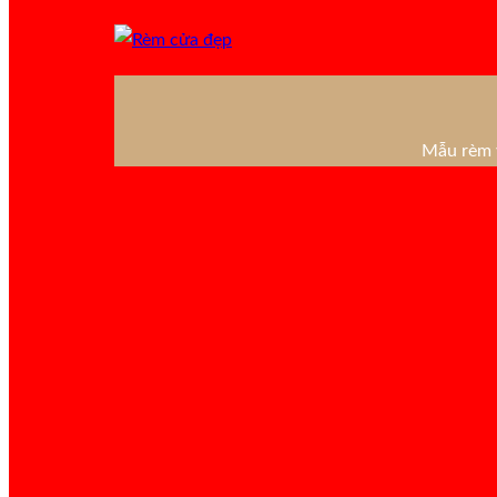
Mẫu rèm v