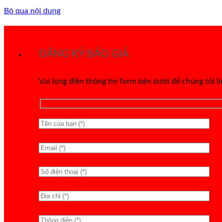
Bỏ qua nội dung
ĐĂNG KÝ BÁO GIÁ
Vui lòng điền thông tin form bên dưới để chúng tôi l