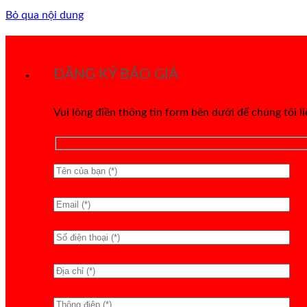
Bỏ qua nội dung
ĐĂNG KÝ BÁO GIÁ
Vui lòng điền thông tin form bên dưới để chúng tôi l