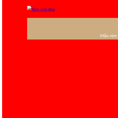
Mẫu rèm v