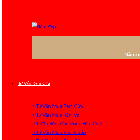
Mẫu rèm 
Tư Vấn Rèm Cửa
> Tư Vấn Mua Rèm Cửa
> Tư Vấn Mua Rèm Vải
> T.Vấn Rèm Cầu Vồng Hàn Quốc
> Tư Vấn Mua Rèm Cuốn