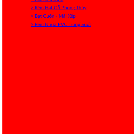
> Rèm Hạt Gỗ Phong Thủy
> Bạt Cuốn - Mái Xếp
> Rèm Nhựa PVC Trong Suốt