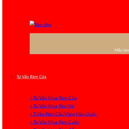
Mẫu rèm 
Tư Vấn Rèm Cửa
> Tư Vấn Mua Rèm Cửa
> Tư Vấn Mua Rèm Vải
> T.Vấn Rèm Cầu Vồng Hàn Quốc
> Tư Vấn Mua Rèm Cuốn