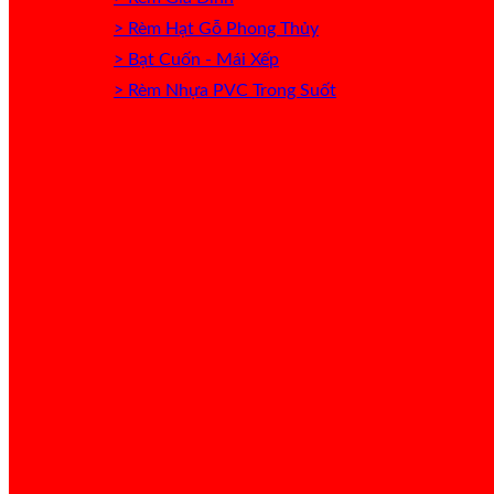
> Rèm Hạt Gỗ Phong Thủy
> Bạt Cuốn - Mái Xếp
> Rèm Nhựa PVC Trong Suốt