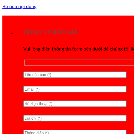
Bỏ qua nội dung
ĐĂNG KÝ BÁO GIÁ
Vui lòng điền thông tin form bên dưới để chúng tôi l