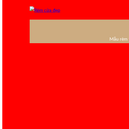
Mẫu rèm v