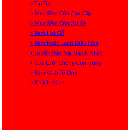
> Tin Tức
> Mua Rèm Cửa Cao Cấp
> Mua Rèm Cửa Giá Rẻ
> Rèm Hạt Gỗ
> Rèm Ngăn Lạnh Điều Hòa
> Tư Vấn Rèm Vải Thanh Nhàn
> Cửa Lưới Chống Côn Trùng
> Rèm Vách Tổ Ong
> Khách Hàng