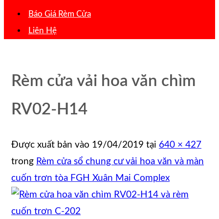
Báo Giá Rèm Cửa
Liên Hệ
Rèm cửa vải hoa văn chìm
RV02-H14
Được xuất bản vào
19/04/2019
tại
640 × 427
trong
Rèm cửa sổ chung cư vải hoa văn và màn
cuốn trơn tòa FGH Xuân Mai Complex