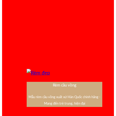
Rèm cầu vồng
Mẫu rèm cầu vồng xuất xứ Hàn Quốc chính hãng -
Mang đến trẻ trung, hiện đại