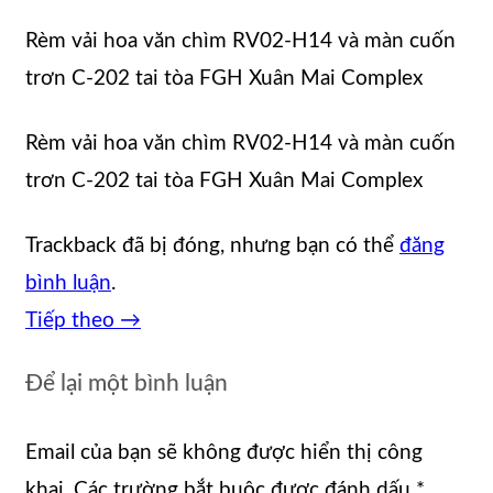
Rèm vải hoa văn chìm RV02-H14 và màn cuốn
trơn C-202 tai tòa FGH Xuân Mai Complex
Rèm vải hoa văn chìm RV02-H14 và màn cuốn
trơn C-202 tai tòa FGH Xuân Mai Complex
Trackback đã bị đóng, nhưng bạn có thể
đăng
bình luận
.
Tiếp theo
→
Để lại một bình luận
Email của bạn sẽ không được hiển thị công
khai.
Các trường bắt buộc được đánh dấu
*