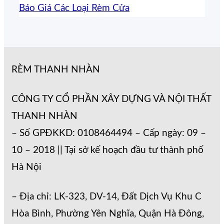
Báo Giá Các Loại Rèm Cửa
RÈM THANH NHÀN
CÔNG TY CỔ PHẦN XÂY DỰNG VÀ NỘI THẤT
THANH NHÀN
– Số GPĐKKD: 0108464494 – Cấp ngày: 09 –
10 – 2018 || Tại sở kế hoạch đầu tư thành phố
Hà Nội
– Địa chỉ: LK-323, DV-14, Đất Dịch Vụ Khu C
Hòa Bình, Phường Yên Nghĩa, Quận Hà Đông,