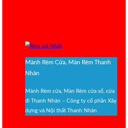
Mành Rèm Cửa, Màn Rèm Thanh
Nhàn
Mành Rèm cửa, Màn Rèm cửa sổ, cửa
đi Thanh Nhàn – Công ty cổ phần Xây
dựng và Nội thất Thanh Nhàn