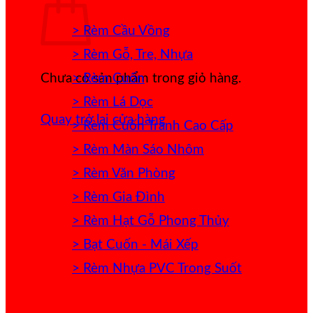
> Rèm Cầu Vồng
> Rèm Gỗ, Tre, Nhựa
> Rèm Cuốn
Chưa có sản phẩm trong giỏ hàng.
> Rèm Lá Dọc
Quay trở lại cửa hàng
> Rèm Cuốn Tranh Cao Cấp
> Rèm Màn Sáo Nhôm
> Rèm Văn Phòng
> Rèm Gia Đình
> Rèm Hạt Gỗ Phong Thủy
> Bạt Cuốn - Mái Xếp
> Rèm Nhựa PVC Trong Suốt