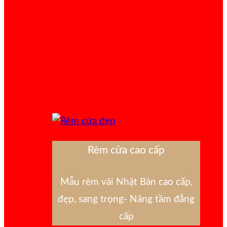
Rèm cửa cao cấp
Mẫu rèm vải Nhật Bản cao cấp,
đẹp, sang trọng- Nâng tầm đẳng
cấp