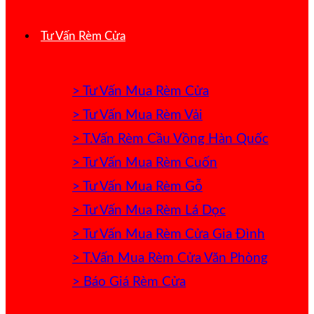
Tư Vấn Rèm Cửa
> Tư Vấn Mua Rèm Cửa
> Tư Vấn Mua Rèm Vải
> T.Vấn Rèm Cầu Vồng Hàn Quốc
> Tư Vấn Mua Rèm Cuốn
> Tư Vấn Mua Rèm Gỗ
> Tư Vấn Mua Rèm Lá Dọc
> Tư Vấn Mua Rèm Cửa Gia Đình
> T.Vấn Mua Rèm Cửa Văn Phòng
> Báo Giá Rèm Cửa