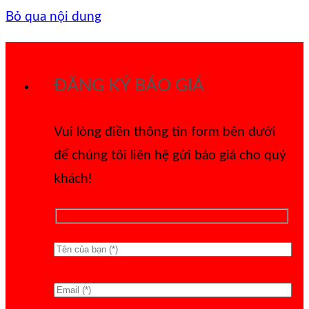
Bỏ qua nội dung
ĐĂNG KÝ BÁO GIÁ
Vui lòng điền thông tin form bên dưới
để chúng tôi liên hệ gửi báo giá cho quý
khách!