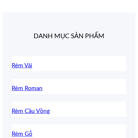
DANH MỤC SẢN PHẨM
Rèm Vải
Rèm Roman
Rèm Cầu Vồng
Rèm Gỗ