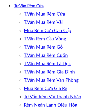
Tư Vấn Rèm Cửa
T.Vấn Mua Rèm Cửa
T.Vấn Mua Rèm Vải
Mua Rèm Cửa Cao Cấp
T.Vấn Rèm Cầu Vồng
T.Vấn Mua Rèm Gỗ
T.Vấn Mua Rèm Cuốn
T.Vấn Mua Rèm Lá Dọc
T.Vấn Mua Rèm Gia Đình
T.Vấn Mua Rèm Văn Phòng
Mua Rèm Cửa Giá Rẻ
Tư Vấn Rèm Vải Thanh Nhàn
Rèm Ngăn Lạnh Điều Hòa