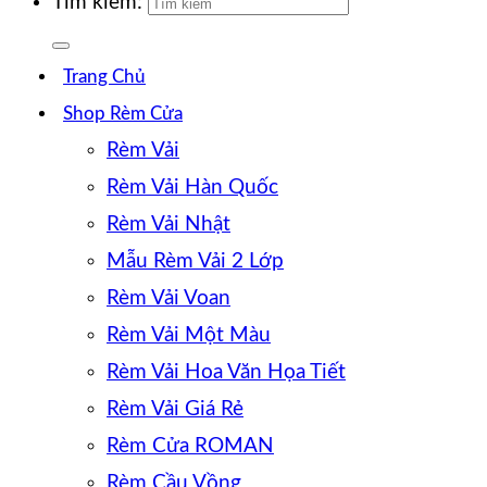
Tìm kiếm:
Trang Chủ
Shop Rèm Cửa
Rèm Vải
Rèm Vải Hàn Quốc
Rèm Vải Nhật
Mẫu Rèm Vải 2 Lớp
Rèm Vải Voan
Rèm Vải Một Màu
Rèm Vải Hoa Văn Họa Tiết
Rèm Vải Giá Rẻ
Rèm Cửa ROMAN
Rèm Cầu Vồng