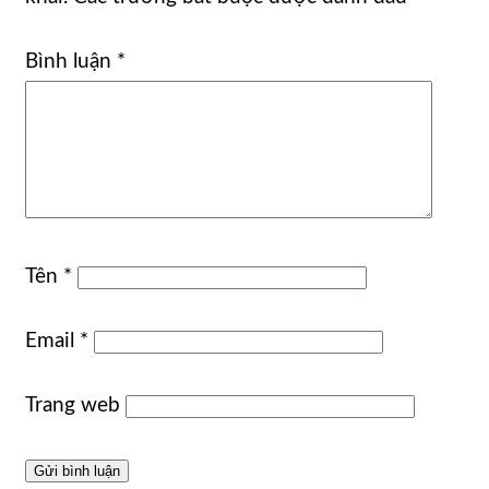
Bình luận
*
Tên
*
Email
*
Trang web