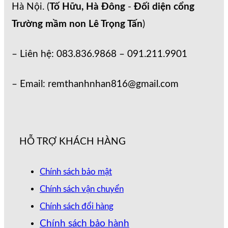
Hà Nội. (
Tố Hữu, Hà Đông
-
Đối diện cổng
Trường mầm non Lê Trọng Tấn
)
– Liên hệ: 083.836.9868 – 091.211.9901
– Email: remthanhnhan816@gmail.com
HỖ TRỢ KHÁCH HÀNG
Chính sách bảo mật
Chính sách vận chuyển
Chính sách đổi hàng
Chính sách bảo hành