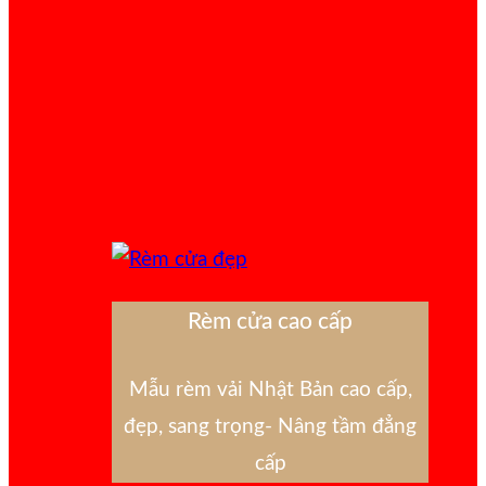
Rèm cửa cao cấp
Mẫu rèm vải Nhật Bản cao cấp,
đẹp, sang trọng- Nâng tầm đẳng
cấp