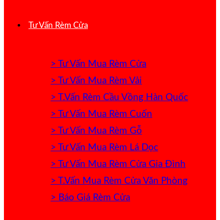
Tư Vấn Rèm Cửa
> Tư Vấn Mua Rèm Cửa
> Tư Vấn Mua Rèm Vải
> T.Vấn Rèm Cầu Vồng Hàn Quốc
> Tư Vấn Mua Rèm Cuốn
> Tư Vấn Mua Rèm Gỗ
> Tư Vấn Mua Rèm Lá Dọc
> Tư Vấn Mua Rèm Cửa Gia Đình
> T.Vấn Mua Rèm Cửa Văn Phòng
> Báo Giá Rèm Cửa