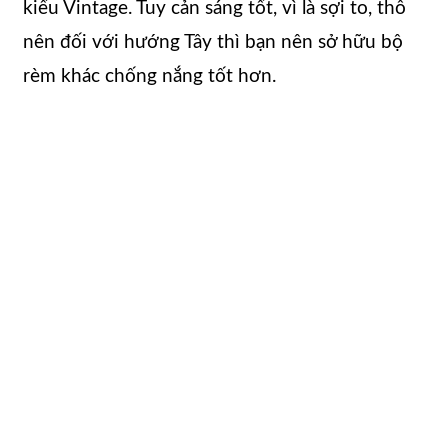
kiểu Vintage. Tuy cản sáng tốt, vì là sợi to, thô
nên đối với hướng Tây thì bạn nên sở hữu bộ
rèm khác chống nắng tốt hơn.