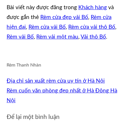
Bài viết này được đăng trong
Khách hàng
và
được gắn thẻ
Rèm cửa đẹp vải Bố
,
Rèm cửa
hiện đại
,
Rèm cửa vải Bố
,
Rèm cửa vải thô Bố
,
Rèm vải Bố
,
Rèm vải một màu
,
Vải thô Bố
.
Rèm Thanh Nhàn
Địa chỉ sản xuất rèm cửa uy tín ở Hà Nội
Rèm cuốn văn phòng đẹp nhất ở Hà Đông Hà
Nội
Để lại một bình luận