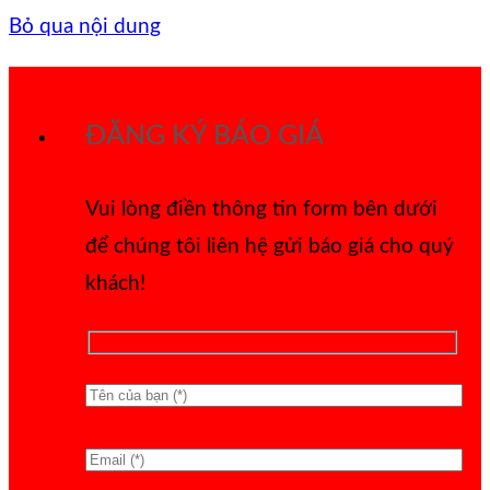
Bỏ qua nội dung
ĐĂNG KÝ BÁO GIÁ
Vui lòng điền thông tin form bên dưới
để chúng tôi liên hệ gửi báo giá cho quý
khách!