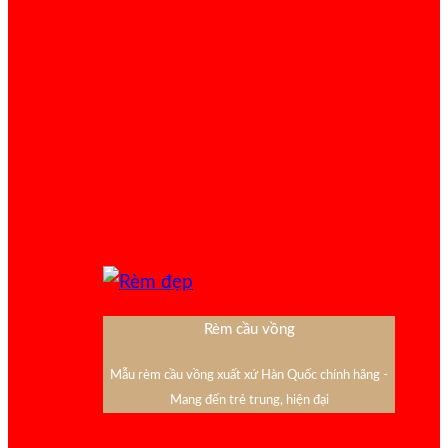
Rèm cầu vồng
Mẫu rèm cầu vồng xuất xứ Hàn Quốc chính hãng -
Mang đến trẻ trung, hiện đại