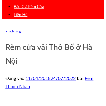
Báo Giá Rèm Cửa
Liên Hệ
Khách hàng
Rèm cửa vải Thô Bố ở Hà
Nội
Đăng vào
11/04/2018
24/07/2022
bởi
Rèm
Thanh Nhàn