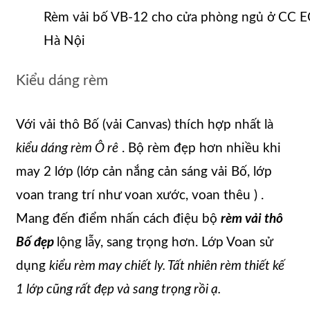
Rèm vải bố VB-12 cho cửa phòng ngủ ở CC
Hà Nội
Kiểu dáng rèm
Với vải thô Bố (vải Canvas) thích hợp nhất là
kiểu dáng rèm Ô rê
. Bộ rèm đẹp hơn nhiều khi
may 2 lớp (lớp cản nắng cản sáng vải Bố, lớp
voan trang trí như voan xước, voan thêu ) .
Mang đến điểm nhấn cách điệu bộ
rèm vải thô
Bố đẹp
lộng lẫy, sang trọng hơn. Lớp Voan sử
dụng
kiểu rèm may chiết ly. Tất nhiên rèm thiết kế
1 lớp cũng rất đẹp và sang trọng rồi ạ.