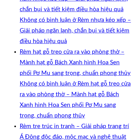
chắn bụi và tiết kiệm điều hòa hiệu quả
Không có bình luận
ở Rèm nhựa kéo xếp –
Giải pháp ngăn lạnh, chắn bụi và tiết kiệm
điều hòa hiệu quả
Rèm hạt gỗ treo cửa ra vào phòng thờ –
Mành hạt gỗ Bách Xanh hình Hoa Sen
phối Pơ Mu sang trọng, chuẩn phong thủy
Không có bình luận
ở Rèm hạt gỗ treo cửa
ra vào phòng thờ – Mành hạt gỗ Bách
Xanh hình Hoa Sen phối Pơ Mu sang
trọng, chuẩn phong thủy
Rèm tre trúc in tranh – Giải pháp trang trí
Á Đông độc đáo, mộc mạc và nghệ thuật