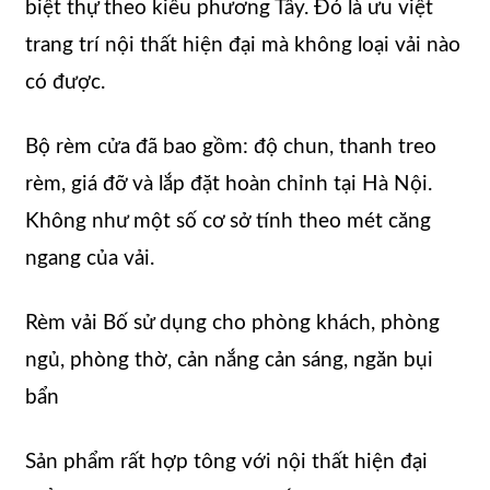
biệt thự theo kiểu phương Tây. Đó là ưu việt
trang trí nội thất hiện đại mà không loại vải nào
có được.
Bộ rèm cửa đã bao gồm: độ chun, thanh treo
rèm, giá đỡ và lắp đặt hoàn chỉnh tại Hà Nội.
Không như một số cơ sở tính theo mét căng
ngang của vải.
Rèm vải Bố sử dụng cho phòng khách, phòng
ngủ, phòng thờ, cản nắng cản sáng, ngăn bụi
bẩn
Sản phẩm rất hợp tông với nội thất hiện đại