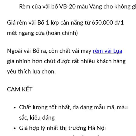
Rèm cửa vải bố VB-20 màu Vàng cho không gia
Giá rèm vải Bố 1 lớp cản nắng từ 650.000 đ/1
mét ngang cửa (hoàn chỉnh)
Ngoài vải Bố ra, còn chất vải may
rèm vải Lụa
giá nhỉnh hơn chút được rất nhiều khách hàng
yêu thích lựa chọn.
CAM KẾT
Chất lượng tốt nhất, đa dạng mẫu mã, màu
sắc, kiểu dáng
Giá hợp lý nhất thị trường Hà Nội