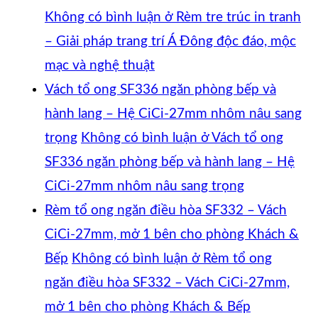
Không có bình luận
ở Rèm tre trúc in tranh
– Giải pháp trang trí Á Đông độc đáo, mộc
mạc và nghệ thuật
Vách tổ ong SF336 ngăn phòng bếp và
hành lang – Hệ CiCi-27mm nhôm nâu sang
trọng
Không có bình luận
ở Vách tổ ong
SF336 ngăn phòng bếp và hành lang – Hệ
CiCi-27mm nhôm nâu sang trọng
Rèm tổ ong ngăn điều hòa SF332 – Vách
CiCi-27mm, mở 1 bên cho phòng Khách &
Bếp
Không có bình luận
ở Rèm tổ ong
ngăn điều hòa SF332 – Vách CiCi-27mm,
mở 1 bên cho phòng Khách & Bếp