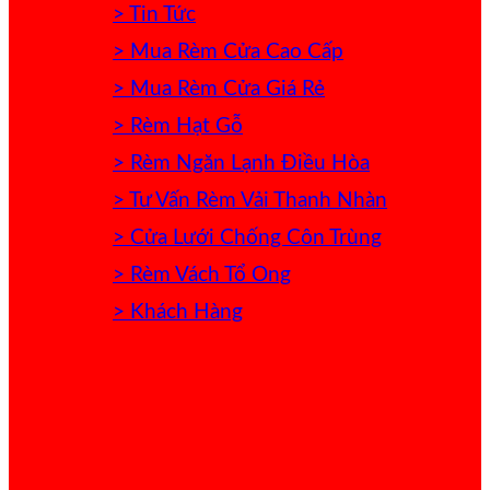
> Tin Tức
> Mua Rèm Cửa Cao Cấp
> Mua Rèm Cửa Giá Rẻ
> Rèm Hạt Gỗ
> Rèm Ngăn Lạnh Điều Hòa
> Tư Vấn Rèm Vải Thanh Nhàn
> Cửa Lưới Chống Côn Trùng
> Rèm Vách Tổ Ong
> Khách Hàng