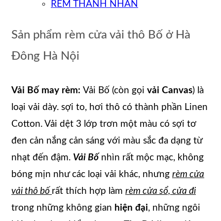
RÈM THANH NHÀN
Sản phẩm rèm cửa vải thô Bố ở Hà
Đông Hà Nội
Vải Bố may rèm:
Vải Bố (còn gọi
vải Canvas
) là
loại vải dày. sợi to, hơi thô có thành phần Linen
Cotton. Vải dệt 3 lớp trơn một màu có sợi tơ
đen cản nắng cản sáng với màu sắc đa dạng từ
nhạt đến đậm.
Vải Bố
nhìn rất mộc mạc, không
bóng mịn như các loại vải khác, nhưng
rèm cửa
vải thô bố
rất thích hợp làm
rèm cửa sổ, cửa đi
trong những không gian
hiện đại
, những ngôi