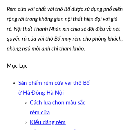
Rèm cửa với chất vải thô Bố được sử dụng phổ biến
rộng rãi trong không gian nội thất hiện đại với giá
rẻ. Nội thất Thanh Nhàn xin chia sẻ đôi điều về nét
quyến rũ của
vải thô Bố may
rèm cho phòng khách,
phòng ngủ mời anh chị tham khảo.
Mục Lục
Sản phẩm rèm cửa vải thô Bố
ở Hà Đông Hà Nội
Cách lựa chọn màu sắc
rèm cửa
Kiểu dáng rèm