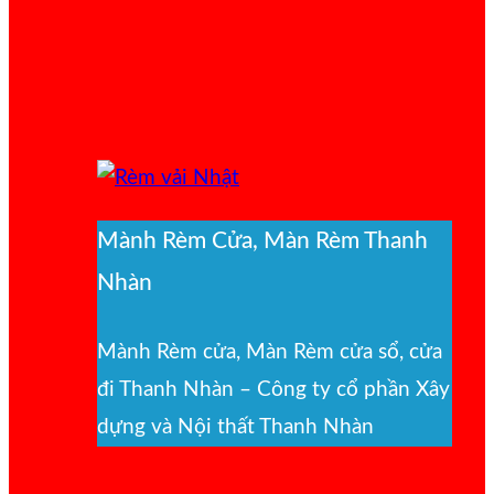
Mành Rèm Cửa, Màn Rèm Thanh
Nhàn
Mành Rèm cửa, Màn Rèm cửa sổ, cửa
đi Thanh Nhàn – Công ty cổ phần Xây
dựng và Nội thất Thanh Nhàn