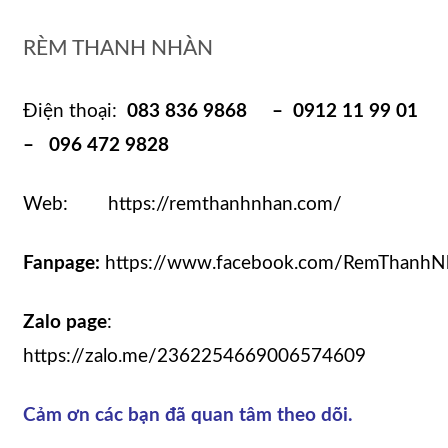
RÈM THANH NHÀN
Điện thoại:
083 836 9868 – 0912 11 99 01
– 096 472 9828
Web: https://remthanhnhan.com/
Fanpage:
https://www.facebook.com/RemThanhN
Zalo page
:
https://zalo.me/2362254669006574609
Cảm ơn các bạn đã quan tâm theo dõi.