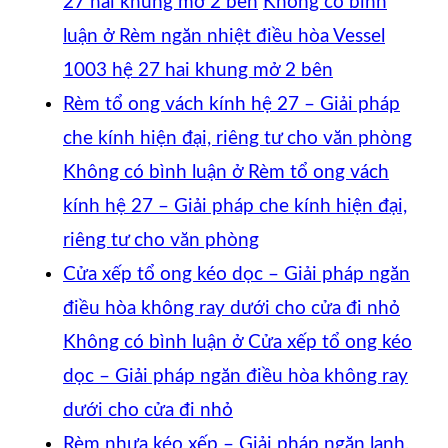
27 hai khung mở 2 bên
Không có bình
luận
ở Rèm ngăn nhiệt điều hòa Vessel
1003 hệ 27 hai khung mở 2 bên
Rèm tổ ong vách kính hệ 27 – Giải pháp
che kính hiện đại, riêng tư cho văn phòng
Không có bình luận
ở Rèm tổ ong vách
kính hệ 27 – Giải pháp che kính hiện đại,
riêng tư cho văn phòng
Cửa xếp tổ ong kéo dọc – Giải pháp ngăn
điều hòa không ray dưới cho cửa đi nhỏ
Không có bình luận
ở Cửa xếp tổ ong kéo
dọc – Giải pháp ngăn điều hòa không ray
dưới cho cửa đi nhỏ
Rèm nhựa kéo xếp – Giải pháp ngăn lạnh,