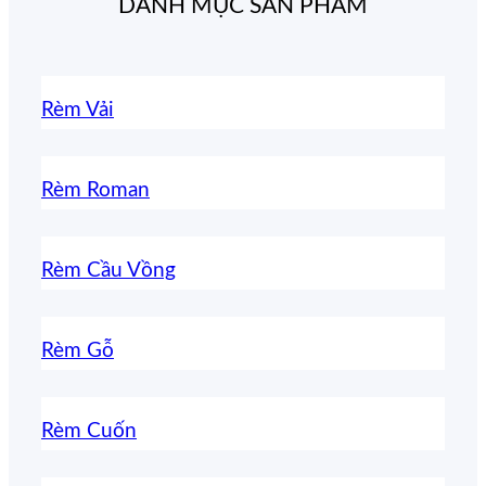
DANH MỤC SẢN PHẨM
Rèm Vải
Rèm Roman
Rèm Cầu Vồng
Rèm Gỗ
Rèm Cuốn