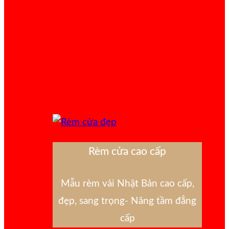
Rèm cửa cao cấp
Mẫu rèm vải Nhật Bản cao cấp,
đẹp, sang trọng- Nâng tầm đẳng
cấp