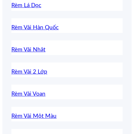
Rèm Lá Dọc
Rèm Vải Hàn Quốc
Rèm Vải Nhật
Rèm Vải 2 Lớp
Rèm Vải Voan
Rèm Vải Một Màu