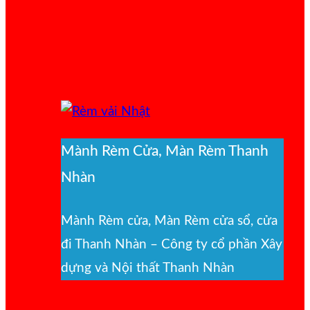
Mành Rèm Cửa, Màn Rèm Thanh
Nhàn
Mành Rèm cửa, Màn Rèm cửa sổ, cửa
đi Thanh Nhàn – Công ty cổ phần Xây
dựng và Nội thất Thanh Nhàn