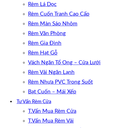
Rèm Lá Dọc
Rèm Cuốn Tranh Cao Cấp
Rèm Màn Sáo Nhôm
Rèm Văn Phòng
Rèm Gia Đình
Rèm Hạt Gỗ
Vách Ngăn Tổ Ong – Cửa Lưới
Rèm Vải Ngăn Lạnh
Rèm Nhựa PVC Trong Suốt
Bạt Cuốn – Mái Xếp
Tư Vấn Rèm Cửa
T.Vấn Mua Rèm Cửa
T.Vấn Mua Rèm Vải