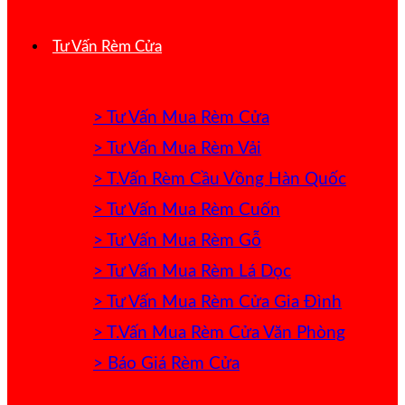
Tư Vấn Rèm Cửa
> Tư Vấn Mua Rèm Cửa
> Tư Vấn Mua Rèm Vải
> T.Vấn Rèm Cầu Vồng Hàn Quốc
> Tư Vấn Mua Rèm Cuốn
> Tư Vấn Mua Rèm Gỗ
> Tư Vấn Mua Rèm Lá Dọc
> Tư Vấn Mua Rèm Cửa Gia Đình
> T.Vấn Mua Rèm Cửa Văn Phòng
> Báo Giá Rèm Cửa