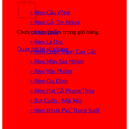
> Rèm Cầu Vồng
> Rèm Gỗ, Tre, Nhựa
> Rèm Cuốn
Chưa có sản phẩm trong giỏ hàng.
> Rèm Lá Dọc
Quay trở lại cửa hàng
> Rèm Cuốn Tranh Cao Cấp
> Rèm Màn Sáo Nhôm
> Rèm Văn Phòng
> Rèm Gia Đình
> Rèm Hạt Gỗ Phong Thủy
> Bạt Cuốn - Mái Xếp
> Rèm Nhựa PVC Trong Suốt