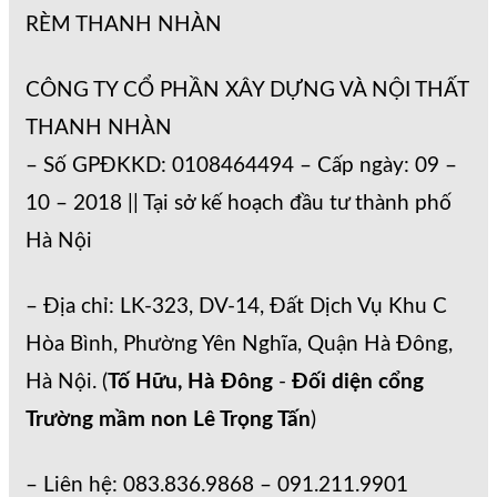
RÈM THANH NHÀN
CÔNG TY CỔ PHẦN XÂY DỰNG VÀ NỘI THẤT
THANH NHÀN
– Số GPĐKKD: 0108464494 – Cấp ngày: 09 –
10 – 2018 || Tại sở kế hoạch đầu tư thành phố
Hà Nội
– Địa chỉ: LK-323, DV-14, Đất Dịch Vụ Khu C
Hòa Bình, Phường Yên Nghĩa, Quận Hà Đông,
Hà Nội. (
Tố Hữu, Hà Đông
-
Đối diện cổng
Trường mầm non Lê Trọng Tấn
)
– Liên hệ: 083.836.9868 – 091.211.9901