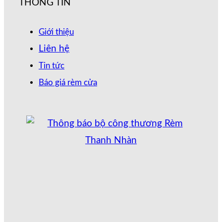
THÔNG TIN
Giới thiệu
Liên hệ
Tin tức
Báo giá rèm cửa