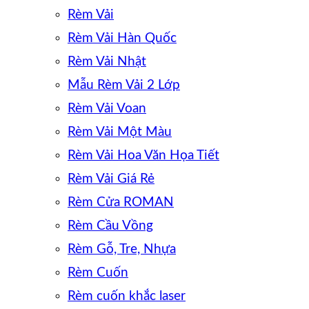
Rèm Vải
Rèm Vải Hàn Quốc
Rèm Vải Nhật
Mẫu Rèm Vải 2 Lớp
Rèm Vải Voan
Rèm Vải Một Màu
Rèm Vải Hoa Văn Họa Tiết
Rèm Vải Giá Rẻ
Rèm Cửa ROMAN
Rèm Cầu Vồng
Rèm Gỗ, Tre, Nhựa
Rèm Cuốn
Rèm cuốn khắc laser