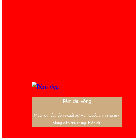
Rèm cầu vồng
Mẫu rèm cầu vồng xuất xứ Hàn Quốc chính hãng -
Mang đến trẻ trung, hiện đại