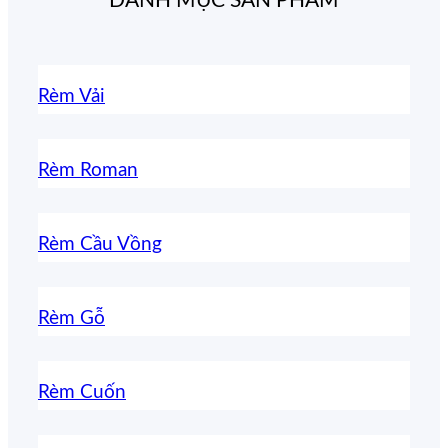
DANH MỤC SẢN PHẨM
Rèm Vải
Rèm Roman
Rèm Cầu Vồng
Rèm Gỗ
Rèm Cuốn