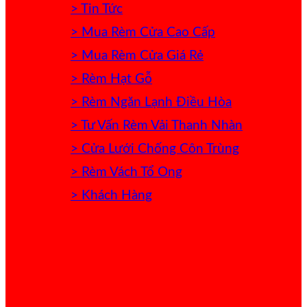
> Tin Tức
> Mua Rèm Cửa Cao Cấp
> Mua Rèm Cửa Giá Rẻ
> Rèm Hạt Gỗ
> Rèm Ngăn Lạnh Điều Hòa
> Tư Vấn Rèm Vải Thanh Nhàn
> Cửa Lưới Chống Côn Trùng
> Rèm Vách Tổ Ong
> Khách Hàng