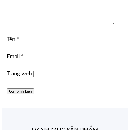
Tên
*
Email
*
Trang web