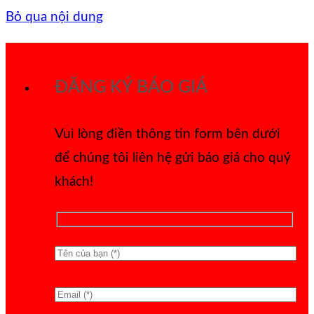
Bỏ qua nội dung
ĐĂNG KÝ BÁO GIÁ
Vui lòng điền thông tin form bên dưới
để chúng tôi liên hệ gửi báo giá cho quý
khách!