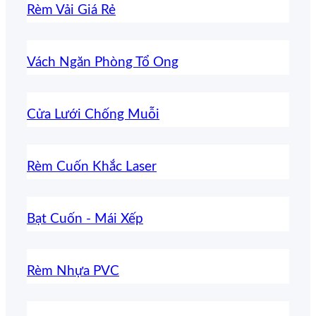
Rèm Vải Giá Rẻ
Vách Ngăn Phòng Tổ Ong
Cửa Lưới Chống Muỗi
Rèm Cuốn Khắc Laser
Bạt Cuốn - Mái Xếp
Rèm Nhựa PVC