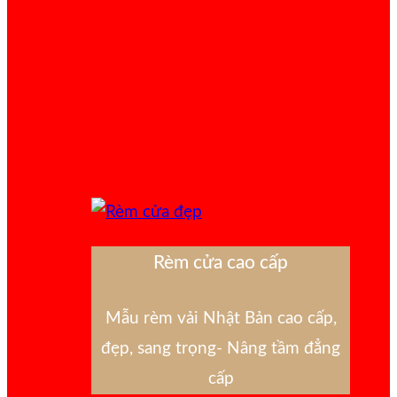
Rèm cửa cao cấp
Mẫu rèm vải Nhật Bản cao cấp,
đẹp, sang trọng- Nâng tầm đẳng
cấp