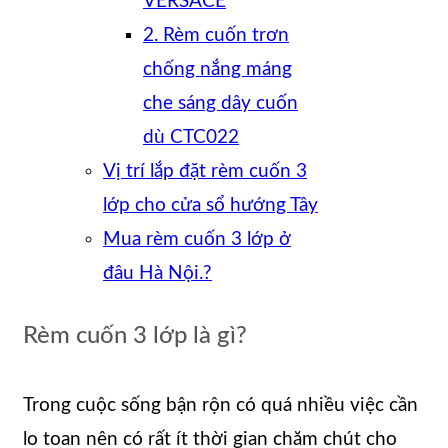
VERSACE
2. Rèm cuốn trơn
chống nắng máng
che sáng dây cuốn
dù CTC022
Vị trí lắp đặt rèm cuốn 3
lớp cho cửa sổ hướng Tây
Mua rèm cuốn 3 lớp ở
đâu Hà Nội.?
Rèm cuốn 3 lớp là gì?
Trong cuộc sống bận rộn có quá nhiều việc cần
lo toan nên có rất ít thời gian chăm chút cho