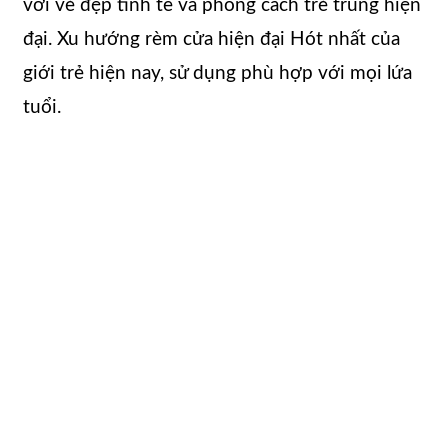
với vẻ đẹp tinh tế và phong cách trẻ trung hiện
đại. Xu hướng rèm cửa hiện đại Hót nhất của
giới trẻ hiện nay, sử dụng phù hợp với mọi lứa
tuổi.