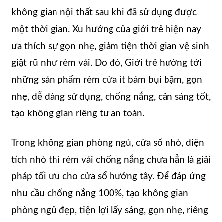
không gian nội thất sau khi đã sử dụng được
một thời gian. Xu hướng của giới trẻ hiện nay
ưa thích sự gọn nhẹ, giảm tiện thời gian vệ sinh
giặt rũ như rèm vải. Do đó, Giới trẻ hướng tới
những sản phẩm rèm cửa ít bám bụi bặm, gọn
nhẹ, dễ dàng sử dụng, chống nắng, cản sáng tốt,
tạo không gian riêng tư an toàn.
Trong không gian phòng ngủ, cửa sổ nhỏ, diện
tích nhỏ thì rèm vải chống nắng chưa hẳn là giải
pháp tối ưu cho cửa sổ hướng tây. Để đáp ứng
nhu cầu chống nắng 100%, tạo không gian
phòng ngủ đẹp, tiện lợi lấy sáng, gọn nhẹ, riêng