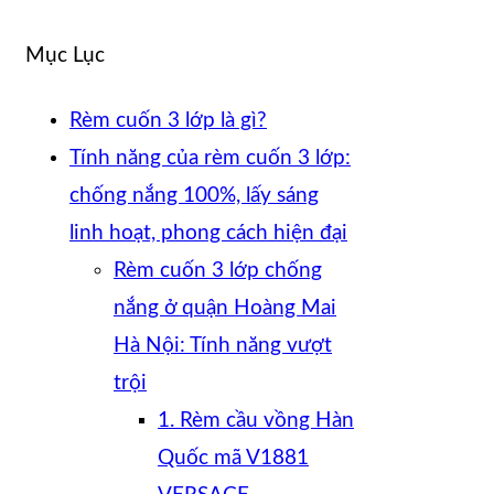
Mục Lục
Rèm cuốn 3 lớp là gì?
Tính năng của rèm cuốn 3 lớp:
chống nắng 100%, lấy sáng
linh hoạt, phong cách hiện đại
Rèm cuốn 3 lớp chống
nắng ở quận Hoàng Mai
Hà Nội: Tính năng vượt
trội
1. Rèm cầu vồng Hàn
Quốc mã V1881