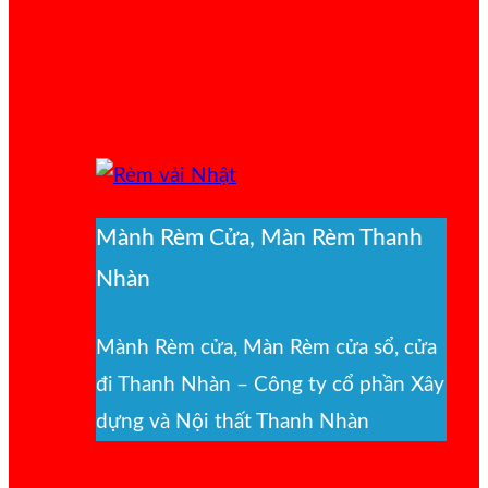
Mành Rèm Cửa, Màn Rèm Thanh
Nhàn
Mành Rèm cửa, Màn Rèm cửa sổ, cửa
đi Thanh Nhàn – Công ty cổ phần Xây
dựng và Nội thất Thanh Nhàn