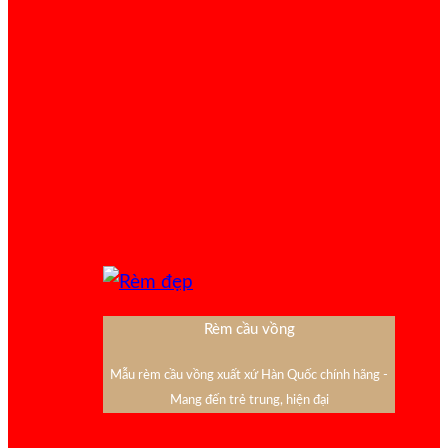
Rèm cầu vồng
Mẫu rèm cầu vồng xuất xứ Hàn Quốc chính hãng -
Mang đến trẻ trung, hiện đại