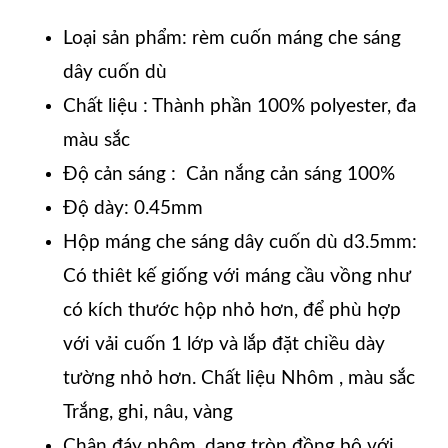
Loại sản phẩm: rèm cuốn máng che sáng
dây cuốn dù
Chất liệu : Thành phần 100% polyester, đa
màu sắc
Độ cản sáng : Cản nắng cản sáng 100%
Độ dày: 0.45mm
Hộp máng che sáng dây cuốn dù d3.5mm:
Có thiêt kế giống với máng cầu vồng như
có kích thước hộp nhỏ hơn, để phù hợp
với vải cuốn 1 lớp và lắp đặt chiều dày
tường nhỏ hơn. Chất liệu Nhôm , màu sắc
Trắng, ghi, nâu, vàng
Chân đáy nhôm, dạng tròn đồng bộ với