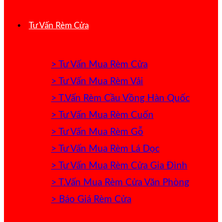
Tư Vấn Rèm Cửa
> Tư Vấn Mua Rèm Cửa
> Tư Vấn Mua Rèm Vải
> T.Vấn Rèm Cầu Vồng Hàn Quốc
> Tư Vấn Mua Rèm Cuốn
> Tư Vấn Mua Rèm Gỗ
> Tư Vấn Mua Rèm Lá Dọc
> Tư Vấn Mua Rèm Cửa Gia Đình
> T.Vấn Mua Rèm Cửa Văn Phòng
> Báo Giá Rèm Cửa