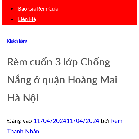
Báo Giá Rèm Cửa
Liên Hệ
Khách hàng
Rèm cuốn 3 lớp Chống
Nắng ở quận Hoàng Mai
Hà Nội
Đăng vào
11/04/2024
11/04/2024
bởi
Rèm
Thanh Nhàn