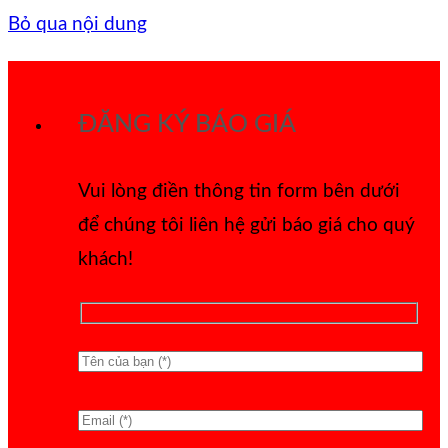
Bỏ qua nội dung
ĐĂNG KÝ BÁO GIÁ
Vui lòng điền thông tin form bên dưới
để chúng tôi liên hệ gửi báo giá cho quý
khách!