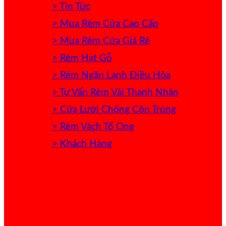
> Tin Tức
> Mua Rèm Cửa Cao Cấp
> Mua Rèm Cửa Giá Rẻ
> Rèm Hạt Gỗ
> Rèm Ngăn Lạnh Điều Hòa
> Tư Vấn Rèm Vải Thanh Nhàn
> Cửa Lưới Chống Côn Trùng
> Rèm Vách Tổ Ong
> Khách Hàng