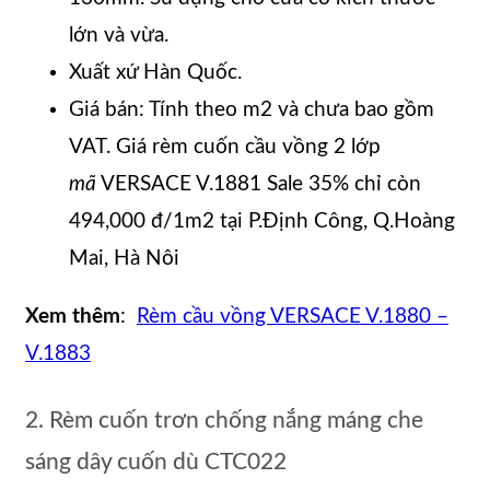
lớn và vừa.
Xuất xứ Hàn Quốc.
Giá bán: Tính theo m2 và chưa bao gồm
VAT. Giá rèm cuốn cầu vồng 2 lớp
mã
VERSACE V.1881 Sale 35% chỉ còn
494,000 đ/1m2 tại P.Định Công, Q.Hoàng
Mai, Hà Nôi
Xem thêm
:
Rèm cầu vồng VERSACE V.1880 –
V.1883
2. Rèm cuốn trơn chống nắng máng che
sáng dây cuốn dù CTC022