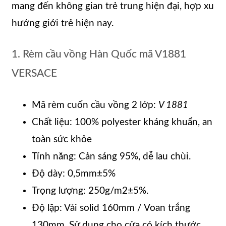
mang đến không gian trẻ trung hiện đại, hợp xu
hướng giới trẻ hiện nay.
1. Rèm cầu vồng Hàn Quốc mã V1881
VERSACE
Mã rèm cuốn cầu vồng 2 lớp:
V 1881
Chất liệu: 100% polyester kháng khuẩn, an
toàn sức khỏe
Tính năng: Cản sáng 95%, dễ lau chùi.
Độ dày: 0,5mm±5%
Trọng lượng: 250g/m2±5%.
Độ lặp: Vải solid 160mm / Voan trắng
130mm. Sử dụng cho cửa có kích thước