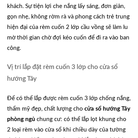
khách. Sự tiện lợi che nắng lấy sáng, đơn giản,
gọn nhẹ, không rờm rà và phong cách trẻ trung
hiện đại của rèm cuốn 2 lớp cầu vồng sẽ làm lu
mờ thời gian chờ đợi kéo cuốn để đi ra vào ban
công.
Vị trí lắp đặt rèm cuốn 3 lớp cho cửa sổ
hướng Tây
Để có thể lắp được rèm cuốn 3 lớp chống nắng,
thẩm mỹ đẹp, chất lượng cho
cửa sổ hướng Tây
phòng ngủ
chung cư: có thể lắp lọt khung cho
2 loại rèm vào cửa sổ khi chiều dày của tường