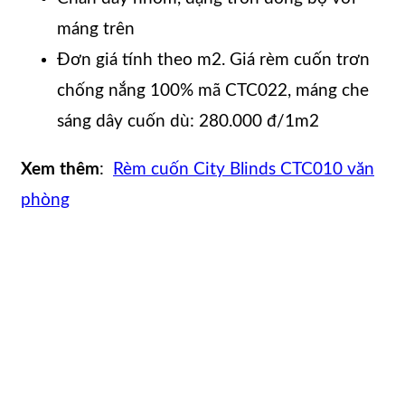
máng trên
Đơn giá tính theo m2. Giá rèm cuốn trơn
chống nắng 100% mã CTC022, máng che
sáng dây cuốn dù: 280.000 đ/1m2
Xem thêm
:
Rèm cuốn City Blinds CTC010 văn
phòng