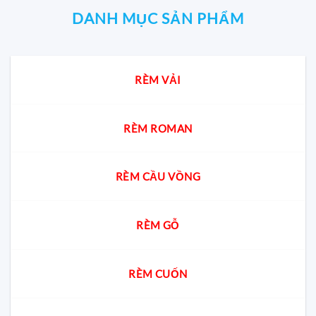
DANH MỤC SẢN PHẨM
RÈM VẢI
RÈM ROMAN
RÈM CẦU VỒNG
RÈM GỖ
RÈM CUỐN