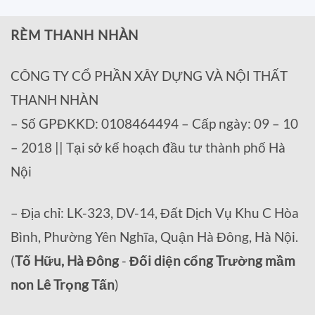
RÈM THANH NHÀN
CÔNG TY CỔ PHẦN XÂY DỰNG VÀ NỘI THẤT
THANH NHÀN
– Số GPĐKKD: 0108464494 – Cấp ngày: 09 – 10
– 2018 || Tại sở kế hoạch đầu tư thành phố Hà
Nội
– Địa chỉ: LK-323, DV-14, Đất Dịch Vụ Khu C Hòa
Bình, Phường Yên Nghĩa, Quận Hà Đông, Hà Nội.
(
Tố Hữu, Hà Đông
-
Đối diện cổng Trường mầm
non Lê Trọng Tấn
)