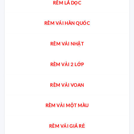
RÈM LÁ DỌC
RÈM VẢI HÀN QUỐC
RÈM VẢI NHẬT
RÈM VẢI 2 LỚP
RÈM VẢI VOAN
RÈM VẢI MỘT MÀU
RÈM VẢI GIÁ RẺ