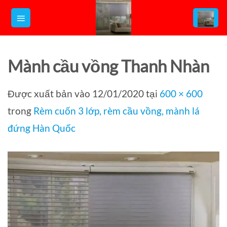
Bỏ
qua
nội
dung
Mành cầu vồng Thanh Nhàn
Được xuất bản vào
12/01/2020
tại
600 × 600
trong
Rèm cuốn 3 lớp, rèm cầu vồng, mành lá
đứng Hàn Quốc