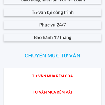
Tư vấn tại công trình
Phục vụ 24/7
Bảo hành 12 tháng
CHUYÊN MỤC TƯ VẤN
TƯ VẤN MUA RÈM CỬA
TƯ VẤN MUA RÈM VẢI