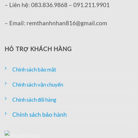
– Liên hệ: 083.836.9868 – 091.211.9901
– Email: remthanhnhan816@gmail.com
HỖ TRỢ KHÁCH HÀNG
Chính sách bảo mật
Chính sách vận chuyển
Chính sách đổi hàng
Chính sách bảo hành