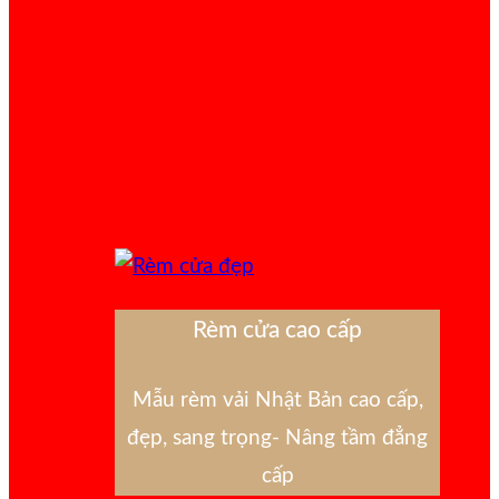
Rèm cửa cao cấp
Mẫu rèm vải Nhật Bản cao cấp,
đẹp, sang trọng- Nâng tầm đẳng
cấp