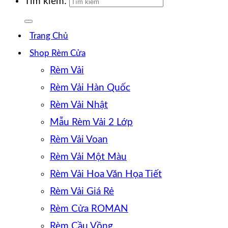
Tìm kiếm:
Trang Chủ
Shop Rèm Cửa
Rèm Vải
Rèm Vải Hàn Quốc
Rèm Vải Nhật
Mẫu Rèm Vải 2 Lớp
Rèm Vải Voan
Rèm Vải Một Màu
Rèm Vải Hoa Văn Họa Tiết
Rèm Vải Giá Rẻ
Rèm Cửa ROMAN
Rèm Cầu Vồng