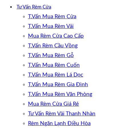
Tư Vấn Rèm Cửa
T.Vấn Mua Rèm Cửa
T.Vấn Mua Rèm Vải
Mua Rèm Cửa Cao Cấp
T.Vấn Rèm Cầu Vồng
T.Vấn Mua Rèm Gỗ
T.Vấn Mua Rèm Cuốn
T.Vấn Mua Rèm Lá Dọc
T.Vấn Mua Rèm Gia Đình
T.Vấn Mua Rèm Văn Phòng
Mua Rèm Cửa Giá Rẻ
Tư Vấn Rèm Vải Thanh Nhàn
Rèm Ngăn Lạnh Điều Hòa