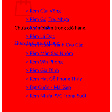
> Rèm Cầu Vồng
> Rèm Gỗ, Tre, Nhựa
> Rèm Cuốn
Chưa có sản phẩm trong giỏ hàng.
> Rèm Lá Dọc
Quay trở lại cửa hàng
> Rèm Cuốn Tranh Cao Cấp
> Rèm Màn Sáo Nhôm
> Rèm Văn Phòng
> Rèm Gia Đình
> Rèm Hạt Gỗ Phong Thủy
> Bạt Cuốn - Mái Xếp
> Rèm Nhựa PVC Trong Suốt