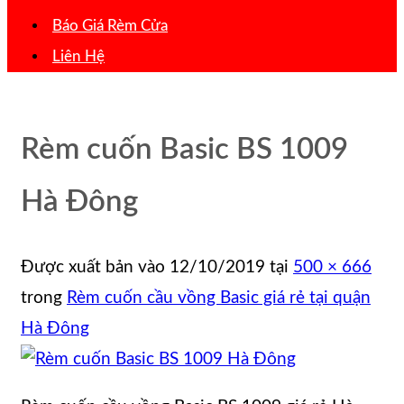
Báo Giá Rèm Cửa
Liên Hệ
Rèm cuốn Basic BS 1009
Hà Đông
Được xuất bản vào
12/10/2019
tại
500 × 666
trong
Rèm cuốn cầu vồng Basic giá rẻ tại quận
Hà Đông