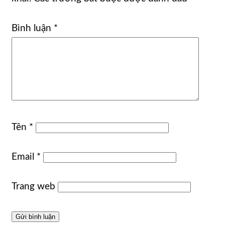
Bình luận
*
Tên
*
Email
*
Trang web