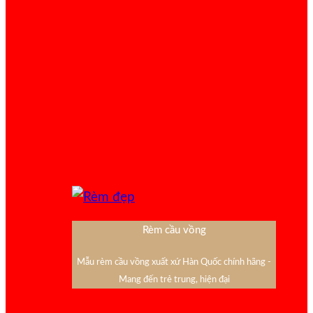
Rèm cầu vồng
Mẫu rèm cầu vồng xuất xứ Hàn Quốc chính hãng -
Mang đến trẻ trung, hiện đại