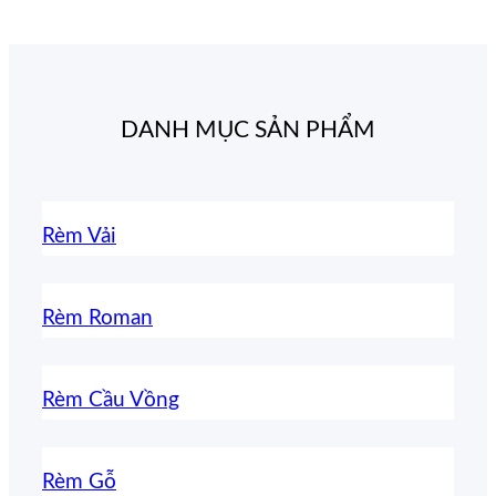
DANH MỤC SẢN PHẨM
Rèm Vải
Rèm Roman
Rèm Cầu Vồng
Rèm Gỗ