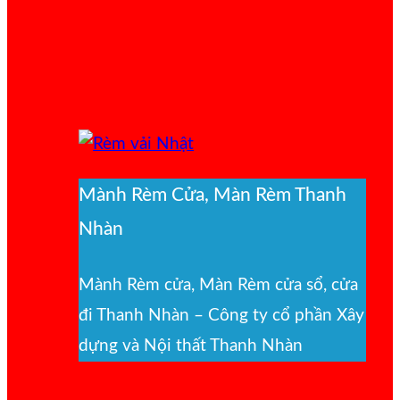
Mành Rèm Cửa, Màn Rèm Thanh
Nhàn
Mành Rèm cửa, Màn Rèm cửa sổ, cửa
đi Thanh Nhàn – Công ty cổ phần Xây
dựng và Nội thất Thanh Nhàn