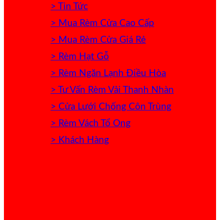
> Tin Tức
> Mua Rèm Cửa Cao Cấp
> Mua Rèm Cửa Giá Rẻ
> Rèm Hạt Gỗ
> Rèm Ngăn Lạnh Điều Hòa
> Tư Vấn Rèm Vải Thanh Nhàn
> Cửa Lưới Chống Côn Trùng
> Rèm Vách Tổ Ong
> Khách Hàng