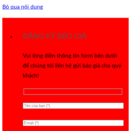
Bỏ qua nội dung
ĐĂNG KÝ BÁO GIÁ
Vui lòng điền thông tin form bên dưới
để chúng tôi liên hệ gửi báo giá cho quý
khách!