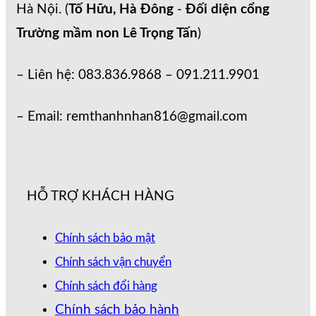
Hà Nội. (
Tố Hữu, Hà Đông
-
Đối diện cổng
Trường mầm non Lê Trọng Tấn
)
– Liên hệ: 083.836.9868 – 091.211.9901
– Email: remthanhnhan816@gmail.com
HỖ TRỢ KHÁCH HÀNG
Chính sách bảo mật
Chính sách vận chuyển
Chính sách đổi hàng
Chính sách bảo hành