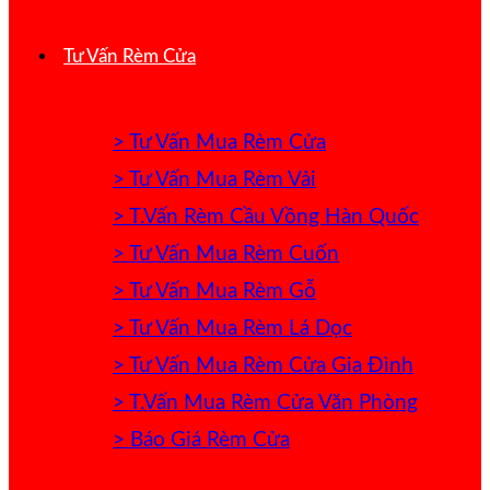
Tư Vấn Rèm Cửa
> Tư Vấn Mua Rèm Cửa
> Tư Vấn Mua Rèm Vải
> T.Vấn Rèm Cầu Vồng Hàn Quốc
> Tư Vấn Mua Rèm Cuốn
> Tư Vấn Mua Rèm Gỗ
> Tư Vấn Mua Rèm Lá Dọc
> Tư Vấn Mua Rèm Cửa Gia Đình
> T.Vấn Mua Rèm Cửa Văn Phòng
> Báo Giá Rèm Cửa