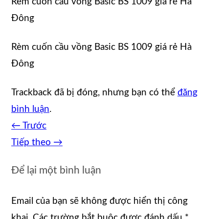
Rèm cuốn cầu vồng Basic BS 1009 giá rẻ Hà
Đông
Rèm cuốn cầu vồng Basic BS 1009 giá rẻ Hà
Đông
Trackback đã bị đóng, nhưng bạn có thể
đăng
bình luận
.
←
Trước
Tiếp theo
→
Để lại một bình luận
Email của bạn sẽ không được hiển thị công
khai.
Các trường bắt buộc được đánh dấu
*