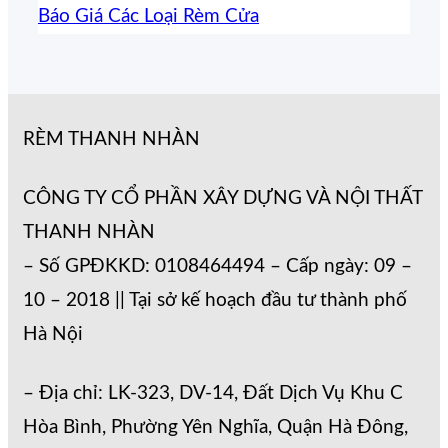
Báo Giá Các Loại Rèm Cửa
RÈM THANH NHÀN
CÔNG TY CỔ PHẦN XÂY DỰNG VÀ NỘI THẤT
THANH NHÀN
– Số GPĐKKD: 0108464494 – Cấp ngày: 09 –
10 – 2018 || Tại sở kế hoạch đầu tư thành phố
Hà Nội
– Địa chỉ: LK-323, DV-14, Đất Dịch Vụ Khu C
Hòa Bình, Phường Yên Nghĩa, Quận Hà Đông,