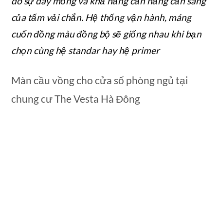
do sự dày mỏng và khả năng cản nắng cản sáng
của tấm vải chắn. Hệ thống vận hành, máng
cuốn đồng màu đồng bộ sẽ giống nhau khi bạn
chọn cùng hệ standar hay hệ primer
Màn cầu vồng cho cửa sổ phòng ngủ tại
chung cư The Vesta Hà Đông