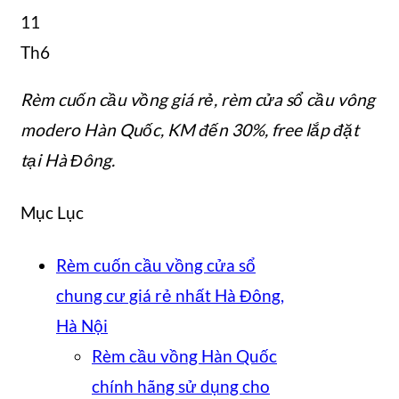
11
Th6
Rèm cuốn cầu vồng giá rẻ
, rèm cửa sổ cầu vông
modero Hàn Quốc, KM đến 30%, free lắp đặt
tại Hà Đông.
Mục Lục
Rèm cuốn cầu vồng cửa sổ
chung cư giá rẻ nhất Hà Đông,
Hà Nội
Rèm cầu vồng Hàn Quốc
chính hãng sử dụng cho