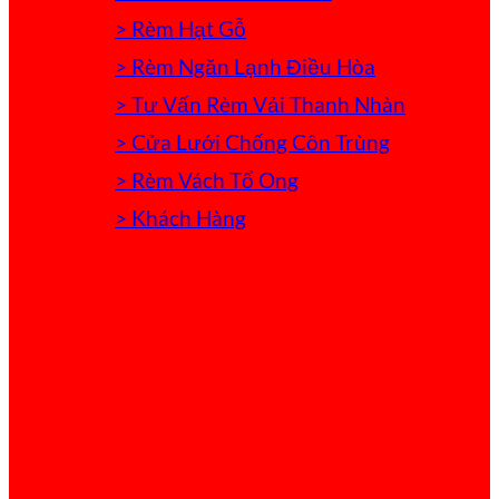
> Rèm Hạt Gỗ
> Rèm Ngăn Lạnh Điều Hòa
> Tư Vấn Rèm Vải Thanh Nhàn
> Cửa Lưới Chống Côn Trùng
> Rèm Vách Tổ Ong
> Khách Hàng