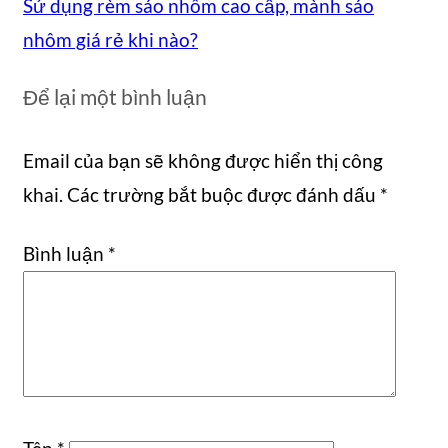
Sử dụng rèm sáo nhôm cao cấp, mành sáo
nhôm giá rẻ khi nào?
Để lại một bình luận
Email của bạn sẽ không được hiển thị công
khai.
Các trường bắt buộc được đánh dấu
*
Bình luận
*