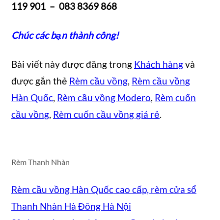
119 901 – 083 8369 868
Chúc các bạn thành công!
Bài viết này được đăng trong
Khách hàng
và
được gắn thẻ
Rèm cầu vồng
,
Rèm cầu vồng
Hàn Quốc
,
Rèm cầu vồng Modero
,
Rèm cuốn
cầu vồng
,
Rèm cuốn cầu vồng giá rẻ
.
Rèm Thanh Nhàn
Rèm cầu vồng Hàn Quốc cao cấp, rèm cửa sổ
Thanh Nhàn Hà Đông Hà Nội