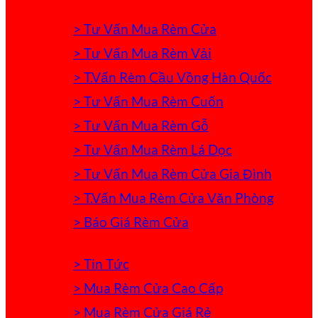
> Tư Vấn Mua Rèm Cửa
> Tư Vấn Mua Rèm Vải
> T.Vấn Rèm Cầu Vồng Hàn Quốc
> Tư Vấn Mua Rèm Cuốn
> Tư Vấn Mua Rèm Gỗ
> Tư Vấn Mua Rèm Lá Dọc
> Tư Vấn Mua Rèm Cửa Gia Đình
> T.Vấn Mua Rèm Cửa Văn Phòng
> Báo Giá Rèm Cửa
> Tin Tức
> Mua Rèm Cửa Cao Cấp
> Mua Rèm Cửa Giá Rẻ