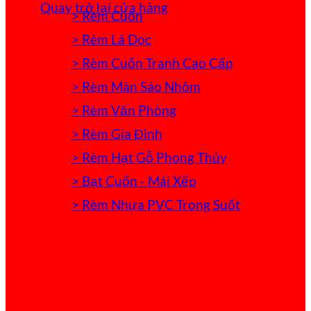
Quay trở lại cửa hàng
> Rèm Cuốn
> Rèm Lá Dọc
> Rèm Cuốn Tranh Cao Cấp
> Rèm Màn Sáo Nhôm
> Rèm Văn Phòng
> Rèm Gia Đình
> Rèm Hạt Gỗ Phong Thủy
> Bạt Cuốn - Mái Xếp
> Rèm Nhựa PVC Trong Suốt