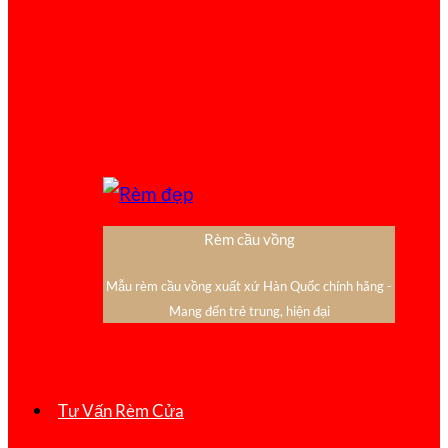
Rèm cầu vồng
Mẫu rèm cầu vồng xuất xứ Hàn Quốc chính hãng -
Mang đến trẻ trung, hiện đại
Tư Vấn Rèm Cửa