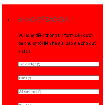
Bỏ
qua
ĐĂNG KÝ BÁO GIÁ
nội
dung
Vui lòng điền thông tin form bên dưới
để chúng tôi liên hệ gửi báo giá cho quý
khách!