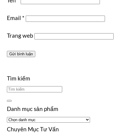
Tên
*
Email
*
Trang web
Tìm kiếm
Danh mục sản phẩm
Chuyên Mục Tư Vấn