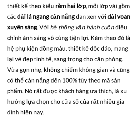
thiết kế theo kiểu
rèm hai lớp
, mỗi lớp vải gồm
các
dải lá ngang cản nắng
đan xen với
dải voan
xuyên sáng
. Với
hệ thống vận hành cuốn
điều
chỉnh ánh sáng vô cùng tiện lợi. Kèm theo đó là
hệ phụ kiện đồng màu, thiết kế độc đáo, mang
lại vẻ đẹp tinh tế, sang trọng cho căn phòng.
Vừa gọn nhẹ, không chiếm không gian và cũng
có thể cản nắng đến 100% tùy theo mã sản
phẩm. Nó rất được khách hàng ưa thích, là xu
hướng lựa chọn cho cửa sổ của rất nhiều gia
đình hiện nay.