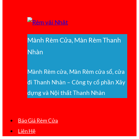
Mành Rèm Cửa, Màn Rèm Thanh
Nhàn
Mành Rèm cửa, Màn Rèm cửa sổ, cửa
đi Thanh Nhàn – Công ty cổ phần Xây
dựng và Nội thất Thanh Nhàn
Báo Giá Rèm Cửa
Liên Hệ