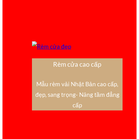
Rèm cửa cao cấp
Mẫu rèm vải Nhật Bản cao cấp,
đẹp, sang trọng- Nâng tầm đẳng
cấp