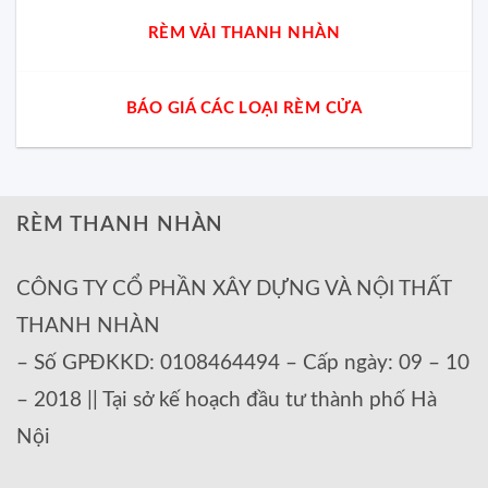
RÈM VẢI THANH NHÀN
BÁO GIÁ CÁC LOẠI RÈM CỬA
RÈM THANH NHÀN
CÔNG TY CỔ PHẦN XÂY DỰNG VÀ NỘI THẤT
THANH NHÀN
– Số GPĐKKD: 0108464494 – Cấp ngày: 09 – 10
– 2018 || Tại sở kế hoạch đầu tư thành phố Hà
Nội