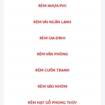
RÈM NHỰA PVC
RÈM VẢI NGĂN LẠNH
RÈM GIA ĐÌNH
RÈM VĂN PHÒNG
RÈM CUỐN TRANH
RÈM SÁO NHÔM
RÈM HẠT GỖ PHONG THỦY