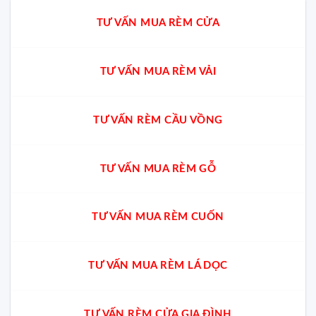
TƯ VẤN MUA RÈM CỬA
TƯ VẤN MUA RÈM VẢI
TƯ VẤN RÈM CẦU VỒNG
TƯ VẤN MUA RÈM GỖ
TƯ VẤN MUA RÈM CUỐN
TƯ VẤN MUA RÈM LÁ DỌC
TƯ VẤN RÈM CỬA GIA ĐÌNH