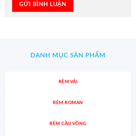
DANH MỤC SẢN PHẨM
RÈM VẢI
RÈM ROMAN
RÈM CẦU VỒNG