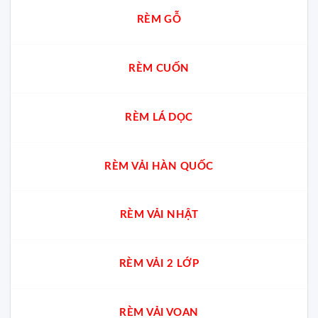
RÈM GỖ
RÈM CUỐN
RÈM LÁ DỌC
RÈM VẢI HÀN QUỐC
RÈM VẢI NHẬT
RÈM VẢI 2 LỚP
RÈM VẢI VOAN