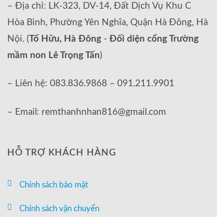
– Địa chỉ: LK-323, DV-14, Đất Dịch Vụ Khu C
Hòa Bình, Phường Yên Nghĩa, Quận Hà Đông, Hà
Nội. (
Tố Hữu, Hà Đông
-
Đối diện cổng Trường
mầm non Lê Trọng Tấn
)
– Liên hệ: 083.836.9868 – 091.211.9901
– Email: remthanhnhan816@gmail.com
HỖ TRỢ KHÁCH HÀNG
Chính sách bảo mật
Chính sách vận chuyển