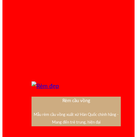
Rèm cầu vồng
Mẫu rèm cầu vồng xuất xứ Hàn Quốc chính hãng -
Mang đến trẻ trung, hiện đại