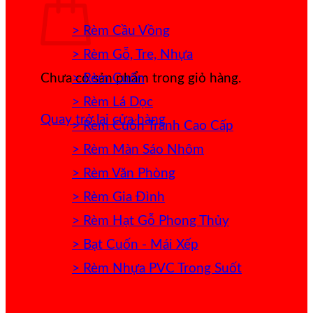
> Rèm Cầu Vồng
> Rèm Gỗ, Tre, Nhựa
> Rèm Cuốn
Chưa có sản phẩm trong giỏ hàng.
> Rèm Lá Dọc
Quay trở lại cửa hàng
> Rèm Cuốn Tranh Cao Cấp
> Rèm Màn Sáo Nhôm
> Rèm Văn Phòng
> Rèm Gia Đình
> Rèm Hạt Gỗ Phong Thủy
> Bạt Cuốn - Mái Xếp
> Rèm Nhựa PVC Trong Suốt