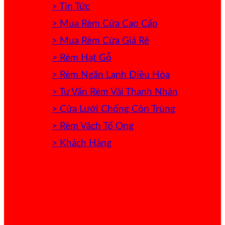
> Tin Tức
> Mua Rèm Cửa Cao Cấp
> Mua Rèm Cửa Giá Rẻ
> Rèm Hạt Gỗ
> Rèm Ngăn Lạnh Điều Hòa
> Tư Vấn Rèm Vải Thanh Nhàn
> Cửa Lưới Chống Côn Trùng
> Rèm Vách Tổ Ong
> Khách Hàng