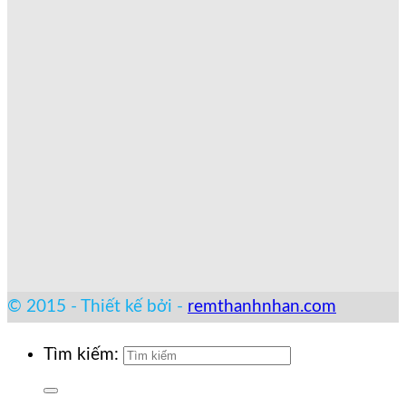
© 2015 - Thiết kế bởi -
remthanhnhan.com
Tìm kiếm: