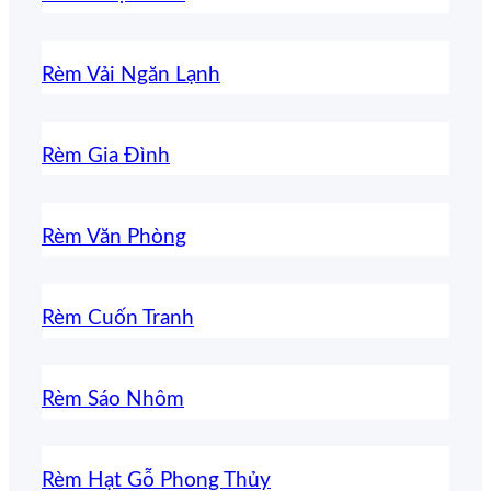
Rèm Vải Ngăn Lạnh
Rèm Gia Đình
Rèm Văn Phòng
Rèm Cuốn Tranh
Rèm Sáo Nhôm
Rèm Hạt Gỗ Phong Thủy