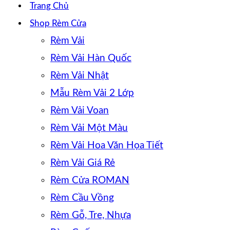
Trang Chủ
Shop Rèm Cửa
Rèm Vải
Rèm Vải Hàn Quốc
Rèm Vải Nhật
Mẫu Rèm Vải 2 Lớp
Rèm Vải Voan
Rèm Vải Một Màu
Rèm Vải Hoa Văn Họa Tiết
Rèm Vải Giá Rẻ
Rèm Cửa ROMAN
Rèm Cầu Vồng
Rèm Gỗ, Tre, Nhựa