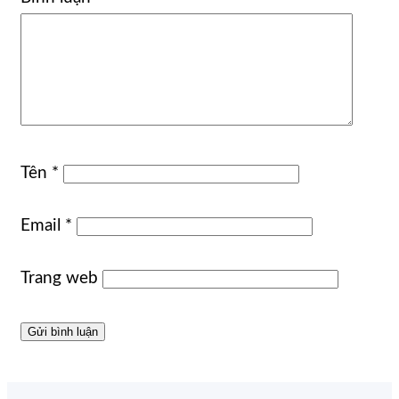
Tên
*
Email
*
Trang web