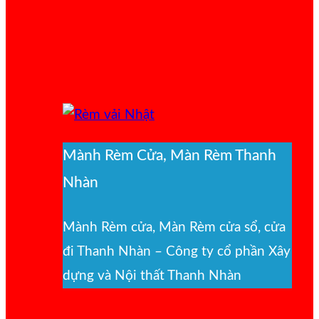
Mành Rèm Cửa, Màn Rèm Thanh
Nhàn
Mành Rèm cửa, Màn Rèm cửa sổ, cửa
đi Thanh Nhàn – Công ty cổ phần Xây
dựng và Nội thất Thanh Nhàn