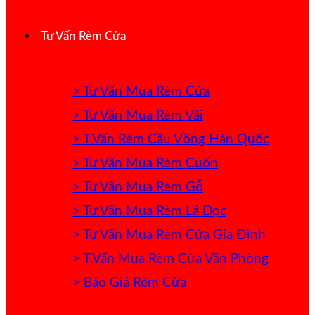
Tư Vấn Rèm Cửa
> Tư Vấn Mua Rèm Cửa
> Tư Vấn Mua Rèm Vải
> T.Vấn Rèm Cầu Vồng Hàn Quốc
> Tư Vấn Mua Rèm Cuốn
> Tư Vấn Mua Rèm Gỗ
> Tư Vấn Mua Rèm Lá Dọc
> Tư Vấn Mua Rèm Cửa Gia Đình
> T.Vấn Mua Rèm Cửa Văn Phòng
> Báo Giá Rèm Cửa