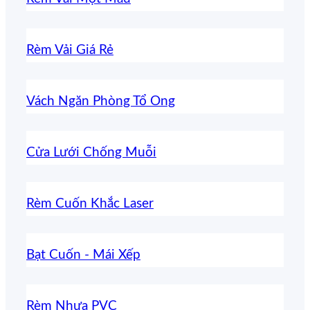
Rèm Vải Giá Rẻ
Vách Ngăn Phòng Tổ Ong
Cửa Lưới Chống Muỗi
Rèm Cuốn Khắc Laser
Bạt Cuốn - Mái Xếp
Rèm Nhựa PVC