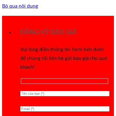
Bỏ qua nội dung
ĐĂNG KÝ BÁO GIÁ
Vui lòng điền thông tin form bên dưới
để chúng tôi liên hệ gửi báo giá cho quý
khách!