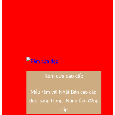
Rèm cửa cao cấp
Mẫu rèm vải Nhật Bản cao cấp,
đẹp, sang trọng- Nâng tầm đẳng
cấp