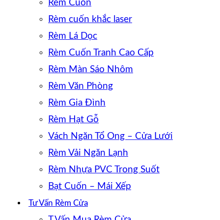
Rèm Cuốn
Rèm cuốn khắc laser
Rèm Lá Dọc
Rèm Cuốn Tranh Cao Cấp
Rèm Màn Sáo Nhôm
Rèm Văn Phòng
Rèm Gia Đình
Rèm Hạt Gỗ
Vách Ngăn Tổ Ong – Cửa Lưới
Rèm Vải Ngăn Lạnh
Rèm Nhựa PVC Trong Suốt
Bạt Cuốn – Mái Xếp
Tư Vấn Rèm Cửa
T.Vấn Mua Rèm Cửa