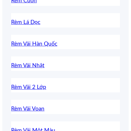
Rèm Cuốn
Rèm Lá Dọc
Rèm Vải Hàn Quốc
Rèm Vải Nhật
Rèm Vải 2 Lớp
Rèm Vải Voan
Rèm Vải Một Màu