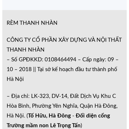
RÈM THANH NHÀN
CÔNG TY CỔ PHẦN XÂY DỰNG VÀ NỘI THẤT
THANH NHÀN
– Số GPĐKKD: 0108464494 – Cấp ngày: 09 –
10 – 2018 || Tại sở kế hoạch đầu tư thành phố
Hà Nội
– Địa chỉ: LK-323, DV-14, Đất Dịch Vụ Khu C
Hòa Bình, Phường Yên Nghĩa, Quận Hà Đông,
Hà Nội. (
Tố Hữu, Hà Đông
-
Đối diện cổng
Trường mầm non Lê Trọng Tấn
)