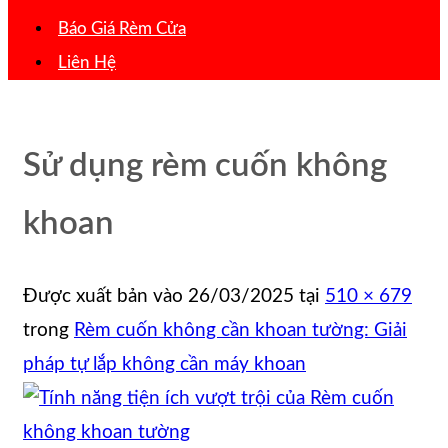
Báo Giá Rèm Cửa
Liên Hệ
Sử dụng rèm cuốn không
khoan
Được xuất bản vào
26/03/2025
tại
510 × 679
trong
Rèm cuốn không cần khoan tường: Giải
pháp tự lắp không cần máy khoan