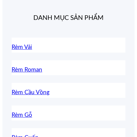
DANH MỤC SẢN PHẨM
Rèm Vải
Rèm Roman
Rèm Cầu Vồng
Rèm Gỗ