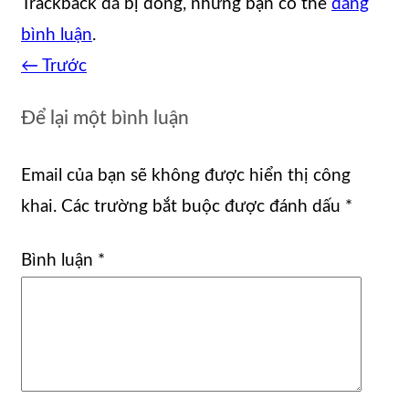
Trackback đã bị đóng, nhưng bạn có thể
đăng
bình luận
.
←
Trước
Để lại một bình luận
Email của bạn sẽ không được hiển thị công
khai.
Các trường bắt buộc được đánh dấu
*
Bình luận
*