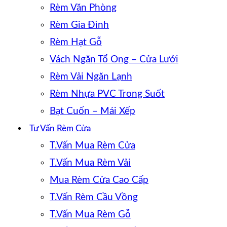
Rèm Văn Phòng
Rèm Gia Đình
Rèm Hạt Gỗ
Vách Ngăn Tổ Ong – Cửa Lưới
Rèm Vải Ngăn Lạnh
Rèm Nhựa PVC Trong Suốt
Bạt Cuốn – Mái Xếp
Tư Vấn Rèm Cửa
T.Vấn Mua Rèm Cửa
T.Vấn Mua Rèm Vải
Mua Rèm Cửa Cao Cấp
T.Vấn Rèm Cầu Vồng
T.Vấn Mua Rèm Gỗ