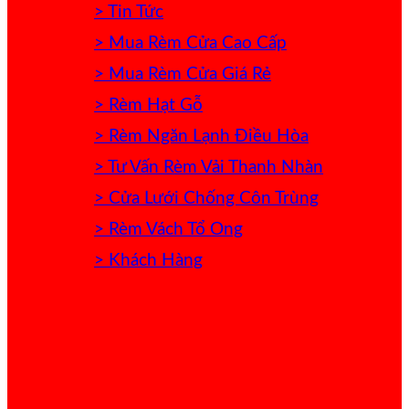
> Tin Tức
> Mua Rèm Cửa Cao Cấp
> Mua Rèm Cửa Giá Rẻ
> Rèm Hạt Gỗ
> Rèm Ngăn Lạnh Điều Hòa
> Tư Vấn Rèm Vải Thanh Nhàn
> Cửa Lưới Chống Côn Trùng
> Rèm Vách Tổ Ong
> Khách Hàng