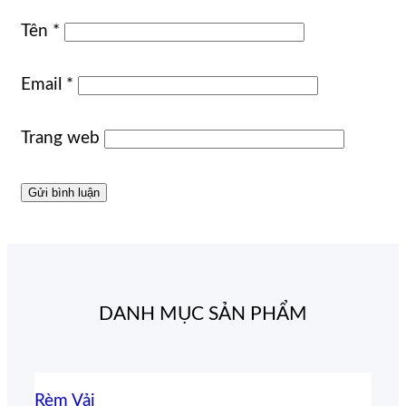
Tên
*
Email
*
Trang web
DANH MỤC SẢN PHẨM
Rèm Vải