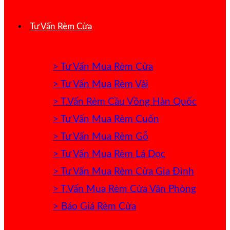
Tư Vấn Rèm Cửa
> Tư Vấn Mua Rèm Cửa
> Tư Vấn Mua Rèm Vải
> T.Vấn Rèm Cầu Vồng Hàn Quốc
> Tư Vấn Mua Rèm Cuốn
> Tư Vấn Mua Rèm Gỗ
> Tư Vấn Mua Rèm Lá Dọc
> Tư Vấn Mua Rèm Cửa Gia Đình
> T.Vấn Mua Rèm Cửa Văn Phòng
> Báo Giá Rèm Cửa