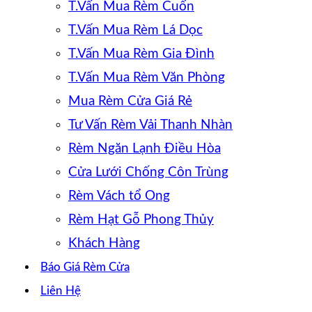
T.Vấn Mua Rèm Cuốn
T.Vấn Mua Rèm Lá Dọc
T.Vấn Mua Rèm Gia Đình
T.Vấn Mua Rèm Văn Phòng
Mua Rèm Cửa Giá Rẻ
Tư Vấn Rèm Vải Thanh Nhàn
Rèm Ngăn Lạnh Điều Hòa
Cửa Lưới Chống Côn Trùng
Rèm Vách tổ Ong
Rèm Hạt Gỗ Phong Thủy
Khách Hàng
Báo Giá Rèm Cửa
Liên Hệ