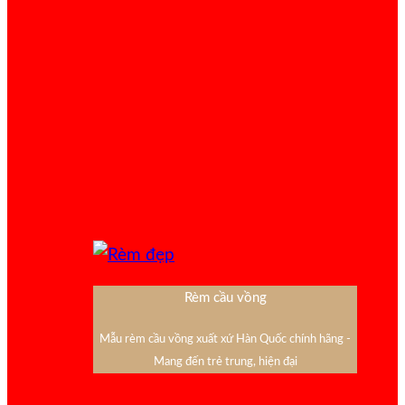
Rèm cầu vồng
Mẫu rèm cầu vồng xuất xứ Hàn Quốc chính hãng -
Mang đến trẻ trung, hiện đại