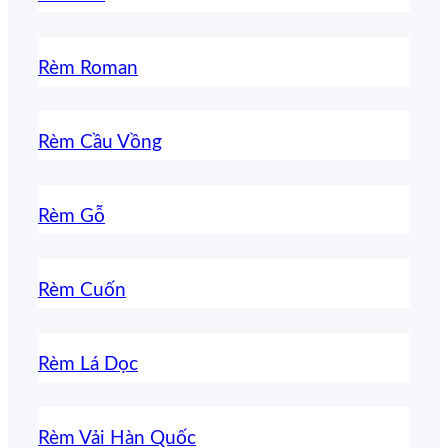
Rèm Roman
Rèm Cầu Vồng
Rèm Gỗ
Rèm Cuốn
Rèm Lá Dọc
Rèm Vải Hàn Quốc