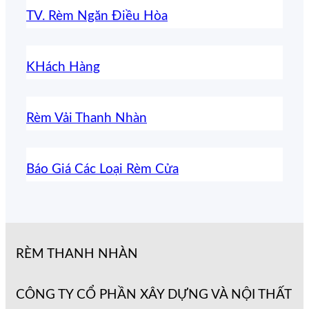
TV. Rèm Ngăn Điều Hòa
KHách Hàng
Rèm Vải Thanh Nhàn
Báo Giá Các Loại Rèm Cửa
RÈM THANH NHÀN
CÔNG TY CỔ PHẦN XÂY DỰNG VÀ NỘI THẤT