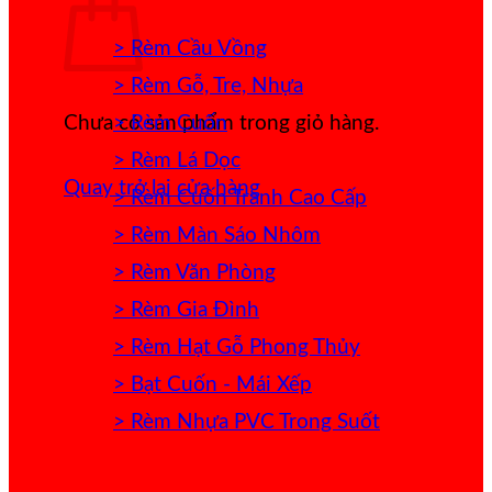
> Rèm Cầu Vồng
> Rèm Gỗ, Tre, Nhựa
> Rèm Cuốn
Chưa có sản phẩm trong giỏ hàng.
> Rèm Lá Dọc
Quay trở lại cửa hàng
> Rèm Cuốn Tranh Cao Cấp
> Rèm Màn Sáo Nhôm
> Rèm Văn Phòng
> Rèm Gia Đình
> Rèm Hạt Gỗ Phong Thủy
> Bạt Cuốn - Mái Xếp
> Rèm Nhựa PVC Trong Suốt