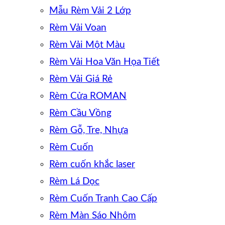
Mẫu Rèm Vải 2 Lớp
Rèm Vải Voan
Rèm Vải Một Màu
Rèm Vải Hoa Văn Họa Tiết
Rèm Vải Giá Rẻ
Rèm Cửa ROMAN
Rèm Cầu Vồng
Rèm Gỗ, Tre, Nhựa
Rèm Cuốn
Rèm cuốn khắc laser
Rèm Lá Dọc
Rèm Cuốn Tranh Cao Cấp
Rèm Màn Sáo Nhôm