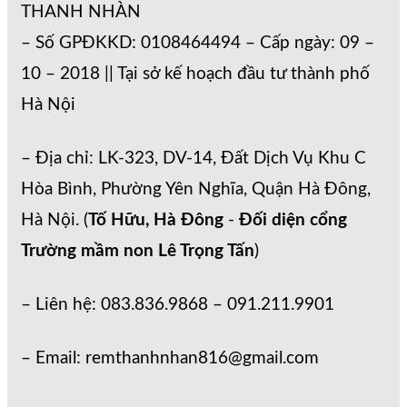
THANH NHÀN
– Số GPĐKKD: 0108464494 – Cấp ngày: 09 –
10 – 2018 || Tại sở kế hoạch đầu tư thành phố
Hà Nội
– Địa chỉ: LK-323, DV-14, Đất Dịch Vụ Khu C
Hòa Bình, Phường Yên Nghĩa, Quận Hà Đông,
Hà Nội. (
Tố Hữu, Hà Đông
-
Đối diện cổng
Trường mầm non Lê Trọng Tấn
)
– Liên hệ: 083.836.9868 – 091.211.9901
– Email: remthanhnhan816@gmail.com