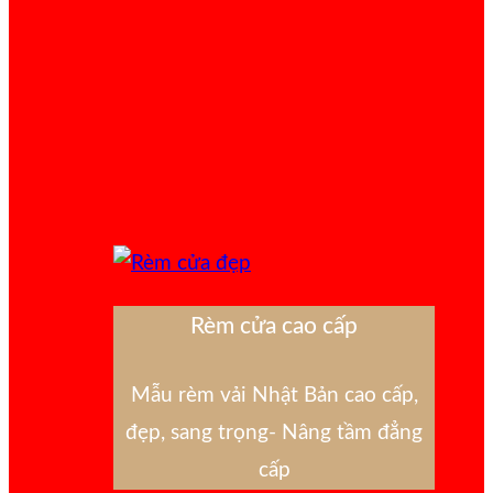
Rèm cửa cao cấp
Mẫu rèm vải Nhật Bản cao cấp,
đẹp, sang trọng- Nâng tầm đẳng
cấp