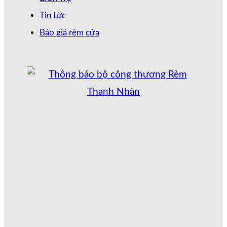
Tin tức
Báo giá rèm cửa