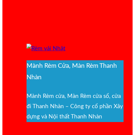
Mành Rèm Cửa, Màn Rèm Thanh
Nhàn
Mành Rèm cửa, Màn Rèm cửa sổ, cửa
đi Thanh Nhàn – Công ty cổ phần Xây
dựng và Nội thất Thanh Nhàn