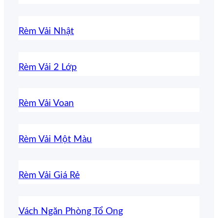
Rèm Vải Nhật
Rèm Vải 2 Lớp
Rèm Vải Voan
Rèm Vải Một Màu
Rèm Vải Giá Rẻ
Vách Ngăn Phòng Tổ Ong