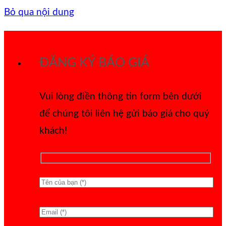
Bỏ qua nội dung
ĐĂNG KÝ BÁO GIÁ
Vui lòng điền thông tin form bên dưới
để chúng tôi liên hệ gửi báo giá cho quý
khách!