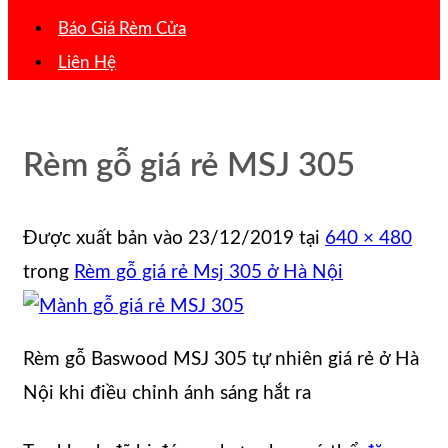
Báo Giá Rèm Cửa
Liên Hệ
Rèm gỗ giá rẻ MSJ 305
Được xuất bản vào
23/12/2019
tại
640 × 480
trong
Rèm gỗ giá rẻ Msj 305 ở Hà Nội
Rèm gỗ Baswood MSJ 305 tự nhiên giá rẻ ở Hà
Nội khi điều chỉnh ánh sáng hắt ra