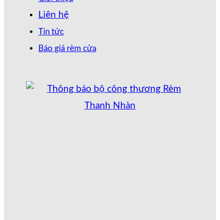
Liên hệ
Tin tức
Báo giá rèm cửa