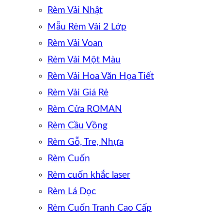
Rèm Vải Nhật
Mẫu Rèm Vải 2 Lớp
Rèm Vải Voan
Rèm Vải Một Màu
Rèm Vải Hoa Văn Họa Tiết
Rèm Vải Giá Rẻ
Rèm Cửa ROMAN
Rèm Cầu Vồng
Rèm Gỗ, Tre, Nhựa
Rèm Cuốn
Rèm cuốn khắc laser
Rèm Lá Dọc
Rèm Cuốn Tranh Cao Cấp