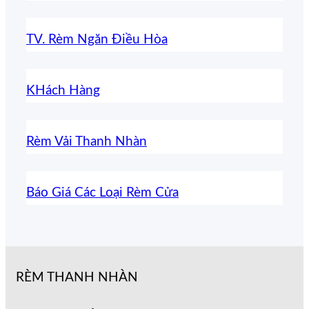
TV. Rèm Ngăn Điều Hòa
KHách Hàng
Rèm Vải Thanh Nhàn
Báo Giá Các Loại Rèm Cửa
RÈM THANH NHÀN