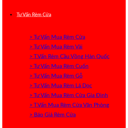
Tư Vấn Rèm Cửa
> Tư Vấn Mua Rèm Cửa
> Tư Vấn Mua Rèm Vải
> T.Vấn Rèm Cầu Vồng Hàn Quốc
> Tư Vấn Mua Rèm Cuốn
> Tư Vấn Mua Rèm Gỗ
> Tư Vấn Mua Rèm Lá Dọc
> Tư Vấn Mua Rèm Cửa Gia Đình
> T.Vấn Mua Rèm Cửa Văn Phòng
> Báo Giá Rèm Cửa