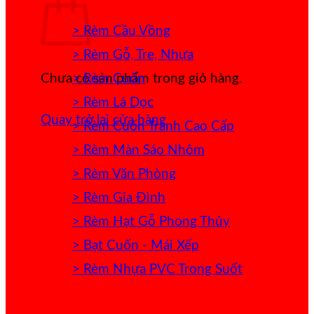
> Rèm Cầu Vồng
> Rèm Gỗ, Tre, Nhựa
> Rèm Cuốn
Chưa có sản phẩm trong giỏ hàng.
> Rèm Lá Dọc
Quay trở lại cửa hàng
> Rèm Cuốn Tranh Cao Cấp
> Rèm Màn Sáo Nhôm
> Rèm Văn Phòng
> Rèm Gia Đình
> Rèm Hạt Gỗ Phong Thủy
> Bạt Cuốn - Mái Xếp
> Rèm Nhựa PVC Trong Suốt