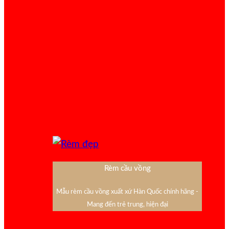
Rèm cầu vồng
Mẫu rèm cầu vồng xuất xứ Hàn Quốc chính hãng -
Mang đến trẻ trung, hiện đại