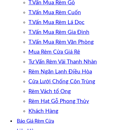
T.Vấn Mua Rèm Gỗ
T.Vấn Mua Rèm Cuốn
T.Vấn Mua Rèm Lá Dọc
T.Vấn Mua Rèm Gia Đình
T.Vấn Mua Rèm Văn Phòng
Mua Rèm Cửa Giá Rẻ
Tư Vấn Rèm Vải Thanh Nhàn
Rèm Ngăn Lạnh Điều Hòa
Cửa Lưới Chống Côn Trùng
Rèm Vách tổ Ong
Rèm Hạt Gỗ Phong Thủy
Khách Hàng
Báo Giá Rèm Cửa