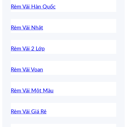
Rèm Vải Hàn Quốc
Rèm Vải Nhật
Rèm Vải 2 Lớp
Rèm Vải Voan
Rèm Vải Một Màu
Rèm Vải Giá Rẻ