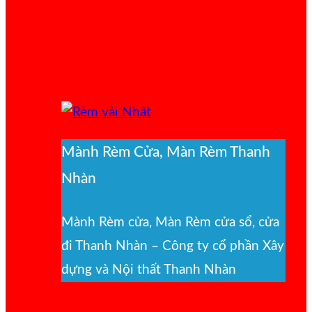
Mành Rèm Cửa, Màn Rèm Thanh
Nhàn
Mành Rèm cửa, Màn Rèm cửa sổ, cửa
đi Thanh Nhàn – Công ty cổ phần Xây
dựng và Nội thất Thanh Nhàn