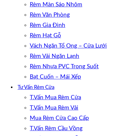
Rèm Màn Sáo Nhôm
Rèm Văn Phòng
Rèm Gia Đình
Rèm Hạt Gỗ
Vách Ngăn Tổ Ong – Cửa Lưới
Rèm Vải Ngăn Lạnh
Rèm Nhựa PVC Trong Suốt
Bạt Cuốn – Mái Xếp
Tư Vấn Rèm Cửa
T.Vấn Mua Rèm Cửa
T.Vấn Mua Rèm Vải
Mua Rèm Cửa Cao Cấp
T.Vấn Rèm Cầu Vồng