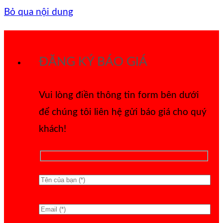
Bỏ qua nội dung
ĐĂNG KÝ BÁO GIÁ
Vui lòng điền thông tin form bên dưới
để chúng tôi liên hệ gửi báo giá cho quý
khách!