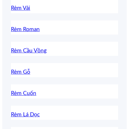
Rèm Vải
Rèm Roman
Rèm Cầu Vồng
Rèm Gỗ
Rèm Cuốn
Rèm Lá Dọc