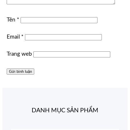
Tên
*
Email
*
Trang web
DANH MỤC SẢN PHẨM