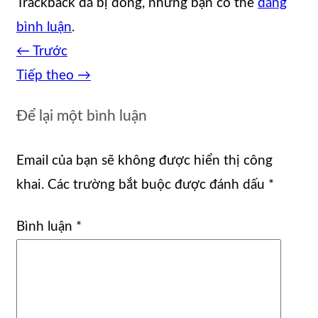
Trackback đã bị đóng, nhưng bạn có thể
đăng
bình luận
.
←
Trước
Tiếp theo
→
Để lại một bình luận
Email của bạn sẽ không được hiển thị công
khai.
Các trường bắt buộc được đánh dấu
*
Bình luận
*