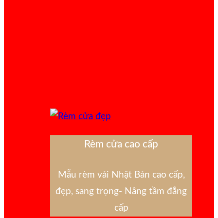
Rèm cửa cao cấp
Mẫu rèm vải Nhật Bản cao cấp,
đẹp, sang trọng- Nâng tầm đẳng
cấp