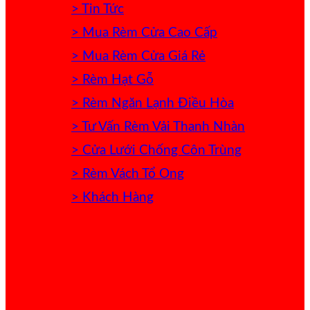
> Tin Tức
> Mua Rèm Cửa Cao Cấp
> Mua Rèm Cửa Giá Rẻ
> Rèm Hạt Gỗ
> Rèm Ngăn Lạnh Điều Hòa
> Tư Vấn Rèm Vải Thanh Nhàn
> Cửa Lưới Chống Côn Trùng
> Rèm Vách Tổ Ong
> Khách Hàng