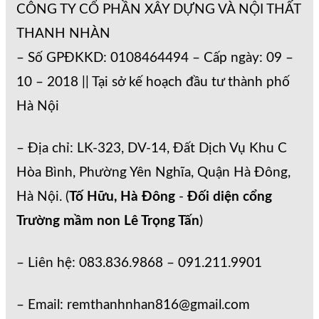
CÔNG TY CỔ PHẦN XÂY DỰNG VÀ NỘI THẤT
THANH NHÀN
– Số GPĐKKD: 0108464494 – Cấp ngày: 09 –
10 – 2018 || Tại sở kế hoạch đầu tư thành phố
Hà Nội
– Địa chỉ: LK-323, DV-14, Đất Dịch Vụ Khu C
Hòa Bình, Phường Yên Nghĩa, Quận Hà Đông,
Hà Nội. (
Tố Hữu, Hà Đông
-
Đối diện cổng
Trường mầm non Lê Trọng Tấn
)
– Liên hệ: 083.836.9868 – 091.211.9901
– Email: remthanhnhan816@gmail.com