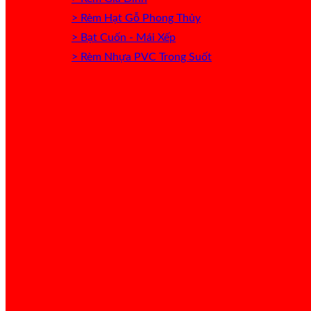
> Rèm Hạt Gỗ Phong Thủy
> Bạt Cuốn - Mái Xếp
> Rèm Nhựa PVC Trong Suốt