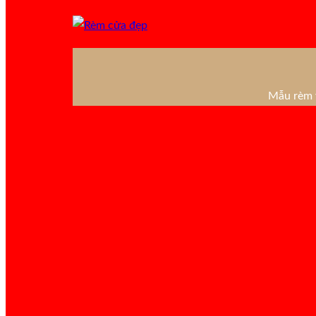
Mẫu rèm v