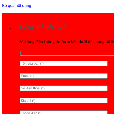
Bỏ qua nội dung
ĐĂNG KÝ BÁO GIÁ
Vui lòng điền thông tin form bên dưới để chúng tôi l