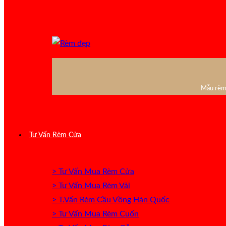
Mẫu rèm 
Tư Vấn Rèm Cửa
> Tư Vấn Mua Rèm Cửa
> Tư Vấn Mua Rèm Vải
> T.Vấn Rèm Cầu Vồng Hàn Quốc
> Tư Vấn Mua Rèm Cuốn