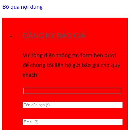
Bỏ qua nội dung
ĐĂNG KÝ BÁO GIÁ
Vui lòng điền thông tin form bên dưới
để chúng tôi liên hệ gửi báo giá cho quý
khách!