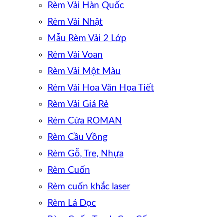
Rèm Vải Hàn Quốc
Rèm Vải Nhật
Mẫu Rèm Vải 2 Lớp
Rèm Vải Voan
Rèm Vải Một Màu
Rèm Vải Hoa Văn Họa Tiết
Rèm Vải Giá Rẻ
Rèm Cửa ROMAN
Rèm Cầu Vồng
Rèm Gỗ, Tre, Nhựa
Rèm Cuốn
Rèm cuốn khắc laser
Rèm Lá Dọc