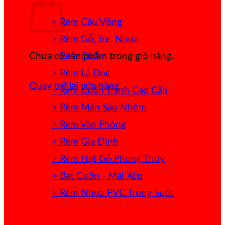
> Rèm Cầu Vồng
> Rèm Gỗ, Tre, Nhựa
> Rèm Cuốn
Chưa có sản phẩm trong giỏ hàng.
> Rèm Lá Dọc
Quay trở lại cửa hàng
> Rèm Cuốn Tranh Cao Cấp
> Rèm Màn Sáo Nhôm
> Rèm Văn Phòng
> Rèm Gia Đình
> Rèm Hạt Gỗ Phong Thủy
> Bạt Cuốn - Mái Xếp
> Rèm Nhựa PVC Trong Suốt