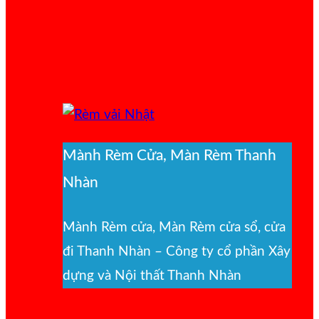
Mành Rèm Cửa, Màn Rèm Thanh
Nhàn
Mành Rèm cửa, Màn Rèm cửa sổ, cửa
đi Thanh Nhàn – Công ty cổ phần Xây
dựng và Nội thất Thanh Nhàn