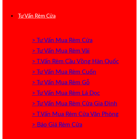
Tư Vấn Rèm Cửa
> Tư Vấn Mua Rèm Cửa
> Tư Vấn Mua Rèm Vải
> T.Vấn Rèm Cầu Vồng Hàn Quốc
> Tư Vấn Mua Rèm Cuốn
> Tư Vấn Mua Rèm Gỗ
> Tư Vấn Mua Rèm Lá Dọc
> Tư Vấn Mua Rèm Cửa Gia Đình
> T.Vấn Mua Rèm Cửa Văn Phòng
> Báo Giá Rèm Cửa