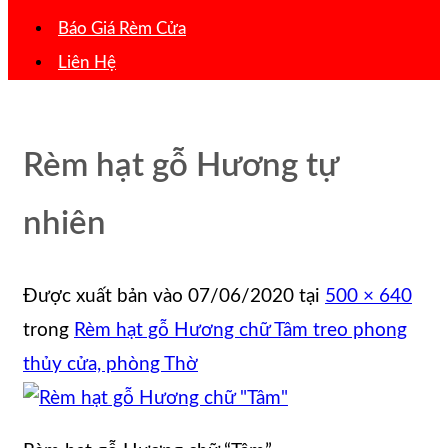
Báo Giá Rèm Cửa
Liên Hệ
Rèm hạt gỗ Hương tự
nhiên
Được xuất bản vào
07/06/2020
tại
500 × 640
trong
Rèm hạt gỗ Hương chữ Tâm treo phong
thủy cửa, phòng Thờ