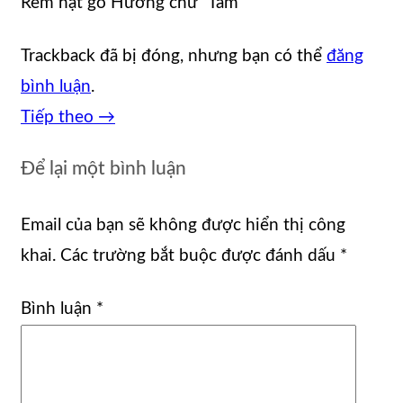
Rèm hạt gỗ Hương chữ “Tâm”
Trackback đã bị đóng, nhưng bạn có thể
đăng
bình luận
.
Tiếp theo
→
Để lại một bình luận
Email của bạn sẽ không được hiển thị công
khai.
Các trường bắt buộc được đánh dấu
*
Bình luận
*