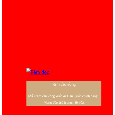
Rèm cầu vồng
Mẫu rèm cầu vồng xuất xứ Hàn Quốc chính hãng -
Mang đến trẻ trung, hiện đại