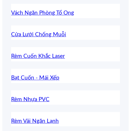
Vách Ngăn Phòng Tổ Ong
Cửa Lưới Chống Muỗi
Rèm Cuốn Khắc Laser
Bạt Cuốn - Mái Xếp
Rèm Nhựa PVC
Rèm Vải Ngăn Lạnh