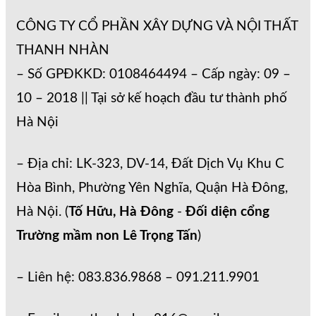
CÔNG TY CỔ PHẦN XÂY DỰNG VÀ NỘI THẤT
THANH NHÀN
– Số GPĐKKD: 0108464494 – Cấp ngày: 09 –
10 – 2018 || Tại sở kế hoạch đầu tư thành phố
Hà Nội
– Địa chỉ: LK-323, DV-14, Đất Dịch Vụ Khu C
Hòa Bình, Phường Yên Nghĩa, Quận Hà Đông,
Hà Nội. (
Tố Hữu, Hà Đông
-
Đối diện cổng
Trường mầm non Lê Trọng Tấn
)
– Liên hệ: 083.836.9868 – 091.211.9901