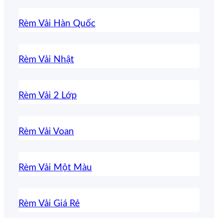
Rèm Vải Hàn Quốc
Rèm Vải Nhật
Rèm Vải 2 Lớp
Rèm Vải Voan
Rèm Vải Một Màu
Rèm Vải Giá Rẻ