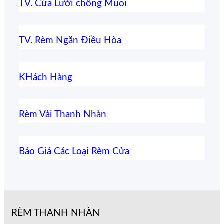
TV. Cửa Lưới chống Muỗi
TV. Rèm Ngăn Điều Hòa
KHách Hàng
Rèm Vải Thanh Nhàn
Báo Giá Các Loại Rèm Cửa
RÈM THANH NHÀN