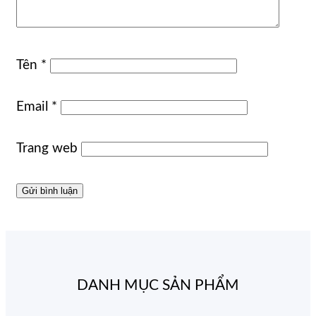
Tên
*
Email
*
Trang web
DANH MỤC SẢN PHẨM