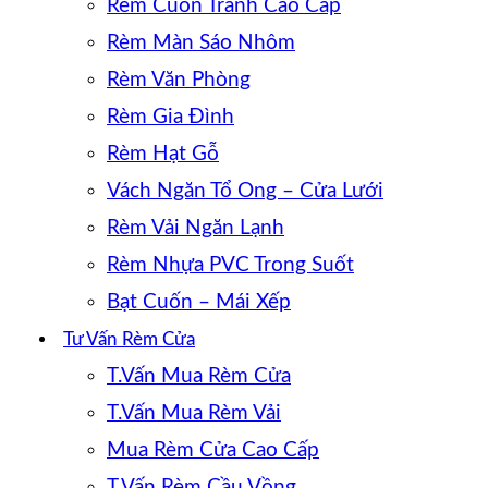
Rèm Cuốn Tranh Cao Cấp
Rèm Màn Sáo Nhôm
Rèm Văn Phòng
Rèm Gia Đình
Rèm Hạt Gỗ
Vách Ngăn Tổ Ong – Cửa Lưới
Rèm Vải Ngăn Lạnh
Rèm Nhựa PVC Trong Suốt
Bạt Cuốn – Mái Xếp
Tư Vấn Rèm Cửa
T.Vấn Mua Rèm Cửa
T.Vấn Mua Rèm Vải
Mua Rèm Cửa Cao Cấp
T.Vấn Rèm Cầu Vồng