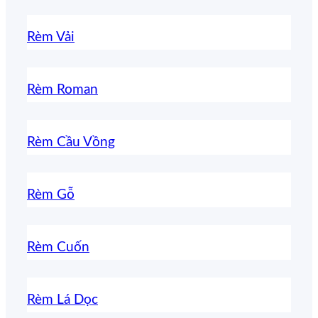
Rèm Vải
Rèm Roman
Rèm Cầu Vồng
Rèm Gỗ
Rèm Cuốn
Rèm Lá Dọc