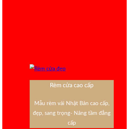
Rèm cửa cao cấp
Mẫu rèm vải Nhật Bản cao cấp,
đẹp, sang trọng- Nâng tầm đẳng
cấp