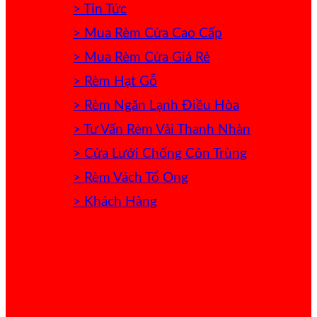
> Tin Tức
> Mua Rèm Cửa Cao Cấp
> Mua Rèm Cửa Giá Rẻ
> Rèm Hạt Gỗ
> Rèm Ngăn Lạnh Điều Hòa
> Tư Vấn Rèm Vải Thanh Nhàn
> Cửa Lưới Chống Côn Trùng
> Rèm Vách Tổ Ong
> Khách Hàng