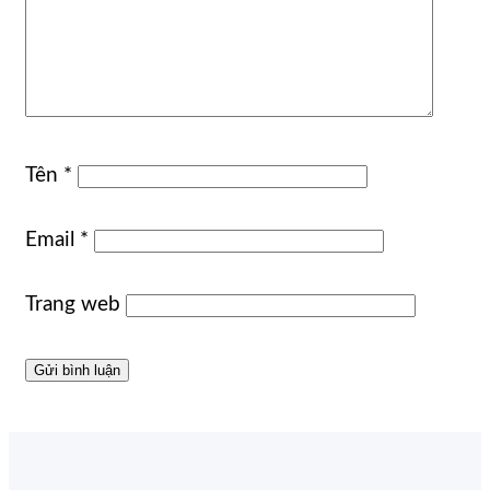
Tên
*
Email
*
Trang web