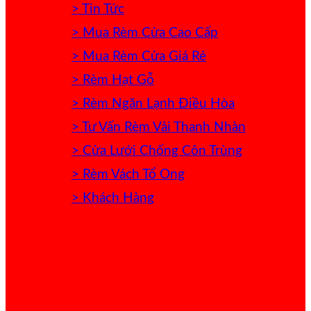
> Tin Tức
> Mua Rèm Cửa Cao Cấp
> Mua Rèm Cửa Giá Rẻ
> Rèm Hạt Gỗ
> Rèm Ngăn Lạnh Điều Hòa
> Tư Vấn Rèm Vải Thanh Nhàn
> Cửa Lưới Chống Côn Trùng
> Rèm Vách Tổ Ong
> Khách Hàng