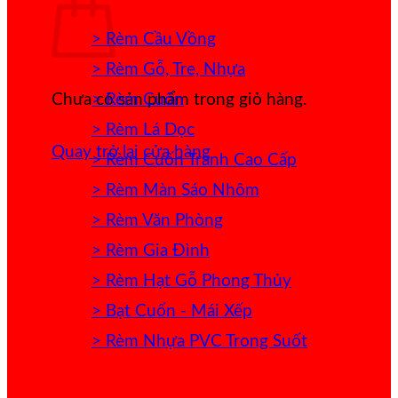
> Rèm Cầu Vồng
> Rèm Gỗ, Tre, Nhựa
> Rèm Cuốn
Chưa có sản phẩm trong giỏ hàng.
> Rèm Lá Dọc
Quay trở lại cửa hàng
> Rèm Cuốn Tranh Cao Cấp
> Rèm Màn Sáo Nhôm
> Rèm Văn Phòng
> Rèm Gia Đình
> Rèm Hạt Gỗ Phong Thủy
> Bạt Cuốn - Mái Xếp
> Rèm Nhựa PVC Trong Suốt