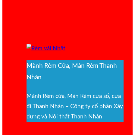
Mành Rèm Cửa, Màn Rèm Thanh
Nhàn
Mành Rèm cửa, Màn Rèm cửa sổ, cửa
đi Thanh Nhàn – Công ty cổ phần Xây
dựng và Nội thất Thanh Nhàn