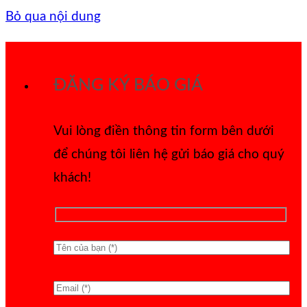
Bỏ qua nội dung
ĐĂNG KÝ BÁO GIÁ
Vui lòng điền thông tin form bên dưới
để chúng tôi liên hệ gửi báo giá cho quý
khách!