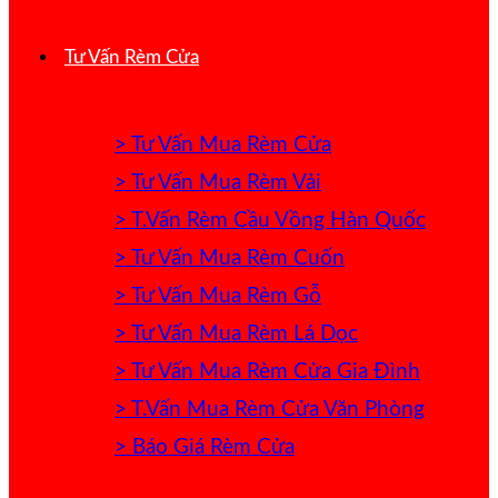
Tư Vấn Rèm Cửa
> Tư Vấn Mua Rèm Cửa
> Tư Vấn Mua Rèm Vải
> T.Vấn Rèm Cầu Vồng Hàn Quốc
> Tư Vấn Mua Rèm Cuốn
> Tư Vấn Mua Rèm Gỗ
> Tư Vấn Mua Rèm Lá Dọc
> Tư Vấn Mua Rèm Cửa Gia Đình
> T.Vấn Mua Rèm Cửa Văn Phòng
> Báo Giá Rèm Cửa