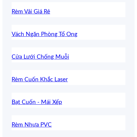
Rèm Vải Giá Rẻ
Vách Ngăn Phòng Tổ Ong
Cửa Lưới Chống Muỗi
Rèm Cuốn Khắc Laser
Bạt Cuốn - Mái Xếp
Rèm Nhựa PVC