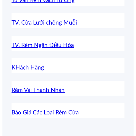
Tư Vấn Rèm Vách Tổ Ong
TV. Cửa Lưới chống Muỗi
TV. Rèm Ngăn Điều Hòa
KHách Hàng
Rèm Vải Thanh Nhàn
Báo Giá Các Loại Rèm Cửa