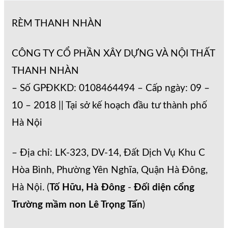
RÈM THANH NHÀN
CÔNG TY CỔ PHẦN XÂY DỰNG VÀ NỘI THẤT
THANH NHÀN
– Số GPĐKKD: 0108464494 – Cấp ngày: 09 –
10 – 2018 || Tại sở kế hoạch đầu tư thành phố
Hà Nội
– Địa chỉ: LK-323, DV-14, Đất Dịch Vụ Khu C
Hòa Bình, Phường Yên Nghĩa, Quận Hà Đông,
Hà Nội. (
Tố Hữu, Hà Đông
-
Đối diện cổng
Trường mầm non Lê Trọng Tấn
)