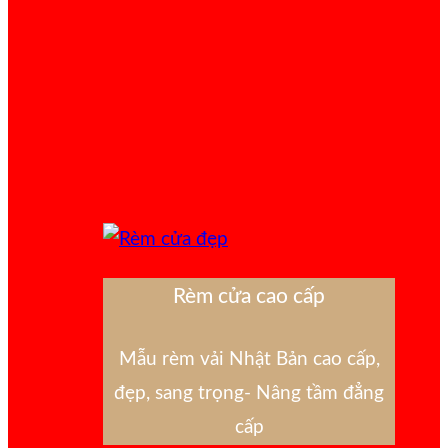
Rèm cửa cao cấp
Mẫu rèm vải Nhật Bản cao cấp,
đẹp, sang trọng- Nâng tầm đẳng
cấp