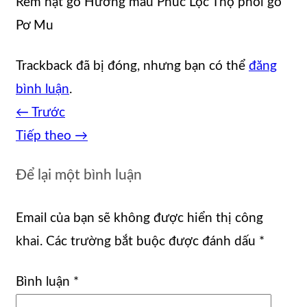
Rèm hạt gỗ Hương mẫu Phúc Lộc Thọ phối gỗ
Pơ Mu
Trackback đã bị đóng, nhưng bạn có thể
đăng
bình luận
.
←
Trước
Tiếp theo
→
Để lại một bình luận
Email của bạn sẽ không được hiển thị công
khai.
Các trường bắt buộc được đánh dấu
*
Bình luận
*