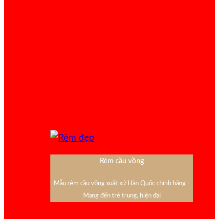
Rèm cầu vồng
Mẫu rèm cầu vồng xuất xứ Hàn Quốc chính hãng -
Mang đến trẻ trung, hiện đại