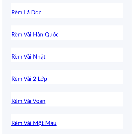
Rèm Lá Dọc
Rèm Vải Hàn Quốc
Rèm Vải Nhật
Rèm Vải 2 Lớp
Rèm Vải Voan
Rèm Vải Một Màu