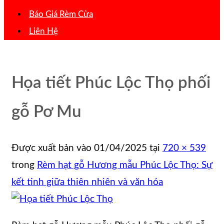
Báo Giá Rèm Cửa
Liên Hệ
Họa tiết Phúc Lộc Thọ phối
gỗ Pơ Mu
Được xuất bản vào
01/04/2025
tại
720 × 539
trong
Rèm hạt gỗ Hương mẫu Phúc Lộc Thọ: Sự
kết tinh giữa thiên nhiên và văn hóa