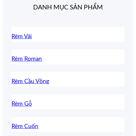
DANH MỤC SẢN PHẨM
Rèm Vải
Rèm Roman
Rèm Cầu Vồng
Rèm Gỗ
Rèm Cuốn